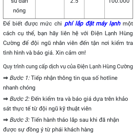
su dàn
2.5
100.000
nóng
Để biết được mức chi
phí lắp đặt máy lạnh
một
cách cụ thể, bạn hãy liên hệ với Điện Lạnh Hùng
Cường để đội ngũ nhân viên đến tận nơi kiểm tra
tình hình và báo giá. Xin cảm ơn!
Quy trình cung cấp dịch vụ của Điện Lạnh Hùng Cường
⇒
Bước 1:
Tiếp nhận thông tin qua số hotline
nhanh chóng
⇒
Bước 2:
Đến kiểm tra và báo giá dựa trên khảo
sát thực tế từ đội ngũ kỹ thuật viên
⇒
Bước 3:
Tiến hành tháo lắp sau khi đã nhận
được sự đồng ý từ phái khách hàng