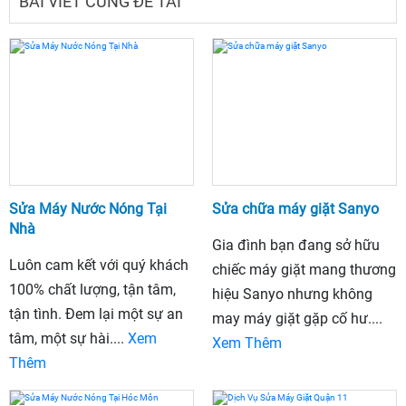
BÀI VIẾT CÙNG ĐỀ TÀI
Sửa Máy Nước Nóng Tại
Sửa chữa máy giặt Sanyo
Nhà
Gia đình bạn đang sở hữu
Luôn cam kết với quý khách
chiếc máy giặt mang thương
100% chất lượng, tận tâm,
hiệu Sanyo nhưng không
tận tình. Đem lại một sự an
may máy giặt gặp cố hư....
tâm, một sự hài....
Xem
Xem Thêm
Thêm