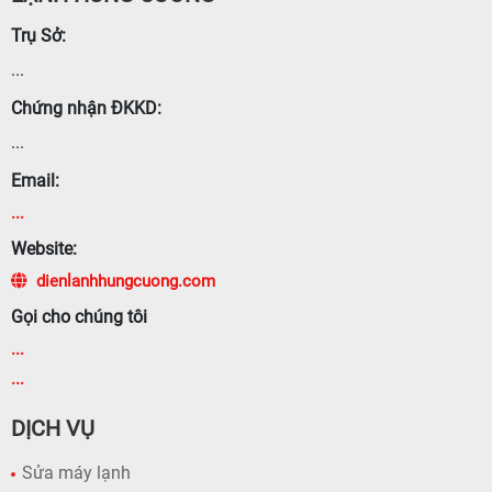
Trụ Sở:
...
Chứng nhận ĐKKD:
...
Email:
...
Website:
dienlanhhungcuong.com
Gọi cho chúng tôi
...
...
DỊCH VỤ
Sửa máy lạnh