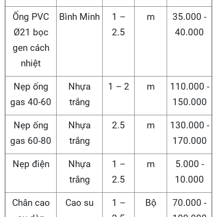
Ống PVC
Bình Minh
1 –
m
35.000 -
Ø21 bọc
2.5
40.000
gen cách
nhiệt
Nẹp ống
Nhựa
1 – 2
m
110.000 -
gas 40-60
trắng
150.000
Nẹp ống
Nhựa
2.5
m
130.000 -
gas 60-80
trắng
170.000
Nẹp điện
Nhựa
1 –
m
5.000 -
trắng
2.5
10.000
Chân cao
Cao su
1 –
Bộ
70.000 -