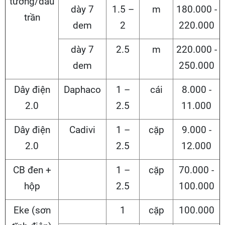
tường/dấu
dày 7
1.5 –
m
180.000 -
trần
dem
2
220.000
dày 7
2.5
m
220.000 -
dem
250.000
Dây điện
Daphaco
1 –
cái
8.000 -
2.0
2.5
11.000
Dây điện
Cadivi
1 –
cặp
9.000 -
2.0
2.5
12.000
CB đen +
1 –
cặp
70.000 -
hộp
2.5
100.000
Eke (sơn
1
cặp
100.000