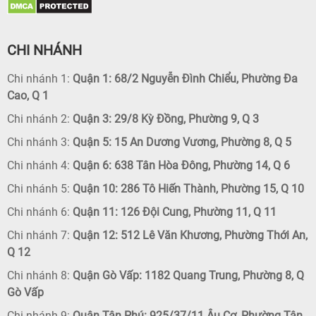
CHI NHÁNH
Chi nhánh 1:
Quận 1: 68/2 Nguyễn Đình Chiểu, Phường Đa
Cao, Q 1
Chi nhánh 2:
Quận 3: 29/8 Kỳ Đồng, Phường 9, Q 3
Chi nhánh 3:
Quận 5: 15 An Dương Vương, Phường 8, Q 5
Chi nhánh 4:
Quận 6: 638 Tân Hòa Đông, Phường 14, Q 6
Chi nhánh 5:
Quận 10: 286 Tô Hiến Thành, Phường 15, Q 10
Chi nhánh 6:
Quận 11: 126 Đội Cung, Phường 11, Q 11
Chi nhánh 7:
Quận 12: 512 Lê Văn Khương, Phường Thới An,
Q 12
Chi nhánh 8:
Quận Gò Vấp: 1182 Quang Trung, Phường 8, Q
Gò Vấp
Chi nhánh 9:
Quận Tân Phú: 925/37/11 Âu Cơ, Phường Tân