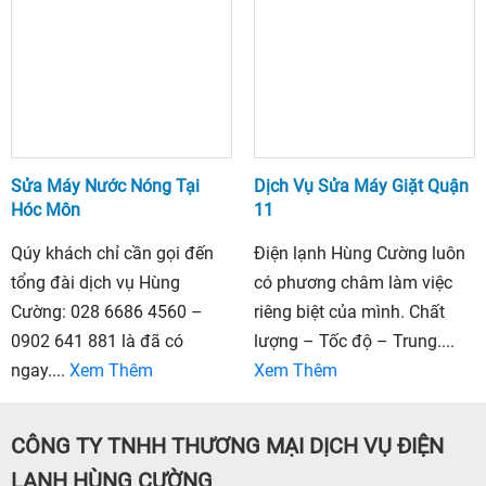
Sửa Máy Nước Nóng Tại
Dịch Vụ Sửa Máy Giặt Quận
Hóc Môn
11
Qúy khách chỉ cần gọi đến
Điện lạnh Hùng Cường luôn
tổng đài dịch vụ Hùng
có phương châm làm việc
Cường: 028 6686 4560 –
riêng biệt của mình. Chất
0902 641 881 là đã có
lượng – Tốc độ – Trung....
ngay....
Xem Thêm
Xem Thêm
CÔNG TY TNHH THƯƠNG MẠI DỊCH VỤ ĐIỆN
LẠNH HÙNG CƯỜNG