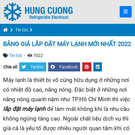
Tin tức
BẢNG GIÁ LẮP ĐẶT MÁY LẠNH MỚI NHẤT 2022
Tin tức
-
7022
Chia sẻ:
|
Twitter
|
Facebook
Máy lạnh là thiết bị vô cùng hữu dụng ở những nơi
có nhiệt độ cao, nắng nóng. Đặc biệt ở những nơi
nắng nóng quanh năm như TP.Hồ Chí Minh thì việc
lắp đặt máy lạnh
để làm mát không khí là nhu cầu
không ngừng tăng cao. Ngoài chất liệu dịch vụ thì
giá cả là yếu tố được nhiều người quan tâm khi có