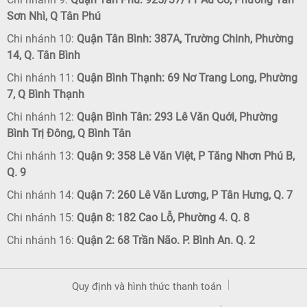
Sơn Nhì, Q Tân Phú
Chi nhánh 10:
Quận Tân Bình: 387A, Trường Chinh, Phường
14, Q. Tân Bình
Chi nhánh 11:
Quận Bình Thạnh: 69 Nơ Trang Long, Phường
7, Q Bình Thạnh
Chi nhánh 12:
Quận Bình Tân: 293 Lê Văn Quới, Phường
Bình Trị Đông, Q Bình Tân
Chi nhánh 13:
Quận 9: 358 Lê Văn Việt, P Tăng Nhơn Phú B,
Q. 9
Chi nhánh 14:
Quận 7: 260 Lê Văn Lương, P Tân Hưng, Q. 7
Chi nhánh 15:
Quận 8: 182 Cao Lỗ, Phường 4. Q. 8
Chi nhánh 16:
Quận 2: 68 Trần Não. P. Bình An. Q. 2
Quy định và hình thức thanh toán