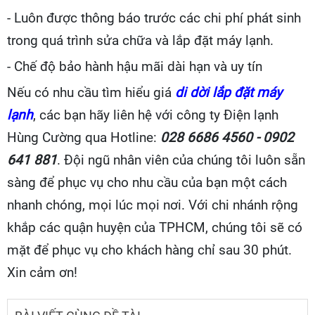
- Luôn được thông báo trước các chi phí phát sinh
trong quá trình sửa chữa và lắp đặt máy lạnh.
- Chế độ bảo hành hậu mãi dài hạn và uy tín
Nếu có nhu cầu tìm hiểu giá
di dời lắp đặt máy
lạnh
, các bạn hãy liên hệ với công ty Điện lạnh
Hùng Cường qua Hotline:
028 6686 4560 - 0902
641 881
. Đội ngũ nhân viên của chúng tôi luôn sẵn
sàng để phục vụ cho nhu cầu của bạn một cách
nhanh chóng, mọi lúc mọi nơi. Với chi nhánh rộng
khắp các quận huyện của TPHCM, chúng tôi sẽ có
mặt để phục vụ cho khách hàng chỉ sau 30 phút.
Xin cảm ơn!