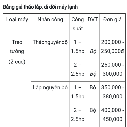
Bảng giá tháo lắp, di dời máy lạnh
Loại máy
Nhân công
Công
ĐVT
Đơn giá
suất
Treo
Tháonguyênbộ
1 –
200,000 -
tường
1.5hp
Bộ
250,000đ
(2 cục)
2 –
250,000 -
2.5hp
Bộ
300,000
Lắp nguyên bộ
1 –
Bộ
350,000 -
1.5hp
380,000
2 –
Bộ
400,000 -
2.5hp
450,000