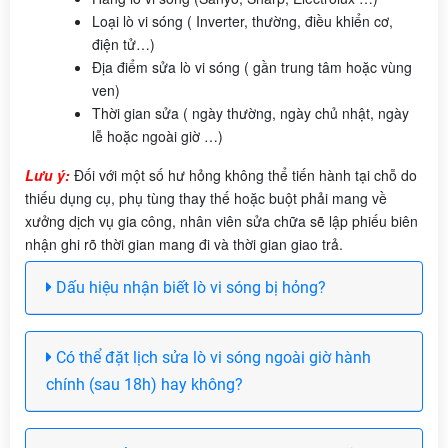
Loại lò vi sóng ( Inverter, thường, điều khiển cơ,
điện tử…)
Địa điểm sửa lò vi sóng ( gần trung tâm hoặc vùng
ven)
Thời gian sửa ( ngày thường, ngày chủ nhật, ngày
lễ hoặc ngoài giờ …)
Lưu ý:
Đối với một số hư hỏng không thể tiến hành tại chỗ do
thiếu dụng cụ, phụ tùng thay thế hoặc buột phải mang về
xưởng dịch vụ gia công, nhân viên sửa chữa sẽ lập phiếu biên
nhận ghi rõ thời gian mang đi và thời gian giao trả.
Dấu hiệu nhận biết lò vi sóng bị hỏng?
Có thể đặt lịch sửa lò vi sóng ngoài giờ hành
chính (sau 18h) hay không?