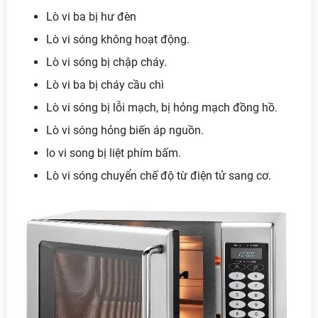
Lò vi ba bị hư đèn
Lò vi sóng không hoạt động.
Lò vi sóng bị chập cháy.
Lò vi ba bị cháy cầu chì
Lò vi sóng bị lỗi mạch, bị hỏng mạch đồng hồ.
Lò vi sóng hỏng biến áp nguồn.
lo vi song bị liệt phím bấm.
Lò vi sóng chuyển chế độ từ điện tử sang cơ.