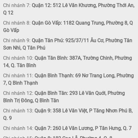
Chi nhánh 7:
Quận 12: 512 Lê Văn Khương, Phường Thới An,
Q 12
Chi nhánh 8:
Quận Gò Vấp: 1182 Quang Trung, Phường 8, Q
Gò Vấp
Chi nhánh 9:
Quận Tân Phú: 925/37/11 Âu Cơ, Phường Tân
Sơn Nhì, Q Tân Phú
Chi nhánh 10:
Quận Tân Bình: 387A, Trường Chinh, Phường
14, Q. Tân Bình
Chi nhánh 11:
Quận Bình Thạnh: 69 Nơ Trang Long, Phường
7, Q Bình Thạnh
Chi nhánh 12:
Quận Bình Tân: 293 Lê Văn Quới, Phường
Bình Trị Đông, Q Bình Tân
Chi nhánh 13:
Quận 9: 358 Lê Văn Việt, P Tăng Nhơn Phú B,
Q. 9
Chi nhánh 14:
Quận 7: 260 Lê Văn Lương, P Tân Hưng, Q. 7