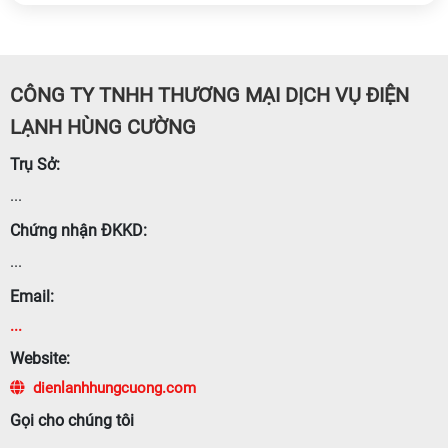
CÔNG TY TNHH THƯƠNG MẠI DỊCH VỤ ĐIỆN
LẠNH HÙNG CƯỜNG
Trụ Sở:
...
Chứng nhận ĐKKD:
...
Email:
...
Website:
dienlanhhungcuong.com
Gọi cho chúng tôi