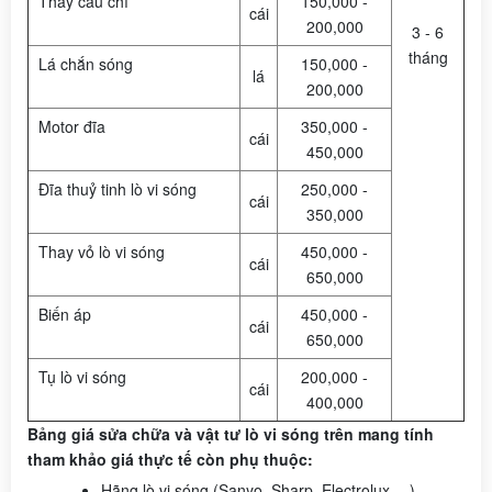
Thay cầu chì
150,000 -
cái
200,000
3 - 6
tháng
Lá chắn sóng
150,000 -
lá
200,000
Motor đĩa
350,000 -
cái
450,000
Đĩa thuỷ tinh lò vi sóng
250,000 -
cái
350,000
Thay vỏ lò vi sóng
450,000 -
cái
650,000
Biến áp
450,000 -
cái
650,000
Tụ lò vi sóng
200,000 -
cái
400,000
Bảng giá sửa chữa và vật tư lò vi sóng trên mang tính
tham khảo giá thực tế còn phụ thuộc:
Hãng lò vi sóng (Sanyo, Sharp, Electrolux …)