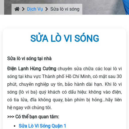
Dịch Vụ
Sửa lò vi sóng
SỬA LÒ VI SÓNG
Sửa lò vi sóng tại nhà
Điện Lạnh Hùng Cường
chuyên sửa chữa các loại lò vi
sóng tại khu vực Thành phố Hồ Chí Minh, có mặt sau 30
phút, chuyên nghiệp uy tín, bảo hành dài hạn. Khi lò vi
sóng (lò vi ba) quý khách có dấu hiệu: không vào điện,
có tia lửa, đĩa không quay, bàn phím bị hỏng…hãy liên
hệ ngay với chúng tôi.
>>> Có thể bạn quan tâm:
Sửa Lò Vi Sóng Quận 1