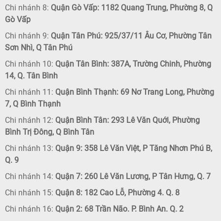
Chi nhánh 8:
Quận Gò Vấp: 1182 Quang Trung, Phường 8, Q
Gò Vấp
Chi nhánh 9:
Quận Tân Phú: 925/37/11 Âu Cơ, Phường Tân
Sơn Nhì, Q Tân Phú
Chi nhánh 10:
Quận Tân Bình: 387A, Trường Chinh, Phường
14, Q. Tân Bình
Chi nhánh 11:
Quận Bình Thạnh: 69 Nơ Trang Long, Phường
7, Q Bình Thạnh
Chi nhánh 12:
Quận Bình Tân: 293 Lê Văn Quới, Phường
Bình Trị Đông, Q Bình Tân
Chi nhánh 13:
Quận 9: 358 Lê Văn Việt, P Tăng Nhơn Phú B,
Q. 9
Chi nhánh 14:
Quận 7: 260 Lê Văn Lương, P Tân Hưng, Q. 7
Chi nhánh 15:
Quận 8: 182 Cao Lỗ, Phường 4. Q. 8
Chi nhánh 16:
Quận 2: 68 Trần Não. P. Bình An. Q. 2