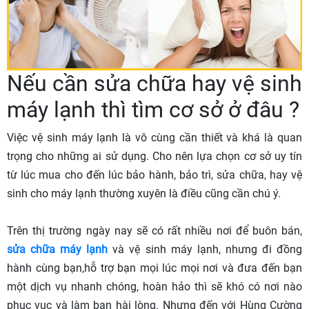
Nếu cần sửa chữa hay vệ sinh
máy lạnh thì tìm cơ sở ở đâu ?
Việc vệ sinh máy lạnh là vô cùng cần thiết và khá là quan
trọng cho những ai sử dụng. Cho nên lựa chọn cơ sở uy tín
từ lúc mua cho đến lúc bảo hành, bảo trì, sửa chữa, hay vệ
sinh cho máy lạnh thường xuyên là điều cũng cần chú ý.
Trên thị trường ngày nay sẽ có rất nhiều nơi để buôn bán,
sửa chữa máy lạnh
và vệ sinh máy lạnh, nhưng đi đồng
hành cùng bạn,hỗ trợ bạn mọi lúc mọi nơi và đưa đến bạn
một dịch vụ nhanh chóng, hoàn hảo thì sẽ khó có nơi nào
phục vục và làm bạn hài lòng. Nhưng đến với Hùng Cường