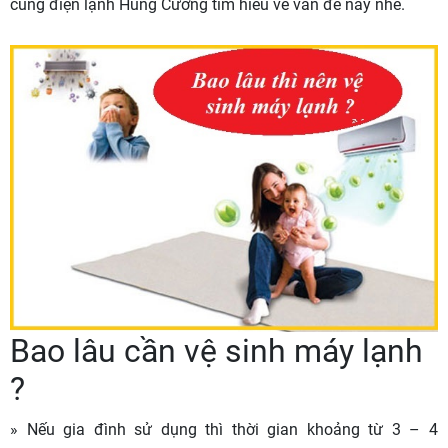
cùng điện lạnh Hùng Cường tìm hiều về vấn đề này nhé.
Bao lâu cần vệ sinh máy lạnh
?
» Nếu gia đình sử dụng thì thời gian khoảng từ 3 – 4