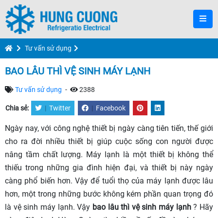
Tư vấn sử dụng
BAO LÂU THÌ VỆ SINH MÁY LẠNH
Tư vấn sử dụng
-
2388
Chia sẻ:
|
Twitter
|
Facebook
Ngày nay, với công nghệ thiết bị ngày càng tiên tiến, thế giới
cho ra đời nhiều thiết bị giúp cuộc sống con người được
nâng tầm chất lượng. Máy lạnh là một thiết bị không thể
thiếu trong những gia đình hiện đại, và thiết bị này ngày
càng phổ biến hơn. Vậy để tuổi thọ của máy lạnh được lâu
hơn, một trong những bước không kém phần quan trọng đó
là vệ sinh máy lạnh. Vậy
bao lâu thì vệ sinh máy lạnh
? Hãy