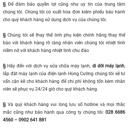
§
Để đảm bảo quyền lợi cũng như uy tín của trung tâm
chúng tôi. Chúng tôi có xuất hóa đơn kiêm phiếu bảo hành
cho quý khách hàng sử dụng dịch vụ của chúng tôi.
§
Chúng tôi sẽ thay thế linh phụ kiện chính hãng thay thế
báo với khách hàng rõ ràng nhân viên chúng tôi nhiệt tình
niềm nở với khách hàng nhiệt tình chu đáo
§
Hãy đến với dịch vụ sửa chữa máy lạnh,
di dời máy lạnh
,
lắp đặt máy lạnh của điện lạnh Hùng Cường chúng tôi sẽ tư
vấn cặn kẽ cho khách hàng để chi phí không tốn kém nhân
viên sẽ phục vụ 24/24 giờ cho quý khách hàng.
§
Và quý khách hàng vui lòng lưu số hotline và mọi thắc
mắc cũng như bảo hành qua công ty chúng tôi:
028 6686
4560 – 0902 641 881