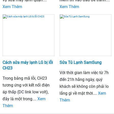
Xem Thêm
Xem Thêm
Cách sửa máy lạnh LG bị lỗi
Sửa Tủ Lạnh SamSung
CH23
Với thời gian làm việc từ 7h
Trong bảng mã lỗi, CH23
đến 21h hằng ngày, quý
tương ứng với kết nối điện
khách sẽ không còn phải lo
áp thấp (DC link low volt),
lắng gì về mặt thời....
Xem
đây là một trong....
Xem
Thêm
Thêm