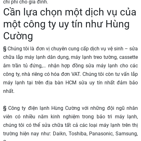
chi phí cho gia đình.
Cần lựa chọn một dịch vụ của
một công ty uy tín như Hùng
Cường
§
Chúng tôi là đơn vị chuyên cung cấp dịch vụ vệ sinh – sửa
chữa lắp máy lạnh dân dụng, máy lạnh treo tường, cassette
âm trần tủ đứng,… nhận hợp đồng sửa máy lạnh cho các
công ty, nhà riêng có hóa đơn VAT. Chúng tôi còn tư vấn lắp
máy lạnh tại trên địa bàn HCM sửa uy tín nhất đảm bảo
nhất.
§
Công ty điện lạnh Hùng Cường với những đội ngũ nhân
viên có nhiều năm kinh nghiệm trong bảo trì máy lạnh,
chúng tôi có thể sửa chữa tất cả các loại máy lạnh trên thị
trường hiện nay như: Daikn, Toshiba, Panasonic, Samsung,