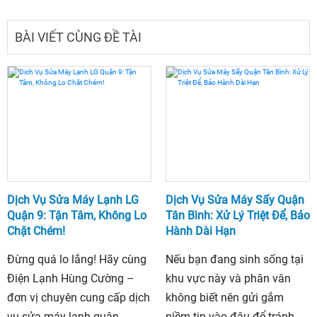
BÀI VIẾT CÙNG ĐỀ TÀI
Dịch Vụ Sửa Máy Lạnh LG
Dịch Vụ Sửa Máy Sấy Quận
Quận 9: Tận Tâm, Không Lo
Tân Bình: Xử Lý Triệt Để, Bảo
Chặt Chém!
Hành Dài Hạn
Đừng quá lo lắng! Hãy cùng
Nếu bạn đang sinh sống tại
Điện Lạnh Hùng Cường –
khu vực này và phân vân
đơn vị chuyên cung cấp dịch
không biết nên gửi gắm
vụ sửa máy lạnh quận....
niềm tin vào đâu để tránh....