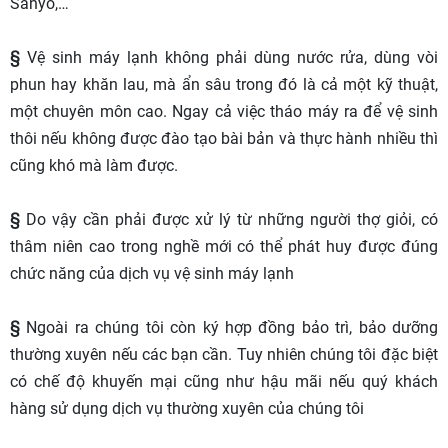
Sanyo,…
§
Vệ sinh máy lạnh không phải dùng nước rửa, dùng vòi
phun hay khăn lau, mà ẩn sâu trong đó là cả một kỹ thuật,
một chuyên môn cao. Ngay cả việc tháo máy ra để vệ sinh
thôi nếu không được đào tạo bài bản và thực hành nhiều thì
cũng khó mà làm được.
§
Do vậy cần phải được xử lý từ những người thợ giỏi, có
thâm niên cao trong nghề mới có thể phát huy được đúng
chức năng của dịch vụ vệ sinh máy lạnh
§
Ngoài ra chúng tôi còn ký hợp đồng bảo trì, bảo dưỡng
thường xuyên nếu các bạn cần. Tuy nhiên chúng tôi đặc biệt
có chế độ khuyến mại cũng như hậu mãi nếu quý khách
hàng sử dụng dịch vụ thường xuyên của chúng tôi