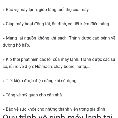
» Bảo vệ máy lạnh, giúp tăng tuổi thọ của máy.
» Giúp máy hoạt động tốt, ổn định, và tiết kiệm điện năng.
» Mang lại nguồn không khí sạch. Tránh được các bệnh về
đường hô hấp.
» Kịp thời phát hiện các lỗi của máy lạnh. Tránh được các sự
cố, rủi ro về điện: Hở mạch, cháy board, hư tụ,…
» Tiết kiệm được điện năng khi sử dụng
» Tăng vẻ mỹ quan cho căn nhà
» Bảo vệ sức khỏe cho những thành viên trong gia đình
Quy trình vệ sinh máy lạnh tại