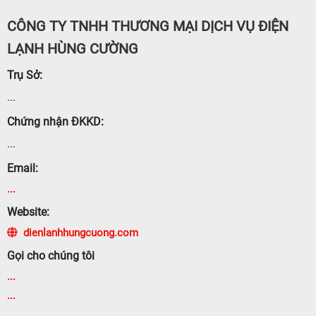
CÔNG TY TNHH THƯƠNG MẠI DỊCH VỤ ĐIỆN
LẠNH HÙNG CƯỜNG
Trụ Sở:
...
Chứng nhận ĐKKD:
...
Email:
...
Website:
dienlanhhungcuong.com
Gọi cho chúng tôi
...
...