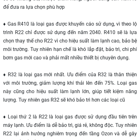
để đưa ra lựa chọn phù hợp
♦ Gas R410 là loại gas được khuyến cáo sử dụng, vì theo lộ
trình R22 chỉ được sử dụng đến năm 2040. R410 sẽ là lựa
chọn thay thế cho R22 vì cho hiệu suất làm lạnh cao, bảo bệ
môi trường. Tuy nhiên hạn chế là khó lắp đặt, bảo trì, chi phí
bơm gas mới cao và phải mất nhiều thiết bị chuyên dụng.
♦ R32 là loại gas mới nhất. Ưu điểm của R32 là thân thiện
với môi trường, giảm lượng khí thải lên đến 75%. Loại gas
này cũng cho hiệu suất làm lạnh lớn, giúp tiết kiệm năng
lượng. Tuy nhiên gas R32 sẽ khó bảo trì hơn các loại cũ
♦ Loại thứ 2 là R22 là loại gas được sử dụng đầu tiên trên
máy lạnh. Ưu điểm là dễ bảo trì, giá rẻ, không độc. Tuy nhiên
R22 lại ảnh hưởng nghiêm trọng đến tầng Ozon và dễ gây