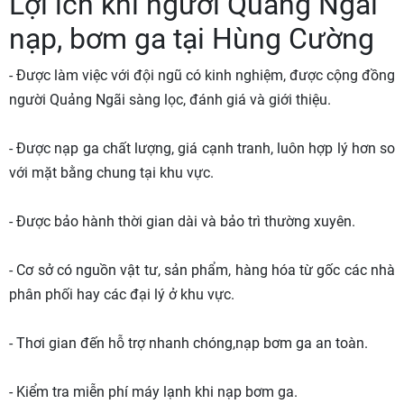
Lợi ích khi người Quảng Ngãi
nạp, bơm ga tại Hùng Cường
- Được làm việc với đội ngũ có kinh nghiệm, được cộng đồng
người Quảng Ngãi sàng lọc, đánh giá và giới thiệu.
- Được nạp ga chất lượng, giá cạnh tranh, luôn hợp lý hơn so
với mặt bằng chung tại khu vực.
- Được bảo hành thời gian dài và bảo trì thường xuyên.
- Cơ sở có nguồn vật tư, sản phẩm, hàng hóa từ gốc các nhà
phân phối hay các đại lý ở khu vực.
- Thơi gian đến hỗ trợ nhanh chóng,nạp bơm ga an toàn.
- Kiểm tra miễn phí máy lạnh khi nạp bơm ga.