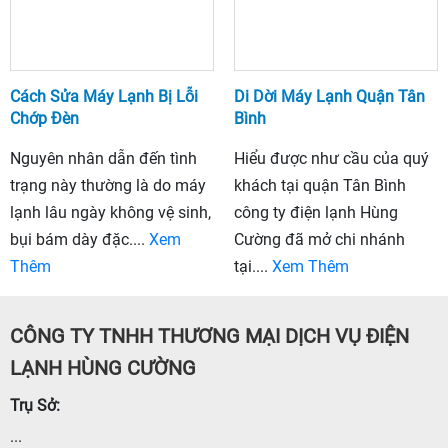
Cách Sửa Máy Lạnh Bị Lỗi
Di Dời Máy Lạnh Quận Tân
Chớp Đèn
Bình
Nguyên nhân dẫn đến tình
Hiểu được như cầu của quý
trạng này thường là do máy
khách tại quận Tân Bình
lạnh lâu ngày không vệ sinh,
công ty điện lạnh Hùng
bụi bám dày đặc....
Xem
Cường đã mở chi nhánh
Thêm
tại....
Xem Thêm
CÔNG TY TNHH THƯƠNG MẠI DỊCH VỤ ĐIỆN
LẠNH HÙNG CƯỜNG
Trụ Sở:
...