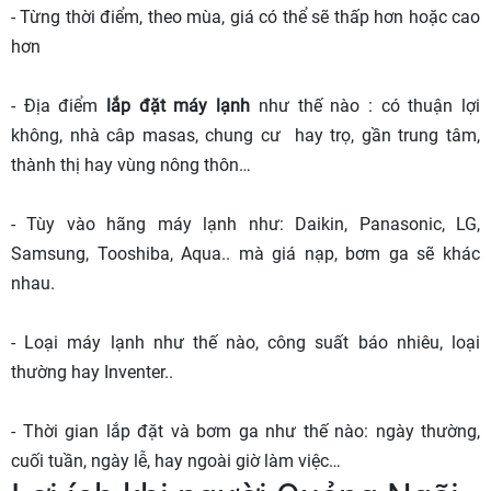
- Từng thời điểm, theo mùa, giá có thể sẽ thấp hơn hoặc cao
hơn
- Địa điểm
lắp đặt máy lạnh
như thế nào : có thuận lợi
không, nhà câp masas, chung cư hay trọ, gần trung tâm,
thành thị hay vùng nông thôn…
- Tùy vào hãng máy lạnh như: Daikin, Panasonic, LG,
Samsung, Tooshiba, Aqua.. mà giá nạp, bơm ga sẽ khác
nhau.
- Loại máy lạnh như thế nào, công suất báo nhiêu, loại
thường hay Inventer..
- Thời gian lắp đặt và bơm ga như thế nào: ngày thường,
cuối tuần, ngày lễ, hay ngoài giờ làm việc…