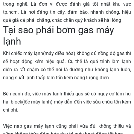
trong nghề. Là đơn vị được đánh giá tốt nhất khu vực
tp.hcm. Là nơi đáng tin cậy, đảm bảo, nhanh chóng, hiệu
quả giá cả phải chăng, chắc chắn quý khách sẽ hài lòng
Tại sao phải bơm gas máy
lạnh
Khi chiếc máy lạnh(máy điều hòa) không đủ nồng độ gas thì
sẽ hoạt động kém hiệu quả. Cụ thể là quá trình làm lạnh
diễn ra rất chậm có thể nói là dường như không lạnh luôn,
năng suất lạnh thấp làm tốn kém năng lượng điện.
Bên cạnh đó, việc máy lạnh thiếu gas sẽ có nguy cơ làm hư
hại block(lốc máy lạnh) máy dẫn đến việc sửa chữa tốn kém
chi phí.
Việc nạp gas máy lạnh cũng phải vừa đủ, không thiếu và