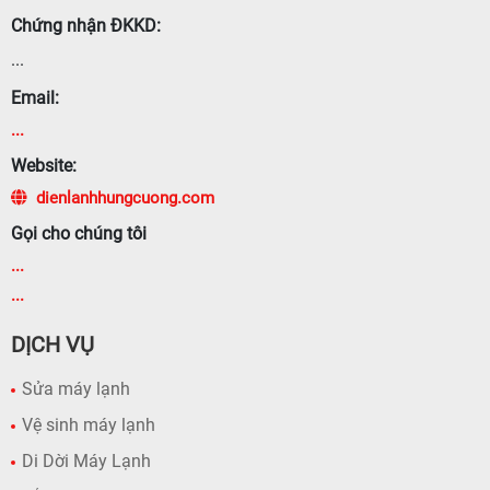
Chứng nhận ĐKKD:
...
Email:
...
Website:
dienlanhhungcuong.com
Gọi cho chúng tôi
...
...
DỊCH VỤ
Sửa máy lạnh
Vệ sinh máy lạnh
Di Dời Máy Lạnh