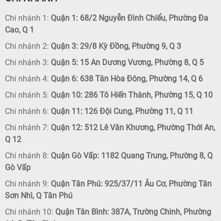
Chi nhánh 1:
Quận 1: 68/2 Nguyễn Đình Chiểu, Phường Đa
Cao, Q 1
Chi nhánh 2:
Quận 3: 29/8 Kỳ Đồng, Phường 9, Q 3
Chi nhánh 3:
Quận 5: 15 An Dương Vương, Phường 8, Q 5
Chi nhánh 4:
Quận 6: 638 Tân Hòa Đông, Phường 14, Q 6
Chi nhánh 5:
Quận 10: 286 Tô Hiến Thành, Phường 15, Q 10
Chi nhánh 6:
Quận 11: 126 Đội Cung, Phường 11, Q 11
Chi nhánh 7:
Quận 12: 512 Lê Văn Khương, Phường Thới An,
Q 12
Chi nhánh 8:
Quận Gò Vấp: 1182 Quang Trung, Phường 8, Q
Gò Vấp
Chi nhánh 9:
Quận Tân Phú: 925/37/11 Âu Cơ, Phường Tân
Sơn Nhì, Q Tân Phú
Chi nhánh 10:
Quận Tân Bình: 387A, Trường Chinh, Phường