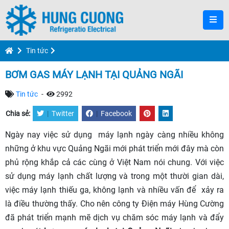
Tin tức
BƠM GAS MÁY LẠNH TẠI QUẢNG NGÃI
Tin tức
-
2992
Chia sẻ:
|
Twitter
|
Facebook
Ngày nay việc sử dụng máy lạnh ngày càng nhiều không
những ở khu vực Quảng Ngãi mới phát triển mới đây mà còn
phủ rộng khắp cả các cùng ở Việt Nam nói chung. Với việc
sử dụng máy lạnh chất lượng và trong một thười gian dài,
việc máy lạnh thiếu ga, không lạnh và nhiều vấn để xảy ra
là điều thường thấy. Cho nên công ty Điện máy Hùng Cường
đã phát triển mạnh mẽ dịch vụ chăm sóc máy lạnh và đẩy