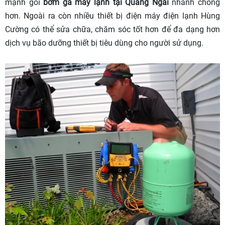
mạnh gói
bơm ga máy lạnh tại Quảng Ngãi
nhanh chong
hơn. Ngoài ra còn nhiều thiết bị điện máy điện lạnh Hùng
Cường có thể sửa chữa, chăm sóc tốt hơn để đa dạng hơn
dịch vụ bão dưỡng thiết bị tiêu dùng cho người sử dụng.