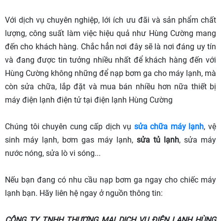
Với dịch vụ chuyên nghiệp, lới ích ưu đãi và sản phẩm chất
lượng, công suất làm việc hiệu quả như Hùng Cường mang
đến cho khách hàng. Chắc hẳn nơi đây sẽ là nơi đáng uy tín
và đang được tin tưởng nhiều nhất để khách hàng đến với
Hùng Cường không những để nạp bơm ga cho máy lạnh, mà
còn sửa chữa, lắp đặt và mua bán nhiều hơn nữa thiết bị
máy điện lạnh điện tử tại điện lạnh Hùng Cường
Chúng tôi chuyên cung cấp dịch vụ
sửa chữa máy lạnh
, vệ
sinh máy lạnh, bơm gas máy lạnh,
sửa tủ lạnh
, sửa máy
nước nóng, sửa lò vi sóng...
Nếu bạn đang có nhu cầu nạp bơm ga ngay cho chiếc máy
lạnh bạn. Hãy liên hệ ngay ở nguồn thông tin:
CÔNG TY TNHH THƯƠNG MẠI DỊCH VỤ ĐIỆN LẠNH HÙNG