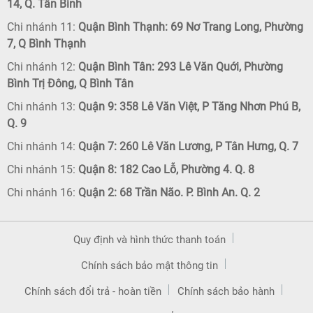
14, Q. Tân Bình
Chi nhánh 11:
Quận Bình Thạnh: 69 Nơ Trang Long, Phường
7, Q Bình Thạnh
Chi nhánh 12:
Quận Bình Tân: 293 Lê Văn Quới, Phường
Bình Trị Đông, Q Bình Tân
Chi nhánh 13:
Quận 9: 358 Lê Văn Việt, P Tăng Nhơn Phú B,
Q. 9
Chi nhánh 14:
Quận 7: 260 Lê Văn Lương, P Tân Hưng, Q. 7
Chi nhánh 15:
Quận 8: 182 Cao Lỗ, Phường 4. Q. 8
Chi nhánh 16:
Quận 2: 68 Trần Não. P. Bình An. Q. 2
Quy định và hình thức thanh toán
Chính sách bảo mật thông tin
Chính sách đổi trả - hoàn tiền
Chính sách bảo hành