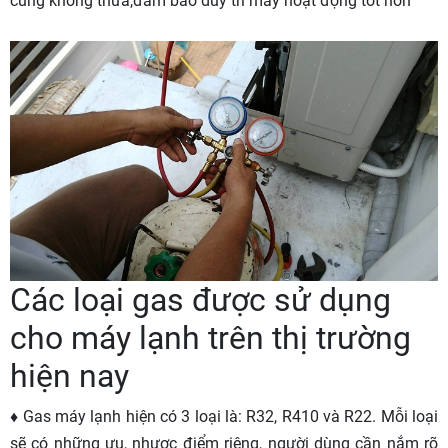
cũng không thừa,đảm bảo duy trì máy hoạt động tốt hơn
Các loại gas được sử dụng
cho máy lạnh trên thị trường
hiện nay
♦ Gas máy lạnh hiện có 3 loại là: R32, R410 và R22. Mỗi loại
sẽ có những ưu, nhược điểm riêng, người dùng cần nắm rõ