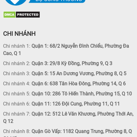
CHI NHÁNH
Chi nhánh 1:
Quận 1: 68/2 Nguyễn Đình Chiểu, Phường Đa
Cao, Q 1
Chi nhánh 2:
Quận 3: 29/8 Kỳ Đồng, Phường 9, Q 3
Chi nhánh 3:
Quận 5: 15 An Dương Vương, Phường 8, Q 5
Chi nhánh 4:
Quận 6: 638 Tân Hòa Đông, Phường 14, Q 6
Chi nhánh 5:
Quận 10: 286 Tô Hiến Thành, Phường 15, Q 10
Chi nhánh 6:
Quận 11: 126 Đội Cung, Phường 11, Q 11
Chi nhánh 7:
Quận 12: 512 Lê Văn Khương, Phường Thới An,
Q 12
Chi nhánh 8:
Quận Gò Vấp: 1182 Quang Trung, Phường 8, Q