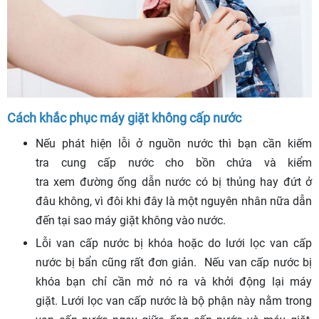
Cách khắc phục máy giặt không cấp nước
Nếu phát hiện lỗi ở nguồn nước thì bạn cần kiếm
tra cung cấp nước cho bồn chứa và kiểm
tra xem đường ống dẫn nước có bị thủng hay đứt ở
đâu không, vì đôi khi đây là một nguyên nhân nữa dẫn
đến tại sao máy giặt không vào nước.
Lỗi van cấp nước bị khóa hoặc do lưới lọc van cấp
nước bị bẩn cũng rất đơn giản. Nếu van cấp nước bị
khóa bạn chỉ cần mở nó ra và khởi động lại máy
giặt. Lưới lọc van cấp nước là bộ phận này nằm trong