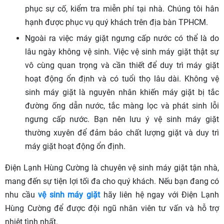
phục sự cố, kiểm tra miễn phí tại nhà. Chúng tôi hân
hạnh được phục vụ quý khách trên địa bàn TPHCM.
Ngoài ra việc máy giặt ngưng cấp nước có thể là do
lâu ngày không vệ sinh. Việc vệ sinh máy giặt thật sự
vô cùng quan trọng và cần thiết để duy trì máy giặt
hoạt động ổn định và có tuổi thọ lâu dài. Không vệ
sinh máy giặt là nguyên nhân khiến máy giặt bị tắc
đường ống dẫn nước, tắc màng lọc và phát sinh lỗi
ngưng cấp nước. Bạn nên lưu ý vệ sinh máy giặt
thường xuyên để đảm bảo chất lượng giặt và duy trì
máy giặt hoạt động ổn định.
Điện Lạnh Hùng Cường là chuyên vệ sinh máy giặt tận nhà,
mang đến sự tiện lợi tối đa cho quý khách. Nếu bạn đang có
nhu cầu
vệ sinh máy giặt
hãy liên hệ ngay với Điện Lạnh
Hùng Cường để được đội ngũ nhân viên tư vấn và hỗ trợ
nhiệt tình nhất.