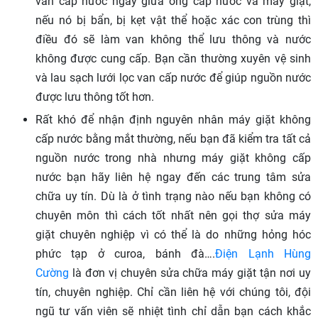
van cấp nước ngay giữa ống cấp nước và máy giặt,
nếu nó bị bẩn, bị kẹt vật thể hoặc xác con trùng thì
điều đó sẽ làm van không thể lưu thông và nước
không được cung cấp. Bạn cần thường xuyên vệ sinh
và lau sạch lưới lọc van cấp nước để giúp nguồn nước
được lưu thông tốt hơn.
Rất khó để nhận định nguyên nhân máy giặt không
cấp nước bằng mắt thường, nếu bạn đã kiểm tra tất cả
nguồn nước trong nhà nhưng máy giặt không cấp
nước bạn hãy liên hệ ngay đến các trung tâm sửa
chữa uy tín. Dù là ở tình trạng nào nếu bạn không có
chuyên môn thì cách tốt nhất nên gọi thợ sửa máy
giặt chuyên nghiệp vì có thể là do những hỏng hóc
phức tạp ở curoa, bánh đà….
Điện Lạnh Hùng
Cường
là đơn vị chuyên sửa chữa máy giặt tận nơi uy
tín, chuyên nghiệp. Chỉ cần liên hệ với chúng tôi, đội
ngũ tư vấn viên sẽ nhiệt tình chỉ dẫn bạn cách khắc