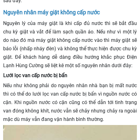
sau đây.
Nguyên nhân máy giặt không cấp nước
Nguyên lý của máy giặt là khi cấp đủ nước thì sẽ bắt đầu
chu kỳ giặt và vắt để làm sạch quần áo. Nếu như vì một lý
do nào đó mà máy giặt không cấp nước vào thì máy giặt sẽ
báo lỗi (nhấp nháy đèn) và không thể thực hiện được chu kỳ
giặt. Để khách hàng dễ dàng điều hướng khắc phục Điện
Lạnh Hùng Cường sẽ liệt kê một số nguyên nhân dưới đây:
Lưới lọc van cấp nước bị bẩn
Nếu như không phải do nguyên nhân nhà bạn bị mất nước
thì có thể do lưới lọc van cấp nước bị bẩn vì nguồn nước có
cặn. Khi nguồn nước có cặn cũng có thể dẫn tới tình trạng
van đóng không khít, nước vẫn sẽ chảy nhưng chảy ra ngoài
mặc dù máy vẫn đang vận hành bình thường.