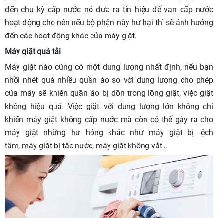
đến chu kỳ cấp nước nó đưa ra tín hiệu để van cấp nước
hoạt động cho nên nếu bộ phận này hư hại thì sẽ ảnh hưởng
đến các hoạt động khác của máy giặt.
Máy giặt quá tải
Máy giặt nào cũng có một dung lượng nhất định, nếu bạn
nhồi nhét quá nhiều quần áo so với dung lượng cho phép
của máy sẽ khiến quần áo bị dồn trong lồng giặt, việc giặt
không hiệu quả. Việc giặt với dung lượng lớn không chỉ
khiến máy giặt không cấp nước mà còn có thể gây ra cho
máy giặt những hư hỏng khác như máy giặt bị lệch
tâm, máy giặt bị tắc nước, máy giặt không vắt…