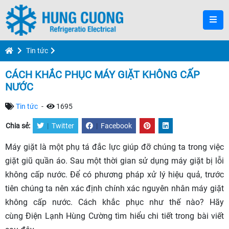
Tin tức
CÁCH KHẮC PHỤC MÁY GIẶT KHÔNG CẤP
NƯỚC
Tin tức
-
1695
Chia sẻ:
|
Twitter
|
Facebook
Máy giặt là một phụ tá đắc lực giúp đỡ chúng ta trong việc
giặt giũ quần áo. Sau một thời gian sử dụng máy giặt bị lỗi
không cấp nước. Để có phương pháp xử lý hiệu quả, trước
tiên chúng ta nên xác định chính xác nguyên nhân máy giặt
không cấp nước. Cách khắc phục như thế nào? Hãy
cùng Điện Lạnh Hùng Cường tìm hiểu chi tiết trong bài viết