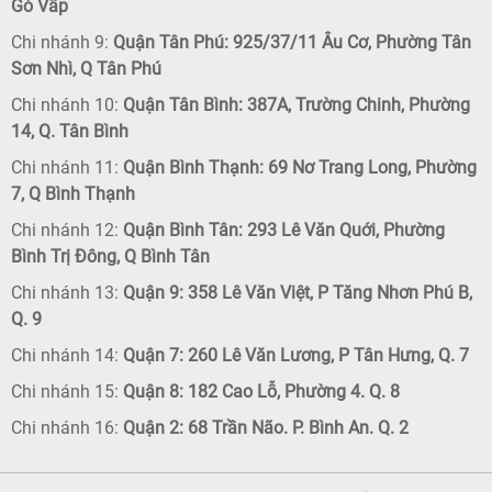
Gò Vấp
Chi nhánh 9:
Quận Tân Phú: 925/37/11 Âu Cơ, Phường Tân
Sơn Nhì, Q Tân Phú
Chi nhánh 10:
Quận Tân Bình: 387A, Trường Chinh, Phường
14, Q. Tân Bình
Chi nhánh 11:
Quận Bình Thạnh: 69 Nơ Trang Long, Phường
7, Q Bình Thạnh
Chi nhánh 12:
Quận Bình Tân: 293 Lê Văn Quới, Phường
Bình Trị Đông, Q Bình Tân
Chi nhánh 13:
Quận 9: 358 Lê Văn Việt, P Tăng Nhơn Phú B,
Q. 9
Chi nhánh 14:
Quận 7: 260 Lê Văn Lương, P Tân Hưng, Q. 7
Chi nhánh 15:
Quận 8: 182 Cao Lỗ, Phường 4. Q. 8
Chi nhánh 16:
Quận 2: 68 Trần Não. P. Bình An. Q. 2