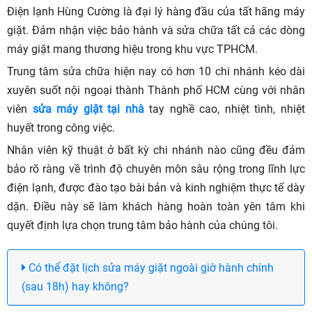
Điện lạnh Hùng Cường là đại lý hàng đầu của tất hãng máy
giặt. Đảm nhận việc bảo hành và sửa chữa tất cả các dòng
máy giặt mang thương hiệu trong khu vực TPHCM.
Trung tâm sửa chữa hiện nay có hơn 10 chi nhánh kéo dài
xuyên suốt nội ngoại thành Thành phố HCM cùng với nhân
viên
sửa máy giặt tại nhà
tay nghề cao, nhiệt tình, nhiệt
huyết trong công việc.
Nhân viên kỹ thuật ở bất kỳ chi nhánh nào cũng đều đảm
bảo rõ ràng về trình độ chuyên môn sâu rộng trong lĩnh lực
điện lạnh, được đào tạo bài bản và kinh nghiệm thực tế dày
dặn. Điều này sẽ làm khách hàng hoàn toàn yên tâm khi
quyết định lựa chọn trung tâm bảo hành của chúng tôi.
Có thể đặt lịch sửa máy giặt ngoài giờ hành chính
(sau 18h) hay không?