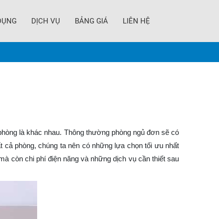
DỤNG
DỊCH VỤ
BẢNG GIÁ
LIÊN HỆ
i phòng là khác nhau. Thông thường phòng ngủ đơn sẽ có
t cả phòng, chúng ta nên có những lựa chọn tối ưu nhất
mà còn chi phí điện năng và những dịch vụ cần thiết sau