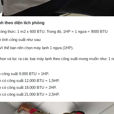
h theo diện tích phòng
 công thức: 1 m2 x 600 BTU. Trong đó, 1HP = 1 ngựa = 9000 BTU
h tính công suất như sau:
 Vì thế bạn nên chọn máy lạnh 1 ngựa (1HP).
họn và lọc ra các loại máy lạnh theo công suất mong muốn như: 1 n
ó công suất 9.000 BTU = 1HP.
h có công suất 12.000 BTU = 1,5HP.
h có công suất 18.000 BTU = 2HP.
h có công suất 21.000 BTU = 2,5HP.