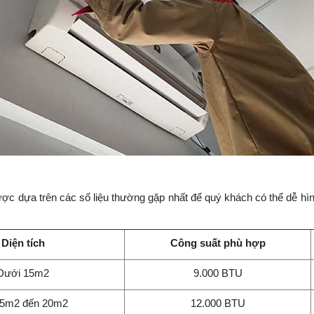
ợc dựa trên các số liệu thường gặp nhất để quý khách có thể dễ h
Diện tích
Công suất phù hợp
Dưới 15m2
9.000 BTU
15m2 đến 20m2
12.000 BTU