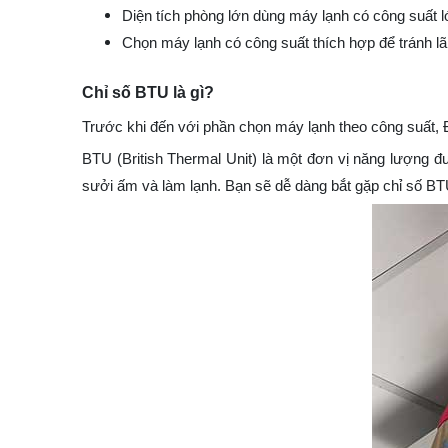
Diện tích phòng lớn dùng máy lạnh có công suất l
Chọn máy lạnh có công suất thích hợp để tránh lãn
Chỉ số BTU là gì?
Trước khi đến với phần chọn máy lạnh theo công suất, 
BTU (British Thermal Unit) là một đơn vị năng lượng đ
sưởi ấm và làm lạnh. Bạn sẽ dễ dàng bắt gặp chỉ số BT