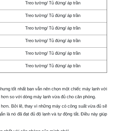
Treo tường/ Tủ đứng/ áp trần
Treo tường/ Tủ đứng/ áp trần
Treo tường/ Tủ đứng/ áp trần
Treo tường/ Tủ đứng/ áp trần
Treo tường/ Tủ đứng/ áp trần
Treo tường/ Tủ đứng/ áp trần
nhưng tốt nhất bạn vẫn nên chọn một chiếc máy lạnh với
uả hơn so với dòng máy lạnh vừa đủ cho căn phòng.
 hơn. Bởi lẽ, thay vì những máy có công suất vừa đủ sẽ
n là nó đã đạt đủ độ lạnh và tự động tắt. Điều này giúp