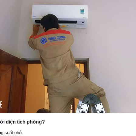
ới diện tích phòng?
ng suất nhỏ.