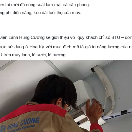
ớn thì mới đủ công suất làm mát cả căn phòng.
g phí điện năng, kéo dài tuổi thọ của máy.
Điện Lạnh Hùng Cường sẽ giới thiệu với quý khách chỉ số BTU – đơn
ược sử dụng ở Hoa Kỳ với mục đích mô tả giá trị năng lượng của nh
U trên máy lạnh, lò sưởi, lò nướng…