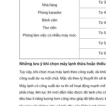
Từ 
Nhà hàng
Phòng karaoke
Từ 
Bệnh viện
Từ 
Thư viện
Từ 
Phòng làm việc có nhiều máy móc
Từ 
Từ 
Những lưu ý khi chọn máy lạnh thừa hoặc thiếu
Tuy vậy, khi chọn mua máy lạnh theo công suất, dù khô
công suất dư ra một chút. Mặc dù theo lý thuyết thì sẽ
Máy lạnh có công suất dư ra thì sẽ hoạt động mạnh mẽ 
phải chạy liên tục thì mới đảm bảo được độ lạnh cho că
tiêu hao ít năng lượng hơn cũng như giúp độ bền được k