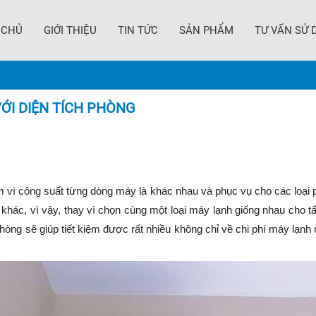
 CHỦ
GIỚI THIỆU
TIN TỨC
SẢN PHẨM
TƯ VẤN SỬ 
ỚI DIỆN TÍCH PHÒNG
m vì công suất từng dòng máy là khác nhau và phục vụ cho các loạ
khác, vì vậy, thay vì chọn cùng một loại máy lạnh giống nhau cho tấ
hòng sẽ giúp tiết kiệm được rất nhiều không chỉ về chi phí máy lạnh 