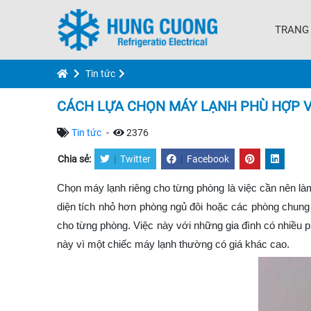
TRANG
Tin tức
CÁCH LỰA CHỌN MÁY LẠNH PHÙ HỢP V
Tin tức
-
2376
Chia sẻ:
|
Twitter
|
Facebook
Chọn máy lạnh riêng cho từng phòng là việc cần nên là
diện tích nhỏ hơn phòng ngủ đôi hoặc các phòng chung 
cho từng phòng. Việc này với những gia đình có nhiều p
này vì một chiếc máy lạnh thường có giá khác cao.