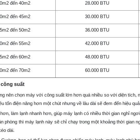
30m2 đến 40m2
28.000 BTU
40m2 đến 45m2
30.000 BTU
45m2 đến 50m2
36.000 BTU
50m2 đến 55m2
42.000 BTU
55m2 đến 60m2
48.000 BTU
60m2 đến 70m2
60.000 BTU
 công suất
ng nên chọn máy với công suất lớn hơn quá nhiều so với diện tích, 
 tiêu tốn điện năng hơn một chút nhưng về lâu dài sẽ đem đến hiệu q
hơn, làm lạnh nhanh hơn, giúp máy lạnh có nhiều thời gian nghỉ ngơi
n phòng thì máy lạnh này sẽ chỉ chạy trong một khoảng thời gian ngắ
éo dài.