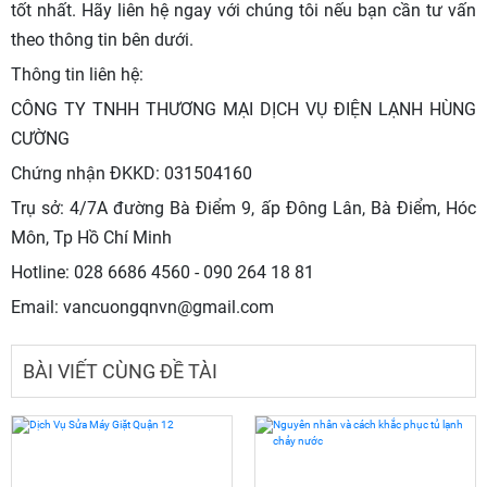
tốt nhất. Hãy liên hệ ngay với chúng tôi nếu bạn cần tư vấn
theo thông tin bên dưới.
Thông tin liên hệ:
CÔNG TY TNHH THƯƠNG MẠI DỊCH VỤ ĐIỆN LẠNH HÙNG
CƯỜNG
Chứng nhận ĐKKD: 031504160
Trụ sở: 4/7A đường Bà Điểm 9, ấp Đông Lân, Bà Điểm, Hóc
Môn, Tp Hồ Chí Minh
Hotline: 028 6686 4560 - 090 264 18 81
Email: vancuongqnvn@gmail.com
BÀI VIẾT CÙNG ĐỀ TÀI