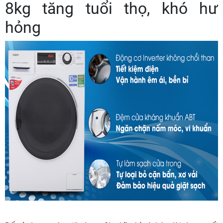
8kg tăng tuổi thọ, khó hư
hỏng