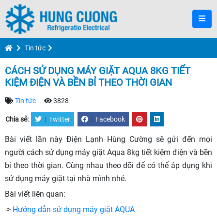
Tin tức
CÁCH SỬ DỤNG MÁY GIẶT AQUA 8KG TIẾT
KIỆM ĐIỆN VÀ BỀN BỈ THEO THỜI GIAN
Tin tức
-
3828
Chia sẻ:
|
Twitter
|
Facebook
Bài viết lần này Điện Lạnh Hùng Cường sẽ gửi đến mọi
người cách sử dụng máy giặt Aqua 8kg tiết kiệm điện và bền
bỉ theo thời gian. Cùng nhau theo dõi để có thể áp dụng khi
sử dụng máy giặt tại nhà mình nhé.
Bài viết liên quan:
->
Hướng dẫn sử dụng máy giặt AQUA