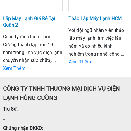
Lắp Máy Lạnh Giá Rẻ Tại
Tháo Lắp Máy Lạnh HCM
Quận 2
Với đội ngũ nhân viên tháo
Công ty điện lạnh Hùng
lắp máy lạnh làm việc lâu
Cường thành lập hơn 10
năm và có nhiều kinh
năm trong lĩnh vực điện lạnh
nghiệm trong nghề, công....
chuyên nhận sửa chữa,....
Xem Thêm
Xem Thêm
CÔNG TY TNHH THƯƠNG MẠI DỊCH VỤ ĐIỆN
LẠNH HÙNG CƯỜNG
Trụ Sở:
...
Chứng nhận ĐKKD: