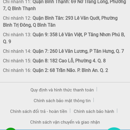
Chi nhánh 11:
Quận Bình Thạnh: 69 Nơ Trang Long, Phường
7, Q Bình Thạnh
Chi nhánh 12:
Quận Bình Tân: 293 Lê Văn Quới, Phường
Bình Trị Đông, Q Bình Tân
Chi nhánh 13:
Quận 9: 358 Lê Văn Việt, P Tăng Nhơn Phú B,
Q. 9
Chi nhánh 14:
Quận 7: 260 Lê Văn Lương, P Tân Hưng, Q. 7
Chi nhánh 15:
Quận 8: 182 Cao Lỗ, Phường 4. Q. 8
Chi nhánh 16:
Quận 2: 68 Trần Não. P. Bình An. Q. 2
Quy định và hình thức thanh toán
Chính sách bảo mật thông tin
Chính sách đổi trả - hoàn tiền
Chính sách bảo hành
Chính sách vận chuyển và giao nhận