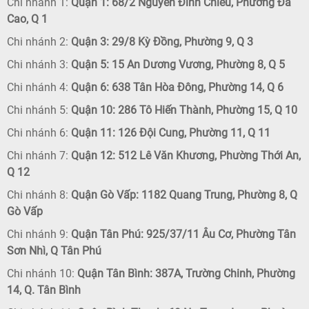
Chi nhánh 1:
Quận 1: 68/2 Nguyễn Đình Chiểu, Phường Đa
Cao, Q 1
Chi nhánh 2:
Quận 3: 29/8 Kỳ Đồng, Phường 9, Q 3
Chi nhánh 3:
Quận 5: 15 An Dương Vương, Phường 8, Q 5
Chi nhánh 4:
Quận 6: 638 Tân Hòa Đông, Phường 14, Q 6
Chi nhánh 5:
Quận 10: 286 Tô Hiến Thành, Phường 15, Q 10
Chi nhánh 6:
Quận 11: 126 Đội Cung, Phường 11, Q 11
Chi nhánh 7:
Quận 12: 512 Lê Văn Khương, Phường Thới An,
Q 12
Chi nhánh 8:
Quận Gò Vấp: 1182 Quang Trung, Phường 8, Q
Gò Vấp
Chi nhánh 9:
Quận Tân Phú: 925/37/11 Âu Cơ, Phường Tân
Sơn Nhì, Q Tân Phú
Chi nhánh 10:
Quận Tân Bình: 387A, Trường Chinh, Phường
14, Q. Tân Bình