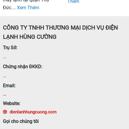
Thêm
Đức....
Xem Thêm
CÔNG TY TNHH THƯƠNG MẠI DỊCH VỤ ĐIỆN
LẠNH HÙNG CƯỜNG
Trụ Sở:
...
Chứng nhận ĐKKD:
...
Email:
...
Website:
dienlanhhungcuong.com
Gọi cho chúng tôi