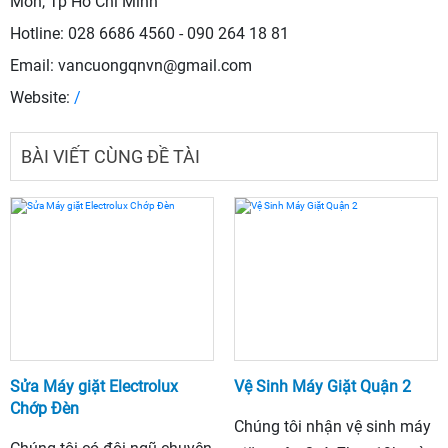
Môn, Tp Hồ Chí Minh
Hotline: 028 6686 4560 - 090 264 18 81
Email: vancuongqnvn@gmail.com
Website:
/
BÀI VIẾT CÙNG ĐỀ TÀI
Sửa Máy giặt Electrolux
Vệ Sinh Máy Giặt Quận 2
Chớp Đèn
Chúng tôi nhận vệ sinh máy