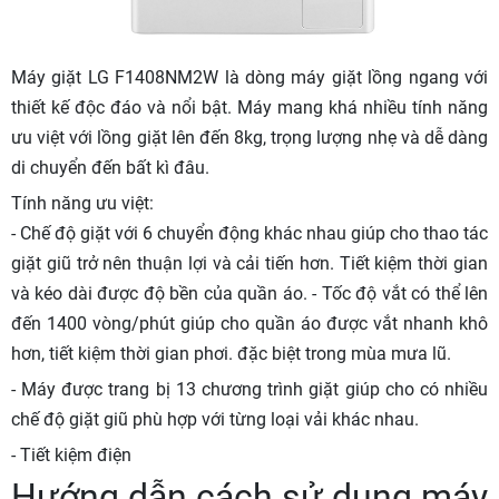
Máy giặt LG F1408NM2W là dòng máy giặt lồng ngang với
thiết kế độc đáo và nổi bật. Máy mang khá nhiều tính năng
ưu việt với lồng giặt lên đến 8kg, trọng lượng nhẹ và dễ dàng
di chuyển đến bất kì đâu.
Tính năng ưu việt:
- Chế độ giặt với 6 chuyển động khác nhau giúp cho thao tác
giặt giũ trở nên thuận lợi và cải tiến hơn. Tiết kiệm thời gian
và kéo dài được độ bền của quần áo. - Tốc độ vắt có thể lên
đến 1400 vòng/phút giúp cho quần áo được vắt nhanh khô
hơn, tiết kiệm thời gian phơi. đặc biệt trong mùa mưa lũ.
- Máy được trang bị 13 chương trình giặt giúp cho có nhiều
chế độ giặt giũ phù hợp với từng loại vải khác nhau.
- Tiết kiệm điện
Hướng dẫn cách sử dụng máy