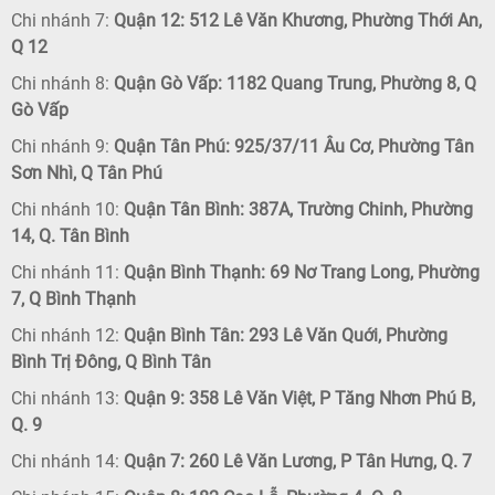
Chi nhánh 7:
Quận 12: 512 Lê Văn Khương, Phường Thới An,
Q 12
Chi nhánh 8:
Quận Gò Vấp: 1182 Quang Trung, Phường 8, Q
Gò Vấp
Chi nhánh 9:
Quận Tân Phú: 925/37/11 Âu Cơ, Phường Tân
Sơn Nhì, Q Tân Phú
Chi nhánh 10:
Quận Tân Bình: 387A, Trường Chinh, Phường
14, Q. Tân Bình
Chi nhánh 11:
Quận Bình Thạnh: 69 Nơ Trang Long, Phường
7, Q Bình Thạnh
Chi nhánh 12:
Quận Bình Tân: 293 Lê Văn Quới, Phường
Bình Trị Đông, Q Bình Tân
Chi nhánh 13:
Quận 9: 358 Lê Văn Việt, P Tăng Nhơn Phú B,
Q. 9
Chi nhánh 14:
Quận 7: 260 Lê Văn Lương, P Tân Hưng, Q. 7