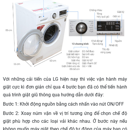
Với những cải tiến của LG hiện nay thì việc vận hành máy
giặt cực kì đơn giản chỉ qua 4 bước bạn đã có thể tiến hành
quá trình giặt giũ thông qua hướng dẫn dưới đây:
Bước 1: Khởi động nguồn bằng cách nhấn vào nút ON/OFF
Bước 2: Xoay núm vặn về vị trí tương ứng để chọn chế độ
giặt phù hợp cho các loại vải khác nhau. Ở bước này nếu
không muốn máy giặt theo chế độ tự động của máy bạn có