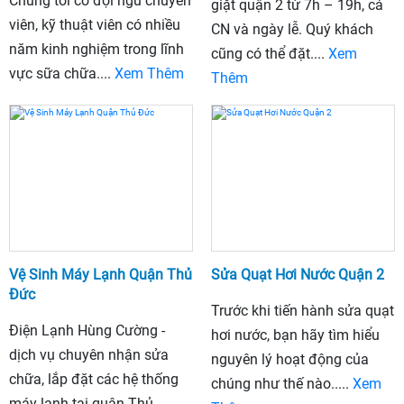
Chúng tôi có đội ngũ chuyên
giặt quận 2 từ 7h – 19h, cả
viên, kỹ thuật viên có nhiều
CN và ngày lễ. Quý khách
năm kinh nghiệm trong lĩnh
cũng có thể đặt....
Xem
vực sữa chữa....
Xem Thêm
Thêm
Vệ Sinh Máy Lạnh Quận Thủ
Sửa Quạt Hơi Nước Quận 2
Đức
Trước khi tiến hành sửa quạt
Điện Lạnh Hùng Cường -
hơi nước, bạn hãy tìm hiểu
dịch vụ chuyên nhận sửa
nguyên lý hoạt động của
chữa, lắp đặt các hệ thống
chúng như thế nào.....
Xem
máy lạnh tại quận Thủ