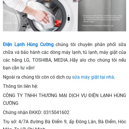
Điện Lạnh Hùng Cường
chúng tôi chuyên phân phối sữa
chữa và bảo hành các dòng máy lạnh, tủ lạnh, máy giặt của
các hãng LG, TOSHIBA, MEDIA..Hãy alo cho chúng tôi nếu
bạn cần tư vấn!
Ngoài ra chúng tôi còn có dịch cụ
sửa máy giặt tại nhà
.
Thông tin liên hệ:
CÔNG TY TNHH THƯƠNG MẠI DỊCH VỤ ĐIỆN LẠNH HÙNG
CƯỜNG
Chứng nhận ĐKKD: 0315041602
Trụ sở: 4/7A đường Bà Điểm 9, ấp Đông Lân, Bà Điểm, Hóc