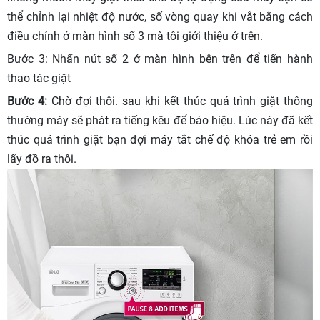
thể chỉnh lại nhiệt độ nước, số vòng quay khi vắt bằng cách
điều chỉnh ở màn hình số 3 mà tôi giới thiệu ở trên.
Bước 3: Nhấn nút số 2 ở màn hình bên trên để tiến hành
thao tác giặt
Bước 4:
Chờ đợi thôi. sau khi kết thúc quá trình giặt thông
thường máy sẽ phát ra tiếng kêu để báo hiệu. Lúc này đã kết
thúc quá trình giặt bạn đợi máy tắt chế độ khóa trẻ em rồi
lấy đồ ra thôi.