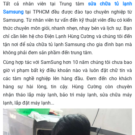
Tất cả nhân viên tại Trung tâm
sửa chữa tủ lạnh
Samsung
tại TPHCM đều được đào tạo chuyên nghiệp từ
Samsung. Từ nhân viên tư vấn đến kỹ thuật viên đều có kiến
thức chuyên môn giỏi, nhanh nhẹn, nhạy bén và lịch sự. Bạn
chỉ cần liên hệ cho Điện Lạnh Hùng Cường và chúng tôi đến
tận nơi để sửa chữa tủ lạnh Samsung cho gia đình bạn mà
không phải đem sản phầm đến trung tâm.
Cùng hợp tác với SamSung hơn 10 năm chúng tôi chưa bao
giờ vi phạm bất kỳ điều khoản nào và luôn đặt chữ tín và
các tâm nghề nghiệp lên hàng đầu. Đem đến cho khách
hàng sự hài lòng, tin cậy. Hùng Cường còn chuyên
nhận tháo lắp máy lạnh, bảo trì máy lạnh, sửa chữa máy
lạnh, lắp đặt máy lạnh...