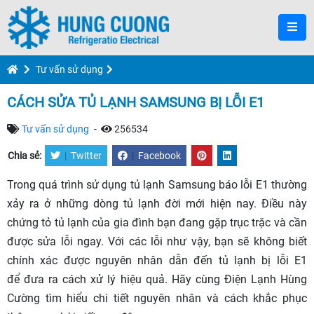
Tư vấn sử dụng
CÁCH SỬA TỦ LẠNH SAMSUNG BỊ LỖI E1
Tư vấn sử dụng
-
256534
Chia sẻ:
|
Twitter
|
Facebook
Trong quá trình sử dụng tủ lạnh Samsung báo lỗi E1 thường
xảy ra ở những dòng tủ lạnh đời mới hiện nay. Điều này
chứng tỏ tủ lạnh của gia đình bạn đang gặp trục trặc và cần
được sửa lỗi ngay. Với các lỗi như vậy, bạn sẽ không biết
chính xác được nguyên nhân dẫn đến tủ lạnh bị lỗi E1
để đưa ra cách xử lý hiệu quả. Hãy cùng Điện Lạnh Hùng
Cường tìm hiểu chi tiết nguyên nhân và cách khắc phục