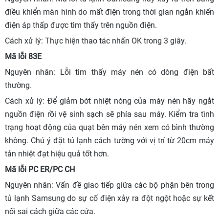
điều khiển màn hình do mất điện trong thời gian ngắn khiến
điện áp thấp được tìm thấy trên nguồn điện.
Cách xử lý: Thực hiện thao tác nhấn OK trong 3 giây.
Mã lỗi 83E
Nguyên nhân: Lỗi tìm thấy máy nén có dòng điện bất
thường.
Cách xử lý: Để giảm bớt nhiệt nóng của máy nén hãy ngắt
nguồn điện rồi vệ sinh sạch sẽ phía sau máy. Kiểm tra tình
trạng hoạt động của quạt bên máy nén xem có bình thường
không. Chú ý đặt tủ lạnh cách tường với vị trí từ 20cm máy
tản nhiệt đạt hiệu quả tốt hơn.
Mã lỗi PC ER/PC CH
Nguyên nhân: Vấn đề giao tiếp giữa các bộ phận bên trong
tủ lạnh Samsung do sự cố điện xảy ra đột ngột hoặc sự kết
nối sai cách giữa các cửa.