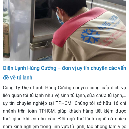
Điện Lạnh Hùng Cường – đơn vị uy tín chuyên các vấn
đề về tủ lạnh
Công Ty Điện Lạnh Hùng Cường chuyên cung cấp dịch vụ
liên quan tới tủ lạnh như vệ sinh tủ lạnh, sửa chữa tủ lạnh,…
uy tín chuyên nghiệp tại TPHCM. Chúng tôi sở hữu 16 chi
nhánh trên toàn TPHCM, giúp khách hàng tiết kiệm được
thời gian khi có nhu cầu. Đội ngũ thợ lành nghề có nhiều
năm kinh nghiệm trong lĩnh vực tủ lạnh, tác phong làm việc