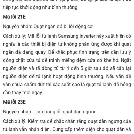
tiếp tục khởi động như bình thường.
Mã lỗi 21E
Nguyên nhân: Quạt ngăn đá bị lỗi động cơ.
Cách xử lý: Mã lỗi tủ lạnh Samsung Inverter này xuất hiện có
nghĩa là các thiết bị điện tử không phản ứng được khi quạt
ngăn đá đang quay. Để khắc phục tình trạng trên cần lưu ý
đóng chặt cửa tủ để tránh miếng đệm cửa có khe hở. Ngắt
nguồn điện và rã đông tủ từ 4 đến 5 giờ sau đó sẽ cấp lại
nguồn điện để tủ lạnh hoạt động bình thường. Nếu vấn đề
vẫn chưa chấm dứt thì xác suất cao là quạt tủ lạnh đã hỏng
cần thay mới ngay.
Mã lỗi 23E
Nguyên nhân: Tình trạng lỗi quạt dàn ngưng.
Cách xử lý: Kiểm tra để chắc chắn rằng quạt dàn ngưng của
tủ lạnh vẫn nhận điện. Cung cấp thêm điện cho quạt dàn và