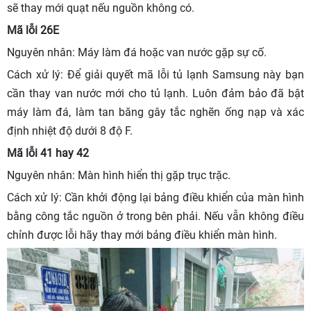
sẽ thay mới quạt nếu nguồn không có.
Mã lỗi 26E
Nguyên nhân: Máy làm đá hoặc van nước gặp sự cố.
Cách xử lý: Để giải quyết mã lỗi tủ lạnh Samsung này bạn
cần thay van nước mới cho tủ lạnh. Luôn đảm bảo đã bật
máy làm đá, làm tan băng gây tắc nghẽn ống nạp và xác
định nhiệt độ dưới 8 độ F.
Mã lỗi 41 hay 42
Nguyên nhân: Màn hình hiển thị gặp trục trặc.
Cách xử lý: Cần khởi động lại bảng điều khiển của màn hình
bằng công tắc nguồn ở trong bên phải. Nếu vẫn không điều
chỉnh được lỗi hãy thay mới bảng điều khiển màn hình.