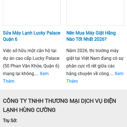
Sửa Máy Lạnh Lucky Palace
Nên Mua Máy Giặt Hãng
Quận 6
Nào Tốt Nhất 2026?
Việc sở hữu một căn hộ tại
Năm 2026, thị trường máy
dự án cao cấp Lucky Palace
giặt tại Việt Nam đang có sự
(50 Phan Văn Khỏe, Quận 6)
phân cực rõ rệt giữa các
mang lại không....
Xem
hãng chuyên về công....
Xem
Thêm
Thêm
CÔNG TY TNHH THƯƠNG MẠI DỊCH VỤ ĐIỆN
LẠNH HÙNG CƯỜNG
Trụ Sở: