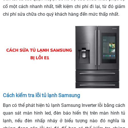
cố một cách nhanh nhất, tiết kiệm chi phí đi lại, từ đó giảm
chi phí sửa chữa cho quý khách hàng đến mức thấp nhất.
Cách kiểm tra lỗi tủ lạnh Samsung
Bạn có thể phát hiện tủ lạnh Samsung Inverter lỗi bằng cách
quan sát màn hình led, đèn báo hiển thị trên màn hình tủ
lạnh, nếu đèn nhấp nháy ở biểu tượng nào đó nghĩa là