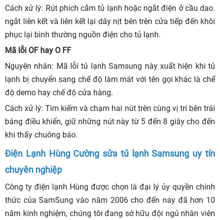
Cách xử lý: Rút phích cắm tủ lạnh hoặc ngắt điện ở cầu dao.
ngắt liên kết và liên kết lại dây nịt bên trên cửa tiếp đến khôi
phục lại bình thường nguồn điện cho tủ lạnh.
Mã lỗi OF hay O FF
Nguyên nhân: Mã lỗi tủ lạnh Samsung này xuất hiện khi tủ
lạnh bị chuyển sang chế độ làm mát với tên gọi khác là chế
độ demo hay chế độ cửa hàng.
Cách xử lý: Tìm kiếm và chạm hai nút trên cùng vị trí bên trái
bảng điều khiển, giữ những nút này từ 5 đến 8 giây cho đến
khi thấy chuông báo.
Điện Lạnh Hùng Cường sửa tủ lạnh Samsung uy tín
chuyên nghiệp
Công ty điện lạnh Hùng được chọn là đại lý ủy quyền chính
thức của SamSung vào năm 2006 cho đến nay đã hơn 10
năm kinh nghiệm, chúng tôi đang sở hữu đội ngủ nhân viên