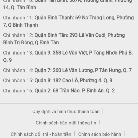
Chi nhánh 10:
Quận Tân Bình: 387A, Trường Chinh, Phường
14, Q. Tân Bình
Chi nhánh 11:
Quận Bình Thạnh: 69 Nơ Trang Long, Phường
7, Q Bình Thạnh
Chi nhánh 12:
Quận Bình Tân: 293 Lê Văn Quới, Phường
Bình Trị Đông, Q Bình Tân
Chi nhánh 13:
Quận 9: 358 Lê Văn Việt, P Tăng Nhơn Phú B,
Q. 9
Chi nhánh 14:
Quận 7: 260 Lê Văn Lương, P Tân Hưng, Q. 7
Chi nhánh 15:
Quận 8: 182 Cao Lỗ, Phường 4. Q. 8
Chi nhánh 16:
Quận 2: 68 Trần Não. P. Bình An. Q. 2
Quy định và hình thức thanh toán
Chính sách bảo mật thông tin
Chính sách đổi trả - hoàn tiền
Chính sách bảo hành