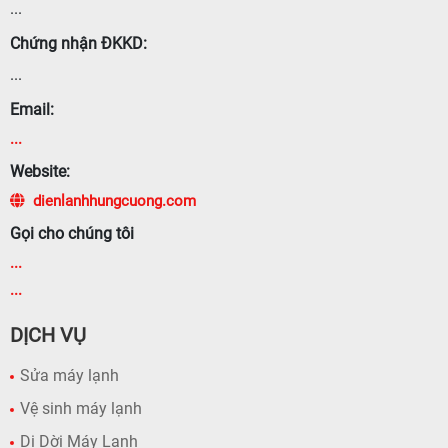
...
Chứng nhận ĐKKD:
...
Email:
...
Website:
dienlanhhungcuong.com
Gọi cho chúng tôi
...
...
DỊCH VỤ
Sửa máy lạnh
Vệ sinh máy lạnh
Di Dời Máy Lạnh