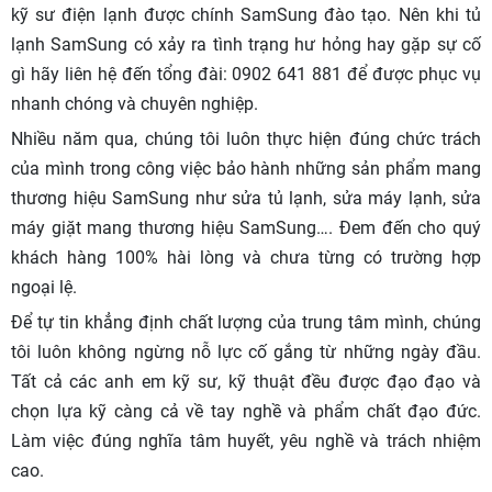
kỹ sư điện lạnh được chính SamSung đào tạo. Nên khi tủ
lạnh SamSung có xảy ra tình trạng hư hỏng hay gặp sự cố
gì hãy liên hệ đến tổng đài: 0902 641 881 để được phục vụ
nhanh chóng và chuyên nghiệp.
Nhiều năm qua, chúng tôi luôn thực hiện đúng chức trách
của mình trong công việc bảo hành những sản phẩm mang
thương hiệu SamSung như sửa tủ lạnh, sửa máy lạnh, sửa
máy giặt mang thương hiệu SamSung…. Đem đến cho quý
khách hàng 100% hài lòng và chưa từng có trường hợp
ngoại lệ.
Để tự tin khẳng định chất lượng của trung tâm mình, chúng
tôi luôn không ngừng nỗ lực cố gắng từ những ngày đầu.
Tất cả các anh em kỹ sư, kỹ thuật đều được đạo đạo và
chọn lựa kỹ càng cả về tay nghề và phẩm chất đạo đức.
Làm việc đúng nghĩa tâm huyết, yêu nghề và trách nhiệm
cao.