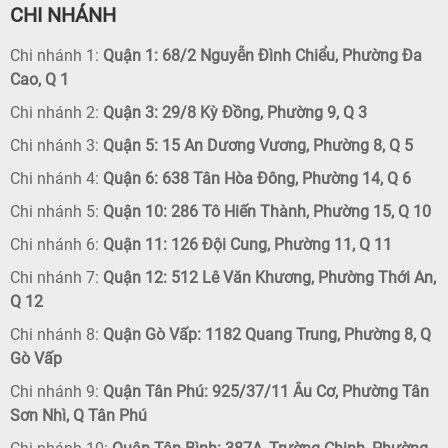
CHI NHÁNH
Chi nhánh 1:
Quận 1: 68/2 Nguyễn Đình Chiểu, Phường Đa
Cao, Q 1
Chi nhánh 2:
Quận 3: 29/8 Kỳ Đồng, Phường 9, Q 3
Chi nhánh 3:
Quận 5: 15 An Dương Vương, Phường 8, Q 5
Chi nhánh 4:
Quận 6: 638 Tân Hòa Đông, Phường 14, Q 6
Chi nhánh 5:
Quận 10: 286 Tô Hiến Thành, Phường 15, Q 10
Chi nhánh 6:
Quận 11: 126 Đội Cung, Phường 11, Q 11
Chi nhánh 7:
Quận 12: 512 Lê Văn Khương, Phường Thới An,
Q 12
Chi nhánh 8:
Quận Gò Vấp: 1182 Quang Trung, Phường 8, Q
Gò Vấp
Chi nhánh 9:
Quận Tân Phú: 925/37/11 Âu Cơ, Phường Tân
Sơn Nhì, Q Tân Phú