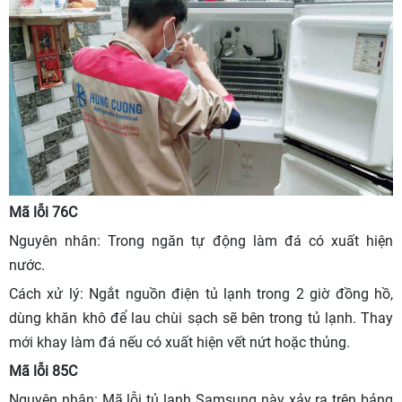
Mã lỗi 76C
Nguyên nhân: Trong ngăn tự động làm đá có xuất hiện
nước.
Cách xử lý: Ngắt nguồn điện tủ lạnh trong 2 giờ đồng hồ,
dùng khăn khô để lau chùi sạch sẽ bên trong tủ lạnh. Thay
mới khay làm đá nếu có xuất hiện vết nứt hoặc thủng.
Mã lỗi 85C
Nguyên nhân: Mã lỗi tủ lạnh Samsung này xảy ra trên bảng