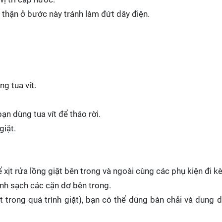
 thận ở bước này tránh làm đứt dây điện.
.
g tua vít.
ạn dùng tua vít để tháo rời.
giặt.
ịt rửa lồng giặt bên trong và ngoài cùng các phụ kiện đi k
sinh sạch các cặn dơ bên trong.
t trong quá trình giặt), bạn có thể dùng bàn chải và dung 