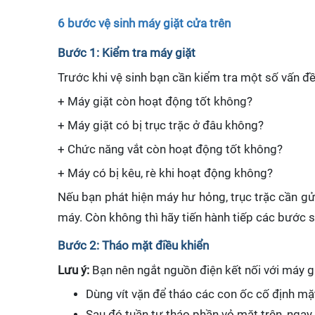
6 bước vệ sinh máy giặt cửa trên
Bước 1: Kiểm tra máy giặt
Trước khi vệ sinh bạn cần kiểm tra một số vấn đề
+ Máy giặt còn hoạt động tốt không?
+ Máy giặt có bị trục trặc ở đâu không?
+ Chức năng vắt còn hoạt động tốt không?
+ Máy có bị kêu, rè khi hoạt động không?
Nếu bạn phát hiện máy hư hỏng, trục trặc cần g
máy. Còn không thì hãy tiến hành tiếp các bước 
Bước 2: Tháo mặt điều khiển
Lưu ý:
Bạn nên ngắt nguồn điện kết nối với máy gi
Dùng vít vặn để tháo các con ốc cố định mặt
Sau đó tuần tự tháo phần vỏ mặt trên, ngay v