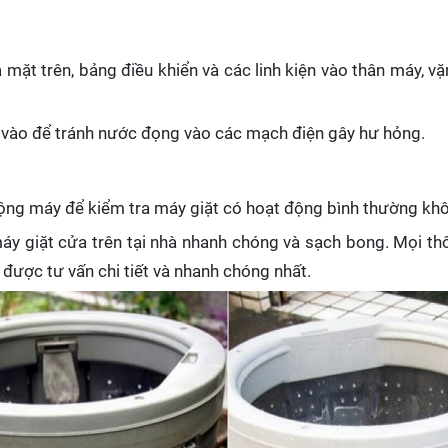
 mặt trên, bảng điều khiển và các linh kiện vào thân máy, vặn 
p vào để tránh nước đọng vào các mạch điện gây hư hỏng.
i động máy để kiểm tra máy giặt có hoạt động bình thường kh
áy giặt cửa trên tại nhà nhanh chóng và sạch bong. Mọi thôn
được tư vấn chi tiết và nhanh chóng nhất.