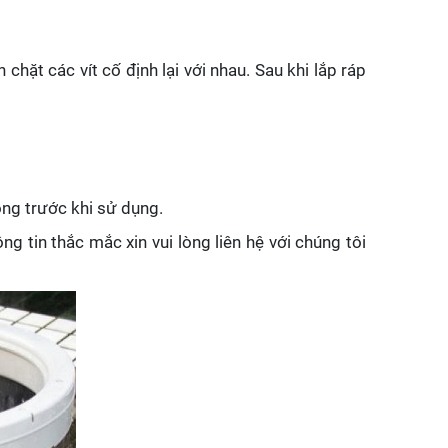
chặt các vít cố định lại với nhau. Sau khi lắp ráp
ông trước khi sử dụng.
g tin thắc mắc xin vui lòng liên hệ với chúng tôi