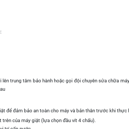
:
ửi lên trung tâm bảo hành hoặc gọi đội chuyên sửa chữa máy
sau
ặt để đảm bảo an toàn cho máy và bản thân trước khi thực h
 trên của máy giặt (lựa chọn đầu vít 4 chấu).
ị trí cấp nước.