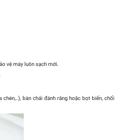
bảo vệ máy luôn sạch mới.
.
chén,..), bàn chải đánh răng hoặc bọt biển, chổi