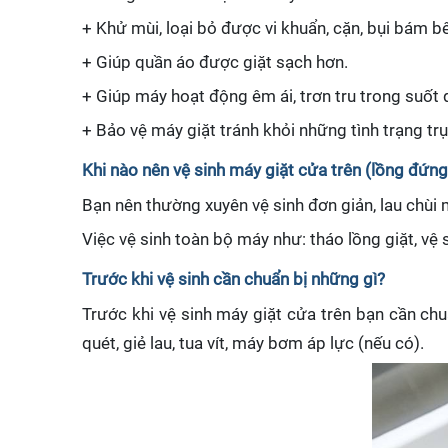
+ Khử mùi, loại bỏ được vi khuẩn, cặn, bụi bám b
+ Giúp quần áo được giặt sạch hơn.
+ Giúp máy hoạt động êm ái, trơn tru trong suốt 
+ Bảo vệ máy giặt tránh khỏi những tình trạng trụ
Khi nào nên vệ sinh máy giặt cửa trên (lồng đứng
Bạn nên thường xuyên vệ sinh đơn giản, lau chùi
Việc vệ sinh toàn bộ máy như: tháo lồng giặt, vệ 
Trước khi vệ sinh cần chuẩn bị những gì?
Trước khi vệ sinh máy giặt cửa trên bạn cần chu
quét, giẻ lau, tua vít, máy bơm áp lực (nếu có).