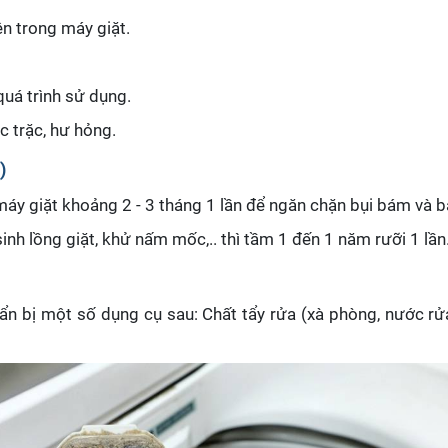
ên trong máy giặt.
quá trình sử dụng.
c trặc, hư hỏng.
)
 máy giặt khoảng 2 - 3 tháng 1 lần để ngăn chặn bụi bám và 
sinh lồng giặt, khử nấm mốc,.. thì tầm 1 đến 1 năm rưỡi 1 lần
ẩn bị một số dụng cụ sau: Chất tẩy rửa (xà phòng, nước rửa 