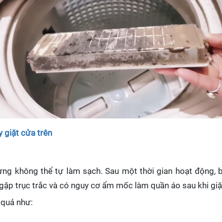
y giặt cửa trên
ưng không thể tự làm sạch. Sau một thời gian hoạt động, b
ặp trục trắc và có nguy cơ ẩm mốc làm quần áo sau khi giặt
 quả như: