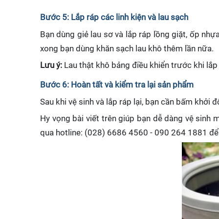
Bước 5: Lắp ráp các linh kiện và lau sạch
Bạn dùng giẻ lau sơ và lắp ráp lồng giặt, ốp nhựa
xong bạn dùng khăn sạch lau khô thêm lần nữa.
Lưu ý:
Lau thật khô bảng điều khiển trước khi lắ
Bước 6: Hoàn tất và kiểm tra lại sản phẩm
Sau khi vệ sinh và lắp ráp lại, bạn cần bấm khở
Hy vọng bài viết trên giúp bạn dễ dàng vệ sinh m
qua hotline: (028) 6686 4560 - 090 264 1881 để 