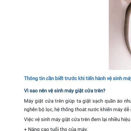
Thông tin cần biết trước khi tiến hành vệ sinh má
Vì sao nên vệ sinh máy giặt cửa trên?
Máy giặt cửa trên giúp ta giặt sạch quần áo nh
nghẽn bộ lọc, hệ thống thoát nước khiến máy dễ g
Việc vệ sinh máy giặt cửa trên đem lại nhiều hiệu
+ Nâng cao tuổi thọ của máy.