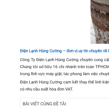
Điện Lạnh Hùng Cường – đơn vị uy tín chuyên về 
Công Ty Điện Lạnh Hùng Cường chuyên cung cấp 
Chúng tôi sở hữu 16 chi nhánh trên toàn TPHCM,
trong lĩnh vực máy giặt, tác phong làm việc chuyê
Điện Lạnh Hùng Cường cam kết thay thế linh kiện
có nhu cầu xuất hóa đơn VAT.
BÀI VIẾT CÙNG ĐỀ TÀI