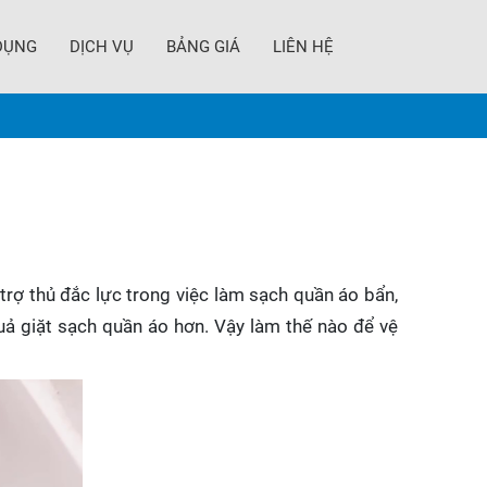
DỤNG
DỊCH VỤ
BẢNG GIÁ
LIÊN HỆ
 trợ thủ đắc lực trong việc làm sạch quần áo bẩn,
ả giặt sạch quần áo hơn. Vậy làm thế nào để vệ