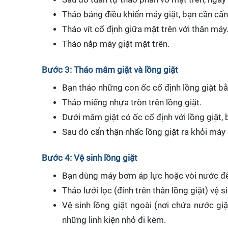
Tháo bảng điều khiển máy giặt, bạn cần cẩn
Tháo vít cố định giữa mặt trên với thân máy
Tháo nắp máy giặt mặt trên.
Bước 3: Tháo mâm giặt và lồng giặt
Bạn tháo những con ốc cố định lồng giặt bằn
Tháo miếng nhựa tròn trên lồng giặt.
Dưới mâm giặt có ốc cố định với lồng giặt, b
Sau đó cẩn thận nhấc lồng giặt ra khỏi máy 
Bước 4: Vệ sinh lồng giặt
Bạn dùng máy bơm áp lực hoặc vòi nước để x
Tháo lưới lọc (đính trên thân lồng giặt) vệ 
Vệ sinh lồng giặt ngoài (nơi chứa nước giặ
những linh kiện nhỏ đi kèm.