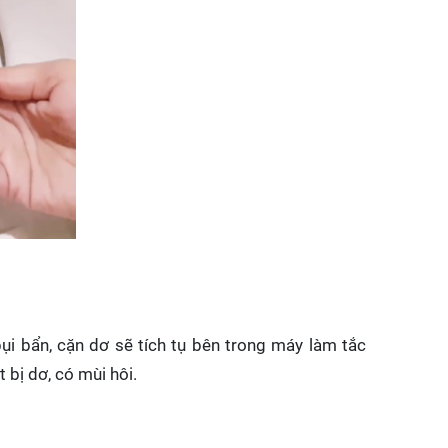
ụi bẩn, cặn dơ sẽ tích tụ bên trong máy làm tắc
 bị dơ, có mùi hôi.