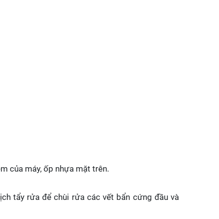
èm của máy, ốp nhựa mặt trên.
dịch tẩy rửa để chùi rửa các vết bẩn cứng đầu và