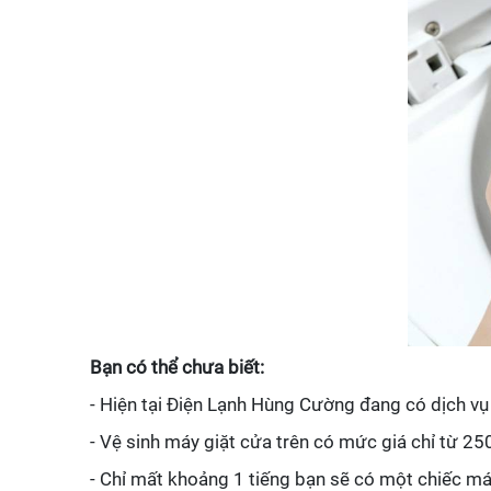
Bạn có thể chưa biết:
- Hiện tại Điện Lạnh Hùng Cường đang có dịch vụ v
- Vệ sinh máy giặt cửa trên có mức giá chỉ từ 2
- Chỉ mất khoảng 1 tiếng bạn sẽ có một chiếc m