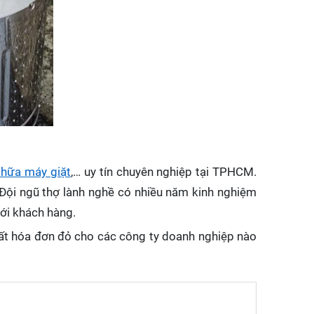
chữa máy giặt
,… uy tín chuyên nghiệp tại TPHCM.
 Đội ngũ thợ lành nghề có nhiều năm kinh nghiệm
với khách hàng.
xuất hóa đơn đỏ cho các công ty doanh nghiệp nào