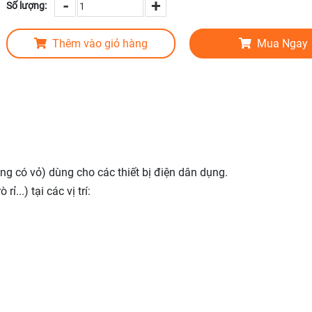
-
+
Số lượng:
Thêm vào giỏ hàng
Mua Ngay
g có vỏ) dùng cho các thiết bị điện dân dụng.
...) tại các vị trí: