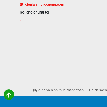
dienlanhhungcuong.com
Gọi cho chúng tôi
...
...
Quy định và hình thức thanh toán
Chính sách