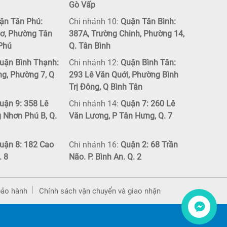
Gò Vấp
ận Tân Phú:
Chi nhánh 10:
Quận Tân Bình:
ơ, Phường Tân
387A, Trường Chinh, Phường 14,
 Phú
Q. Tân Bình
uận Bình Thạnh:
Chi nhánh 12:
Quận Bình Tân:
ng, Phường 7, Q
293 Lê Văn Quới, Phường Bình
Trị Đông, Q Bình Tân
uận 9: 358 Lê
Chi nhánh 14:
Quận 7: 260 Lê
g Nhơn Phú B, Q.
Văn Lương, P Tân Hưng, Q. 7
uận 8: 182 Cao
Chi nhánh 16:
Quận 2: 68 Trần
. 8
Não. P. Bình An. Q. 2
bảo hành
Chính sách vận chuyển và giao nhận