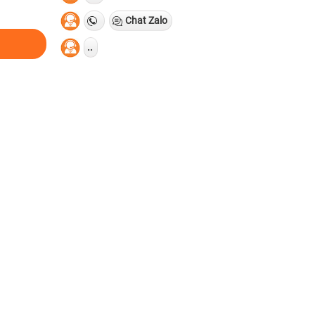
Chat Zalo
..