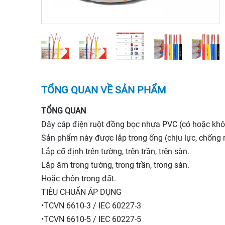
TỔNG QUAN VỀ SẢN PHẨM
TỔNG QUAN
Dây cáp điện ruột đồng bọc nhựa PVC (có hoặc khôn
Sản phẩm này được lắp trong ống (chịu lực, chống rò rỉ
Lắp cố định trên tường, trên trần, trên sàn.
Lắp âm trong tường, trong trần, trong sàn.
Hoặc chôn trong đất.
TIÊU CHUẨN ÁP DỤNG
•TCVN 6610-3 / IEC 60227-3
•TCVN 6610-5 / IEC 60227-5