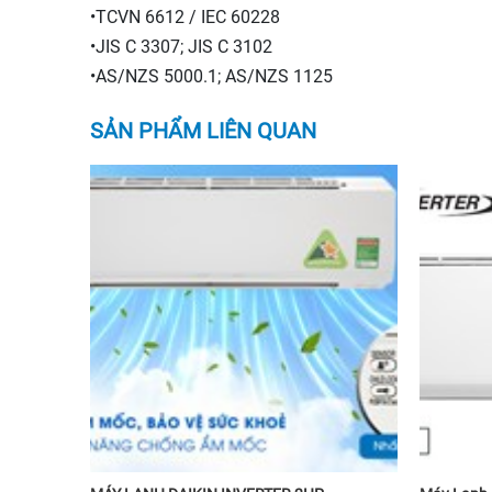
•TCVN 6612 / IEC 60228
•JIS C 3307; JIS C 3102
•AS/NZS 5000.1; AS/NZS 1125
SẢN PHẨM LIÊN QUAN