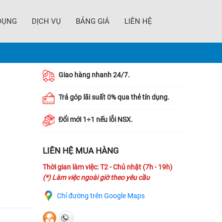
DỤNG
DỊCH VỤ
BẢNG GIÁ
LIÊN HỆ
Giao hàng nhanh 24/7.
Trả góp lãi suất 0% qua thẻ tín dụng.
Đổi mới 1÷1 nếu lỗi NSX.
LIÊN HỆ MUA HÀNG
Thời gian làm việc: T2 - Chủ nhật (7h - 19h)
(*) Làm việc ngoài giờ theo yêu cầu
Chỉ đường trên Google Maps