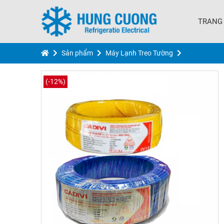
TRANG
Sản phẩm
Máy Lạnh Treo Tường
(-12%)