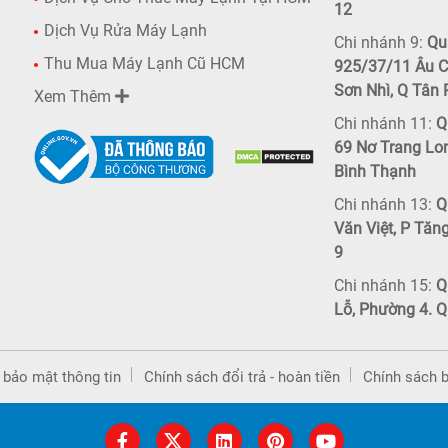
12
Dịch Vụ Rửa Máy Lạnh
Chi nhánh 9:
Qu
Thu Mua Máy Lạnh Cũ HCM
925/37/11 Âu C
Sơn Nhì, Q Tân
Xem Thêm
Chi nhánh 11:
Q
69 Nơ Trang Lo
Bình Thạnh
Chi nhánh 13:
Q
Văn Việt, P Tăn
9
Chi nhánh 15:
Q
Lỗ, Phường 4. Q
 bảo mật thông tin
Chính sách đổi trả - hoàn tiền
Chính sách 