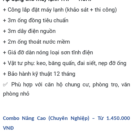
+ Công lắp đặt máy lạnh (khảo sát + thi công)
+ 3m ống đồng tiêu chuẩn
+ 3m dây điện nguồn
+ 2m ống thoát nước mềm
+ Giá đỡ dàn nóng loại sơn tĩnh điện
+ Vật tư phụ: keo, băng quấn, đai siết, nẹp đỡ ống
+ Bảo hành kỹ thuật 12 tháng
✅
Phù hợp với căn hộ chung cư, phòng trọ, văn
phòng nhỏ
Combo Nâng Cao (Chuyên Nghiệp) – Từ 1.450.000
VNĐ