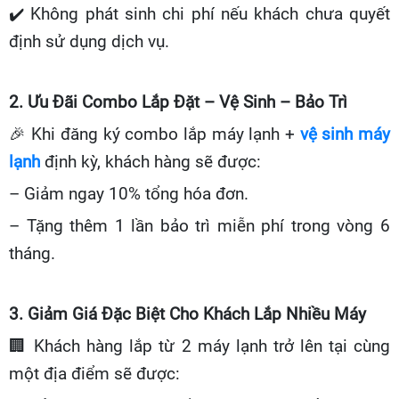
✔️
Không phát sinh chi phí nếu khách chưa quyết
định sử dụng dịch vụ.
2. Ưu Đãi Combo Lắp Đặt – Vệ Sinh – Bảo Trì
🎉
Khi đăng ký combo lắp máy lạnh +
vệ sinh máy
lạnh
định kỳ, khách hàng sẽ được:
– Giảm ngay 10% tổng hóa đơn.
– Tặng thêm 1 lần bảo trì miễn phí trong vòng 6
tháng.
3. Giảm Giá Đặc Biệt Cho Khách Lắp Nhiều Máy
🏢
Khách hàng lắp từ 2 máy lạnh trở lên tại cùng
một địa điểm sẽ được: