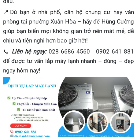
đầu.
📍
Dù bạn ở nhà phố, căn hộ chung cư hay văn
phòng tại phường Xuân Hòa – hãy để Hùng Cường
giúp bạn biến mọi không gian trở nên mát mẻ, dễ
chịu và tiện nghi hơn bao giờ hết!
📞
Liên hệ ngay:
028 6686 4560 - 0902 641 881
để được tư vấn lắp máy lạnh nhanh – đúng – đẹp
ngay hôm nay!