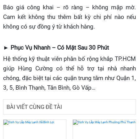
Báo giá công khai – rõ ràng – không mập mờ.
Cam kết không thu thêm bất kỳ chi phí nào nếu
không có sự đồng ý từ khách hàng.
► Phục Vụ Nhanh – Có Mặt Sau 30 Phút
Hệ thống kỹ thuật viên phân bố rộng khắp TP.HCM
giúp Hùng Cường có thể hỗ trợ tại nhà nhanh
chóng, đặc biệt tại các quận trung tâm như Quận 1,
3, 5, Bình Thạnh, Tân Bình, Gò Vấp…
BÀI VIẾT CÙNG ĐỀ TÀI