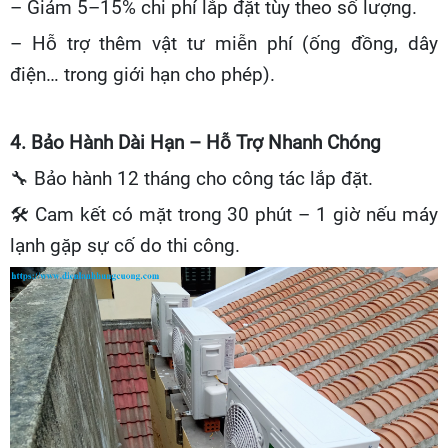
– Giảm 5–15% chi phí lắp đặt tùy theo số lượng.
– Hỗ trợ thêm vật tư miễn phí (ống đồng, dây
điện… trong giới hạn cho phép).
4. Bảo Hành Dài Hạn – Hỗ Trợ Nhanh Chóng
🔧
Bảo hành 12 tháng cho công tác lắp đặt.
🛠
Cam kết có mặt trong 30 phút – 1 giờ nếu máy
lạnh gặp sự cố do thi công.