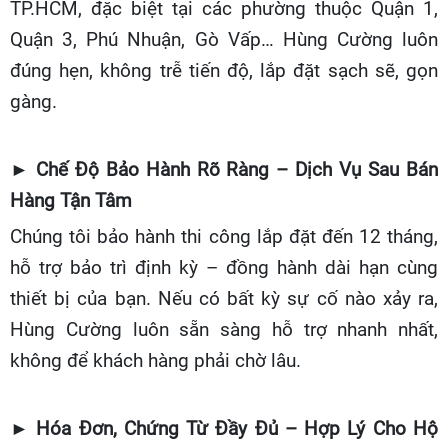
TP.HCM, đặc biệt tại các phường thuộc Quận 1,
Quận 3, Phú Nhuận, Gò Vấp… Hùng Cường luôn
đúng hẹn, không trễ tiến độ, lắp đặt sạch sẽ, gọn
gàng.
►
Chế Độ Bảo Hành Rõ Ràng – Dịch Vụ Sau Bán
Hàng Tận Tâm
Chúng tôi bảo hành thi công lắp đặt đến 12 tháng,
hỗ trợ bảo trì định kỳ – đồng hành dài hạn cùng
thiết bị của bạn. Nếu có bất kỳ sự cố nào xảy ra,
Hùng Cường luôn sẵn sàng hỗ trợ nhanh nhất,
không để khách hàng phải chờ lâu.
►
Hóa Đơn, Chứng Từ Đầy Đủ – Hợp Lý Cho Hộ