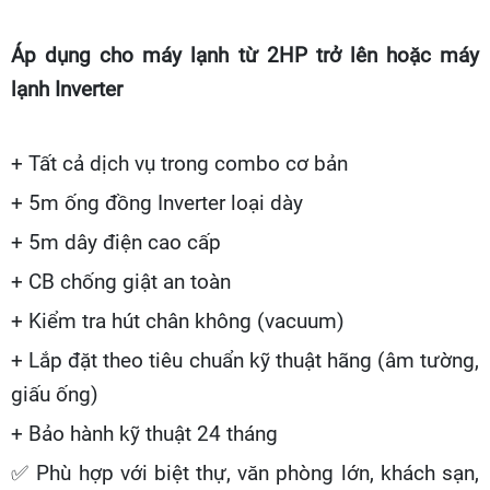
Áp dụng cho máy lạnh từ 2HP trở lên hoặc máy
lạnh Inverter
+ Tất cả dịch vụ trong combo cơ bản
+ 5m ống đồng Inverter loại dày
+ 5m dây điện cao cấp
+ CB chống giật an toàn
+ Kiểm tra hút chân không (vacuum)
+ Lắp đặt theo tiêu chuẩn kỹ thuật hãng (âm tường,
giấu ống)
+ Bảo hành kỹ thuật 24 tháng
✅
Phù hợp với biệt thự, văn phòng lớn, khách sạn,