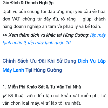
Gia Đình & Doanh Nghiệp
Dịch vụ của chúng tôi đáp ứng mọi yêu cầu về hóa
đơn VAT, chứng từ đầy đủ, rõ ràng – giúp khách
hàng doanh nghiệp an tâm về pháp lý và kế toán.
>>
Xem thêm dịch vụ khác tại Hùng Cường
:
lắp máy
lạnh quận 9
,
lắp máy lạnh quận 10
.
Chính Sách Ưu Đãi Khi Sử Dụng
Dịch Vụ Lắp
Máy Lạnh
Tại Hùng Cường
1. Miễn Phí Khảo Sát & Tư Vấn Tại Nhà
✔️
Kỹ thuật viên đến tận nơi khảo sát miễn phí, tư
vấn chọn loại máy, vị trí lắp tối ưu nhất.