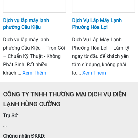
Dịch vụ lắp máy lạnh
Dịch Vụ Lắp Máy Lạnh
phường Cầu Kiệu
Phường Hòa Lợi
Dịch vụ lắp máy lạnh
Dịch Vụ Lắp Máy Lạnh
phường Cầu Kiệu – Trọn Gói
Phường Hòa Lợi – Làm kỹ
– Chuẩn Kỹ Thuật - Không
ngay từ đầu để khách yên
Phát Sinh. Rất nhiều
tâm sử dụng, không phải
khách....
Xem Thêm
lo....
Xem Thêm
CÔNG TY TNHH THƯƠNG MẠI DỊCH VỤ ĐIỆN
LẠNH HÙNG CƯỜNG
Trụ Sở:
...
Chứng nhận ĐKKD: