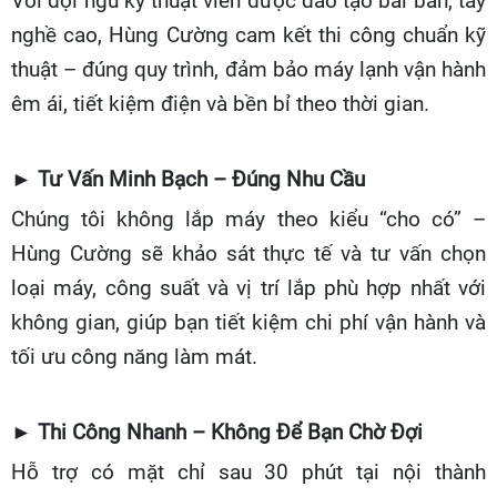
Với đội ngũ kỹ thuật viên được đào tạo bài bản, tay
nghề cao, Hùng Cường cam kết thi công chuẩn kỹ
thuật – đúng quy trình, đảm bảo máy lạnh vận hành
êm ái, tiết kiệm điện và bền bỉ theo thời gian.
►
Tư Vấn Minh Bạch – Đúng Nhu Cầu
Chúng tôi không lắp máy theo kiểu “cho có” –
Hùng Cường sẽ khảo sát thực tế và tư vấn chọn
loại máy, công suất và vị trí lắp phù hợp nhất với
không gian, giúp bạn tiết kiệm chi phí vận hành và
tối ưu công năng làm mát.
►
Thi Công Nhanh – Không Để Bạn Chờ Đợi
Hỗ trợ có mặt chỉ sau 30 phút tại nội thành