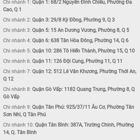
Chi nhánh 1:
Quận 1: 68/2 Nguyễn Đình Chiểu, Phường Đa
Cao, Q 1
Chi nhánh 2:
Quận 3: 29/8 Kỳ Đồng, Phường 9, Q 3
Chi nhánh 3:
Quận 5: 15 An Dương Vương, Phường 8, Q 5
Chi nhánh 4:
Quận 6: 638 Tân Hòa Đông, Phường 14, Q 6
Chi nhánh 5:
Quận 10: 286 Tô Hiến Thành, Phường 15, Q 10
Chi nhánh 6:
Quận 11: 126 Đội Cung, Phường 11, Q 11
Chi nhánh 7:
Quận 12: 512 Lê Văn Khương, Phường Thới An,
Q 12
Chi nhánh 8:
Quận Gò Vấp: 1182 Quang Trung, Phường 8, Q
Gò Vấp
Chi nhánh 9:
Quận Tân Phú: 925/37/11 Âu Cơ, Phường Tân
Sơn Nhì, Q Tân Phú
Chi nhánh 10:
Quận Tân Bình: 387A, Trường Chinh, Phường
14, Q. Tân Bình