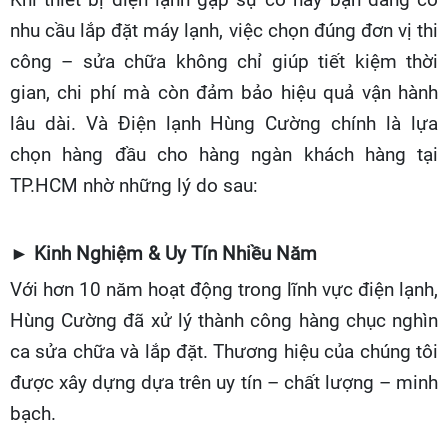
Khi thiết bị điện lạnh gặp sự cố hay bạn đang có
nhu cầu lắp đặt máy lạnh, việc chọn đúng đơn vị thi
công – sửa chữa không chỉ giúp tiết kiệm thời
gian, chi phí mà còn đảm bảo hiệu quả vận hành
lâu dài. Và Điện lạnh Hùng Cường chính là lựa
chọn hàng đầu cho hàng ngàn khách hàng tại
TP.HCM nhờ những lý do sau:
► Kinh Nghiệm & Uy Tín Nhiều Năm
Với hơn 10 năm hoạt động trong lĩnh vực điện lạnh,
Hùng Cường đã xử lý thành công hàng chục nghìn
ca sửa chữa và lắp đặt. Thương hiệu của chúng tôi
được xây dựng dựa trên uy tín – chất lượng – minh
bạch.