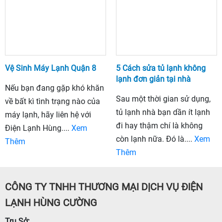
Vệ Sinh Máy Lạnh Quận 8
5 Cách sửa tủ lạnh không
lạnh đơn giản tại nhà
Nếu bạn đang gặp khó khăn
Sau một thời gian sử dụng,
về bất kì tình trạng nào của
tủ lạnh nhà bạn dần ít lạnh
máy lạnh, hãy liên hệ với
đi hay thậm chí là không
Điện Lạnh Hùng....
Xem
còn lạnh nữa. Đó là....
Xem
Thêm
Thêm
CÔNG TY TNHH THƯƠNG MẠI DỊCH VỤ ĐIỆN
LẠNH HÙNG CƯỜNG
Trụ Sở: