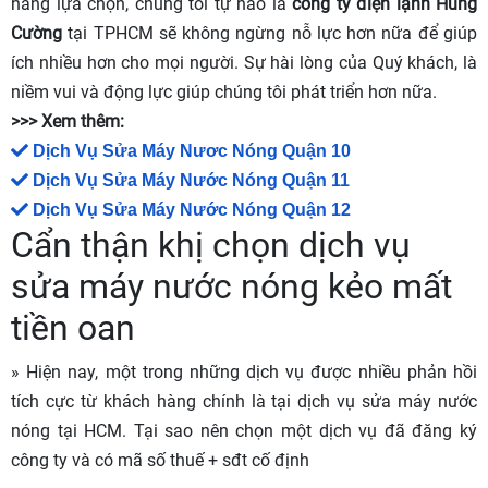
hàng lựa chọn, chúng tôi tự hào là
công ty điện lạnh Hùng
Cường
tại TPHCM sẽ không ngừng nỗ lực hơn nữa để giúp
ích nhiều hơn cho mọi người. Sự hài lòng của Quý khách, là
niềm vui và động lực giúp chúng tôi phát triển hơn nữa.
>>> Xem thêm:
Dịch Vụ Sửa Máy Nươc Nóng Quận 10
Dịch Vụ Sửa Máy Nước Nóng Quận 11
Dịch Vụ Sửa Máy Nước Nóng Quận 12
Cẩn thận khị chọn dịch vụ
sửa máy nước nóng kẻo mất
tiền oan
» Hiện nay, một trong những dịch vụ được nhiều phản hồi
tích cực từ khách hàng chính là tại dịch vụ sửa máy nước
nóng tại HCM. Tại sao nên chọn một dịch vụ đã đăng ký
công ty và có mã số thuế + sđt cố định