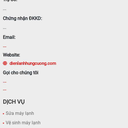
...
Chứng nhận ĐKKD:
...
Email:
...
Website:
dienlanhhungcuong.com
Gọi cho chúng tôi
...
...
DỊCH VỤ
Sửa máy lạnh
Vệ sinh máy lạnh