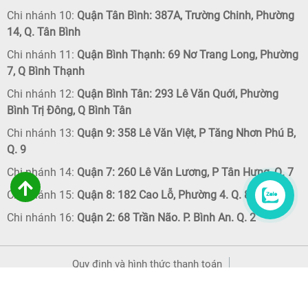
Chi nhánh 10:
Quận Tân Bình: 387A, Trường Chinh, Phường
14, Q. Tân Bình
Chi nhánh 11:
Quận Bình Thạnh: 69 Nơ Trang Long, Phường
7, Q Bình Thạnh
Chi nhánh 12:
Quận Bình Tân: 293 Lê Văn Quới, Phường
Bình Trị Đông, Q Bình Tân
Chi nhánh 13:
Quận 9: 358 Lê Văn Việt, P Tăng Nhơn Phú B,
Q. 9
Chi nhánh 14:
Quận 7: 260 Lê Văn Lương, P Tân Hưng, Q. 7
Chi nhánh 15:
Quận 8: 182 Cao Lỗ, Phường 4. Q. 8
Chi nhánh 16:
Quận 2: 68 Trần Não. P. Bình An. Q. 2
Quy định và hình thức thanh toán
Chính sách bảo mật thông tin