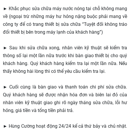
► Khắc phục sửa chữa máy nước nóng tại chỗ không mang
về (ngoại trừ những máy hư hỏng nặng buộc phải mang về
công ty để có trang thiết bị sửa chữa “Tuyệt đối không tráo
đổi thiết bị bên trong máy lạnh của khách hàng”)
► Sau khi sửa chữa xong, nhân viên kỹ thuật sẽ kiểm tra
thông số lại một lần nữa trước khi bàn giao thiết bị cho quý
khách hàng. Quý khách hàng kiểm tra lại một lần nữa. Nếu
thấy không hài lòng thì có thể yêu cầu kiểm tra lại.
► Cuối cùng là bàn giao và thanh toán chi phí sửa chữa.
Quý khách hàng sẽ được nhận hóa đơn và biên lai đỏ của
nhân viên kỹ thuật giao ghi rõ ngày tháng sửa chữa, lỗi hư
hỏng, giá tiền và tổng tiền phải trả.
► Hùng Cường hoạt động 24/24 kể cả thứ bảy và chủ nhật.