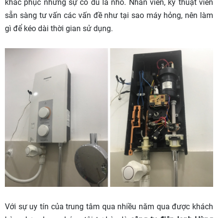
khắc phục những sự cố dù là nhỏ. Nhân viên, kỹ thuật viên
sẵn sàng tư vấn các vấn đề như tại sao máy hỏng, nên làm
gì để kéo dài thời gian sử dụng.
Với sự uy tín của trung tâm qua nhiều năm qua được khách