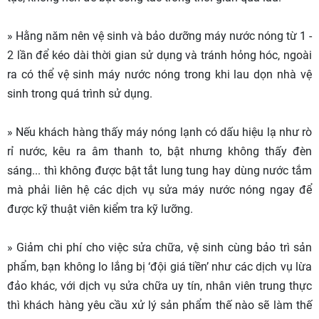
» Hằng năm nên vệ sinh và bảo dưỡng máy nước nóng từ 1 -
2 lần để kéo dài thời gian sử dụng và tránh hỏng hóc, ngoài
ra có thể vệ sinh máy nước nóng trong khi lau dọn nhà vệ
sinh trong quá trình sử dụng.
» Nếu khách hàng thấy máy nóng lạnh có dấu hiệu lạ như rò
rỉ nước, kêu ra âm thanh to, bật nhưng không thấy đèn
sáng... thì không được bật tắt lung tung hay dùng nước tắm
mà phải liên hệ các dịch vụ sửa máy nước nóng ngay để
được kỹ thuật viên kiểm tra kỹ lưỡng.
» Giảm chi phí cho việc sửa chữa, vệ sinh cùng bảo trì sản
phẩm, bạn không lo lắng bị ‘đội giá tiền’ như các dịch vụ lừa
đảo khác, với dịch vụ sửa chữa uy tín, nhân viên trung thực
thì khách hàng yêu cầu xử lý sản phẩm thế nào sẽ làm thế