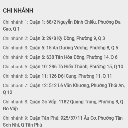
CHI NHÁNH
Chi nhánh 1:
Quận 1: 68/2 Nguyễn Đình Chiểu, Phường Đa
Cao, Q 1
Chi nhánh 2:
Quận 3: 29/8 Kỳ Đồng, Phường 9, Q 3
Chi nhánh 3:
Quận 5: 15 An Dương Vương, Phường 8, Q 5
Chi nhánh 4:
Quận 6: 638 Tân Hòa Đông, Phường 14, Q 6
Chi nhánh 5:
Quận 10: 286 Tô Hiến Thành, Phường 15, Q 10
Chi nhánh 6:
Quận 11: 126 Đội Cung, Phường 11, Q 11
Chi nhánh 7:
Quận 12: 512 Lê Văn Khương, Phường Thới An,
Q 12
Chi nhánh 8:
Quận Gò Vấp: 1182 Quang Trung, Phường 8, Q
Gò Vấp
Chi nhánh 9:
Quận Tân Phú: 925/37/11 Âu Cơ, Phường Tân
Sơn Nhì, Q Tân Phú