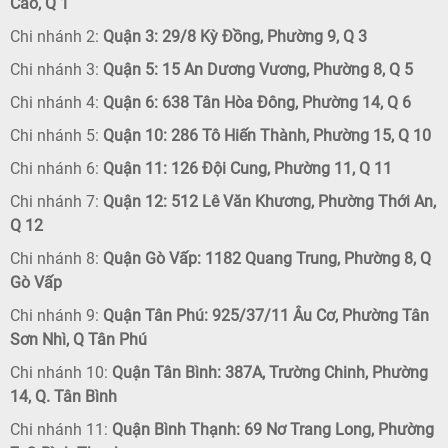
Cao, Q 1
Chi nhánh 2:
Quận 3: 29/8 Kỳ Đồng, Phường 9, Q 3
Chi nhánh 3:
Quận 5: 15 An Dương Vương, Phường 8, Q 5
Chi nhánh 4:
Quận 6: 638 Tân Hòa Đông, Phường 14, Q 6
Chi nhánh 5:
Quận 10: 286 Tô Hiến Thành, Phường 15, Q 10
Chi nhánh 6:
Quận 11: 126 Đội Cung, Phường 11, Q 11
Chi nhánh 7:
Quận 12: 512 Lê Văn Khương, Phường Thới An,
Q 12
Chi nhánh 8:
Quận Gò Vấp: 1182 Quang Trung, Phường 8, Q
Gò Vấp
Chi nhánh 9:
Quận Tân Phú: 925/37/11 Âu Cơ, Phường Tân
Sơn Nhì, Q Tân Phú
Chi nhánh 10:
Quận Tân Bình: 387A, Trường Chinh, Phường
14, Q. Tân Bình
Chi nhánh 11:
Quận Bình Thạnh: 69 Nơ Trang Long, Phường