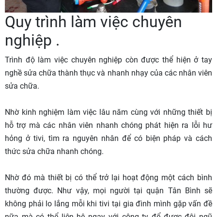
Quy trình làm việc chuyên
nghiệp .
Trình độ làm việc chuyên nghiệp còn được thể hiện ở tay
nghề sửa chữa thành thục và nhanh nhạy của các nhân viên
sửa chữa.
Nhờ kinh nghiệm làm việc lâu năm cùng với những thiết bị
hỗ trợ mà các nhân viên nhanh chóng phát hiện ra lỗi hư
hỏng ở tivi, tìm ra nguyên nhân để có biện pháp và cách
thức sửa chữa nhanh chóng.
Nhờ đó mà thiết bị có thể trở lại hoạt động một cách bình
thường được. Như vậy, mọi người tại quận Tân Bình sẽ
không phải lo lắng mỗi khi tivi tại gia đình mình gặp vấn đề
nữa mà có thể liên hệ ngay với công ty để được đội ngũ