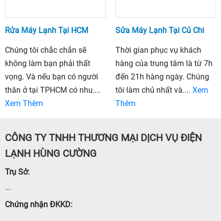
Rửa Máy Lạnh Tại HCM
Sửa Máy Lạnh Tại Củ Chi
Chúng tôi chắc chắn sẽ
Thời gian phục vụ khách
không làm bạn phải thất
hàng của trung tâm là từ 7h
vọng. Và nếu bạn có người
đến 21h hàng ngày. Chúng
thân ở tại TPHCM có nhu....
tôi làm chủ nhất và....
Xem
Xem Thêm
Thêm
CÔNG TY TNHH THƯƠNG MẠI DỊCH VỤ ĐIỆN
LẠNH HÙNG CƯỜNG
Trụ Sở:
...
Chứng nhận ĐKKD:
...