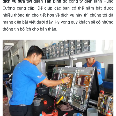
dịch vụ sửa tivi quận Tân Bình
do công ty điện lạnh Hùng
Cường cung cấp. Để giúp các bạn có thể nắm bắt được
nhiều thông tin cho tiết hơn về dịch vụ này thì chúng tôi đã
mang đến bài viết dưới đây. Hy vọng quý khách sẽ có những
thông tin bổ ích cho bản thân.