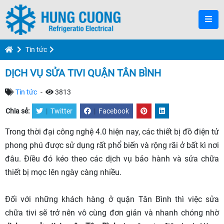
Tin tức
DỊCH VỤ SỬA TIVI QUẬN TÂN BÌNH
Tin tức
-
3813
Chia sẻ:
|
Twitter
|
Facebook
Trong thời đại công nghệ 4.0 hiện nay, các thiết bị đồ điện tử
phong phú được sử dụng rất phổ biến và rộng rãi ở bất kì nơi
đâu. Điều đó kéo theo các dịch vụ bảo hành và sửa chữa
thiết bị mọc lên ngày càng nhiều.
Đối với những khách hàng ở quận Tân Bình thì việc sửa
chữa tivi sẽ trở nên vô cùng đơn giản và nhanh chóng nhờ