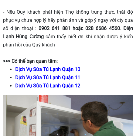
- Nếu Quý khách phát hiện Thợ không trung thực, thái độ
phục vụ chưa hợp lý hãy phản ánh và góp ý ngay với cty qua
số điện thoại :
0902 641 881 hoặc 028 6686 4560
.
Điện
Lạnh Hùng Cường
cảm thấy biết ơn khi nhận được ý kiến
phản hồi của Quý khách
>>> Có thể bạn quan tâm:
Dịch Vụ Sửa Tủ Lạnh Quận 10
Dịch Vụ Sửa Tủ Lạnh Quận 11
Dịch Vụ Sửa Tủ Lạnh Quận 12