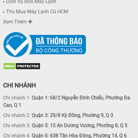
Dịch Vụ Rửa Máy Lạnh
Thu Mua Máy Lạnh Cũ HCM
Xem Thêm
CHI NHÁNH
Chi nhánh 1:
Quận 1: 68/2 Nguyễn Đình Chiểu, Phường Đa
Cao, Q 1
Chi nhánh 2:
Quận 3: 29/8 Kỳ Đồng, Phường 9, Q 3
Chi nhánh 3:
Quận 5: 15 An Dương Vương, Phường 8, Q 5
Chi nhánh 4:
Quận 6: 638 Tân Hòa Đông, Phường 14, Q 6