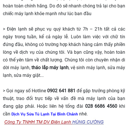
hoàn toàn chính hãng. Do đó sẽ nhanh chóng trả lại cho bạn
chiếc máy lạnh khỏe mạnh như lúc ban đầu
> Điện lạnh sẽ phục vụ quý khách từ 7h – 21h tất cả các
ngày trong tuần, kể cả ngày lễ. Luôn làm việc với chữ tín
đứng đầu, không có trường hợp khách hàng cảm thấy phiền
lòng về dịch vụ của chúng tôi. Và bạn cũng vậy, hoàn toàn
có thể yên tâm về chất lượng. Chúng tôi còn chuyên nhận di
dời máy lạnh,
tháo lắp máy lạnh
, vệ sinh máy lạnh, sửa máy
lạnh, sửa máy giặt...
> Gọi ngay số Hotline
0902 641 881
để gặp trưởng phòng kỹ
thuật, trao đổi trực tiếp về vấn đề mà máy lạnh của bạn
đang gặp phải. Hoặc liên hệ tổng đài
028 6686 4560
khi
cần
nhé.
Dịch Vụ Sửa Tủ Lạnh Tại Bình Chán
h