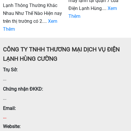
máy lạnh tại quận 7 của
Lạnh Thông Thường Khác
Điện Lạnh Hùng....
Xem
Nhau Như Thế Nào Hiện nay
Thêm
trên thị trường có 2....
Xem
Thêm
CÔNG TY TNHH THƯƠNG MẠI DỊCH VỤ ĐIỆN
LẠNH HÙNG CƯỜNG
Trụ Sở:
...
Chứng nhận ĐKKD:
...
Email:
...
Website: