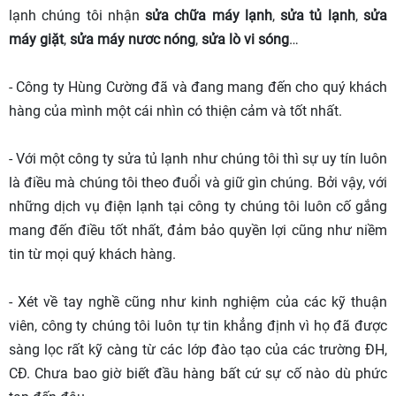
lạnh chúng tôi nhận
sửa chữa máy lạnh
,
sửa tủ lạnh
,
sửa
máy giặt
,
sửa máy nươc nóng
,
sửa lò vi sóng
…
- Công ty Hùng Cường đã và đang mang đến cho quý khách
hàng của mình một cái nhìn có thiện cảm và tốt nhất.
- Với một công ty sửa tủ lạnh như chúng tôi thì sự uy tín luôn
là điều mà chúng tôi theo đuổi và giữ gìn chúng. Bởi vậy, với
những dịch vụ điện lạnh tại công ty chúng tôi luôn cố gắng
mang đến điều tốt nhất, đảm bảo quyền lợi cũng như niềm
tin từ mọi quý khách hàng.
- Xét về tay nghề cũng như kinh nghiệm của các kỹ thuận
viên, công ty chúng tôi luôn tự tin khẳng định vì họ đã được
sàng lọc rất kỹ càng từ các lớp đào tạo của các trường ĐH,
CĐ. Chưa bao giờ biết đầu hàng bất cứ sự cố nào dù phức