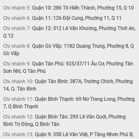
Chi nhánh 5:
Quận 10: 286 Tô Hiến Thành, Phường 15, Q 10
Chi nhánh 6:
Quận 11: 126 Đội Cung, Phường 11, Q 11
Chi nhánh 7:
Quận 12: 512 Lê Văn Khương, Phường Thới An,
Q 12
Chi nhánh 8:
Quận Gò Vấp: 1182 Quang Trung, Phường 8, Q
Gò Vấp
Chi nhánh 9:
Quận Tân Phú: 925/37/11 Âu Cơ, Phường Tân
Sơn Nhì, Q Tân Phú
Chi nhánh 10:
Quận Tân Bình: 387A, Trường Chinh, Phường
14, Q. Tân Bình
Chi nhánh 11:
Quận Bình Thạnh: 69 Nơ Trang Long, Phường
7, Q Bình Thạnh
Chi nhánh 12:
Quận Bình Tân: 293 Lê Văn Quới, Phường
Bình Trị Đông, Q Bình Tân
Chi nhánh 13:
Quận 9: 358 Lê Văn Việt, P Tăng Nhơn Phú B,