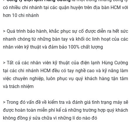
có nhiều chi nhánh tại các quận huyện trên địa bàn HCM với
hơn 10 chi nhánh
> Quá trình bảo hành, khắc phục sự cố được diễn ra hết sức
nhanh chóng từ những bàn tay và khối óc linh hoạt của các
nhân viên kỹ thuật và đảm bảo 100% chất lượng
> Tất cả các nhân viên kỹ thuật của điện lạnh Hùng Cường
tại các chi nhánh HCM đều có tay nghề cao và kỹ năng làm
việc chuyên nghiệp, luôn phục vụ quý khách hàng tận tâm
và trách nhiệm
> Trong đó vấn đề về kiểm tra và đánh giá tình trạng máy sẽ
được hoàn toàn miễn phí kể cả những trường hợp quý khách
không đồng ý sửa chữa vì những lí do nào đó