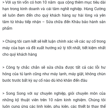
> Với uy tín vốn có hơn 10 năm qua cộng thêm mục tiêu dài
hạn trong kinh doanh và cái tâm nghề nghiệp. Hùng Cường
sẽ luôn đem đến cho quý khách hàng sự hài lòng và yên
tâm từ khâu tiếp nhận – Sửa chữa đến Khâu bảo hành sản
phẩm
> Chúng tôi cam kết sẽ kết luận chính xác về các sự cố trong
máy của bạn và đề xuất hướng xử lý tốt nhất, tiết kiệm nhất
cho quý khách hàng
> Công ty chắc chắn sẽ sửa chữa được tất cả các lỗi hư
hỏng của tủ lạnh cũng như máy lạnh, máy giặt, không chùn
bước trước bất kỳ sự cố nào dù khó khăn đến đâu
> Song Song với sự chuyên nghiệp, giỏi chuyên môn của
những kỹ thuật viên trên 10 năm kinh nghiệm. Chúng tôi
luôn cung ứng các linh kiện, phụ kiện, các thiết bị thay thế