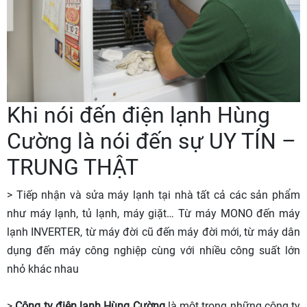
Khi nói đến điện lạnh Hùng
Cường là nói đến sự UY TÍN –
TRUNG THẬT
> Tiếp nhận và sửa máy lạnh tại nhà tất cả các sản phẩm
như máy lạnh, tủ lạnh, máy giặt… Từ máy MONO đến máy
lạnh INVERTER, từ máy đời cũ đến máy đời mới, từ máy dân
dụng đến máy công nghiệp cùng với nhiều công suất lớn
nhỏ khác nhau
>
Công ty điện lạnh Hùng Cường
là một trong những công ty