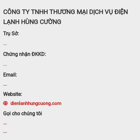
CÔNG TY TNHH THƯƠNG MẠI DỊCH VỤ ĐIỆN
LẠNH HÙNG CƯỜNG
Trụ Sở:
...
Chứng nhận ĐKKD:
...
Email:
...
Website:
dienlanhhungcuong.com
Gọi cho chúng tôi
...
...