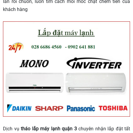
lần rồi chuồn, luôn tìm cách moi móc chặt chém tiền của
khách hàng
Dịch vụ
tháo lắp máy lạnh quận 3
chuyên nhận lắp đặt tất