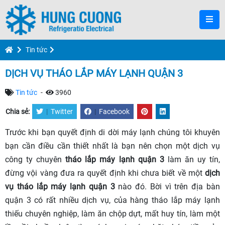
Tin tức
DỊCH VỤ THÁO LẮP MÁY LẠNH QUẬN 3
Tin tức
-
3960
Chia sẻ:
|
Twitter
|
Facebook
Trước khi bạn quyết định di dời máy lạnh chúng tôi khuyên
bạn cần điều cần thiết nhất là bạn nên chọn một dịch vụ
công ty chuyên
tháo lắp máy lạnh quận 3
làm ăn uy tín,
đừng vội vàng đưa ra quyết định khi chưa biết về một
dịch
vụ tháo lắp máy lạnh quận 3
nào đó. Bời vì trên địa bàn
quận 3 có rất nhiều dịch vụ, của hàng tháo lắp máy lạnh
thiếu chuyên nghiệp, làm ăn chộp dựt, mất huy tín, làm một