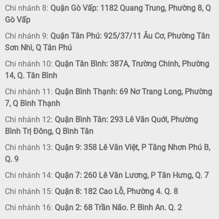
Chi nhánh 8:
Quận Gò Vấp: 1182 Quang Trung, Phường 8, Q
Gò Vấp
Chi nhánh 9:
Quận Tân Phú: 925/37/11 Âu Cơ, Phường Tân
Sơn Nhì, Q Tân Phú
Chi nhánh 10:
Quận Tân Bình: 387A, Trường Chinh, Phường
14, Q. Tân Bình
Chi nhánh 11:
Quận Bình Thạnh: 69 Nơ Trang Long, Phường
7, Q Bình Thạnh
Chi nhánh 12:
Quận Bình Tân: 293 Lê Văn Quới, Phường
Bình Trị Đông, Q Bình Tân
Chi nhánh 13:
Quận 9: 358 Lê Văn Việt, P Tăng Nhơn Phú B,
Q. 9
Chi nhánh 14:
Quận 7: 260 Lê Văn Lương, P Tân Hưng, Q. 7
Chi nhánh 15:
Quận 8: 182 Cao Lỗ, Phường 4. Q. 8
Chi nhánh 16:
Quận 2: 68 Trần Não. P. Bình An. Q. 2