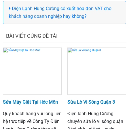
Điện Lạnh Hùng Cường có xuất hóa đơn VAT cho
khách hàng doanh nghiệp hay không?
BÀI VIẾT CÙNG ĐỀ TÀI
Sửa Máy Giặt Tại Hóc Môn
Sửa Lò Vi Sóng Quận 3
Quý khách hàng vui lòng liên
Điện lạnh Hùng Cường
hệ trực tiếp về Công Ty Điện
chuyên sửa lò vi sóng quận