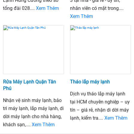
Lạnh Hùng Cường theo số
3 tại nhà - giá rẻ - uy tín,
tổng đài 028....
Xem Thêm
nhân viên có mặt trong....
Xem Thêm
Rửa Máy Lạnh Quận Tân
Tháo lắp máy lạnh
Phú
Dịch vụ tháo lắp máy lạnh
Nhận vệ sinh máy lạnh, bảo
tại HCM chuyên nghiệp – uy
trì máy lạnh, lắp máy lạnh, di
tín – giá rẻ, nhận di dời máy
dời máy lạnh cho nhà hàng,
lạnh, kiểm tra....
Xem Thêm
khách sạn,....
Xem Thêm