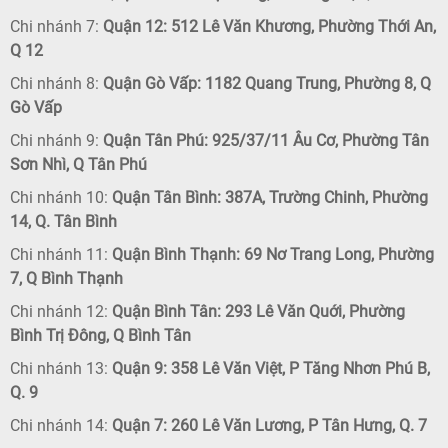
Chi nhánh 7:
Quận 12: 512 Lê Văn Khương, Phường Thới An,
Q 12
Chi nhánh 8:
Quận Gò Vấp: 1182 Quang Trung, Phường 8, Q
Gò Vấp
Chi nhánh 9:
Quận Tân Phú: 925/37/11 Âu Cơ, Phường Tân
Sơn Nhì, Q Tân Phú
Chi nhánh 10:
Quận Tân Bình: 387A, Trường Chinh, Phường
14, Q. Tân Bình
Chi nhánh 11:
Quận Bình Thạnh: 69 Nơ Trang Long, Phường
7, Q Bình Thạnh
Chi nhánh 12:
Quận Bình Tân: 293 Lê Văn Quới, Phường
Bình Trị Đông, Q Bình Tân
Chi nhánh 13:
Quận 9: 358 Lê Văn Việt, P Tăng Nhơn Phú B,
Q. 9
Chi nhánh 14:
Quận 7: 260 Lê Văn Lương, P Tân Hưng, Q. 7