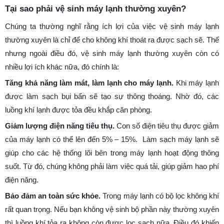
Tại sao phải vệ sinh máy lạnh thường xuyên?
Chúng ta thường nghĩ rằng ích lợi của việc vệ sinh máy lạnh
thường xuyên là chỉ để cho không khí thoát ra được sạch sẽ. Thế
nhưng ngoài điều đó, vệ sinh máy lạnh thường xuyên còn có
nhiều lợi ích khác nữa, đó chính là:
Tăng khả năng làm mát, làm lạnh cho máy lạnh.
Khi máy lạnh
được làm sạch bụi bẩn sẽ tạo sự thông thoáng. Nhờ đó, các
luồng khí lạnh được tỏa đều khắp căn phòng.
Giảm lượng điện năng tiêu thụ.
Con số điện tiêu thụ được giảm
của máy lạnh có thể lên đến 5% – 15%. Làm sạch máy lạnh sẽ
giúp cho các hệ thống lõi bên trong máy lạnh hoạt động thông
suốt. Từ đó, chúng không phải làm việc quá tải, giúp giảm hao phí
điện năng.
Bảo đảm an toàn sức khỏe.
Trong máy lạnh có bộ lọc không khí
rất quan trọng. Nếu bạn không vệ sinh bộ phần này thường xuyên
thì luồng khí tỏa ra không còn được lọc sạch nữa. Điều đó khiến