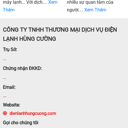
máy lạnh... Với dịch....
Xem
nhiều sự quan tâm của
Thêm
người....
Xem Thêm
CÔNG TY TNHH THƯƠNG MẠI DỊCH VỤ ĐIỆN
LẠNH HÙNG CƯỜNG
Trụ Sở:
...
Chứng nhận ĐKKD:
...
Email:
...
Website:
dienlanhhungcuong.com
Gọi cho chúng tôi