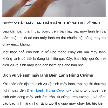
BƯỚC 5: BẬT MÁY LẠNH VẬN HÀNH THỬ SAU KHI VỆ SINH
Sau khi hoàn thành các bước trên, bạn hãy bật máy lạnh lên và
cảm nhận nhiệt độ của máy lạnh có đạt chuẩn, hệ thống máy có
chạy êm... không.
Một mẹo nhỏ cho bạn là nếu hệ thống chạy êm mà máy lạnh
không lạnh có thể là đang bị thiếu gas đấy. Bạn hãy gọi đơn vị
dịch vụ vệ sinh máy lạnh đến bơm gas cho bạn nhé!
Dịch vụ vệ sinh máy lạnh Điện Lạnh Hùng Cường
Khi nhắc đến địa chỉ dịch vụ vệ sinh máy lạnh, mọi người thường
nghĩ ngay đến
Điện Lạnh Hùng Cường
- chúng tôi chuyên vệ
sinh các dòng máy lạnh âm trần, tủ đứng, treo tường… và đảm
bảo các tính năng như: tăng tuổi thọ giúp máy chạy bề; tiết kiệm