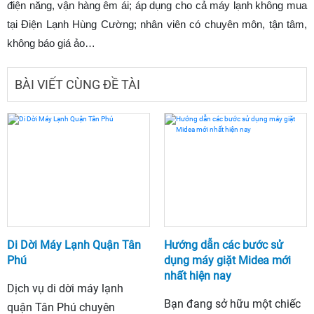
điện năng, vận hàng êm ái; áp dụng cho cả máy lạnh không mua
tại Điện Lạnh Hùng Cường; nhân viên có chuyên môn, tận tâm,
không báo giá ảo…
BÀI VIẾT CÙNG ĐỀ TÀI
Di Dời Máy Lạnh Quận Tân
Hướng dẫn các bước sử
Phú
dụng máy giặt Midea mới
nhất hiện nay
Dịch vụ di dời máy lạnh
Bạn đang sở hữu một chiếc
quận Tân Phú chuyên