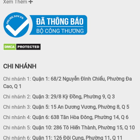
Xem Thêm
CHI NHÁNH
Chi nhánh 1:
Quận 1: 68/2 Nguyễn Đình Chiểu, Phường Đa
Cao, Q 1
Chi nhánh 2:
Quận 3: 29/8 Kỳ Đồng, Phường 9, Q 3
Chi nhánh 3:
Quận 5: 15 An Dương Vương, Phường 8, Q 5
Chi nhánh 4:
Quận 6: 638 Tân Hòa Đông, Phường 14, Q 6
Chi nhánh 5:
Quận 10: 286 Tô Hiến Thành, Phường 15, Q 10
Chi nhánh 6:
Quận 11: 126 Đội Cung, Phường 11, Q 11