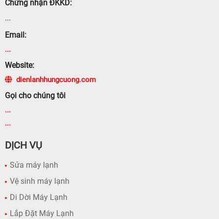
Chứng nhận ĐKKD:
...
Email:
...
Website:
dienlanhhungcuong.com
Gọi cho chúng tôi
...
...
DỊCH VỤ
Sửa máy lạnh
Vệ sinh máy lạnh
Di Dời Máy Lạnh
Lắp Đặt Máy Lạnh