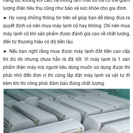
năng lọc không khí cao, hệ thống làm mát tốt để có thể giảm
lượng điện tiêu thụ cũng như bảo vệ sức khỏe cho gia đình.
► Hy vọng những thông tin trên sẽ giúp bạn dễ dàng đưa ra
quyết định có nên mua máy lạnh cũ hay không. Chỉ nên mua
máy lạnh cũ khi sản phẩm được đánh giá cao về chất lượng,
đến từ thương hiệu có độ bền lâu.
► Nếu bạn nghĩ rằng mua được máy lạnh đắt tiền cao cấp
thì đủ rồi nhưng chưa hẵn là đã tốt. Vì máy lạnh là 1 sản
phẩm điện máy mà người tiêu dùng muốn sử dụng được thì
phải nhờ đến đơn vị thi công lắp đặt máy lạnh và vật tư đi
kèm khi thi công phải đảm bảo đúng chất lượng.