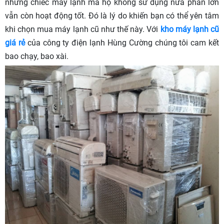
những chiếc máy lạnh mà họ không sử dụng nữa phần lớn
vẫn còn hoạt động tốt. Đó là lý do khiến bạn có thể yên tâm
khi chọn mua máy lạnh cũ như thế này. Với
kho máy lạnh cũ
giá rẻ
của công ty điện lạnh Hùng Cường chúng tôi cam kết
bao chạy, bao xài.