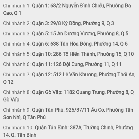
Chi nhánh 1:
Quận 1: 68/2 Nguyễn Đình Chiểu, Phường Đa
Cao, Q 1
Chi nhánh 2:
Quận 3: 29/8 Kỳ Đồng, Phường 9, Q 3
Chi nhánh 3:
Quận 5: 15 An Dương Vương, Phường 8, Q 5
Chi nhánh 4:
Quận 6: 638 Tân Hòa Đông, Phường 14, Q 6
Chi nhánh 5:
Quận 10: 286 Tô Hiến Thành, Phường 15, Q 10
Chi nhánh 6:
Quận 11: 126 Đội Cung, Phường 11, Q 11
Chi nhánh 7:
Quận 12: 512 Lê Văn Khương, Phường Thới An,
Q 12
Chi nhánh 8:
Quận Gò Vấp: 1182 Quang Trung, Phường 8, Q
Gò Vấp
Chi nhánh 9:
Quận Tân Phú: 925/37/11 Âu Cơ, Phường Tân
Sơn Nhì, Q Tân Phú
Chi nhánh 10:
Quận Tân Bình: 387A, Trường Chinh, Phường
14, Q. Tân Bình