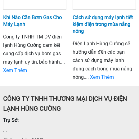
Khi Nào Cần Bơm Gas Cho
Cách sử dụng máy lạnh tiết
Máy Lạnh
kiệm điện trong mùa nắng
nóng
Công ty TNHH TM DV điện
Điện Lạnh Hùng Cường sẽ
lạnh Hùng Cường cam kết
hưỡng dẫn đến các bạn
cung cấp dịch vụ bơm gas
cách sử dụng máy lạnh
máy lạnh uy tín, bảo hành....
đúng cách trong mùa nắng
Xem Thêm
nóng....
Xem Thêm
CÔNG TY TNHH THƯƠNG MẠI DỊCH VỤ ĐIỆN
LẠNH HÙNG CƯỜNG
Trụ Sở:
...