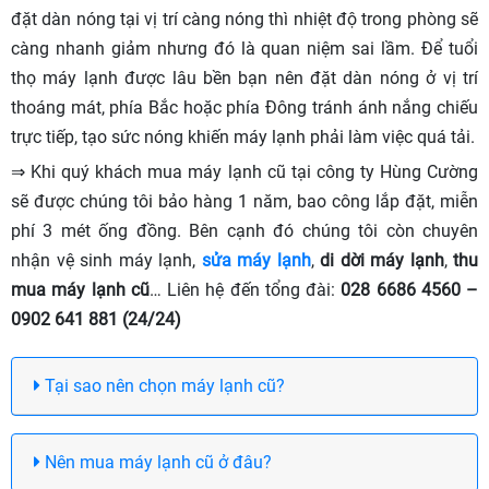
đặt dàn nóng tại vị trí càng nóng thì nhiệt độ trong phòng sẽ
càng nhanh giảm nhưng đó là quan niệm sai lầm. Để tuổi
thọ máy lạnh được lâu bền bạn nên đặt dàn nóng ở vị trí
thoáng mát, phía Bắc hoặc phía Đông tránh ánh nắng chiếu
trực tiếp, tạo sức nóng khiến máy lạnh phải làm việc quá tải.
⇒ Khi quý khách mua máy lạnh cũ tại công ty Hùng Cường
sẽ được chúng tôi bảo hàng 1 năm, bao công lắp đặt, miễn
phí 3 mét ống đồng. Bên cạnh đó chúng tôi còn chuyên
nhận vệ sinh máy lạnh,
sửa máy lạnh
,
di dời máy lạnh
,
thu
mua máy lạnh cũ
… Liên hệ đến tổng đài:
028 6686 4560 –
0902 641 881 (24/24)
Tại sao nên chọn máy lạnh cũ?
Nên mua máy lạnh cũ ở đâu?