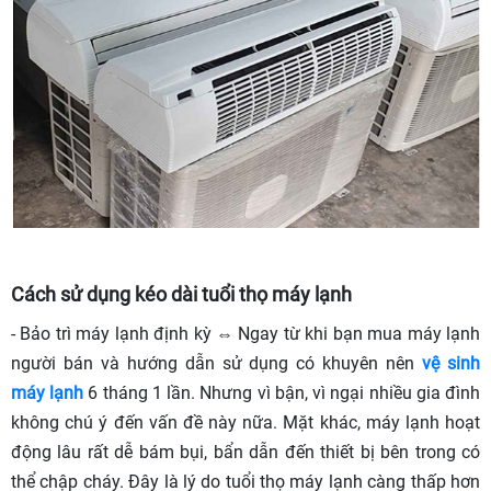
Cách sử dụng kéo dài tuổi thọ máy lạnh
- Bảo trì máy lạnh định kỳ ⇔ Ngay từ khi bạn mua máy lạnh
người bán và hướng dẫn sử dụng có khuyên nên
vệ sinh
máy lạnh
6 tháng 1 lần. Nhưng vì bận, vì ngại nhiều gia đình
không chú ý đến vấn đề này nữa. Mặt khác, máy lạnh hoạt
động lâu rất dễ bám bụi, bẩn dẫn đến thiết bị bên trong có
thể chập cháy. Đây là lý do tuổi thọ máy lạnh càng thấp hơn