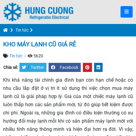
Tin tức
KHO MÁY LẠNH CŨ GIÁ RẺ
Tin tức
-
5620
Chia sẻ:
|
Twitter
|
Facebook
Khi khả năng tài chính gia đình bạn còn hạn chế hoặc có
nhu cầu lắp đặt ở vị trí ít sử dụng thì việc chọn mua máy
lạnh cũ là giải pháp hợp lý. Giá của một chiếc máy lạnh cũ
luôn thấp hơn các sản phẩm mới, từ đó giúp tiết kiệm được
chi phí. Ngoài ra, những gia đình có điều kiện thường có xu
hướng đổi máy lạnh mỗi khi có sản phẩm máy lạnh mới với
nhiều tính năng thông minh và hiện đại hơn ra đời. Vì vậy,