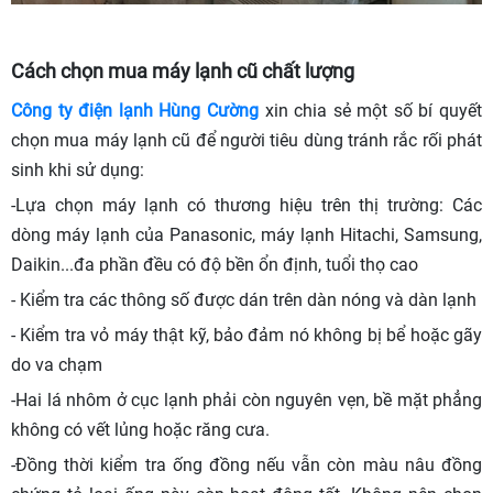
Cách chọn mua máy lạnh cũ chất lượng
Công ty điện lạnh Hùng Cường
xin chia sẻ một số bí quyết
chọn mua máy lạnh cũ để người tiêu dùng tránh rắc rối phát
sinh khi sử dụng:
-Lựa chọn máy lạnh có thương hiệu trên thị trường: Các
dòng máy lạnh của Panasonic, máy lạnh Hitachi, Samsung,
Daikin...đa phần đều có độ bền ổn định, tuổi thọ cao
- Kiểm tra các thông số được dán trên dàn nóng và dàn lạnh
- Kiểm tra vỏ máy thật kỹ, bảo đảm nó không bị bể hoặc gãy
do va chạm
-Hai lá nhôm ở cục lạnh phải còn nguyên vẹn, bề mặt phẳng
không có vết lủng hoặc răng cưa.
-Đồng thời kiểm tra ống đồng nếu vẫn còn màu nâu đồng