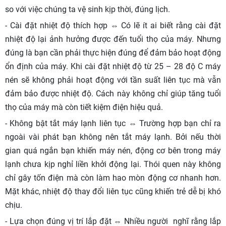
so với việc chúng ta vệ sinh kịp thời, đúng lịch.
- Cài đặt nhiệt độ thích hợp ⇔ Có lẽ ít ai biết rằng cài đặt
nhiệt độ lại ảnh hưởng được đến tuổi thọ của máy. Nhưng
đúng là bạn cần phải thực hiện đúng để đảm bảo hoạt động
ổn định của máy. Khi cài đặt nhiệt độ từ 25 – 28 độ C máy
nén sẽ không phải hoạt động với tần suất liên tục mà vẫn
đảm bảo được nhiệt độ. Cách này không chỉ giúp tăng tuổi
thọ của máy mà còn tiết kiệm điện hiệu quả.
- Không bật tắt máy lạnh liên tục ⇔ Trường hợp bạn chỉ ra
ngoài vài phát bạn không nên tắt máy lạnh. Bởi nếu thời
gian quá ngắn bạn khiến máy nén, động cơ bên trong máy
lạnh chưa kịp nghỉ liền khởi động lại. Thói quen này không
chỉ gây tốn điện mà còn làm hao mòn động cơ nhanh hơn.
Mặt khác, nhiệt độ thay đổi liên tục cũng khiến trẻ dễ bị khó
chịu.
- Lựa chọn đúng vị trí lắp đặt ⇔ Nhiều người nghĩ rằng lắp