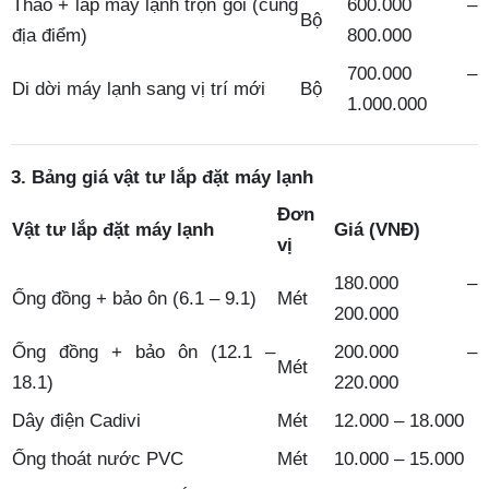
Tháo + lắp máy lạnh trọn gói (cùng
600.000 –
Bộ
địa điểm)
800.000
700.000 –
Di dời máy lạnh sang vị trí mới
Bộ
1.000.000
3. Bảng giá vật tư lắp đặt máy lạnh
Đơn
Vật tư lắp đặt máy lạnh
Giá (VNĐ)
vị
180.000 –
Ống đồng + bảo ôn (6.1 – 9.1)
Mét
200.000
Ống đồng + bảo ôn (12.1 –
200.000 –
Mét
18.1)
220.000
Dây điện Cadivi
Mét
12.000 – 18.000
Ống thoát nước PVC
Mét
10.000 – 15.000