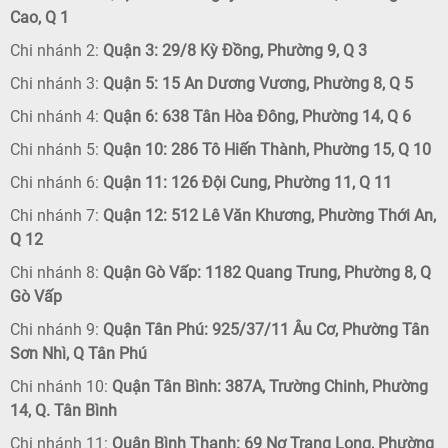
Cao, Q 1
Chi nhánh 2:
Quận 3: 29/8 Kỳ Đồng, Phường 9, Q 3
Chi nhánh 3:
Quận 5: 15 An Dương Vương, Phường 8, Q 5
Chi nhánh 4:
Quận 6: 638 Tân Hòa Đông, Phường 14, Q 6
Chi nhánh 5:
Quận 10: 286 Tô Hiến Thành, Phường 15, Q 10
Chi nhánh 6:
Quận 11: 126 Đội Cung, Phường 11, Q 11
Chi nhánh 7:
Quận 12: 512 Lê Văn Khương, Phường Thới An,
Q 12
Chi nhánh 8:
Quận Gò Vấp: 1182 Quang Trung, Phường 8, Q
Gò Vấp
Chi nhánh 9:
Quận Tân Phú: 925/37/11 Âu Cơ, Phường Tân
Sơn Nhì, Q Tân Phú
Chi nhánh 10:
Quận Tân Bình: 387A, Trường Chinh, Phường
14, Q. Tân Bình
Chi nhánh 11:
Quận Bình Thạnh: 69 Nơ Trang Long, Phường