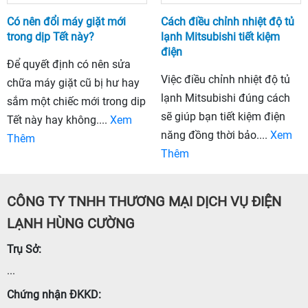
Có nên đổi máy giặt mới
Cách điều chỉnh nhiệt độ tủ
trong dịp Tết này?
lạnh Mitsubishi tiết kiệm
điện
Để quyết định có nên sửa
Việc điều chỉnh nhiệt độ tủ
chữa máy giặt cũ bị hư hay
lạnh Mitsubishi đúng cách
sắm một chiếc mới trong dip
sẽ giúp bạn tiết kiệm điện
Tết này hay không....
Xem
năng đồng thời bảo....
Xem
Thêm
Thêm
CÔNG TY TNHH THƯƠNG MẠI DỊCH VỤ ĐIỆN
LẠNH HÙNG CƯỜNG
Trụ Sở:
...
Chứng nhận ĐKKD: