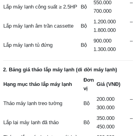
550.000 –
Lắp máy lạnh công suất ≥ 2.5HP
Bộ
700.000
1.200.000 –
Lắp máy lạnh âm trần cassette
Bộ
1.800.000
900.000 –
Lắp máy lạnh tủ đứng
Bộ
1.300.000
2. Bảng giá tháo lắp máy lạnh (di dời máy lạnh)
Đơn
Hạng mục tháo lắp máy lạnh
Giá (VNĐ)
vị
200.000 –
Tháo máy lạnh treo tường
Bộ
300.000
350.000 –
Lắp lại máy lạnh đã tháo
Bộ
450.000