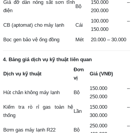
Giá đỡ dàn nóng sắt sơn tĩnh
150.000 –
Bộ
điện
200.000
100.000 –
CB (aptomat) cho máy lạnh
Cái
150.000
Bọc gen bảo vệ ống đồng
Mét
20.000 – 30.000
4. Bảng giá dịch vụ kỹ thuật liên quan
Đơn
Dịch vụ kỹ thuật
Giá (VNĐ)
vị
150.000 –
Hút chân không máy lạnh
Bộ
250.000
Kiểm tra rò rỉ gas toàn hệ
150.000 –
Lần
thống
300.000
250.000 –
Bơm gas máy lạnh R22
Bộ