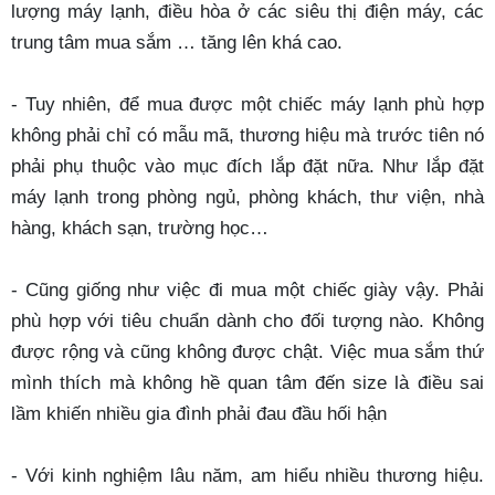
lượng máy lạnh, điều hòa ở các siêu thị điện máy, các
trung tâm mua sắm … tăng lên khá cao.
- Tuy nhiên, để mua được một chiếc máy lạnh phù hợp
không phải chỉ có mẫu mã, thương hiệu mà trước tiên nó
phải phụ thuộc vào mục đích lắp đặt nữa. Như lắp đặt
máy lạnh trong phòng ngủ, phòng khách, thư viện, nhà
hàng, khách sạn, trường học…
- Cũng giống như việc đi mua một chiếc giày vậy. Phải
phù hợp với tiêu chuẩn dành cho đối tượng nào. Không
được rộng và cũng không được chật. Việc mua sắm thứ
mình thích mà không hề quan tâm đến size là điều sai
lầm khiến nhiều gia đình phải đau đầu hối hận
- Với kinh nghiệm lâu năm, am hiểu nhiều thương hiệu.