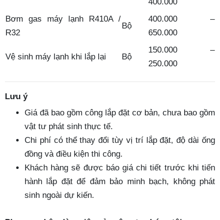
400.000
Bơm gas máy lạnh R410A /
400.000 –
Bộ
R32
650.000
150.000 –
Vệ sinh máy lạnh khi lắp lại
Bộ
250.000
Lưu ý
Giá đã bao gồm công lắp đặt cơ bản, chưa bao gồm
vật tư phát sinh thực tế.
Chi phí có thể thay đổi tùy vị trí lắp đặt, độ dài ống
đồng và điều kiện thi công.
Khách hàng sẽ được báo giá chi tiết trước khi tiến
hành lắp đặt để đảm bảo minh bạch, không phát
sinh ngoài dự kiến.