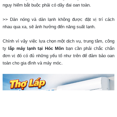
nguy hiểm bắt buộc phải có dây đai oan toàn.
>> Dàn nóng và dàn lạnh không được đặt vị trí cách
nhau qua xa, sẽ ảnh hưởng đến năng suất lạnh.
Chính vì vậy việc lựa chọn một dịch vụ, trung tâm, công
ty
lắp máy lạnh tại Hóc Môn
bạn cần phải chắc chắn
đơn vị đó có đủ những yếu tố như trên để đảm bảo oan
toàn cho gia đình và máy móc.