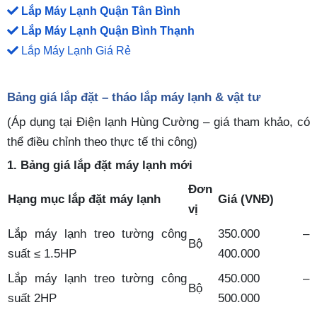
Lắp Máy Lạnh Quận Tân Bình
Lắp Máy Lạnh Quận Bình Thạnh
Lắp Máy Lạnh Giá Rẻ
Bảng giá lắp đặt – tháo lắp máy lạnh & vật tư
(Áp dụng tại Điện lạnh Hùng Cường – giá tham khảo, có
thể điều chỉnh theo thực tế thi công)
1. Bảng giá lắp đặt máy lạnh mới
Đơn
Hạng mục lắp đặt máy lạnh
Giá (VNĐ)
vị
Lắp máy lạnh treo tường công
350.000 –
Bộ
suất ≤ 1.5HP
400.000
Lắp máy lạnh treo tường công
450.000 –
Bộ
suất 2HP
500.000