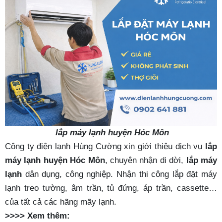
lắp máy lạnh huyện Hóc Môn
Công ty điện lạnh Hùng Cường xin giới thiệu dịch vụ
lắp
máy lạnh huyện Hóc Môn
, chuyên nhận di dời,
lắp máy
lạnh
dân dụng, công nghiệp. Nhận thi công lắp đặt máy
lạnh treo tường, âm trần, tủ đứng, áp trần, cassette…
của tất cả các hãng mãy lạnh.
>>>> Xem thêm: