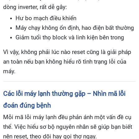
dòng inverter, rất dễ gây:
Hư bo mạch điều khiển
Máy chạy không ổn định, hao điện bất thường
Giảm tuổi thọ block và linh kiện bên trong
Vì vậy, không phải lúc nào reset cũng là giải pháp
an toàn nếu bạn không hiểu rõ tình trạng lỗi của
máy.
Các lỗi máy lạnh thường gặp – Nhìn mã lỗi
đoán đúng bệnh
Mỗi mã lỗi máy lạnh đều phản ánh một vấn đề cụ
thể. Việc hiểu sơ bộ nguyên nhân sẽ giúp bạn biết
nên reset, theo dõi hay gọi thợ ngay.