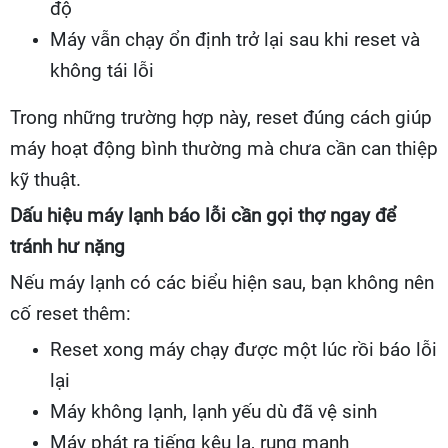
độ
Máy vẫn chạy ổn định trở lại sau khi reset và
không tái lỗi
Trong những trường hợp này, reset đúng cách giúp
máy hoạt động bình thường mà chưa cần can thiệp
kỹ thuật.
Dấu hiệu máy lạnh báo lỗi cần gọi thợ ngay để
tránh hư nặng
Nếu máy lạnh có các biểu hiện sau, bạn không nên
cố reset thêm:
Reset xong máy chạy được một lúc rồi báo lỗi
lại
Máy không lạnh, lạnh yếu dù đã vệ sinh
Máy phát ra tiếng kêu lạ, rung mạnh