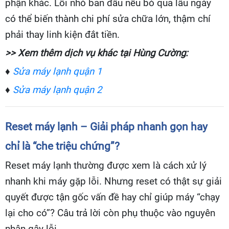
phận khác. Lỗi nhỏ ban đầu nếu bỏ qua lâu ngày
có thể biến thành chi phí sửa chữa lớn, thậm chí
phải thay linh kiện đắt tiền.
>> Xem thêm dịch vụ khác tại Hùng Cường:
♦
Sửa máy lạnh quận 1
♦
Sửa máy lạnh quận 2
Reset máy lạnh – Giải pháp nhanh gọn hay
chỉ là “che triệu chứng”?
Reset máy lạnh thường được xem là cách xử lý
nhanh khi máy gặp lỗi. Nhưng reset có thật sự giải
quyết được tận gốc vấn đề hay chỉ giúp máy “chạy
lại cho có”? Câu trả lời còn phụ thuộc vào nguyên