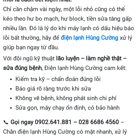
Chỉ cần chậm vài ngày, một lỗi nhỏ cũng có thể
kéo theo hư bo mạch, hư block, tiền sửa tăng gấp
nhiều lần. Đó là lý do khi máy lạnh có dấu hiệu báo
lỗi bất thường, hãy để
điện lạnh Hùng Cường
xử lý
giúp bạn ngay từ đầu.
Với đội ngũ kỹ thuật
lão luyện – làm nghề thật –
sửa đúng bệnh
, Điện lạnh Hùng Cường cam kết:
Kiểm tra kỹ – chẩn đoán đúng lỗi
Báo giá rõ ràng trước khi sửa
Không vẽ bệnh, không phát sinh chi phí
Sửa gọn, máy chạy ổn định, có bảo hành
📞
Gọi ngay 0902.641.881
– 028 6686 4560
–
Chằn điện lạnh Hùng Cường có mặt nhanh, xử lý