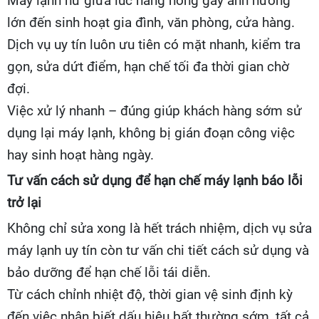
Máy lạnh hư giữa lúc nắng nóng gây ảnh hưởng
lớn đến sinh hoạt gia đình, văn phòng, cửa hàng.
Dịch vụ uy tín luôn ưu tiên có mặt nhanh, kiểm tra
gọn, sửa dứt điểm, hạn chế tối đa thời gian chờ
đợi.
Việc xử lý nhanh – đúng giúp khách hàng sớm sử
dụng lại máy lạnh, không bị gián đoạn công việc
hay sinh hoạt hàng ngày.
Tư vấn cách sử dụng để hạn chế máy lạnh báo lỗi
trở lại
Không chỉ sửa xong là hết trách nhiệm, dịch vụ sửa
máy lạnh uy tín còn tư vấn chi tiết cách sử dụng và
bảo dưỡng để hạn chế lỗi tái diễn.
Từ cách chỉnh nhiệt độ, thời gian vệ sinh định kỳ
đến việc nhận biết dấu hiệu bất thường sớm, tất cả