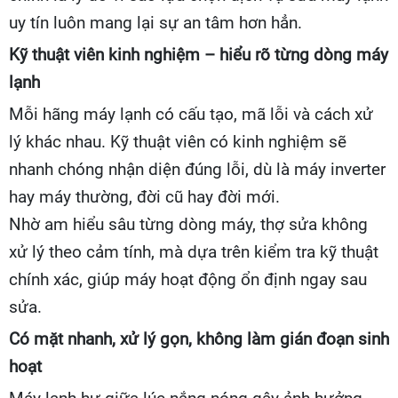
uy tín luôn mang lại sự an tâm hơn hẳn.
Kỹ thuật viên kinh nghiệm – hiểu rõ từng dòng máy
lạnh
Mỗi hãng máy lạnh có cấu tạo, mã lỗi và cách xử
lý khác nhau. Kỹ thuật viên có kinh nghiệm sẽ
nhanh chóng nhận diện đúng lỗi, dù là máy inverter
hay máy thường, đời cũ hay đời mới.
Nhờ am hiểu sâu từng dòng máy, thợ sửa không
xử lý theo cảm tính, mà dựa trên kiểm tra kỹ thuật
chính xác, giúp máy hoạt động ổn định ngay sau
sửa.
Có mặt nhanh, xử lý gọn, không làm gián đoạn sinh
hoạt