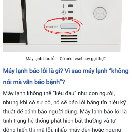
Máy lạnh báo lỗi – Có nên reset hay gọi thợ?
Máy lạnh báo lỗi là gì? Vì sao máy lạnh “không
nói mà vẫn báo bệnh”?
Máy lạnh không thể “kêu đau” như con người,
nhưng khi có sự cố, nó sẽ báo lỗi
bằng tín hiệu kỹ
thuật để cảnh báo người dùng. Máy lạnh báo lỗi là
tình trạng hệ thống phát hiện bất thường và tự
động hiển thị mã lỗi, nhấp nháy đèn hoặc ngưng