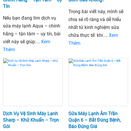
Tín
Trong bài viết này, mình sẽ
Nếu bạn đang tìm dịch vụ
chia sẻ rõ ràng và dễ hiểu
sửa máy lạnh Aqua – chính
nhất từ kinh nghiệm sửa
hãng – tận tâm – uy tín, bài
chữa thực tế: khi....
Xem
viết này sẽ giúp....
Xem
Thêm
Thêm
Dịch Vụ Vệ Sinh Máy Lạnh
Sửa Máy Lạnh Âm Trần
Sharp – Khử Khuẩn – Trọn
Quận 6 – Bắt Đúng Bệnh,
Gói
Báo Đúng Giá