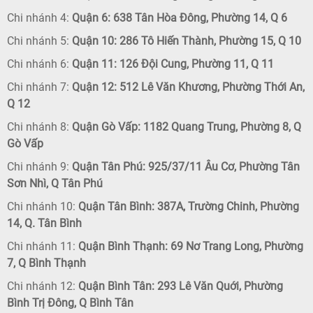
Chi nhánh 4:
Quận 6: 638 Tân Hòa Đông, Phường 14, Q 6
Chi nhánh 5:
Quận 10: 286 Tô Hiến Thành, Phường 15, Q 10
Chi nhánh 6:
Quận 11: 126 Đội Cung, Phường 11, Q 11
Chi nhánh 7:
Quận 12: 512 Lê Văn Khương, Phường Thới An,
Q 12
Chi nhánh 8:
Quận Gò Vấp: 1182 Quang Trung, Phường 8, Q
Gò Vấp
Chi nhánh 9:
Quận Tân Phú: 925/37/11 Âu Cơ, Phường Tân
Sơn Nhì, Q Tân Phú
Chi nhánh 10:
Quận Tân Bình: 387A, Trường Chinh, Phường
14, Q. Tân Bình
Chi nhánh 11:
Quận Bình Thạnh: 69 Nơ Trang Long, Phường
7, Q Bình Thạnh
Chi nhánh 12:
Quận Bình Tân: 293 Lê Văn Quới, Phường
Bình Trị Đông, Q Bình Tân