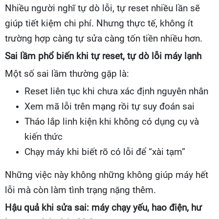
Nhiều người nghĩ tự dò lỗi, tự reset nhiều lần sẽ
giúp tiết kiệm chi phí. Nhưng thực tế, không ít
trường hợp càng tự sửa càng tốn tiền nhiều hơn.
Sai lầm phổ biến khi tự reset, tự dò lỗi máy lạnh
Một số sai lầm thường gặp là:
Reset liên tục khi chưa xác định nguyên nhân
Xem mã lỗi trên mạng rồi tự suy đoán sai
Tháo lắp linh kiện khi không có dụng cụ và
kiến thức
Chạy máy khi biết rõ có lỗi để “xài tạm”
Những việc này không những không giúp máy hết
lỗi mà còn làm tình trạng nặng thêm.
Hậu quả khi sửa sai: máy chạy yếu, hao điện, hư