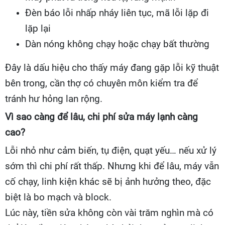
Đèn báo lỗi nhấp nháy liên tục, mã lỗi lặp đi
lặp lại
Dàn nóng không chạy hoặc chạy bất thường
Đây là dấu hiệu cho thấy máy đang gặp lỗi kỹ thuật
bên trong, cần thợ có chuyên môn kiểm tra để
tránh hư hỏng lan rộng.
Vì sao càng để lâu, chi phí sửa máy lạnh càng
cao?
Lỗi nhỏ như cảm biến, tụ điện, quạt yếu… nếu xử lý
sớm thì chi phí rất thấp. Nhưng khi để lâu, máy vẫn
cố chạy, linh kiện khác sẽ bị ảnh hưởng theo, đặc
biệt là bo mạch và block.
Lúc này, tiền sửa không còn vài trăm nghìn mà có