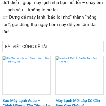
dứt điểm, giúp máy lạnh nhà bạn hết lỗi – chạy êm
– lạnh sâu – không lo hư lại.
👉
Đừng để máy lạnh “báo lỗi nhỏ” thành “hỏng
lớn”, gọi đúng thợ ngay hôm nay để yên tâm dài
lâu!
BÀI VIẾT CÙNG ĐỀ TÀI
Sửa Máy Lạnh Aqua –
Máy Lạnh Mới Lắp Có Cần
Chính Hãng – Tận Tâm – Uy
Bơm Gas Không?