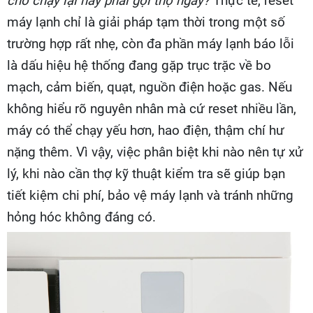
cho chạy lại hay phải gọi thợ ngay?
Thực tế, reset
máy lạnh chỉ là giải pháp tạm thời trong một số
trường hợp rất nhẹ, còn đa phần máy lạnh báo lỗi
là dấu hiệu hệ thống đang gặp trục trặc về bo
mạch, cảm biến, quạt, nguồn điện hoặc gas. Nếu
không hiểu rõ nguyên nhân mà cứ reset nhiều lần,
máy có thể chạy yếu hơn, hao điện, thậm chí hư
nặng thêm. Vì vậy, việc phân biệt khi nào nên tự xử
lý, khi nào cần thợ kỹ thuật kiểm tra sẽ giúp bạn
tiết kiệm chi phí, bảo vệ máy lạnh và tránh những
hỏng hóc không đáng có.