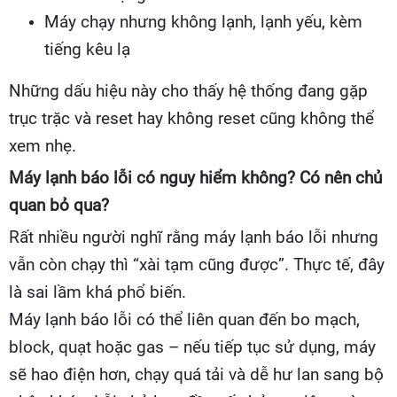
Máy chạy nhưng không lạnh, lạnh yếu, kèm
tiếng kêu lạ
Những dấu hiệu này cho thấy hệ thống đang gặp
trục trặc và reset hay không reset cũng không thể
xem nhẹ.
Máy lạnh báo lỗi có nguy hiểm không? Có nên chủ
quan bỏ qua?
Rất nhiều người nghĩ rằng máy lạnh báo lỗi nhưng
vẫn còn chạy thì “xài tạm cũng được”. Thực tế, đây
là sai lầm khá phổ biến.
Máy lạnh báo lỗi có thể liên quan đến bo mạch,
block, quạt hoặc gas – nếu tiếp tục sử dụng, máy
sẽ hao điện hơn, chạy quá tải và dễ hư lan sang bộ