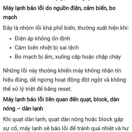
Máy lạnh báo lỗi do nguồn điện, cảm biến, bo
mạch
Đây là nhóm lỗi khá phổ biến, thường xuất hiện khi:
Điện áp không ổn định
Cảm biến nhiệt bị sai lệch
Bo mạch bị ẩm, xuống cấp hoặc chập cháy
Những lỗi này thường khiến máy không nhận tín
hiệu đúng, dễ ngưng hoạt động đột ngột và không
thể xử lý triệt để bằng reset.
Máy lạnh báo lỗi liên quan đến quạt, block, dàn
nóng – dàn lạnh
Khi quạt dàn lạnh, quạt dàn nóng hoặc block gặp
sự cố, máy lạnh sẽ báo lỗi để tránh quá nhiệt và hư