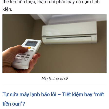
thể lên tiền triệu, thậm chí phải thay cả cụm linh
kiện.
Máy lạnh bị sự cố
Tự sửa máy lạnh báo lỗi – Tiết kiệm hay “mất
tiền oan”?