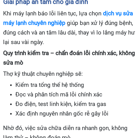
Giải pháp an tâm cho gia đình
Khi máy lạnh báo lỗi liên tục, lựa chọn
dịch vụ sửa
máy lạnh chuyên nghiệp
giúp bạn xử lý đúng bệnh,
đúng cách và an tâm lâu dài, thay vì lo lắng máy hư
lại sau vài ngày.
Quy trình kiểm tra – chẩn đoán lỗi chính xác, không
sửa mò
Thợ kỹ thuật chuyên nghiệp sẽ:
Kiểm tra tổng thể hệ thống
Đọc và phân tích mã lỗi chính xác
Đo điện, test linh kiện, kiểm tra gas
Xác định nguyên nhân gốc rễ gây lỗi
Nhờ đó, việc sửa chữa diễn ra nhanh gọn, không
làm thử – không đoán mò.