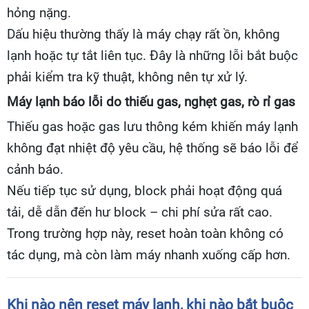
hỏng nặng.
Dấu hiệu thường thấy là máy chạy rất ồn, không
lạnh hoặc tự tắt liên tục. Đây là những lỗi bắt buộc
phải kiểm tra kỹ thuật, không nên tự xử lý.
Máy lạnh báo lỗi do thiếu gas, nghẹt gas, rò rỉ gas
Thiếu gas hoặc gas lưu thông kém khiến máy lạnh
không đạt nhiệt độ yêu cầu, hệ thống sẽ báo lỗi để
cảnh báo.
Nếu tiếp tục sử dụng, block phải hoạt động quá
tải, dễ dẫn đến hư block – chi phí sửa rất cao.
Trong trường hợp này, reset hoàn toàn không có
tác dụng, mà còn làm máy nhanh xuống cấp hơn.
Khi nào nên reset máy lạnh, khi nào bắt buộc