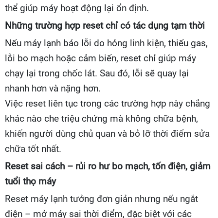
thể giúp máy hoạt động lại ổn định.
Những trường hợp reset chỉ có tác dụng tạm thời
Nếu máy lạnh báo lỗi do hỏng linh kiện, thiếu gas,
lỗi bo mạch hoặc cảm biến, reset chỉ giúp máy
chạy lại trong chốc lát. Sau đó, lỗi sẽ quay lại
nhanh hơn và nặng hơn.
Việc reset liên tục trong các trường hợp này chẳng
khác nào che triệu chứng mà không chữa bệnh,
khiến người dùng chủ quan và bỏ lỡ thời điểm sửa
chữa tốt nhất.
Reset sai cách – rủi ro hư bo mạch, tốn điện, giảm
tuổi thọ máy
Reset máy lạnh tưởng đơn giản nhưng nếu ngắt
điện – mở máy sai thời điểm, đặc biệt với các