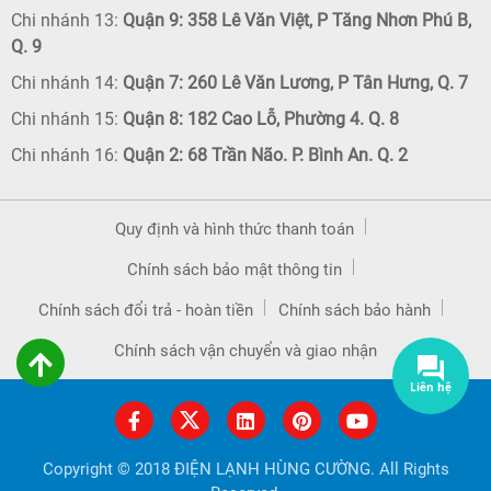
Chi nhánh 13:
Quận 9: 358 Lê Văn Việt, P Tăng Nhơn Phú B,
Q. 9
Chi nhánh 14:
Quận 7: 260 Lê Văn Lương, P Tân Hưng, Q. 7
Chi nhánh 15:
Quận 8: 182 Cao Lỗ, Phường 4. Q. 8
Chi nhánh 16:
Quận 2: 68 Trần Não. P. Bình An. Q. 2
Quy định và hình thức thanh toán
Chính sách bảo mật thông tin
Chính sách đổi trả - hoàn tiền
Chính sách bảo hành
Chính sách vận chuyển và giao nhận
Copyright © 2018 ĐIỆN LẠNH HÙNG CƯỜNG. All Rights