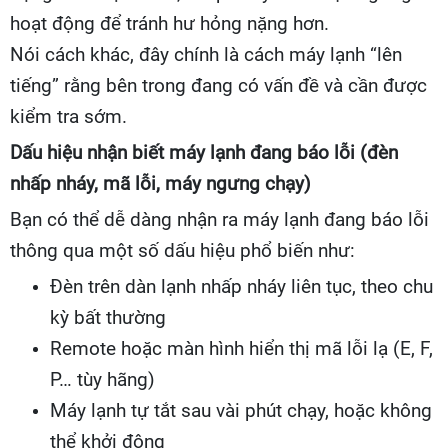
hoạt động để tránh hư hỏng nặng hơn.
Nói cách khác, đây chính là cách máy lạnh “lên
tiếng” rằng bên trong đang có vấn đề và cần được
kiểm tra sớm.
Dấu hiệu nhận biết máy lạnh đang báo lỗi (đèn
nhấp nháy, mã lỗi, máy ngưng chạy)
Bạn có thể dễ dàng nhận ra máy lạnh đang báo lỗi
thông qua một số dấu hiệu phổ biến như:
Đèn trên dàn lạnh nhấp nháy liên tục, theo chu
kỳ bất thường
Remote hoặc màn hình hiển thị mã lỗi lạ (E, F,
P… tùy hãng)
Máy lạnh tự tắt sau vài phút chạy, hoặc không
thể khởi động