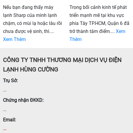
Nếu bạn đang thấy máy
Trong bối cảnh kinh tế phát
lạnh Sharp của mình lạnh
triển mạnh mẽ tại khu vực
chậm, có mùi lạ hoặc lâu rồi
phía Tây TP.HCM, Quận 6 đã
chưa được vệ sinh, thì....
trở thành tâm điểm....
Xem
Xem Thêm
Thêm
CÔNG TY TNHH THƯƠNG MẠI DỊCH VỤ ĐIỆN
LẠNH HÙNG CƯỜNG
Trụ Sở:
...
Chứng nhận ĐKKD:
...
Email:
...