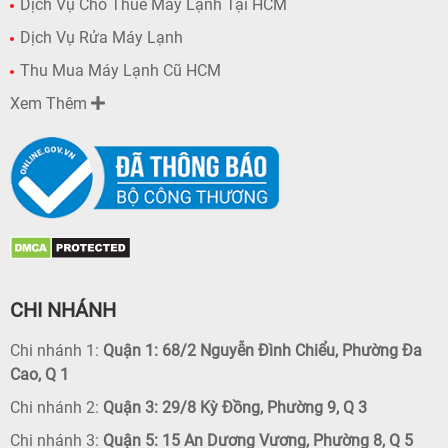
Dịch Vụ Cho Thuê Máy Lạnh Tại HCM
Dịch Vụ Rửa Máy Lạnh
Thu Mua Máy Lạnh Cũ HCM
Xem Thêm
CHI NHÁNH
Chi nhánh 1:
Quận 1: 68/2 Nguyễn Đình Chiểu, Phường Đa
Cao, Q 1
Chi nhánh 2:
Quận 3: 29/8 Kỳ Đồng, Phường 9, Q 3
Chi nhánh 3:
Quận 5: 15 An Dương Vương, Phường 8, Q 5