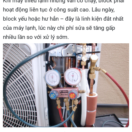
Khi máy thiếu lạnh nhưng vẫn cố chạy, block phải
hoạt động liên tục ở công suất cao. Lâu ngày,
block yếu hoặc hư hẳn – đây là linh kiện đắt nhất
của máy lạnh, lúc này chi phí sửa sẽ tăng gấp
nhiều lần so với xử lý sớm.