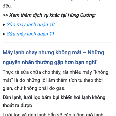
đều.
>> Xem thêm dịch vụ khác tại Hùng Cường:
♦
Sửa máy lạnh quận 10
♦
Sửa máy lạnh quận 11
Máy lạnh chạy nhưng không mát – Những
nguyên nhân thường gặp hơn bạn nghĩ
Thực tế sửa chữa cho thấy, rất nhiều máy “không
mát” là do những lỗi âm thầm tích tụ theo thời
gian, chứ không phải do gas.
Dàn lạnh, lưới lọc bám bụi khiến hơi lạnh không
thoát ra được
Lưới lọc và dàn lạnh bẩn sẽ cản luồng gió lạnh.