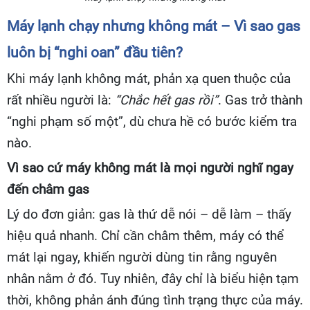
Máy lạnh chạy nhưng không mát – Vì sao gas
luôn bị “nghi oan” đầu tiên?
Khi máy lạnh không mát, phản xạ quen thuộc của
rất nhiều người là:
“Chắc hết gas rồi”
. Gas trở thành
“nghi phạm số một”, dù chưa hề có bước kiểm tra
nào.
Vì sao cứ máy không mát là mọi người nghĩ ngay
đến châm gas
Lý do đơn giản: gas là thứ dễ nói – dễ làm – thấy
hiệu quả nhanh. Chỉ cần châm thêm, máy có thể
mát lại ngay, khiến người dùng tin rằng nguyên
nhân nằm ở đó. Tuy nhiên, đây chỉ là biểu hiện tạm
thời, không phản ánh đúng tình trạng thực của máy.