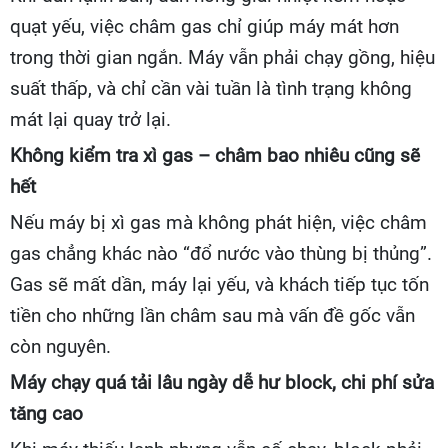
quạt yếu, việc châm gas chỉ giúp máy mát hơn
trong thời gian ngắn. Máy vẫn phải chạy gồng, hiệu
suất thấp, và chỉ cần vài tuần là tình trạng không
mát lại quay trở lại.
Không kiểm tra xì gas – châm bao nhiêu cũng sẽ
hết
Nếu máy bị xì gas mà không phát hiện, việc châm
gas chẳng khác nào “đổ nước vào thùng bị thủng”.
Gas sẽ mất dần, máy lại yếu, và khách tiếp tục tốn
tiền cho những lần châm sau mà vấn đề gốc vẫn
còn nguyên.
Máy chạy quá tải lâu ngày dễ hư block, chi phí sửa
tăng cao