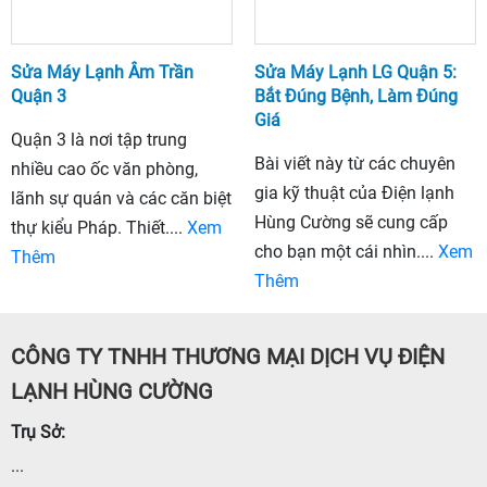
Sửa Máy Lạnh Âm Trần
Sửa Máy Lạnh LG Quận 5:
Quận 3
Bắt Đúng Bệnh, Làm Đúng
Giá
Quận 3 là nơi tập trung
Bài viết này từ các chuyên
nhiều cao ốc văn phòng,
gia kỹ thuật của Điện lạnh
lãnh sự quán và các căn biệt
Hùng Cường sẽ cung cấp
thự kiểu Pháp. Thiết....
Xem
cho bạn một cái nhìn....
Xem
Thêm
Thêm
CÔNG TY TNHH THƯƠNG MẠI DỊCH VỤ ĐIỆN
LẠNH HÙNG CƯỜNG
Trụ Sở:
...