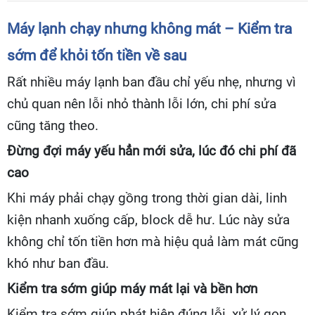
Máy lạnh chạy nhưng không mát – Kiểm tra
sớm để khỏi tốn tiền về sau
Rất nhiều máy lạnh ban đầu chỉ yếu nhẹ, nhưng vì
chủ quan nên lỗi nhỏ thành lỗi lớn, chi phí sửa
cũng tăng theo.
Đừng đợi máy yếu hẳn mới sửa, lúc đó chi phí đã
cao
Khi máy phải chạy gồng trong thời gian dài, linh
kiện nhanh xuống cấp, block dễ hư. Lúc này sửa
không chỉ tốn tiền hơn mà hiệu quả làm mát cũng
khó như ban đầu.
Kiểm tra sớm giúp máy mát lại và bền hơn
Kiểm tra sớm giúp phát hiện đúng lỗi, xử lý gọn