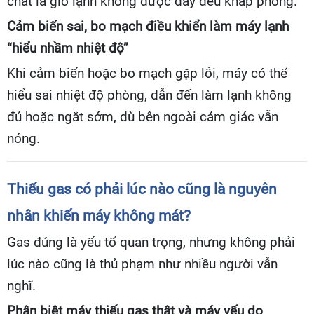
chất là gió lạnh không được đẩy đều khắp phòng.
Cảm biến sai, bo mạch điều khiển làm máy lạnh
“hiểu nhầm nhiệt độ”
Khi cảm biến hoặc bo mạch gặp lỗi, máy có thể
hiểu sai nhiệt độ phòng, dẫn đến làm lạnh không
đủ hoặc ngắt sớm, dù bên ngoài cảm giác vẫn
nóng.
Thiếu gas có phải lúc nào cũng là nguyên
nhân khiến máy không mát?
Gas đúng là yếu tố quan trọng, nhưng không phải
lúc nào cũng là thủ phạm như nhiều người vẫn
nghĩ.
Phân biệt máy thiếu gas thật và máy yếu do