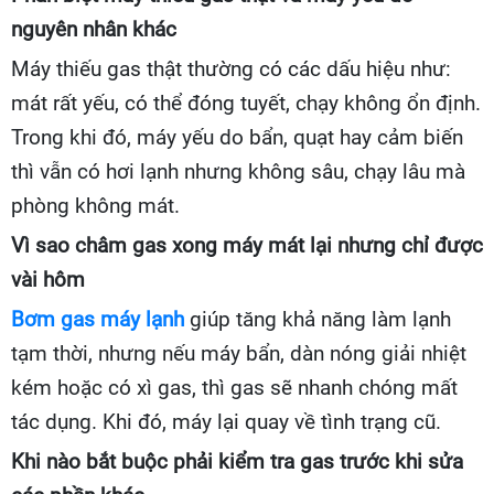
nguyên nhân khác
Máy thiếu gas thật thường có các dấu hiệu như:
mát rất yếu, có thể đóng tuyết, chạy không ổn định.
Trong khi đó, máy yếu do bẩn, quạt hay cảm biến
thì vẫn có hơi lạnh nhưng không sâu, chạy lâu mà
phòng không mát.
Vì sao châm gas xong máy mát lại nhưng chỉ được
vài hôm
Bơm gas máy lạnh
giúp tăng khả năng làm lạnh
tạm thời, nhưng nếu máy bẩn, dàn nóng giải nhiệt
kém hoặc có xì gas, thì gas sẽ nhanh chóng mất
tác dụng. Khi đó, máy lại quay về tình trạng cũ.
Khi nào bắt buộc phải kiểm tra gas trước khi sửa