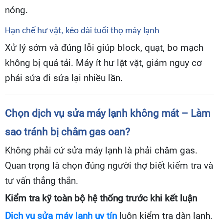
nóng.
Hạn chế hư vặt, kéo dài tuổi thọ máy lạnh
Xử lý sớm và đúng lỗi giúp block, quạt, bo mạch
không bị quá tải. Máy ít hư lặt vặt, giảm nguy cơ
phải sửa đi sửa lại nhiều lần.
Chọn dịch vụ sửa máy lạnh không mát – Làm
sao tránh bị châm gas oan?
Không phải cứ sửa máy lạnh là phải châm gas.
Quan trọng là chọn đúng người thợ biết kiểm tra và
tư vấn thẳng thắn.
Kiểm tra kỹ toàn bộ hệ thống trước khi kết luận
Dịch vụ sửa máy lạnh uy tín
luôn kiểm tra dàn lạnh,