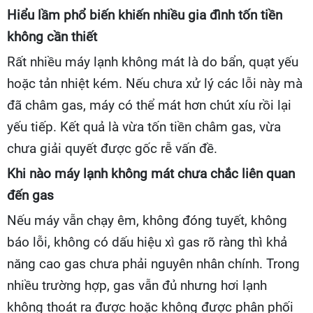
Hiểu lầm phổ biến khiến nhiều gia đình tốn tiền
không cần thiết
Rất nhiều máy lạnh không mát là do bẩn, quạt yếu
hoặc tản nhiệt kém. Nếu chưa xử lý các lỗi này mà
đã châm gas, máy có thể mát hơn chút xíu rồi lại
yếu tiếp. Kết quả là vừa tốn tiền châm gas, vừa
chưa giải quyết được gốc rễ vấn đề.
Khi nào máy lạnh không mát chưa chắc liên quan
đến gas
Nếu máy vẫn chạy êm, không đóng tuyết, không
báo lỗi, không có dấu hiệu xì gas rõ ràng thì khả
năng cao gas chưa phải nguyên nhân chính. Trong
nhiều trường hợp, gas vẫn đủ nhưng hơi lạnh
không thoát ra được hoặc không được phân phối