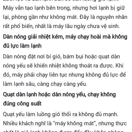
Máy vẫn tạo lạnh bên trong, nhưng hơi lạnh bị giữ
lại, phòng gần như không mát. Đây là nguyên nhân
rất phổ biến, nhất là máy lâu ngày chưa vệ sinh.
Dàn nóng giải nhiệt kém, máy chạy hoài mà không
đủ lực làm lạnh
Dàn nóng đặt nơi bí gió, bám bụi hoặc quạt dàn
nóng yếu sẽ khiến nhiệt không thoát ra được. Khi
đó, máy phải chạy liên tục nhưng không đủ lực để
làm lạnh sâu, càng chạy càng yếu.
Quạt dàn lạnh hoặc dàn nóng yếu, chạy không
đúng công suất
Quạt yếu làm luồng gió thổi ra không đủ mạnh.
Nhiều khách nghĩ là “máy không mát”, nhưng thực