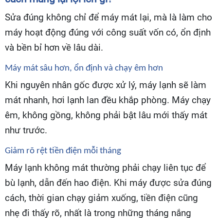
Sửa đúng không chỉ để máy mát lại, mà là làm cho
máy hoạt động đúng với công suất vốn có, ổn định
và bền bỉ hơn về lâu dài.
Máy mát sâu hơn, ổn định và chạy êm hơn
Khi nguyên nhân gốc được xử lý, máy lạnh sẽ làm
mát nhanh, hơi lạnh lan đều khắp phòng. Máy chạy
êm, không gồng, không phải bật lâu mới thấy mát
như trước.
Giảm rõ rệt tiền điện mỗi tháng
Máy lạnh không mát thường phải chạy liên tục để
bù lạnh, dẫn đến hao điện. Khi máy được sửa đúng
cách, thời gian chạy giảm xuống, tiền điện cũng
nhẹ đi thấy rõ, nhất là trong những tháng nắng