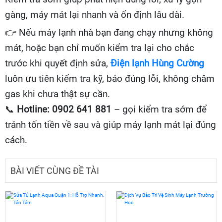
gàng, máy mát lại nhanh và ổn định lâu dài.
👉
Nếu máy lạnh nhà bạn đang chạy nhưng không
mát, hoặc bạn chỉ muốn kiểm tra lại cho chắc
trước khi quyết định sửa,
Điện lạnh Hùng Cường
luôn ưu tiên kiểm tra kỹ, báo đúng lỗi, không châm
gas khi chưa thật sự cần.
📞
Hotline: 0902 641 881
– gọi kiểm tra sớm để
tránh tốn tiền về sau và giúp máy lạnh mát lại đúng
cách.
BÀI VIẾT CÙNG ĐỀ TÀI