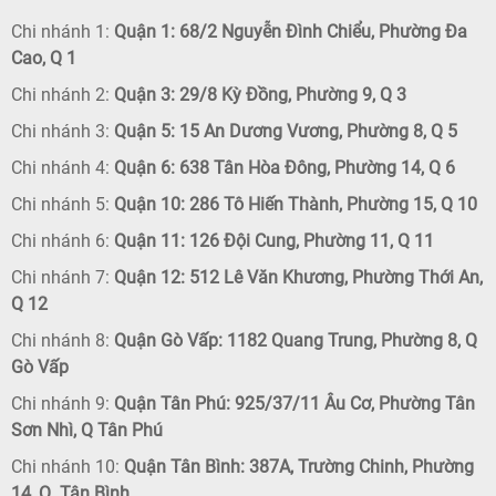
Chi nhánh 1:
Quận 1: 68/2 Nguyễn Đình Chiểu, Phường Đa
Cao, Q 1
Chi nhánh 2:
Quận 3: 29/8 Kỳ Đồng, Phường 9, Q 3
Chi nhánh 3:
Quận 5: 15 An Dương Vương, Phường 8, Q 5
Chi nhánh 4:
Quận 6: 638 Tân Hòa Đông, Phường 14, Q 6
Chi nhánh 5:
Quận 10: 286 Tô Hiến Thành, Phường 15, Q 10
Chi nhánh 6:
Quận 11: 126 Đội Cung, Phường 11, Q 11
Chi nhánh 7:
Quận 12: 512 Lê Văn Khương, Phường Thới An,
Q 12
Chi nhánh 8:
Quận Gò Vấp: 1182 Quang Trung, Phường 8, Q
Gò Vấp
Chi nhánh 9:
Quận Tân Phú: 925/37/11 Âu Cơ, Phường Tân
Sơn Nhì, Q Tân Phú
Chi nhánh 10:
Quận Tân Bình: 387A, Trường Chinh, Phường
14, Q. Tân Bình