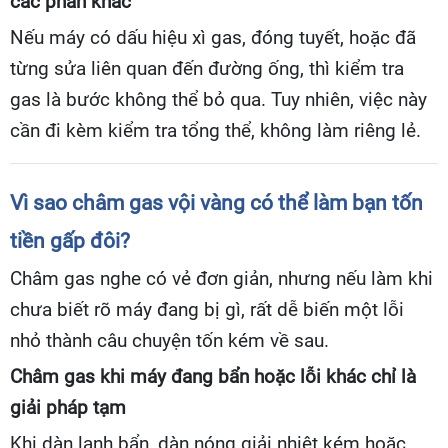
các phần khác
Nếu máy có dấu hiệu xì gas, đóng tuyết, hoặc đã
từng sửa liên quan đến đường ống, thì kiểm tra
gas là bước không thể bỏ qua. Tuy nhiên, việc này
cần đi kèm kiểm tra tổng thể, không làm riêng lẻ.
Vì sao châm gas vội vàng có thể làm bạn tốn
tiền gấp đôi?
Châm gas nghe có vẻ đơn giản, nhưng nếu làm khi
chưa biết rõ máy đang bị gì, rất dễ biến một lỗi
nhỏ thành câu chuyện tốn kém về sau.
Châm gas khi máy đang bẩn hoặc lỗi khác chỉ là
giải pháp tạm
Khi dàn lạnh bẩn, dàn nóng giải nhiệt kém hoặc