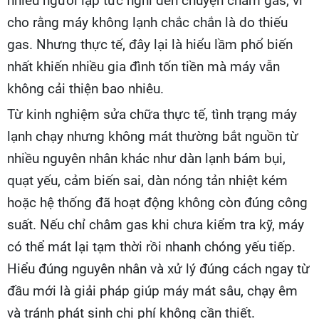
nhiều người lập tức nghĩ đến chuyện châm gas, vì
cho rằng máy không lạnh chắc chắn là do thiếu
gas. Nhưng thực tế, đây lại là hiểu lầm phổ biến
nhất khiến nhiều gia đình tốn tiền mà máy vẫn
không cải thiện bao nhiêu.
Từ kinh nghiệm sửa chữa thực tế, tình trạng máy
lạnh chạy nhưng không mát thường bắt nguồn từ
nhiều nguyên nhân khác như dàn lạnh bám bụi,
quạt yếu, cảm biến sai, dàn nóng tản nhiệt kém
hoặc hệ thống đã hoạt động không còn đúng công
suất. Nếu chỉ châm gas khi chưa kiểm tra kỹ, máy
có thể mát lại tạm thời rồi nhanh chóng yếu tiếp.
Hiểu đúng nguyên nhân và xử lý đúng cách ngay từ
đầu mới là giải pháp giúp máy mát sâu, chạy êm
và tránh phát sinh chi phí không cần thiết.