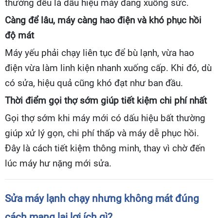
thường đều là dấu hiệu máy đang xuống sức.
Càng để lâu, máy càng hao điện và khó phục hồi
độ mát
Máy yếu phải chạy liên tục để bù lạnh, vừa hao
điện vừa làm linh kiện nhanh xuống cấp. Khi đó, dù
có sửa, hiệu quả cũng khó đạt như ban đầu.
Thời điểm gọi thợ sớm giúp tiết kiệm chi phí nhất
Gọi thợ sớm khi máy mới có dấu hiệu bất thường
giúp xử lý gọn, chi phí thấp và máy dễ phục hồi.
Đây là cách tiết kiệm thông minh, thay vì chờ đến
lúc máy hư nặng mới sửa.
Sửa máy lạnh chạy nhưng không mát đúng
cách mang lại lợi ích gì?