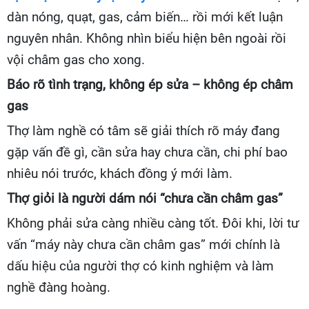
dàn nóng, quạt, gas, cảm biến… rồi mới kết luận
nguyên nhân. Không nhìn biểu hiện bên ngoài rồi
vội châm gas cho xong.
Báo rõ tình trạng, không ép sửa – không ép châm
gas
Thợ làm nghề có tâm sẽ giải thích rõ máy đang
gặp vấn đề gì, cần sửa hay chưa cần, chi phí bao
nhiêu nói trước, khách đồng ý mới làm.
Thợ giỏi là người dám nói “chưa cần châm gas”
Không phải sửa càng nhiều càng tốt. Đôi khi, lời tư
vấn “máy này chưa cần châm gas” mới chính là
dấu hiệu của người thợ có kinh nghiệm và làm
nghề đàng hoàng.