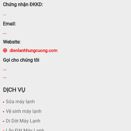
Chứng nhận ĐKKD:
...
Email:
...
Website:
dienlanhhungcuong.com
Gọi cho chúng tôi
...
...
DỊCH VỤ
Sửa máy lạnh
Vệ sinh máy lạnh
Di Dời Máy Lạnh
Lắp Đặt Máy Lạnh