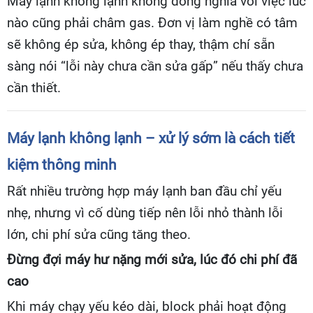
Máy lạnh không lạnh không đồng nghĩa với việc lúc
nào cũng phải châm gas. Đơn vị làm nghề có tâm
sẽ không ép sửa, không ép thay, thậm chí sẵn
sàng nói “lỗi này chưa cần sửa gấp” nếu thấy chưa
cần thiết.
Máy lạnh không lạnh – xử lý sớm là cách tiết
kiệm thông minh
Rất nhiều trường hợp máy lạnh ban đầu chỉ yếu
nhẹ, nhưng vì cố dùng tiếp nên lỗi nhỏ thành lỗi
lớn, chi phí sửa cũng tăng theo.
Đừng đợi máy hư nặng mới sửa, lúc đó chi phí đã
cao
Khi máy chạy yếu kéo dài, block phải hoạt động