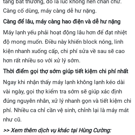
tăng bất thường, đó là lúc không nên chần chừ.
Càng cố dùng, máy càng dễ hư nặng.
Càng để lâu, máy càng hao điện và dễ hư nặng
Máy lạnh yếu phải hoạt động lâu hơn để đạt nhiệt
độ mong muốn. Điều này khiến block nóng, linh
kiện nhanh xuống cấp, chi phí sửa về sau sẽ cao
hơn rất nhiều so với xử lý sớm.
Thời điểm gọi thợ sớm giúp tiết kiệm chi phí nhất
Ngay khi nhận thấy máy lạnh không lạnh kéo dài
vài ngày, gọi thợ kiểm tra sớm sẽ giúp xác định
đúng nguyên nhân, xử lý nhanh gọn và tiết kiệm chi
phí. Nhiều ca chỉ cần vệ sinh, chỉnh lại là máy mát
như cũ.
>> Xem thêm dịch vụ khác tại Hùng Cường: