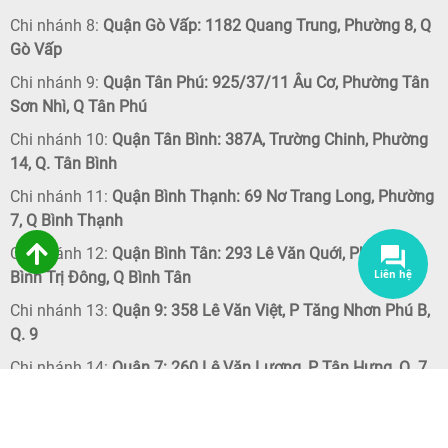
Chi nhánh 8:
Quận Gò Vấp: 1182 Quang Trung, Phường 8, Q
Gò Vấp
Chi nhánh 9:
Quận Tân Phú: 925/37/11 Âu Cơ, Phường Tân
Sơn Nhì, Q Tân Phú
Chi nhánh 10:
Quận Tân Bình: 387A, Trường Chinh, Phường
14, Q. Tân Bình
Chi nhánh 11:
Quận Bình Thạnh: 69 Nơ Trang Long, Phường
7, Q Bình Thạnh
Chi nhánh 12:
Quận Bình Tân: 293 Lê Văn Quới, Phường
Bình Trị Đông, Q Bình Tân
Chi nhánh 13:
Quận 9: 358 Lê Văn Việt, P Tăng Nhơn Phú B,
Q. 9
Chi nhánh 14:
Quận 7: 260 Lê Văn Lương, P Tân Hưng, Q. 7
Chi nhánh 15:
Quận 8: 182 Cao Lỗ, Phường 4. Q. 8
Chi nhánh 16:
Quận 2: 68 Trần Não. P. Bình An. Q. 2