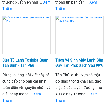
thường xuất hiện như....
Xem
thông tin bạn cần....
Xem
Thêm
Thêm
Sửa Tủ Lạnh Toshiba Quận
Tiệm Vệ Sinh Máy Lạnh Gần
Tân Bình - Tân Phú
Đây Tân Phú: Sạch Sâu 99%
Đừng lo lắng, bài viết này sẽ
Tân Phú là khu vực có mật
cung cấp cho bạn cái nhìn
độ giao thông khá cao, đặc
toàn diện về nguyên nhân và
biệt là các tuyến đường như
giải pháp thông....
Xem
Âu Cơ hay Trường....
Xem
Thêm
Thêm