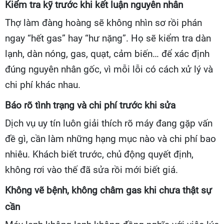
Kiểm tra kỹ trước khi kết luận nguyên nhân
Thợ làm đàng hoàng sẽ không nhìn sơ rồi phán
ngay “hết gas” hay “hư nặng”. Họ sẽ kiểm tra dàn
lạnh, dàn nóng, gas, quạt, cảm biến… để xác định
đúng nguyên nhân gốc, vì mỗi lỗi có cách xử lý và
chi phí khác nhau.
Báo rõ tình trạng và chi phí trước khi sửa
Dịch vụ uy tín luôn giải thích rõ máy đang gặp vấn
đề gì, cần làm những hạng mục nào và chi phí bao
nhiêu. Khách biết trước, chủ động quyết định,
không rơi vào thế đã sửa rồi mới biết giá.
Không vẽ bệnh, không châm gas khi chưa thật sự
cần