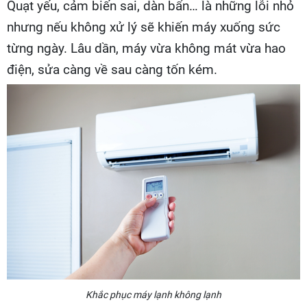
Quạt yếu, cảm biến sai, dàn bẩn… là những lỗi nhỏ
nhưng nếu không xử lý sẽ khiến máy xuống sức
từng ngày. Lâu dần, máy vừa không mát vừa hao
điện, sửa càng về sau càng tốn kém.
Khắc phục máy lạnh không lạnh