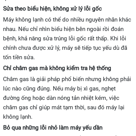
Sửa theo biểu hiện, không xử lý lỗi gốc
Máy không lạnh có thể do nhiều nguyên nhân khác
nhau. Nếu chỉ nhìn biểu hiện bên ngoài rồi đoán
bệnh, khả năng sửa trúng lỗi gốc rất thấp. Khi lỗi
chính chưa được xử lý, máy sẽ tiếp tục yếu dù đã
tốn tiền sửa.
Chỉ châm gas mà không kiểm tra hệ thống
Châm gas là giải pháp phổ biến nhưng không phải
lúc nào cũng đúng. Nếu máy bị xì gas, nghẹt
đường ống hoặc dàn nóng tản nhiệt kém, việc
châm gas chỉ giúp mát tạm thời, sau đó máy lại
không lạnh.
Bỏ qua những lỗi nhỏ làm máy yếu dần