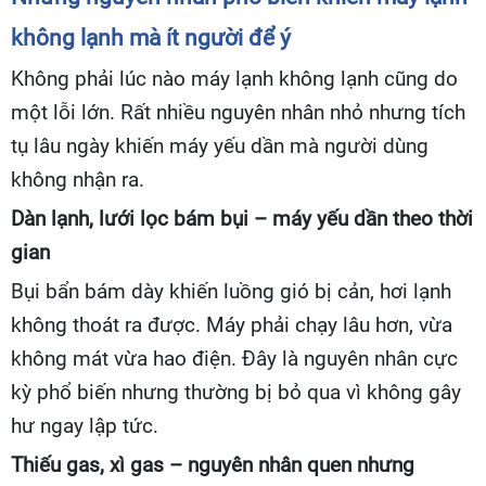
không lạnh mà ít người để ý
Không phải lúc nào máy lạnh không lạnh cũng do
một lỗi lớn. Rất nhiều nguyên nhân nhỏ nhưng tích
tụ lâu ngày khiến máy yếu dần mà người dùng
không nhận ra.
Dàn lạnh, lưới lọc bám bụi – máy yếu dần theo thời
gian
Bụi bẩn bám dày khiến luồng gió bị cản, hơi lạnh
không thoát ra được. Máy phải chạy lâu hơn, vừa
không mát vừa hao điện. Đây là nguyên nhân cực
kỳ phổ biến nhưng thường bị bỏ qua vì không gây
hư ngay lập tức.
Thiếu gas, xì gas – nguyên nhân quen nhưng