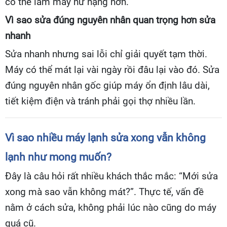
có thể làm máy hư nặng hơn.
Vì sao sửa đúng nguyên nhân quan trọng hơn sửa
nhanh
Sửa nhanh nhưng sai lỗi chỉ giải quyết tạm thời.
Máy có thể mát lại vài ngày rồi đâu lại vào đó. Sửa
đúng nguyên nhân gốc giúp máy ổn định lâu dài,
tiết kiệm điện và tránh phải gọi thợ nhiều lần.
Vì sao nhiều máy lạnh sửa xong vẫn không
lạnh như mong muốn?
Đây là câu hỏi rất nhiều khách thắc mắc: “Mới sửa
xong mà sao vẫn không mát?”. Thực tế, vấn đề
nằm ở cách sửa, không phải lúc nào cũng do máy
quá cũ.