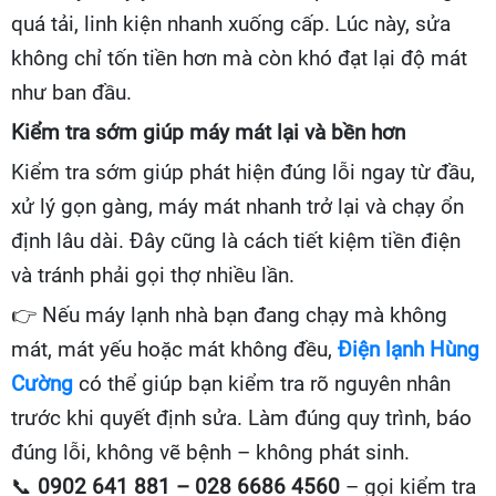
quá tải, linh kiện nhanh xuống cấp. Lúc này, sửa
không chỉ tốn tiền hơn mà còn khó đạt lại độ mát
như ban đầu.
Kiểm tra sớm giúp máy mát lại và bền hơn
Kiểm tra sớm giúp phát hiện đúng lỗi ngay từ đầu,
xử lý gọn gàng, máy mát nhanh trở lại và chạy ổn
định lâu dài. Đây cũng là cách tiết kiệm tiền điện
và tránh phải gọi thợ nhiều lần.
👉
Nếu máy lạnh nhà bạn đang chạy mà không
mát, mát yếu hoặc mát không đều,
Điện lạnh Hùng
Cường
có thể giúp bạn kiểm tra rõ nguyên nhân
trước khi quyết định sửa. Làm đúng quy trình, báo
đúng lỗi, không vẽ bệnh – không phát sinh.
📞
0902 641 881 – 028 6686 4560
– gọi kiểm tra