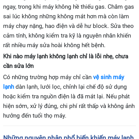
ngay, trong khi máy không hề thiếu gas. Châm gas
sai lúc không những không mát hơn mà còn làm
máy chạy nặng, hao điện và dễ hư block. Sửa theo
cảm tính, không kiểm tra kỹ là nguyên nhân khiến
rất nhiều máy sửa hoài không hết bệnh.
Khi nào máy lạnh không lạnh chỉ là lỗi nhẹ, chưa
cần sửa lớn
Có những trường hợp máy chỉ cần
vệ sinh máy
lạnh
dàn lạnh, lưới lọc, chỉnh lại chế độ sử dụng
hoặc kiểm tra nguồn điện là đã mát lại. Nếu phát
hiện sớm, xử lý đúng, chi phí rất thấp và không ảnh
hưởng đến tuổi thọ máy.
Những nguyên nhân phổ biến khiến máy lạnh