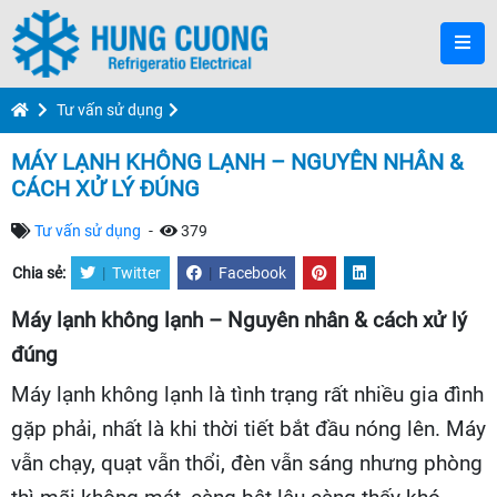
Tư vấn sử dụng
MÁY LẠNH KHÔNG LẠNH – NGUYÊN NHÂN &
CÁCH XỬ LÝ ĐÚNG
Tư vấn sử dụng
-
379
Chia sẻ:
|
Twitter
|
Facebook
Máy lạnh không lạnh – Nguyên nhân & cách xử lý
đúng
Máy lạnh không lạnh là tình trạng rất nhiều gia đình
gặp phải, nhất là khi thời tiết bắt đầu nóng lên. Máy
vẫn chạy, quạt vẫn thổi, đèn vẫn sáng nhưng phòng