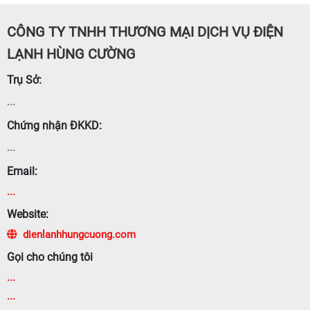
CÔNG TY TNHH THƯƠNG MẠI DỊCH VỤ ĐIỆN
LẠNH HÙNG CƯỜNG
Trụ Sở:
...
Chứng nhận ĐKKD:
...
Email:
...
Website:
dienlanhhungcuong.com
Gọi cho chúng tôi
...
...