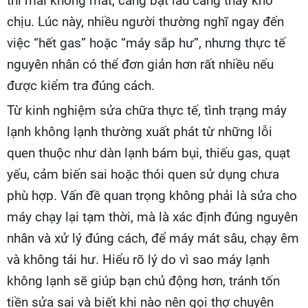
thì mãi không mát, càng bật lâu càng thấy khó
chịu. Lúc này, nhiều người thường nghĩ ngay đến
việc “hết gas” hoặc “máy sắp hư”, nhưng thực tế
nguyên nhân có thể đơn giản hơn rất nhiều nếu
được kiểm tra đúng cách.
Từ kinh nghiệm sửa chữa thực tế, tình trạng máy
lạnh không lạnh thường xuất phát từ những lỗi
quen thuộc như dàn lạnh bám bụi, thiếu gas, quạt
yếu, cảm biến sai hoặc thói quen sử dụng chưa
phù hợp. Vấn đề quan trọng không phải là sửa cho
máy chạy lại tạm thời, mà là xác định đúng nguyên
nhân và xử lý đúng cách, để máy mát sâu, chạy êm
và không tái hư. Hiểu rõ lý do vì sao máy lạnh
không lạnh sẽ giúp bạn chủ động hơn, tránh tốn
tiền sửa sai và biết khi nào nên gọi thợ chuyên