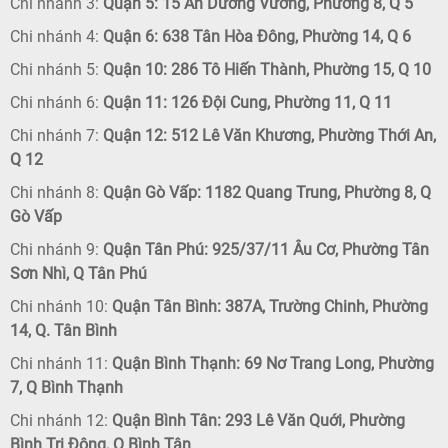
Chi nhánh 3:
Quận 5: 15 An Dương Vương, Phường 8, Q 5
Chi nhánh 4:
Quận 6: 638 Tân Hòa Đông, Phường 14, Q 6
Chi nhánh 5:
Quận 10: 286 Tô Hiến Thành, Phường 15, Q 10
Chi nhánh 6:
Quận 11: 126 Đội Cung, Phường 11, Q 11
Chi nhánh 7:
Quận 12: 512 Lê Văn Khương, Phường Thới An,
Q 12
Chi nhánh 8:
Quận Gò Vấp: 1182 Quang Trung, Phường 8, Q
Gò Vấp
Chi nhánh 9:
Quận Tân Phú: 925/37/11 Âu Cơ, Phường Tân
Sơn Nhì, Q Tân Phú
Chi nhánh 10:
Quận Tân Bình: 387A, Trường Chinh, Phường
14, Q. Tân Bình
Chi nhánh 11:
Quận Bình Thạnh: 69 Nơ Trang Long, Phường
7, Q Bình Thạnh
Chi nhánh 12:
Quận Bình Tân: 293 Lê Văn Quới, Phường
Bình Trị Đông, Q Bình Tân