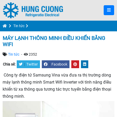
Tin tức
MÁY LẠNH THÔNG MINH ĐIỀU KHIỂN BẰNG
WIFI
Tin tức
-
2352
Chia sẻ:
|
Twitter
|
Facebook
Công ty điện tử Samsung Vina vừa đưa ra thị trường dòng
máy lạnh thông minh Smart Wifi Inverter với tính năng điều
khiển từ xa thông qua tương tác trực tuyến bằng điện thoại
thông minh.