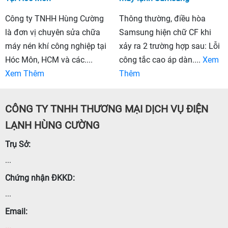
Công ty TNHH Hùng Cường
Thông thường, điều hòa
là đơn vị chuyên sửa chữa
Samsung hiện chữ CF khi
máy nén khí công nghiệp tại
xảy ra 2 trường hợp sau: Lỗi
Hóc Môn, HCM và các....
công tắc cao áp dàn....
Xem
Xem Thêm
Thêm
CÔNG TY TNHH THƯƠNG MẠI DỊCH VỤ ĐIỆN
LẠNH HÙNG CƯỜNG
Trụ Sở:
...
Chứng nhận ĐKKD:
...
Email:
...