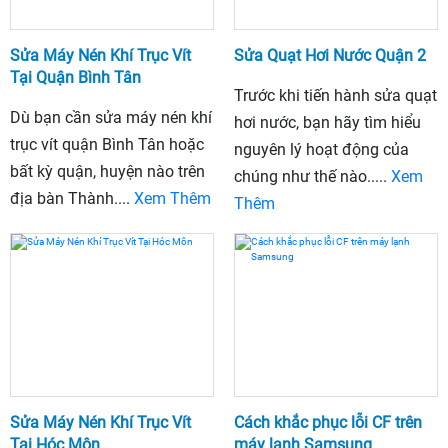
Sửa Máy Nén Khí Trục Vít
Sửa Quạt Hơi Nước Quận 2
Tại Quận Bình Tân
Trước khi tiến hành sửa quạt
Dù bạn cần sửa máy nén khí
hơi nước, bạn hãy tìm hiểu
trục vít quận Bình Tân hoặc
nguyên lý hoạt động của
bất kỳ quận, huyện nào trên
chúng như thế nào.....
Xem
địa bàn Thành....
Xem Thêm
Thêm
Sửa Máy Nén Khí Trục Vít
Cách khắc phục lỗi CF trên
Tại Hóc Môn
máy lạnh Samsung