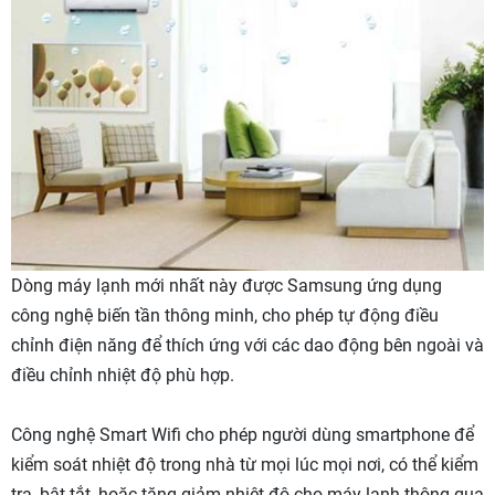
Dòng máy lạnh mới nhất này được Samsung ứng dụng
công nghệ biến tần thông minh, cho phép tự động điều
chỉnh điện năng để thích ứng với các dao động bên ngoài và
điều chỉnh nhiệt độ phù hợp.
Công nghệ Smart Wifi cho phép người dùng smartphone để
kiểm soát nhiệt độ trong nhà từ mọi lúc mọi nơi, có thể kiểm
tra, bật tắt, hoặc tăng giảm nhiệt độ cho máy lạnh thông qua