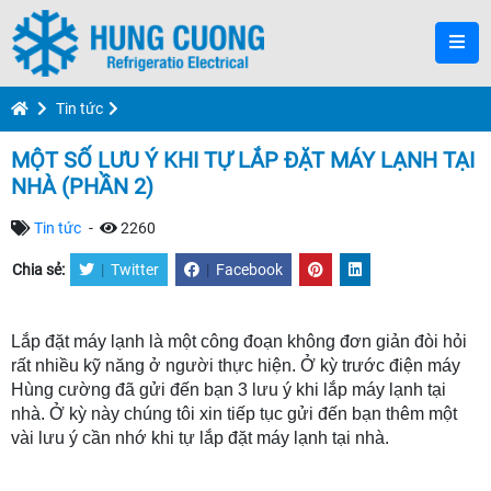
Tin tức
MỘT SỐ LƯU Ý KHI TỰ LẮP ĐẶT MÁY LẠNH TẠI
NHÀ (PHẦN 2)
Tin tức
-
2260
Chia sẻ:
|
Twitter
|
Facebook
Lắp đặt máy lạnh là một công đoạn không đơn giản đòi hỏi 
rất nhiều kỹ năng ở người thực hiện. Ở kỳ trước điện máy 
Hùng cường đã gửi đến bạn 3 lưu ý khi lắp máy lạnh tại 
nhà. Ở kỳ này chúng tôi xin tiếp tục gửi đến bạn thêm một 
vài lưu ý cần nhớ khi tự lắp đặt máy lạnh tại nhà.