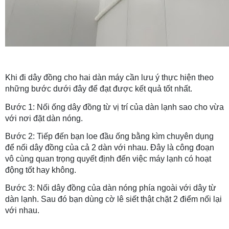
Khi đi dây đồng cho hai dàn máy cần lưu ý thực hiện theo 
những bước dưới đây để đạt được kết quả tốt nhất.
Bước 1: Nối ống dây đồng từ vị trí của dàn lạnh sao cho vừa 
với nơi đặt dàn nóng.
Bước 2: Tiếp đến bạn loe đầu ống bằng kìm chuyên dụng 
để nối dây đồng của cả 2 dàn với nhau. Đây là công đoạn 
vô cùng quan trọng quyết định đến việc máy lạnh có hoạt 
động tốt hay không.
Bước 3: Nối dây đồng của dàn nóng phía ngoài với dây từ 
dàn lạnh. Sau đó bạn dùng cờ lê siết thật chặt 2 điểm nối lại 
với nhau.