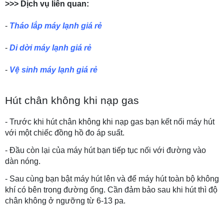
>>> Dịch vụ liên quan:
- 
Tháo lắp máy lạnh giá rẻ
- 
Di dời máy lạnh giá rẻ
- 
Vệ sinh máy lạnh giá rẻ
Hút chân không khi nạp gas
- Trước khi hút chân không khi nạp gas bạn kết nối máy hút 
với một chiếc đồng hồ đo áp suất.
- Đầu còn lại của máy hút bạn tiếp tục nối với đường vào 
dàn nóng.
- Sau cùng bạn bật máy hút lên và để máy hút toàn bộ không 
khí có bên trong đường ống. Cần đảm bảo sau khi hút thì độ 
chân không ở ngưỡng từ 6-13 pa. 