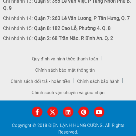
Chi nhánh 13:
Quận 9: 358 Lê Văn Việt, P Tăng Nhơn Phú B,
Q. 9
Chi nhánh 14:
Quận 7: 260 Lê Văn Lương, P Tân Hưng, Q. 7
Chi nhánh 15:
Quận 8: 182 Cao Lỗ, Phường 4. Q. 8
Chi nhánh 16:
Quận 2: 68 Trần Não. P. Bình An. Q. 2
Quy định và hình thức thanh toán
Chính sách bảo mật thông tin
Chính sách đổi trả - hoàn tiền
Chính sách bảo hành
Chính sách vận chuyển và giao nhận
Copyright © 2018 ĐIỆN LẠNH HÙNG CƯỜNG. All Rights
Reserved.