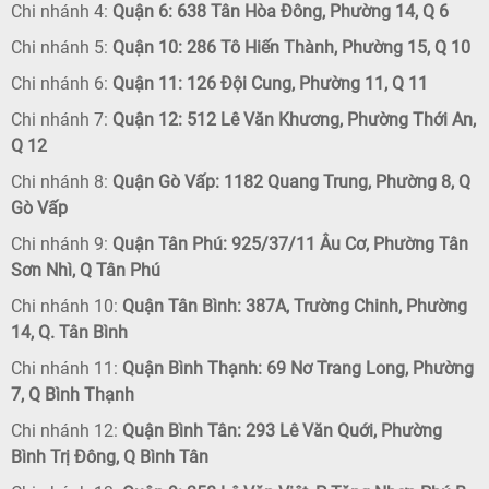
Chi nhánh 4:
Quận 6: 638 Tân Hòa Đông, Phường 14, Q 6
Chi nhánh 5:
Quận 10: 286 Tô Hiến Thành, Phường 15, Q 10
Chi nhánh 6:
Quận 11: 126 Đội Cung, Phường 11, Q 11
Chi nhánh 7:
Quận 12: 512 Lê Văn Khương, Phường Thới An,
Q 12
Chi nhánh 8:
Quận Gò Vấp: 1182 Quang Trung, Phường 8, Q
Gò Vấp
Chi nhánh 9:
Quận Tân Phú: 925/37/11 Âu Cơ, Phường Tân
Sơn Nhì, Q Tân Phú
Chi nhánh 10:
Quận Tân Bình: 387A, Trường Chinh, Phường
14, Q. Tân Bình
Chi nhánh 11:
Quận Bình Thạnh: 69 Nơ Trang Long, Phường
7, Q Bình Thạnh
Chi nhánh 12:
Quận Bình Tân: 293 Lê Văn Quới, Phường
Bình Trị Đông, Q Bình Tân