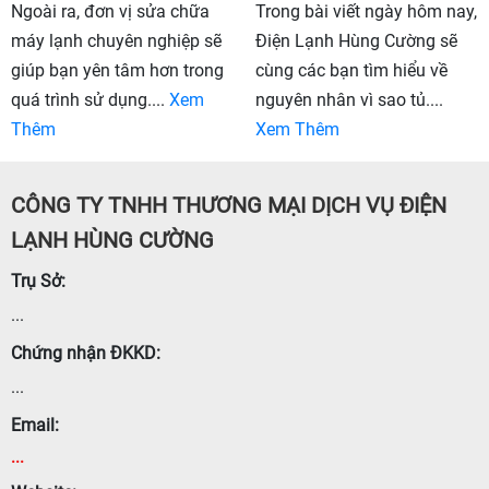
Ngoài ra, đơn vị sửa chữa
Trong bài viết ngày hôm nay,
máy lạnh chuyên nghiệp sẽ
Điện Lạnh Hùng Cường sẽ
giúp bạn yên tâm hơn trong
cùng các bạn tìm hiểu về
quá trình sử dụng....
Xem
nguyên nhân vì sao tủ....
Thêm
Xem Thêm
CÔNG TY TNHH THƯƠNG MẠI DỊCH VỤ ĐIỆN
LẠNH HÙNG CƯỜNG
Trụ Sở:
...
Chứng nhận ĐKKD:
...
Email:
...