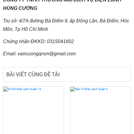
HÙNG CƯỜNG
Trụ sở: 4/7A đường Bà Điểm 9, ấp Đông Lân, Bà Điểm, Hóc 
Môn, Tp Hồ Chí Minh
Chứng nhận ĐKKD: 0315041602
Email: vancuongqnvn@gmail.com
BÀI VIẾT CÙNG ĐỀ TÀI