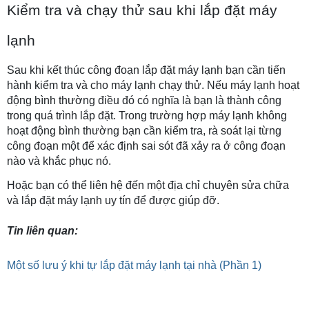
Kiểm tra và chạy thử sau khi lắp đặt máy 
lạnh
Sau khi kết thúc công đoạn lắp đặt máy lạnh bạn cần tiến 
hành kiểm tra và cho máy lạnh chạy thử. Nếu máy lạnh hoạt 
động bình thường điều đó có nghĩa là bạn là thành công 
trong quá trình lắp đặt. Trong trường hợp máy lạnh không 
hoạt động bình thường bạn cần kiểm tra, rà soát lại từng 
công đoạn một để xác định sai sót đã xảy ra ở công đoạn 
nào và khắc phục nó.
Hoặc bạn có thể liên hệ đến một địa chỉ chuyên sửa chữa 
và lắp đặt máy lạnh uy tín để được giúp đỡ. 
Tin liên quan: 
Một số lưu ý khi tự lắp đặt máy lạnh tại nhà (Phần 1)