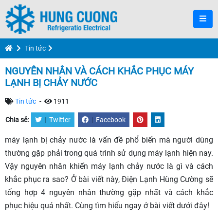
Tin tức
NGUYÊN NHÂN VÀ CÁCH KHẮC PHỤC MÁY
LẠNH BỊ CHẢY NƯỚC
Tin tức
-
1911
Chia sẻ:
|
Twitter
|
Facebook
máy lạnh bị chảy nước là vấn đề phổ biến mà người dùng
thường gặp phải trong quá trình sử dụng máy lạnh hiện nay.
Vậy nguyên nhân khiến máy lạnh chảy nước là gì và cách
khắc phục ra sao? Ở bài viết này, Điện Lạnh Hùng Cường sẽ
tổng hợp 4 nguyên nhân thường gặp nhất và cách khắc
phục hiệu quả nhất. Cùng tìm hiểu ngay ở bài viết dưới đây!