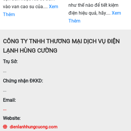
như thế nào để tiết kiệm
vào van cao su của....
Xem
điện hiệu quả, hãy....
Xem
Thêm
Thêm
CÔNG TY TNHH THƯƠNG MẠI DỊCH VỤ ĐIỆN
LẠNH HÙNG CƯỜNG
Trụ Sở:
...
Chứng nhận ĐKKD:
...
Email:
...
Website:
dienlanhhungcuong.com