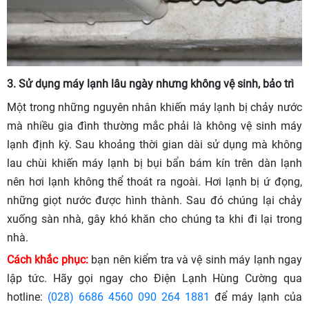
3. Sử dụng máy lạnh lâu ngày nhưng không vệ sinh, bảo trì
Một trong những nguyên nhân khiến máy lạnh bị chảy nước
mà nhiều gia đình thường mắc phải là không vệ sinh máy
lạnh định kỳ. Sau khoảng thời gian dài sử dụng mà không
lau chùi khiến máy lạnh bị bụi bẩn bám kín trên dàn lạnh
nên hơi lạnh không thể thoát ra ngoài. Hơi lạnh bị ứ đọng,
những giọt nước được hình thành. Sau đó chúng lại chảy
xuống sàn nhà, gây khó khăn cho chúng ta khi đi lại trong
nhà.
Cách khắc phục:
bạn nên kiểm tra và vệ sinh máy lạnh ngay
lập tức. Hãy gọi ngay cho Điện Lạnh Hùng Cường qua
hotline:
(028) 6686 4560
090 264 1881
để máy lạnh của