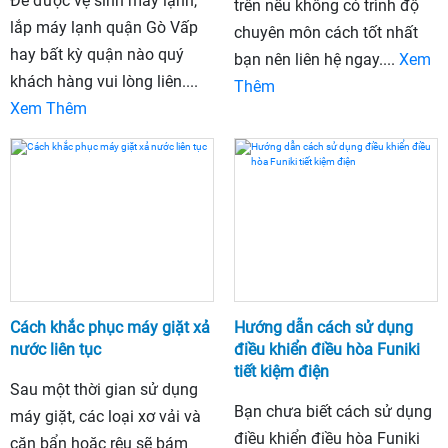
Để được vệ sinh máy lạnh,
trên nếu không có trình độ
lắp máy lạnh quận Gò Vấp
chuyên môn cách tốt nhất
hay bất kỳ quận nào quý
bạn nên liên hệ ngay....
Xem
khách hàng vui lòng liên....
Thêm
Xem Thêm
Cách khắc phục máy giặt xả
Hướng dẫn cách sử dụng
nước liên tục
điều khiển điều hòa Funiki
tiết kiệm điện
Sau một thời gian sử dụng
Bạn chưa biết cách sử dụng
máy giặt, các loại xơ vải và
điều khiển điều hòa Funiki
cặn bẩn hoặc rêu sẽ bám