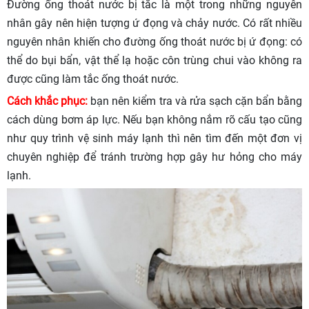
Đường ống thoát nước bị tắc là một trong những nguyên
nhân gây nên hiện tượng ứ đọng và chảy nước. Có rất nhiều
nguyên nhân khiến cho đường ống thoát nước bị ứ đọng: có
thể do bụi bẩn, vật thể lạ hoặc côn trùng chui vào không ra
được cũng làm tắc ống thoát nước.
Cách khắc phục:
bạn nên kiểm tra và rửa sạch cặn bẩn bằng
cách dùng bơm áp lực. Nếu bạn không nắm rõ cấu tạo cũng
như quy trình vệ sinh máy lạnh thì nên tìm đến một đơn vị
chuyên nghiệp để tránh trường hợp gây hư hỏng cho máy
lạnh.