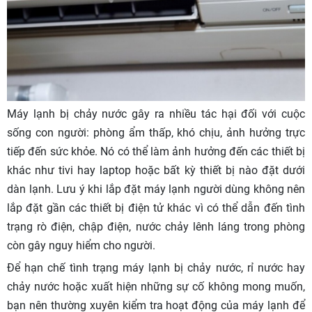
Máy lạnh bị chảy nước gây ra nhiều tác hại đối với cuộc
sống con người: phòng ẩm thấp, khó chịu, ảnh hưởng trực
tiếp đến sức khỏe. Nó có thể làm ảnh hưởng đến các thiết bị
khác như tivi hay laptop hoặc bất kỳ thiết bị nào đặt dưới
dàn lạnh. Lưu ý khi lắp đặt máy lạnh người dùng không nên
lắp đặt gần các thiết bị điện tử khác vì có thể dẫn đến tình
trạng rò điện, chập điện, nước chảy lênh láng trong phòng
còn gây nguy hiểm cho người.
Để hạn chế tình trạng máy lạnh bị chảy nước, rỉ nước hay
chảy nước hoặc xuất hiện những sự cố không mong muốn,
bạn nên thường xuyên kiểm tra hoạt động của máy lạnh để