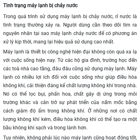
Tình trạng máy lạnh bị chảy nước
Trong quá trình sử dụng máy lạnh bị chảy nước, rỉ nước là
tình trạng thường xảy ra. Người dùng cần theo dõi tìm ra
nguyên nhân tại sao máy lạnh chảy nước để có phương án
xử lý kịp thời, mang lại hiệu quả sử dụng cao nhất.
Máy lạnh là thiết bị công nghệ hiện đại không còn quá xa lạ
với cuộc sống hiện nay. Từ các hộ gia đình, trường học đến
các toà nhà cao tầng, đâu đâu cũng sử dụng máy lạnh. Máy
lạnh có nhiều lợi ích đối với cuộc sống như giúp điều hòa
không khí, cải thiện đáng kể chất lượng không khí trong nhà.
Nó có thể lọc bụi, phấn hoa, chất gây dị ứng trong môi
trường khác và cản trở sự phát triển của nấm mốc bằng
cách giảm độ ẩm trong không khí. Ở những nơi có chất
lượng không khí kém, điều hòa không khí có thể tạo ra một
bầu không khí sạch và trong lành hơn.
Tuy nhiên, không phải lúc nào máy lạnh cũng hoạt động tốt,