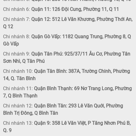
Chi nhánh 6:
Quận 11: 126 Đội Cung, Phường 11, Q 11
Chi nhánh 7:
Quận 12: 512 Lê Văn Khương, Phường Thới An,
Q 12
Chi nhánh 8:
Quận Gò Vấp: 1182 Quang Trung, Phường 8, Q
Gò Vấp
Chi nhánh 9:
Quận Tân Phú: 925/37/11 Âu Cơ, Phường Tân
Sơn Nhì, Q Tân Phú
Chi nhánh 10:
Quận Tân Bình: 387A, Trường Chinh, Phường
14, Q. Tân Bình
Chi nhánh 11:
Quận Bình Thạnh: 69 Nơ Trang Long, Phường
7, Q Bình Thạnh
Chi nhánh 12:
Quận Bình Tân: 293 Lê Văn Quới, Phường
Bình Trị Đông, Q Bình Tân
Chi nhánh 13:
Quận 9: 358 Lê Văn Việt, P Tăng Nhơn Phú B,
Q. 9