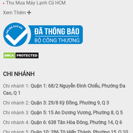
Thu Mua Máy Lạnh Cũ HCM
Xem Thêm
CHI NHÁNH
Chi nhánh 1:
Quận 1: 68/2 Nguyễn Đình Chiểu, Phường Đa
Cao, Q 1
Chi nhánh 2:
Quận 3: 29/8 Kỳ Đồng, Phường 9, Q 3
Chi nhánh 3:
Quận 5: 15 An Dương Vương, Phường 8, Q 5
Chi nhánh 4:
Quận 6: 638 Tân Hòa Đông, Phường 14, Q 6
Chi nhánh 5:
Quận 10: 286 Tô Hiến Thành, Phường 15, Q 10