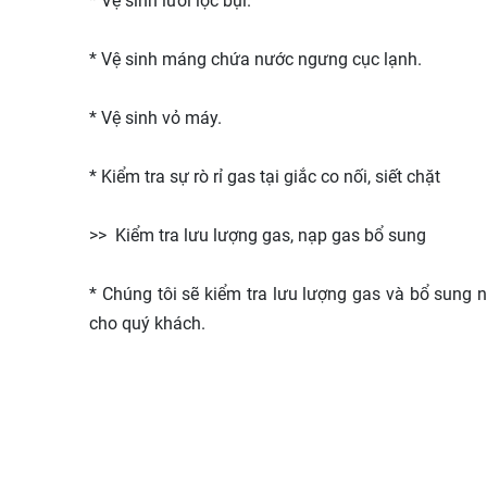
* Vệ sinh lưới lọc bụi.
* Vệ sinh máng chứa nước ngưng cục lạnh.
* Vệ sinh vỏ máy.
* Kiểm tra sự rò rỉ gas tại giắc co nối, siết chặt
>> Kiểm tra lưu lượng gas, nạp gas bổ sung
* Chúng tôi sẽ kiểm tra lưu lượng gas và bổ sung n
cho quý khách.