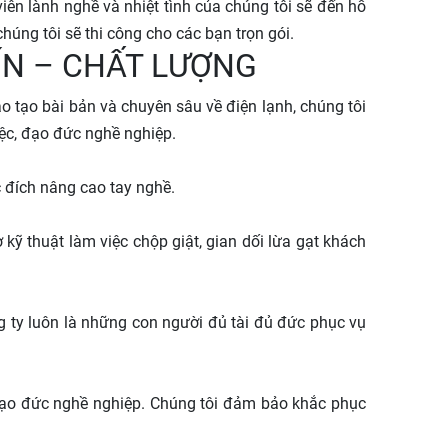
viên lành nghề và nhiệt tình của chúng tôi sẽ đến hỗ
húng tôi sẽ thi công cho các bạn trọn gói.
 TÍN – CHẤT LƯỢNG
o tạo bài bản và chuyên sâu về điện lạnh, chúng tôi
iệc, đạo đức nghề nghiệp.
 đích nâng cao tay nghề.
ỹ thuật làm việc chộp giật, gian dối lừa gạt khách
g ty luôn là những con người đủ tài đủ đức phục vụ
ó đạo đức nghề nghiệp. Chúng tôi đảm bảo khắc phục