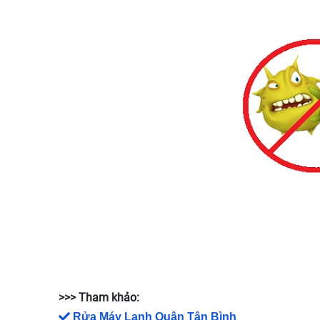
>>> Tham khảo:
Rửa Máy Lạnh Quận Tân Bình