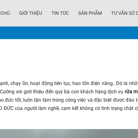
 CHỦ
GIỚI THIỆU
TIN TỨC
SẢN PHẨM
TƯ VẤN SỬ 
nh, chạy ồn, hoạt động liên tục, hao tốn điện năng…Đó là những
 Cường xin giới thiệu đến quý bà con khách hàng dịch vụ
rửa m
ạo đức tốt, luôn tận tâm trong công việc và đặc biệt được đào 
ẠO ĐỨC của người làm nghề, cam kết không có tình trạng chặt