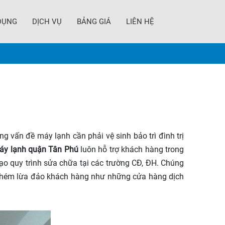
DỤNG
DỊCH VỤ
BẢNG GIÁ
LIÊN HỆ
 vấn đề máy lạnh cần phải vệ sinh bảo trì đình trị
áy lạnh quận Tân Phú
luôn hỗ trợ khách hàng trong
tạo quy trình sửa chữa tại các trường CĐ, ĐH. Chúng
 chém lừa đảo khách hàng như những cửa hàng dịch