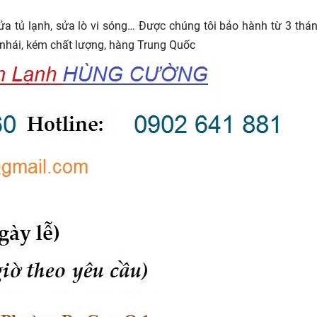
sửa tủ lạnh, sửa lò vi sóng… Được chúng tôi bảo hành từ 3 thá
 nhái, kém chất lượng, hàng Trung Quốc