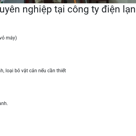
huyên nghiệp tại công ty điện l
(vỏ máy)
, loại bỏ vật cản nếu cần thiết
ạnh.