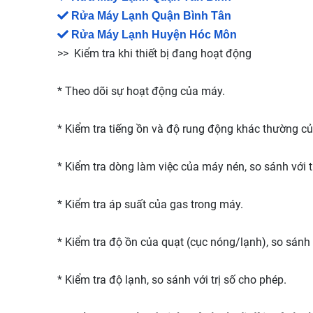
Rửa Máy Lạnh Quận Bình Tân
Rửa Máy Lạnh Huyện Hóc Môn
>> Kiểm tra khi thiết bị đang hoạt động
* Theo dõi sự hoạt động của máy.
* Kiểm tra tiếng ồn và độ rung động khác thường c
* Kiểm tra dòng làm việc của máy nén, so sánh với t
* Kiểm tra áp suất của gas trong máy.
* Kiểm tra độ ồn của quạt (cục nóng/lạnh), so sánh v
* Kiểm tra độ lạnh, so sánh với trị số cho phép.