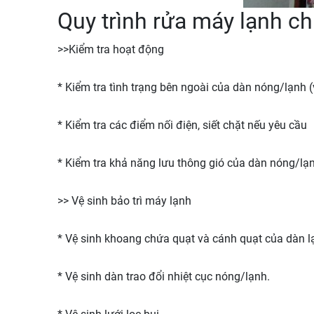
Quy trình rửa máy lạnh c
>>Kiểm tra hoạt động
* Kiểm tra tình trạng bên ngoài của dàn nóng/lạnh 
* Kiểm tra các điểm nối điện, siết chặt nếu yêu cầu
* Kiểm tra khả năng lưu thông gió của dàn nóng/lạnh
>> Vệ sinh bảo trì máy lạnh
* Vệ sinh khoang chứa quạt và cánh quạt của dàn l
* Vệ sinh dàn trao đổi nhiệt cục nóng/lạnh.