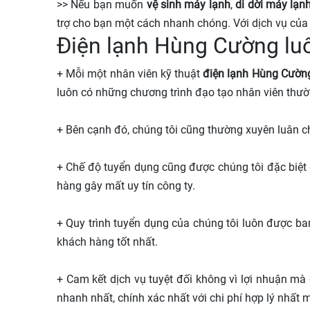
>> Nếu bạn muốn
vệ sinh máy lạnh
,
di dời máy lạn
trợ cho bạn một cách nhanh chóng. Với dịch vụ của c
Điện lạnh Hùng Cường lu
+ Mỗi một nhân viên kỹ thuật
điện lạnh Hùng Cườn
luôn có những chương trình đạo tạo nhân viên thườ
+ Bên cạnh đó, chúng tôi cũng thường xuyên luân c
+ Chế độ tuyển dụng cũng được chúng tôi đặc biệt 
hàng gây mất uy tín công ty.
+ Quy trình tuyển dụng của chúng tôi luôn được ba
khách hàng tốt nhất.
+ Cam kết dịch vụ tuyệt đối không vì lợi nhuận mà
nhanh nhất, chính xác nhất với chi phí hợp lý nhất