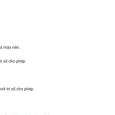
ủa máy nén.
rị số cho phép.
ới trị số cho phép.