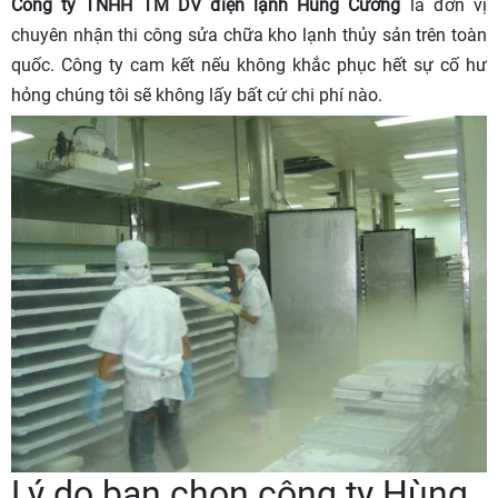
Công ty TNHH TM DV điện lạnh Hùng Cường
là đơn vị
chuyên nhận thi công sửa chữa kho lạnh thủy sản trên toàn
quốc. Công ty cam kết nếu không khắc phục hết sự cố hư
hỏng chúng tôi sẽ không lấy bất cứ chi phí nào.
Lý do bạn chọn công ty Hùng