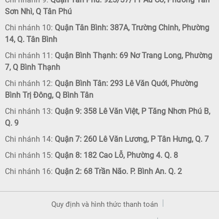
Sơn Nhì, Q Tân Phú
Chi nhánh 10:
Quận Tân Bình: 387A, Trường Chinh, Phường
14, Q. Tân Bình
Chi nhánh 11:
Quận Bình Thạnh: 69 Nơ Trang Long, Phường
7, Q Bình Thạnh
Chi nhánh 12:
Quận Bình Tân: 293 Lê Văn Quới, Phường
Bình Trị Đông, Q Bình Tân
Chi nhánh 13:
Quận 9: 358 Lê Văn Việt, P Tăng Nhơn Phú B,
Q. 9
Chi nhánh 14:
Quận 7: 260 Lê Văn Lương, P Tân Hưng, Q. 7
Chi nhánh 15:
Quận 8: 182 Cao Lỗ, Phường 4. Q. 8
Chi nhánh 16:
Quận 2: 68 Trần Não. P. Bình An. Q. 2
Quy định và hình thức thanh toán