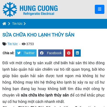
Tin tức
SỬA CHỮA KHO LẠNH THỦY SẢN
Tin tức
-
3753
Chia sẻ:
|
Twitter
|
Facebook
Đối với một công ty sản xuất chế biến hải sản thì kho đông
lạnh bảo quản hải sản chiếm vai trò rất quan trọng, bởi kho
giúp bảo quản hải sản được tươi ngon mà không bị hư
hỏng. Không may khi hệ thống kho lạnh bị xảy ra sự cố hư
hỏng bạn đang lay hoay không biết tìm đâu một công ty
chuyên về
sửa chữa kho lạnh thủy sản
để có thể khắc phục
sự cố hư hỏng một cách nhanh nhất.