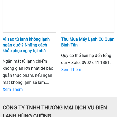
Vì sao tủ lạnh không lạnh
Thu Mua Máy Lạnh Cũ Quận
ngăn dưới? Những cách
Bình Tân
khắc phục ngay tại nhà
Qúy có thể liên hệ đến tổng
Ngăn mát tủ lạnh chiếm
dài + Zalo: 0902 641 1881.
không gian lớn nhất để bảo
Xem Thêm
quản thực phẩm, nếu ngăn
mát không lạnh sẽ làm....
Xem Thêm
CÔNG TY TNHH THƯƠNG MẠI DỊCH VỤ ĐIỆN
LẠNH HÙNG CƯỜNG