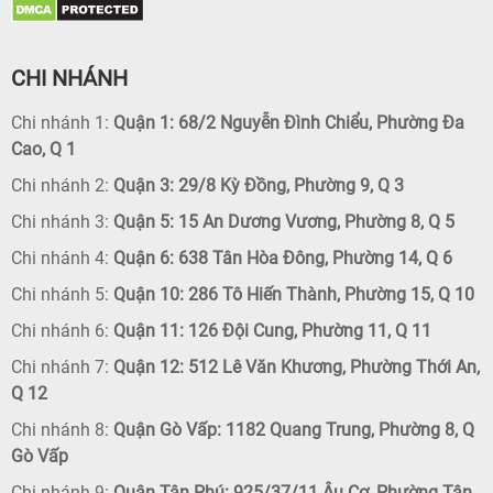
CHI NHÁNH
Chi nhánh 1:
Quận 1: 68/2 Nguyễn Đình Chiểu, Phường Đa
Cao, Q 1
Chi nhánh 2:
Quận 3: 29/8 Kỳ Đồng, Phường 9, Q 3
Chi nhánh 3:
Quận 5: 15 An Dương Vương, Phường 8, Q 5
Chi nhánh 4:
Quận 6: 638 Tân Hòa Đông, Phường 14, Q 6
Chi nhánh 5:
Quận 10: 286 Tô Hiến Thành, Phường 15, Q 10
Chi nhánh 6:
Quận 11: 126 Đội Cung, Phường 11, Q 11
Chi nhánh 7:
Quận 12: 512 Lê Văn Khương, Phường Thới An,
Q 12
Chi nhánh 8:
Quận Gò Vấp: 1182 Quang Trung, Phường 8, Q
Gò Vấp
Chi nhánh 9:
Quận Tân Phú: 925/37/11 Âu Cơ, Phường Tân