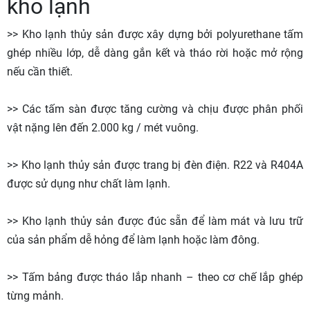
kho lạnh
>> Kho lạnh thủy sản được xây dựng bởi polyurethane tấm
ghép nhiều lớp, dễ dàng gắn kết và tháo rời hoặc mở rộng
nếu cần thiết.
>> Các tấm sàn được tăng cường và chịu được phân phối
vật nặng lên đến 2.000 kg / mét vuông.
>> Kho lạnh thủy sản được trang bị đèn điện. R22 và R404A
được sử dụng như chất làm lạnh.
>> Kho lạnh thủy sản được đúc sẵn để làm mát và lưu trữ
của sản phẩm dễ hỏng để làm lạnh hoặc làm đông.
>> Tấm bảng được tháo lắp nhanh – theo cơ chế lắp ghép
từng mảnh.