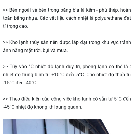
>> Bên ngoài và bên trong bảng bìa là kẽm - phủ thép, hoàn
toàn bằng nhựa. Các vật liệu cách nhiệt là polyurethane đạt
tỉ trọng cao.
>> Kho lạnh thủy sản nên được lắp đặt trong khu vực tránh
ánh nắng mặt trời, bụi và mưa.
>> Tùy vào °C nhiệt độ lạnh duy trì, phòng lạnh có thể là :
nhiệt độ trung bình từ +10°C đến -5°C. Cho nhiệt độ thấp từ
-15°C đến -40°C.
>> Theo điều kiện của công việc kho lạnh có sẵn từ 5°C đến
-45°C nhiệt độ không khí xung quanh.