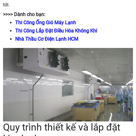
tới.
>>>> Dành cho bạn:
Thi Công Ống Gió Máy Lạnh
Thi Công Lắp Đặt Điều Hòa Không Khí
Nhà Thầu Cơ Điện Lạnh HCM
Quy trình thiết kế và lắp đặt