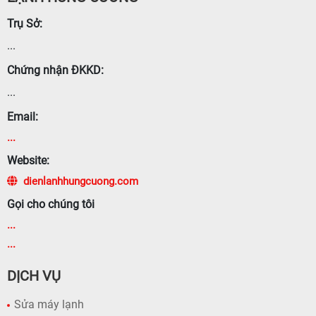
Trụ Sở:
...
Chứng nhận ĐKKD:
...
Email:
...
Website:
dienlanhhungcuong.com
Gọi cho chúng tôi
...
...
DỊCH VỤ
Sửa máy lạnh