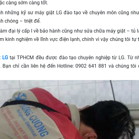
ặc càng sớm càng tốt.
ính những kỹ sư máy giặt LG đào tạo về chuyên môn cũng nh
 chóng – triệt để.
m đại lý cấp I về bảo hành cũng như sửa chữa máy giặt – tủ 
inh nghiệm về lĩnh vực điện lạnh, chính vì vậy chúng tôi tự 
t LG
tại TPHCM đều được đào tạo chuyên nghiệp từ LG. Từ nhâ
. Bạn chỉ cần liên hệ đến Hotline: 0902 641 881 và chúng tôi