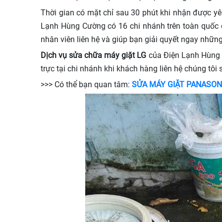
Thời gian có mặt chỉ sau 30 phút khi nhận được y
Lạnh Hùng Cường có 16 chi nhánh trên toàn quốc 
nhân viên liên hệ và giúp bạn giải quyết ngay nhữn
Dịch vụ sửa chữa máy giặt LG
của Điện Lạnh Hùng C
trực tại chi nhánh khi khách hàng liên hệ chúng tôi
>>> Có thể bạn quan tâm:
SỬA MÁY GIẶT PANASON