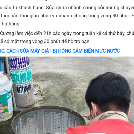
êu cầu từ khách hàng. Sửa chữa nhanh chóng bởi những chuyên 
đảm bảo thời gian phục vụ nhanh chóng trong vòng 30 phút. S
g hư hỏng.
ường làm việc đến 21h các ngày trong tuần kể cả thứ bảy, chủ n
 sẽ có mặt trong vòng 30 phút để hỗ trợ bạn.
IC
,
CÁCH SỬA MÁY GIẶT BỊ HỎNG CẢM BIẾN MỰC NƯỚC