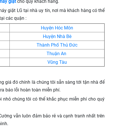
máy giặt
cho quý khách hàng.
y giặt LG tại nhà uy tín, nơi mà khách hàng có thể
tại các quận :
Huyện Hóc Môn
Huyện Nhà Bè
Thành Phố Thủ Đức
Thuận An
Vũng Tàu
g giá đó chính là chúng tôi sẵn sàng tới tận nhà để
ra báo lỗi hoàn toàn miễn phí.
ỗi nhỏ chúng tôi có thể khắc phục miễn phí cho quý
g Cường vẫn luôn đảm bảo rẻ và cạnh tranh nhất trên
mình.