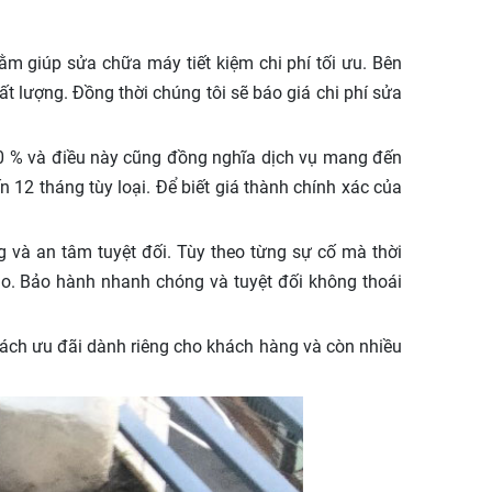
ằm giúp sửa chữa máy tiết kiệm chi phí tối ưu. Bên
ất lượng. Đồng thời chúng tôi sẽ báo giá chi phí sửa
100 % và điều này cũng đồng nghĩa dịch vụ mang đến
n 12 tháng tùy loại. Để biết giá thành chính xác của
và an tâm tuyệt đối. Tùy theo từng sự cố mà thời
iao. Bảo hành nhanh chóng và tuyệt đối không thoái
sách ưu đãi dành riêng cho khách hàng và còn nhiều