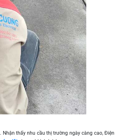
. Nhận thấy nhu cầu thị trường ngày càng cao, Điện