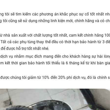
ng tôi sẽ tìm kiếm các phương án khắc phục sự cố tốt nhất nh
ng tôi cũng sẽ sử dụng những linh kiện mới, chính hãng và có ch
từ nhà sản xuất với chất lượng tốt nhất, cam kết chính hãng 
g. Tất cả các phụ tùng thay thế đều có thời hạn bảo hành từ 3 đế
e để được hỗ trợ tốt nhất nhé.
 dịch vụ nhằm mục đích mang đến cho khách hàng sự hài lòng 
 kết thời gian bảo hành tối thiểu là 6 tháng kể từ khi bàn g
ẽ được chúng tôi giảm từ 10% đến 20% phí dịch vụ, đó là chính 