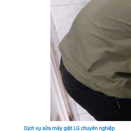
Dịch vụ sửa máy giặt LG chuyên nghiệp