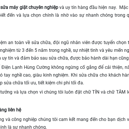
ụ
sửa máy giặt chuyên nghiệp
và uy tín hàng đầu hiện nay. Mặc
ết đến và lựa chọn chính là nhờ vào sự nhanh chóng trong q
m an toàn về sửa chữa, đội ngũ nhân viên được tuyển chọn t
 nghiệm từ 3 đến 5 năm trong nghề, sự nhiệt tình và yêu mến 
h uy tín và đảm bảo sau sửa chữa, được bảo hành dài hạn cũ
ể Điện Lạnh Hùng Cường không ngừng cố gắng để cải thiện, nâ
tay nghề cao, giàu kinh nghiệm. Khi sửa chữa cho khách hàng
sửa chữa tối ưu, tiết kiệm chi phí tối đa.
tưởng và lựa chọn vì chúng tôi luôn đặt chữ TÍN và chữ TÂM 
ng liên hệ
ng và công nghiệp chúng tôi cam kết mang đến cho bạn dịch vụ
ính là sự nhanh chóng.