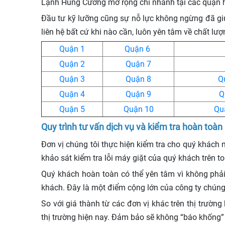
Lạnh Hùng Cường mở rộng chi nhánh tại các quận 
Đầu tư kỹ lưỡng cũng sự nỗ lực không ngừng đã giú
liên hệ bất cứ khi nào cần, luôn yên tâm về chất lượ
Quận 1
Quận 6
Quận 2
Quận 7
Quận 3
Quận 8
Q
Quận 4
Quận 9
Q
Quận 5
Quận 10
Qu
Quy trình tư vấn dịch vụ và kiểm tra hoàn toàn
Đơn vị chúng tôi thực hiện kiểm tra cho quý khách 
khảo sát kiểm tra lỗi máy giặt của quý khách trên t
Quý khách hoàn toàn có thể yên tâm vì không phải 
khách. Đây là một điểm cộng lớn của công ty chúng t
So với giá thành từ các đơn vị khác trên thị trườn
thị trường hiện nay. Đảm bảo sẽ không “báo khống”