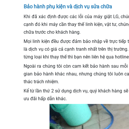
Bảo hành phụ kiện và dịch vụ sửa chữa
Khi đã xác định được các lỗi của máy giặt LG, chú
cạnh đó khi máy cần thay thế linh kiện, vật tư, chú
chữa trước cho khách hàng.
Mọi linh kiện đều được đảm bảo nhập về trực tiếp 
là dịch vụ có giá cả cạnh tranh nhất trên thị trườn
từng loại khi thay thế thì bạn nên liên hệ qua hotlin
Ngoài ra chúng tôi còn cam kết bảo hành sau mỗi
gian bảo hành khác nhau, nhưng chúng tôi luôn cam
thác trách nhiệm.
Kể từ lần thứ 2 sử dụng dịch vụ, quý khách hàng s
ưu đãi hấp dẫn khác.