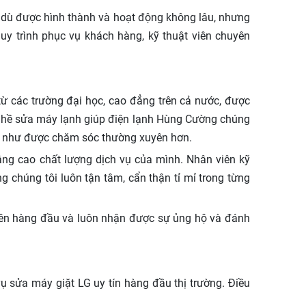
 dù được hình thành và hoạt động không lâu, nhưng
uy trình phục vụ khách hàng, kỹ thuật viên chuyên
ừ các trường đại học, cao đẳng trên cả nước, được
nghề sửa máy lạnh giúp điện lạnh Hùng Cường chúng
ng như được chăm sóc thường xuyên hơn.
ng cao chất lượng dịch vụ của mình. Nhân viên kỹ
 chúng tôi luôn tận tâm, cẩn thận tỉ mỉ trong từng
lên hàng đầu và luôn nhận được sự ủng hộ và đánh
 sửa máy giặt LG uy tín hàng đầu thị trường. Điều