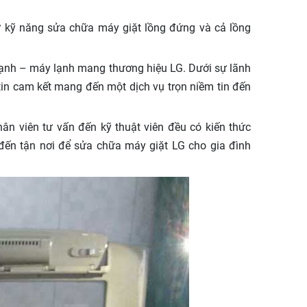
ư kỹ năng sửa chữa máy giặt lồng đứng và cả lồng
lạnh – máy lạnh mang thương hiệu LG. Dưới sự lãnh
tin cam kết mang đến một dịch vụ trọn niềm tin đến
n viên tư vấn đến kỹ thuật viên đều có kiến thức
 đến tận nơi để sửa chữa máy giặt LG cho gia đình