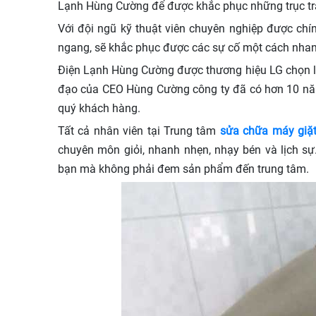
Lạnh Hùng Cường để được khắc phục những trục tr
Với đội ngũ kỹ thuật viên chuyên nghiệp được ch
ngang, sẽ khắc phục được các sự cố một cách nhanh
Điện Lạnh Hùng Cường được thương hiệu LG chọn là
đạo của CEO Hùng Cường công ty đã có hơn 10 năm k
quý khách hàng.
Tất cả nhân viên tại Trung tâm
sửa chữa máy giặ
chuyên môn giỏi, nhanh nhẹn, nhạy bén và lịch sự
bạn mà không phải đem sản phẩm đến trung tâm.