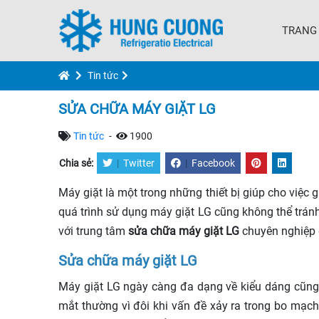
TRANG
Tin tức
SỬA CHỮA MÁY GIẶT LG
Tin tức
-
1900
Chia sẻ:
|
Twitter
|
Facebook
Máy giặt là một trong những thiết bị giúp cho việc 
quá trình sử dụng máy giặt LG cũng không thể trá
với trung tâm
sửa chữa máy giặt LG
chuyên nghiệp 
Sửa chữa máy giặt LG
Máy giặt LG ngày càng đa dạng về kiểu dáng cũng
mắt thường vì đôi khi vấn đề xảy ra trong bo mạch