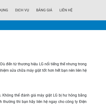
DỤNG
DỊCH VỤ
BẢNG GIÁ
LIÊN HỆ
. Dù đến từ thương hiệu LG nổi tiếng thế nhưng trong
iệm sửa chữa máy giặt tốt hơn hết bạn nên liên hệ
. Không thể đánh giá máy giặt LG bị hư hỏng bằng
h thường thì bạn hãy liên hệ ngay cho công ty Điện