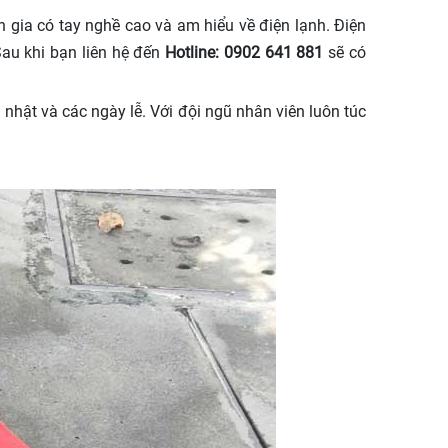
gia có tay nghề cao và am hiểu về điện lạnh. Điện
au khi bạn liên hệ đến
Hotline: 0902 641 881
sẽ có
hật và các ngày lễ. Với đội ngũ nhân viên luôn túc