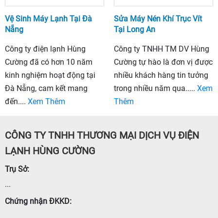
Vệ Sinh Máy Lạnh Tại Đà
Sửa Máy Nén Khí Trục Vít
Nẵng
Tại Long An
Công ty điện lạnh Hùng
Công ty TNHH TM DV Hùng
Cường đã có hơn 10 năm
Cường tự hào là đơn vị được
kinh nghiệm hoạt động tại
nhiều khách hàng tin tưởng
Đà Nẵng, cam kết mang
trong nhiều năm qua.....
Xem
đến....
Xem Thêm
Thêm
CÔNG TY TNHH THƯƠNG MẠI DỊCH VỤ ĐIỆN
LẠNH HÙNG CƯỜNG
Trụ Sở:
...
Chứng nhận ĐKKD:
...