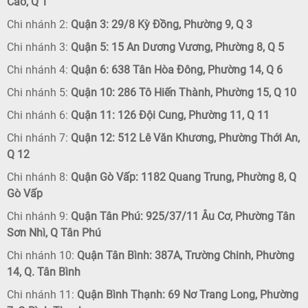
Cao, Q 1
Chi nhánh 2:
Quận 3: 29/8 Kỳ Đồng, Phường 9, Q 3
Chi nhánh 3:
Quận 5: 15 An Dương Vương, Phường 8, Q 5
Chi nhánh 4:
Quận 6: 638 Tân Hòa Đông, Phường 14, Q 6
Chi nhánh 5:
Quận 10: 286 Tô Hiến Thành, Phường 15, Q 10
Chi nhánh 6:
Quận 11: 126 Đội Cung, Phường 11, Q 11
Chi nhánh 7:
Quận 12: 512 Lê Văn Khương, Phường Thới An,
Q 12
Chi nhánh 8:
Quận Gò Vấp: 1182 Quang Trung, Phường 8, Q
Gò Vấp
Chi nhánh 9:
Quận Tân Phú: 925/37/11 Âu Cơ, Phường Tân
Sơn Nhì, Q Tân Phú
Chi nhánh 10:
Quận Tân Bình: 387A, Trường Chinh, Phường
14, Q. Tân Bình
Chi nhánh 11:
Quận Bình Thạnh: 69 Nơ Trang Long, Phường