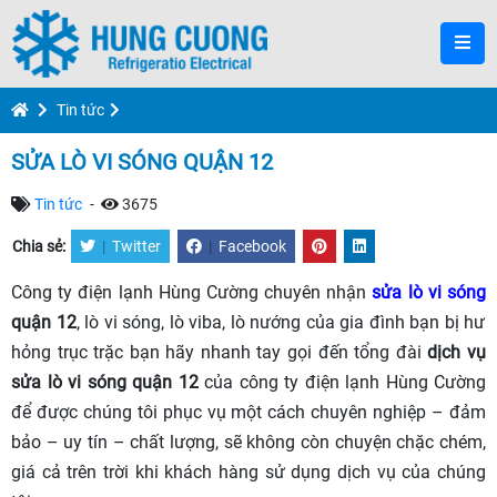
Tin tức
SỬA LÒ VI SÓNG QUẬN 12
Tin tức
-
3675
Chia sẻ:
|
Twitter
|
Facebook
Công ty điện lạnh Hùng Cường chuyên nhận
sửa lò vi sóng
quận 12
, lò vi sóng, lò viba, lò nướng của gia đình bạn bị hư
hỏng trục trặc bạn hãy nhanh tay gọi đến tổng đài
dịch vụ
sửa lò vi sóng quận 12
của công ty điện lạnh Hùng Cường
để được chúng tôi phục vụ một cách chuyên nghiệp – đảm
bảo – uy tín – chất lượng, sẽ không còn chuyện chặc chém,
giá cả trên trời khi khách hàng sử dụng dịch vụ của chúng