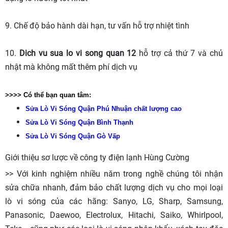
9. Chế độ bảo hành dài hạn, tư vấn hỗ trợ nhiệt tình
10.
Dich vu sua lo vi song quan 12
hỗ trợ cả thứ 7 và chủ
nhật mà không mất thêm phí dịch vụ
>>>> Có thể bạn quan tâm:
Sửa Lò Vi Sóng Quận Phú Nhuận chất lượng cao
Sửa Lò Vi Sóng Quận Bình Thạnh
Sửa Lò Vi Sóng Quận Gò Vấp
Giới thiệu sơ lược về công ty điện lạnh Hùng Cường
>> Với kinh nghiệm nhiều năm trong nghề chúng tôi nhận
sửa chữa nhanh, đảm bảo chất lượng dịch vụ cho mọi loại
lò vi sóng của các hãng: Sanyo, LG, Sharp, Samsung,
Panasonic, Daewoo, Electrolux, Hitachi, Saiko, Whirlpool,