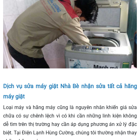
Dịch vụ sửa máy giặt Nhà Bè nhận sửa tất cả hãng
máy giặt
Loại máy và hãng máy cũng là nguyên nhân khiến giá sửa
chữa có sự chênh lệch vì có khi cần những linh kiện không
dễ tìm trên thị trường hay cần áp dụng phương án xử lý đặc
biệt. Tại Điện Lạnh Hùng Cường, chúng tôi thường nhận thay