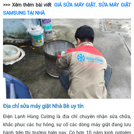
>>> Xêm thêm bài viết
:
GIÁ SỬA MÁY GIẶT
,
SỬA MÁY GIẶT
SAMSUNG TẠI NHÀ
Địa chỉ sửa máy giặt Nhà Bè uy tín
Điện Lạnh Hùng Cường là địa chỉ chuyên nhận sửa chữa,
khắc phục các hư hỏng, sự cố các dòng máy giặt đang lưu
hành trên thị trường hiên nay. Có hơn 10 năm kinh nghiệm