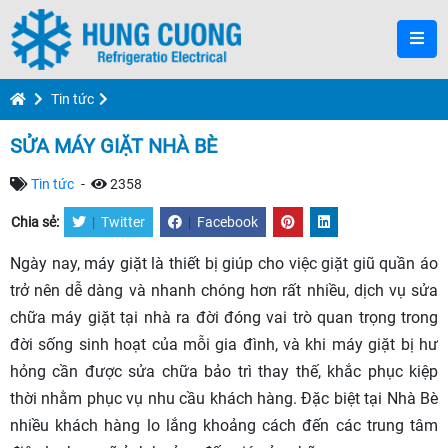
Tin tức
SỬA MÁY GIẶT NHÀ BÈ
Tin tức
-
2358
Chia sẻ:
|
Twitter
|
Facebook
Ngày nay, máy giặt là thiết bị giúp cho việc giặt giũ quần áo
trở nên dễ dàng và nhanh chóng hơn rất nhiều, dịch vụ sửa
chữa máy giặt tại nhà ra đời đóng vai trò quan trọng trong
đời sống sinh hoạt của mỗi gia đình, và khi máy giặt bị hư
hỏng cần được sửa chữa bảo trì thay thế, khắc phục kiệp
thời nhằm phục vụ nhu cầu khách hàng. Đặc biệt tại Nhà Bè
nhiều khách hàng lo lắng khoảng cách đến các trung tâm