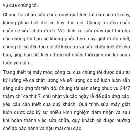
vụ của chúng tôi.
Chúng tôi nhận sửa chữa máy giặt trên tất cả các đời máy,
không phân biệt đời cũ hay đời mới. Chúng tôi đều chắc
chắn sẽ sửa chữa được. Với dịch vụ sửa máy giặt tại nhà
của chúng tôi bạn sẽ không phải đem máy giặt đi đâu hết,
chúng tôi sẽ đến tận nơi để kiểm tra và sửa chữa triệt để cho
bạn, giúp bạn tiết kiệm được rất nhiều thời gian mà lại hoàn
toàn yên tâm.
Trang thiết bị máy móc, công cụ của chúng tôi được đầu tư
kỹ lưỡng về cả chất lượng và số lượng do đó luôn luôn sẵn
sàng đáp ứng tốt tiến độ. Chúng tôi sẵn sàng phục vụ 24/7
thậm chí cả thứ 7, chủ nhật và các ngày lễ để đáp ứng các
yêu cầu cần thiết của quý khách. Quá trình sửa máy giặt
luôn được các kỹ sư nhiều kinh nghiệm đảm nhận và sau
khi hoàn thành việc sửa chữa, quý khách sẽ được hưởng
chế độ bảo hành và hậu mãi chu đáo.