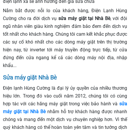
điện lạnh xa sẽ ảnh hưởng đến giá sửa chữa
Nắm bắt được nỗi lo của khách hàng, Điện Lạnh Hùng
Cường cho ra đời dịch vụ
sửa máy giặt tại Nhà Bè
, với đội
ngũ nhân viên giàu kinh nghiệm đảm bảo đem đến dịch vụ
tốt nhất cho khách hàng. Chúng tôi cam kết khắc phục được
các sự cố khó nhất cho các dòng máy giặt trên thị trường
hiện nay, từ inverter tới máy truyền động trực tiếp, từ cửa
đứng đến cửa ngang kể cả các dòng máy nội địa, nhập
khẩu...
Sửa máy giặt Nhà Bè
Điện lạnh Hùng Cường là đại lý ủy quyền của nhiều thương
hiệu lớn. Trong đó vào cuối năm 2012, chúng tôi có cùng
hợp tác với các hãng máy giặt trong việc bảo hành và
sửa
máy giặt tại Nhà Bè
nhằm hỗ trợ khách hàng được nhanh
chóng và mang đến một dịch vụ chuyên nghiệp hơn. Vì thế
quý khách hàng có thể hoàn toàn yên tâm và tin tưởng dịch