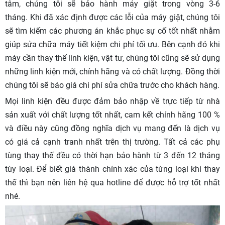
tâm, chúng tôi sẽ bảo hành máy giặt trong vòng 3-6
tháng. Khi đã xác định được các lỗi của máy giặt, chúng tôi
sẽ tìm kiếm các phương án khắc phục sự cố tốt nhất nhằm
giúp sửa chữa máy tiết kiệm chi phí tối ưu. Bên cạnh đó khi
máy cần thay thế linh kiện, vật tư, chúng tôi cũng sẽ sử dụng
những linh kiện mới, chính hãng và có chất lượng. Đồng thời
chúng tôi sẽ báo giá chi phí sửa chữa trước cho khách hàng.
Mọi linh kiện đều được đảm bảo nhập về trực tiếp từ nhà
sản xuất với chất lượng tốt nhất, cam kết chính hãng 100 %
và điều này cũng đồng nghĩa dịch vụ mang đến là dịch vụ
có giá cả cạnh tranh nhất trên thị trường. Tất cả các phụ
tùng thay thế đều có thời hạn bảo hành từ 3 đến 12 tháng
tùy loại. Để biết giá thành chính xác của từng loại khi thay
thế thì bạn nên liên hệ qua hotline để được hỗ trợ tốt nhất
nhé.