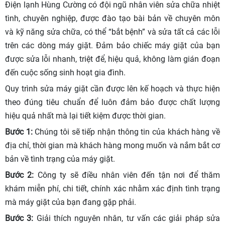
Điện lạnh Hùng Cường có đội ngũ nhân viên sửa chữa nhiệt
tình, chuyên nghiệp, được đào tạo bài bản về chuyên môn
và kỹ năng sửa chữa, có thể “bắt bệnh” và sửa tất cả các lỗi
trên các dòng máy giặt. Đảm bảo chiếc máy giặt của bạn
được sửa lỗi nhanh, triệt để, hiệu quả, không làm gián đoạn
đến cuộc sống sinh hoạt gia đình.
Quy trình sửa máy giặt cần được lên kế hoạch và thực hiện
theo đúng tiêu chuẩn để luôn đảm bảo được chất lượng
hiệu quả nhất mà lại tiết kiệm được thời gian.
Bước 1:
Chúng tôi sẽ tiếp nhận thông tin của khách hàng về
địa chỉ, thời gian mà khách hàng mong muốn và nắm bắt cơ
bản về tình trạng của máy giặt.
Bước 2:
Công ty sẽ điều nhân viên đến tận nơi để thăm
khám miễn phí, chi tiết, chính xác nhằm xác định tình trạng
mà máy giặt của bạn đang gặp phải.
Bước 3:
Giải thích nguyên nhân, tư vấn các giải pháp sửa