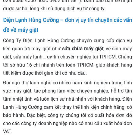
028 6686 4560 hoặc 0902 641 881). Đảm bảo bạn sẽ nhận
được sự hài lòng khi sử dụng dịch vụ từ công ty.
Điện Lạnh Hùng Cường – đơn vị uy tín chuyên các vấn
đề về máy giặt
Công Ty Điện Lạnh Hùng Cường chuyên cung cấp dịch vụ
liên quan tới máy giặt như
sửa chữa máy giặt
, vệ sinh máy
giặt, sửa máy lạnh… uy tín chuyên nghiệp tại TPHCM. Chúng
tôi sở hữu 16 chi nhánh trên toàn TPHCM, giúp khách hàng
tiết kiệm được thời gian khi có nhu cầu.
Đội ngũ thợ lành nghề có nhiều năm kinh nghiệm trong lĩnh
vực máy giặt, tác phong làm việc chuyên nghiệp, hỗ trợ tận
tâm nhiệt tình và luôn lịch sự nhã nhặn với khách hàng. Điện
Lạnh Hùng Cường cam kết thay thế linh kiện chính hãng, có
bảo hành. Đặc biệt, công ty chúng tôi có xuất hóa đơn đỏ
cho các công ty doanh nghiệp nào có nhu cầu xuất hóa đơn
VAT.