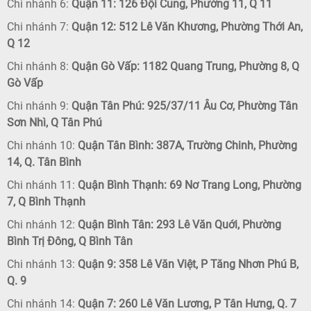
Chi nhánh 6:
Quận 11: 126 Đội Cung, Phường 11, Q 11
Chi nhánh 7:
Quận 12: 512 Lê Văn Khương, Phường Thới An,
Q 12
Chi nhánh 8:
Quận Gò Vấp: 1182 Quang Trung, Phường 8, Q
Gò Vấp
Chi nhánh 9:
Quận Tân Phú: 925/37/11 Âu Cơ, Phường Tân
Sơn Nhì, Q Tân Phú
Chi nhánh 10:
Quận Tân Bình: 387A, Trường Chinh, Phường
14, Q. Tân Bình
Chi nhánh 11:
Quận Bình Thạnh: 69 Nơ Trang Long, Phường
7, Q Bình Thạnh
Chi nhánh 12:
Quận Bình Tân: 293 Lê Văn Quới, Phường
Bình Trị Đông, Q Bình Tân
Chi nhánh 13:
Quận 9: 358 Lê Văn Việt, P Tăng Nhơn Phú B,
Q. 9
Chi nhánh 14:
Quận 7: 260 Lê Văn Lương, P Tân Hưng, Q. 7