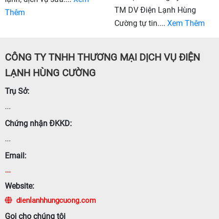
TM DV Điện Lạnh Hùng
Thêm
Cường tự tin....
Xem Thêm
CÔNG TY TNHH THƯƠNG MẠI DỊCH VỤ ĐIỆN
LẠNH HÙNG CƯỜNG
Trụ Sở:
...
Chứng nhận ĐKKD:
...
Email:
...
Website:
dienlanhhungcuong.com
Gọi cho chúng tôi