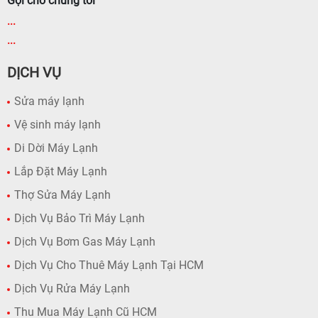
Gọi cho chúng tôi
...
...
DỊCH VỤ
Sửa máy lạnh
Vệ sinh máy lạnh
Di Dời Máy Lạnh
Lắp Đặt Máy Lạnh
Thợ Sửa Máy Lạnh
Dịch Vụ Bảo Trì Máy Lạnh
Dịch Vụ Bơm Gas Máy Lạnh
Dịch Vụ Cho Thuê Máy Lạnh Tại HCM
Dịch Vụ Rửa Máy Lạnh
Thu Mua Máy Lạnh Cũ HCM