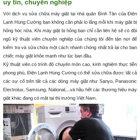
uy tín, chuyên nghiệp
Với dịch vụ sửa chữa máy giặt tại nhà quận Bình Tân của Điện
Lạnh Hùng Cường bạn không cần phải lo lắng mỗi khi máy giặt bị
hỏng hóc nữa. Khi máy giặt bị hỏng bạn chỉ cần liên hệ sẽ có đội
ngũ kỹ thuật viên chuyên nghiệp của chúng tôi đến tận nơi để
kiểm tra và sửa chữa một cách nhanh chóng nhất trả lại cho bạn
chiếc máy giặt khỏe mạnh như lúc ban đầu.
Kỹ thuật viên có trình độ chuyên môn cao, kinh nghiệm thực tiễn
phong phú, Điện Lạnh Hùng Cường có thể sửa chữa được tất cả
các sự cố trên tất cả các dòng máy giặt như Sanyo, Panasonic
Electrolux, Samsung, National,...và hầu hết các thương hiệu máy
giặt khác đang có mặt tại thị trường Việt Nam.