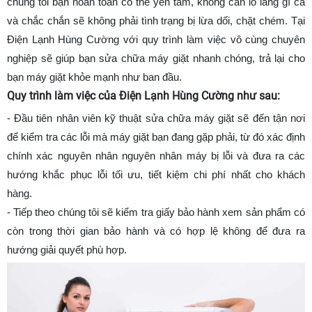
chúng tôi bạn hoàn toàn có thể yên tâm, không cần lo lắng gì cả
và chắc chắn sẽ không phải tình trạng bị lừa dối, chặt chém. Tại
Điện Lạnh Hùng Cường với quy trình làm việc vô cùng chuyên
nghiệp sẽ giúp bạn sửa chữa máy giặt nhanh chóng, trả lại cho
bạn máy giặt khỏe mạnh như ban đầu.
Quy trình làm việc của Điện Lạnh Hùng Cường như sau:
-
Đầu tiên nhân viên kỹ thuật sửa chữa máy giặt sẽ đến tận nơi
để kiểm tra các lỗi mà máy giặt bạn đang gặp phải, từ đó xác định
chính xác nguyên nhân nguyên nhân máy bị lỗi và đưa ra các
hướng khắc phục lỗi tối ưu, tiết kiệm chi phí nhất cho khách
hàng.
-
Tiếp theo chúng tôi sẽ kiểm tra giấy bảo hành xem sản phẩm có
còn trong thời gian bảo hành và có hợp lệ không để đưa ra
hướng giải quyết phù hợp.