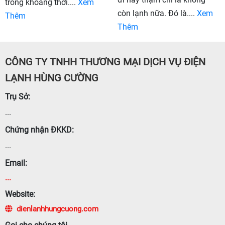
trong khoảng thời....
Xem
còn lạnh nữa. Đó là....
Xem
Thêm
Thêm
CÔNG TY TNHH THƯƠNG MẠI DỊCH VỤ ĐIỆN
LẠNH HÙNG CƯỜNG
Trụ Sở:
...
Chứng nhận ĐKKD:
...
Email:
...
Website:
dienlanhhungcuong.com