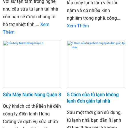
Với sự tận tâm trong nghề,
lắp máy lạnh làm việc lâu
nhu cầu sửa tủ lạnh tại nhà
năm và có nhiều kinh
của bạn sẽ được chúng tôi
nghiệm trong nghề, công....
hỗ trợ nhiệt tình....
Xem
Xem Thêm
Thêm
Sửa Máy Nước Nóng Quận 8
5 Cách sửa tủ lạnh không
lạnh đơn giản tại nhà
Quý khách có thể liên hệ đến
Sau một thời gian sử dụng,
công ty điện lạnh Hùng
tủ lạnh nhà bạn dần ít lạnh
Cường về dịch vụ sửa chữa
đi hay thậm chí là không