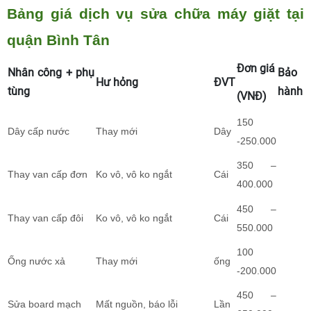
Bảng giá dịch vụ sửa chữa máy giặt tại
quận Bình Tân
Đơn giá
Nhân công + phụ
Bảo
Hư hỏng
ĐVT
tùng
hành
(VNĐ)
150
Dây cấp nước
Thay mới
Dây
-250.000
350 –
Thay van cấp đơn
Ko vô, vô ko ngắt
Cái
400.000
450 –
Thay van cấp đôi
Ko vô, vô ko ngắt
Cái
550.000
100
Ống nước xả
Thay mới
ống
-200.000
450 –
Sửa board mạch
Mất nguồn, báo lỗi
Lần