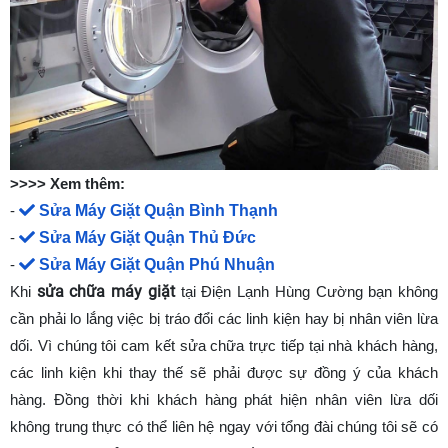
>>>> Xem thêm:
Sửa Máy Giặt Quận Bình Thạnh
-
Sửa Máy Giặt Quận Thủ Đức
-
Sửa Máy Giặt Quận Phú Nhuận
-
sửa chữa máy giặt
Khi
tại Điện Lạnh Hùng Cường bạn không
cần phải lo lắng việc bị tráo đổi các linh kiện hay bị nhân viên lừa
dối. Vì chúng tôi cam kết sửa chữa trực tiếp tại nhà khách hàng,
các linh kiện khi thay thế sẽ phải được sự đồng ý của khách
hàng. Đồng thời khi khách hàng phát hiện nhân viên lừa dối
không trung thực có thể liên hệ ngay với tổng đài chúng tôi sẽ có