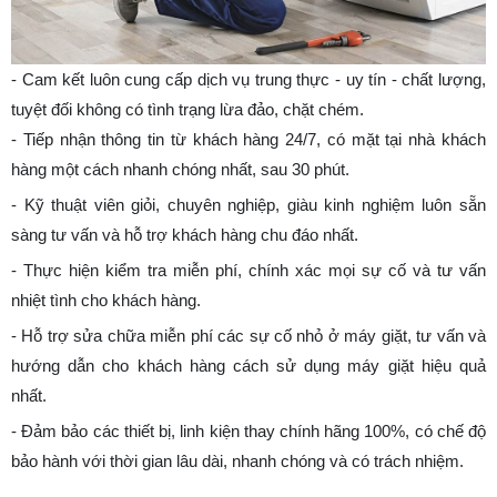
-
Cam kết luôn cung cấp dịch vụ trung thực - uy tín - chất lượng,
tuyệt đối không có tình trạng lừa đảo, chặt chém.
-
Tiếp nhận thông tin từ khách hàng 24/7, có mặt tại nhà khách
hàng một cách nhanh chóng nhất, sau 30 phút.
-
Kỹ thuật viên giỏi, chuyên nghiệp, giàu kinh nghiệm luôn sẵn
sàng tư vấn và hỗ trợ khách hàng chu đáo nhất.
-
Thực hiện kiểm tra miễn phí, chính xác mọi sự cố và tư vấn
nhiệt tình cho khách hàng.
-
Hỗ trợ sửa chữa miễn phí các sự cố nhỏ ở máy giặt, tư vấn và
hướng dẫn cho khách hàng cách sử dụng máy giặt hiệu quả
nhất.
-
Đảm bảo các thiết bị, linh kiện thay chính hãng 100%, có chế độ
bảo hành với thời gian lâu dài, nhanh chóng và có trách nhiệm.