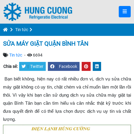
Tin tức
SỬA MÁY GIẶT QUẬN BÌNH TÂN
Tin tức
-
6694
Chia sẻ:
|
Twitter
|
Facebook
Bạn biết không, hiện nay có rất nhiều đơn vị, dịch vụ sửa chữa
máy giặt không có uy tín, chặt chém và chỉ muốn làm một lần rồi
thôi. Vì vậy khi bạn cần sử dụng dịch vụ sửa chữa máy giặt tại
quận Bình Tân bạn cần tìm hiểu và cân nhắc thật kỹ trước khi
đưa quyết định để có thể lựa chọn được dịch vụ uy tín và chất
lượng.