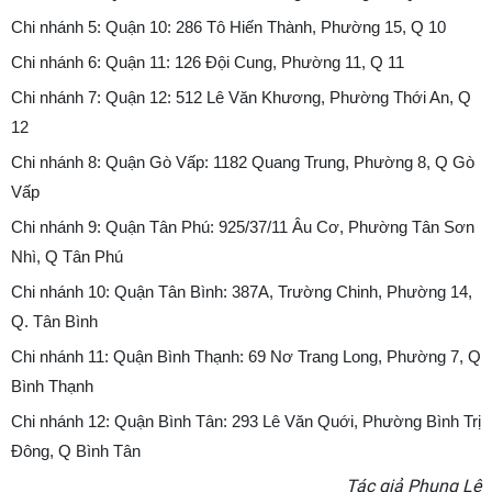
Chi nhánh 5: Quận 10: 286 Tô Hiến Thành, Phường 15, Q 10
Chi nhánh 6: Quận 11: 126 Đội Cung, Phường 11, Q 11
Chi nhánh 7: Quận 12: 512 Lê Văn Khương, Phường Thới An, Q
12
Chi nhánh 8: Quận Gò Vấp: 1182 Quang Trung, Phường 8, Q Gò
Vấp
Chi nhánh 9: Quận Tân Phú: 925/37/11 Âu Cơ, Phường Tân Sơn
Nhì, Q Tân Phú
Chi nhánh 10: Quận Tân Bình: 387A, Trường Chinh, Phường 14,
Q. Tân Bình
Chi nhánh 11: Quận Bình Thạnh: 69 Nơ Trang Long, Phường 7, Q
Bình Thạnh
Chi nhánh 12: Quận Bình Tân: 293 Lê Văn Quới, Phường Bình Trị
Đông, Q Bình Tân
Tác giả Phụng Lê