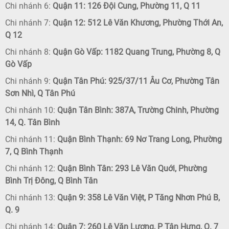
Chi nhánh 6:
Quận 11: 126 Đội Cung, Phường 11, Q 11
Chi nhánh 7:
Quận 12: 512 Lê Văn Khương, Phường Thới An,
Q 12
Chi nhánh 8:
Quận Gò Vấp: 1182 Quang Trung, Phường 8, Q
Gò Vấp
Chi nhánh 9:
Quận Tân Phú: 925/37/11 Âu Cơ, Phường Tân
Sơn Nhì, Q Tân Phú
Chi nhánh 10:
Quận Tân Bình: 387A, Trường Chinh, Phường
14, Q. Tân Bình
Chi nhánh 11:
Quận Bình Thạnh: 69 Nơ Trang Long, Phường
7, Q Bình Thạnh
Chi nhánh 12:
Quận Bình Tân: 293 Lê Văn Quới, Phường
Bình Trị Đông, Q Bình Tân
Chi nhánh 13:
Quận 9: 358 Lê Văn Việt, P Tăng Nhơn Phú B,
Q. 9
Chi nhánh 14:
Quận 7: 260 Lê Văn Lương, P Tân Hưng, Q. 7