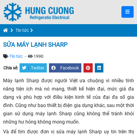
Tin tức
SỬA MÁY LẠNH SHARP
Tin tức
-
1990
Chia sẻ:
|
Twitter
|
Facebook
Máy lạnh Sharp được người Việt ưa chuộng vì nhiều tính
năng tiện ích mà nó mang, thiết kế hiện đại, mức giá đa
dạng và phù hợp với điều kiện kinh tế của đại đa số gia
đình. Cũng như bao thiết bị điện gia dụng khác, sau một thời
gian sử dụng máy lạnh Sharp cũng không thể tránh khỏi
những hư hỏng không mong muốn.
Và để tìm được đơn vị sửa máy lạnh Sharp uy tín trên thị