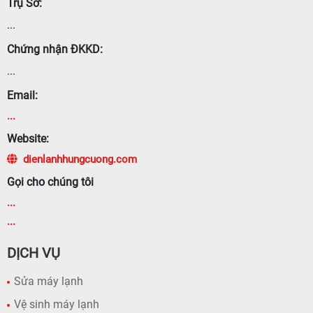
Trụ Sở:
...
Chứng nhận ĐKKD:
...
Email:
...
Website:
dienlanhhungcuong.com
Gọi cho chúng tôi
...
...
DỊCH VỤ
Sửa máy lạnh
Vệ sinh máy lạnh