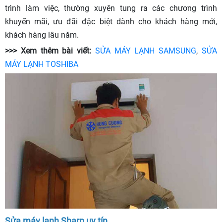
trình làm việc, thường xuyên tung ra các chương trình
khuyến mãi, ưu đãi đặc biệt dành cho khách hàng mới,
khách hàng lâu năm.
>>> Xem thêm bài viết:
SỬA MÁY LẠNH SAMSUNG
,
SỬA
MÁY LẠNH TOSHIBA
Sửa máy lạnh Sharp uy tín