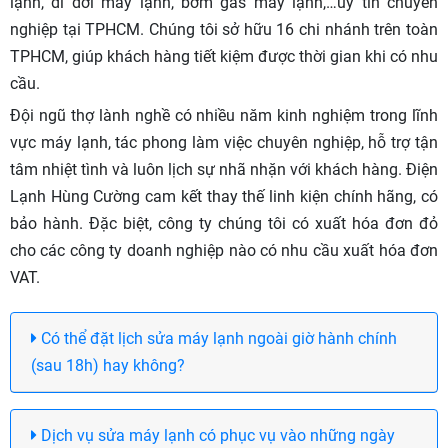
lạnh, di dời máy lạnh, bơm gas máy lạnh,…uy tín chuyên
nghiệp tại TPHCM. Chúng tôi sở hữu 16 chi nhánh trên toàn
TPHCM, giúp khách hàng tiết kiệm được thời gian khi có nhu
cầu.
Đội ngũ thợ lành nghề có nhiều năm kinh nghiệm trong lĩnh
vực máy lạnh, tác phong làm việc chuyên nghiệp, hỗ trợ tận
tâm nhiệt tình và luôn lịch sự nhã nhặn với khách hàng. Điện
Lạnh Hùng Cường cam kết thay thế linh kiện chính hãng, có
bảo hành. Đặc biệt, công ty chúng tôi có xuất hóa đơn đỏ
cho các công ty doanh nghiệp nào có nhu cầu xuất hóa đơn
VAT.
Có thể đặt lịch sửa máy lạnh ngoài giờ hành chính
(sau 18h) hay không?
Dịch vụ sửa máy lạnh có phục vụ vào những ngày