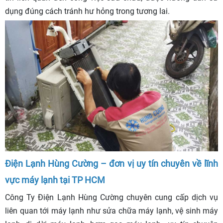
dụng đúng cách tránh hư hỏng trong tương lai.
Điện Lạnh Hùng Cường – đơn vị uy tín chuyên về lĩnh
vực máy lạnh tại TP HCM
Công Ty Điện Lạnh Hùng Cường chuyên cung cấp dịch vụ
liên quan tới máy lạnh như sửa chữa máy lạnh, vệ sinh máy