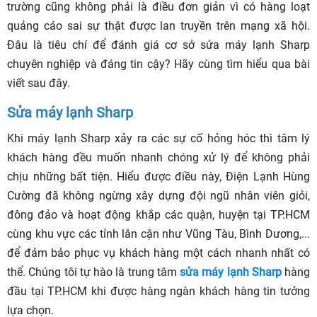
trường cũng không phải là điều đơn giản vì có hàng loạt
quảng cáo sai sự thật được lan truyền trên mạng xã hội.
Đâu là tiêu chí để đánh giá cơ sở sửa máy lạnh Sharp
chuyên nghiệp và đáng tin cậy? Hãy cùng tìm hiểu qua bài
viết sau đây.
Sửa máy lạnh Sharp
Khi máy lạnh Sharp xảy ra các sự cố hỏng hóc thì tâm lý
khách hàng đều muốn nhanh chóng xử lý để không phải
chịu những bất tiện. Hiểu được điều này, Điện Lạnh Hùng
Cường đã không ngừng xây dựng đội ngũ nhân viên giỏi,
đông đảo và hoạt động khắp các quận, huyện tại TP.HCM
cùng khu vực các tỉnh lân cận như Vũng Tàu, Bình Dương,...
để đảm bảo phục vụ khách hàng một cách nhanh nhất có
thể. Chúng tôi tự hào là trung tâm
sửa máy lạnh Sharp
hàng
đầu tại TP.HCM khi được hàng ngàn khách hàng tin tưởng
lựa chọn.