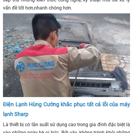
vấn đề tốt hơn,nhanh chóng hơn.
Điện Lạnh Hùng Cường khắc phục tất cả lỗi của máy
lạnh Sharp
Là thiết bị có tần suất sử dụng cao trong gia đình đặc biệt là
vào những ngày hè oi bức. Bởi vậy, không tránh khỏi những