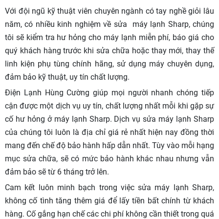
Với đội ngũ kỹ thuật viên chuyên ngành có tay nghề giỏi lâu
năm, có nhiều kinh nghiệm về sửa máy lạnh Sharp, chúng
tôi sẽ kiểm tra hư hỏng cho máy lạnh miễn phí, báo giá cho
quý khách hàng trước khi sửa chữa hoặc thay mới, thay thế
linh kiện phụ tùng chính hãng, sử dụng máy chuyên dụng,
đảm bảo kỹ thuật, uy tín chất lượng.
Điện Lạnh Hùng Cường giúp mọi người nhanh chóng tiếp
cận được một dịch vụ uy tín, chất lượng nhất mỗi khi gặp sự
cố hư hỏng ở máy lạnh Sharp. Dịch vụ sửa máy lạnh Sharp
của chúng tôi luôn là địa chỉ giá rẻ nhất hiện nay đồng thời
mang đến chế độ bảo hành hấp dẫn nhất. Tùy vào mỗi hạng
mục sửa chữa, sẽ có mức bảo hành khác nhau nhưng vẫn
đảm bảo sẽ từ 6 tháng trở lên.
Cam kết luôn minh bạch trong việc sửa máy lạnh Sharp,
không cố tình tăng thêm giá để lấy tiền bất chính từ khách
hàng. Cố gắng hạn chế các chi phí không cần thiết trong quá