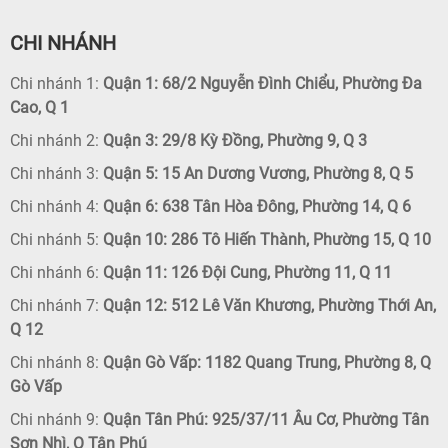
CHI NHÁNH
Chi nhánh 1:
Quận 1: 68/2 Nguyễn Đình Chiểu, Phường Đa
Cao, Q 1
Chi nhánh 2:
Quận 3: 29/8 Kỳ Đồng, Phường 9, Q 3
Chi nhánh 3:
Quận 5: 15 An Dương Vương, Phường 8, Q 5
Chi nhánh 4:
Quận 6: 638 Tân Hòa Đông, Phường 14, Q 6
Chi nhánh 5:
Quận 10: 286 Tô Hiến Thành, Phường 15, Q 10
Chi nhánh 6:
Quận 11: 126 Đội Cung, Phường 11, Q 11
Chi nhánh 7:
Quận 12: 512 Lê Văn Khương, Phường Thới An,
Q 12
Chi nhánh 8:
Quận Gò Vấp: 1182 Quang Trung, Phường 8, Q
Gò Vấp
Chi nhánh 9:
Quận Tân Phú: 925/37/11 Âu Cơ, Phường Tân
Sơn Nhì, Q Tân Phú