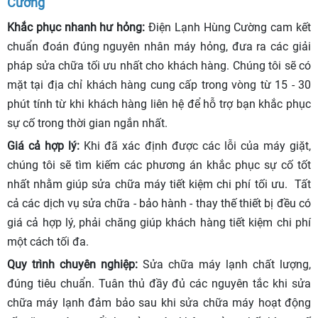
Cường
Khắc phục nhanh hư hỏng:
Điện Lạnh Hùng Cường cam kết
chuẩn đoán đúng nguyên nhân máy hỏng, đưa ra các giải
pháp sửa chữa tối ưu nhất cho khách hàng. Chúng tôi sẽ có
mặt tại địa chỉ khách hàng cung cấp trong vòng từ 15 - 30
phút tính từ khi khách hàng liên hệ để hỗ trợ bạn khắc phục
sự cố trong thời gian ngắn nhất.
Giá cả hợp lý:
Khi đã xác định được các lỗi của máy giặt,
chúng tôi sẽ tìm kiếm các phương án khắc phục sự cố tốt
nhất nhằm giúp sửa chữa máy tiết kiệm chi phí tối ưu. Tất
cả các dịch vụ sửa chữa - bảo hành - thay thế thiết bị đều có
giá cả hợp lý, phải chăng giúp khách hàng tiết kiệm chi phí
một cách tối đa.
Quy trình chuyên nghiệp:
Sửa chữa máy lạnh chất lượng,
đúng tiêu chuẩn. Tuân thủ đầy đủ các nguyên tắc khi sửa
chữa máy lạnh đảm bảo sau khi sửa chữa máy hoạt động