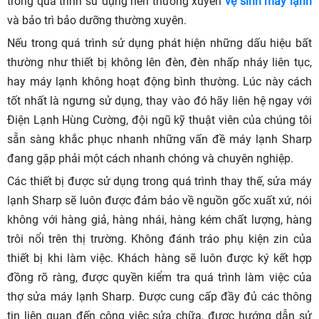
trong quá trình sử dụng nên thường xuyên
vệ sinh máy lạnh
và bảo trì bảo dưỡng thường xuyên.
Nếu trong quá trình sử dụng phát hiện những dấu hiệu bất
thường như thiết bị không lên đèn, đèn nhấp nháy liên tục,
hay máy lạnh không hoạt động bình thường. Lúc này cách
tốt nhất là ngưng sử dụng, thay vào đó hãy liên hệ ngay với
Điện Lạnh Hùng Cường, đội ngũ kỹ thuật viên của chúng tôi
sẵn sàng khắc phục nhanh những vấn đề máy lạnh Sharp
đang gặp phải một cách nhanh chóng và chuyên nghiệp.
Các thiết bị được sử dụng trong quá trình thay thế, sửa máy
lạnh Sharp sẽ luôn được đảm bảo về nguồn gốc xuất xứ, nói
không với hàng giả, hàng nhái, hàng kém chất lượng, hàng
trôi nổi trên thị trường. Không đánh tráo phụ kiện zin của
thiết bị khi làm việc. Khách hàng sẽ luôn được ký kết hợp
đồng rõ ràng, được quyền kiểm tra quá trình làm việc của
thợ sửa máy lạnh Sharp. Được cung cấp đầy đủ các thông
tin liên quan đến công việc sửa chữa, được hướng dẫn sử