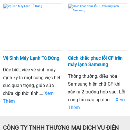
Vệ Sinh Máy Lạnh Tủ Đứng
Cách khắc phục lỗi CF trên
máy lạnh Samsung
Đặc biệt, việc vệ sinh máy
Thông thường, điều hòa
định kỳ là một công việc hết
Samsung hiện chữ CF khi
sức quan trọng, giúp sửa
xảy ra 2 trường hợp sau: Lỗi
chữa kịp thời tình....
Xem
công tắc cao áp dàn....
Xem
Thêm
Thêm
CÔNG TY TNHH THƯƠNG MẠI DỊCH VỤ ĐIỆN