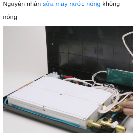
Nguyên nhân 
sửa máy nước nóng
 không 
nóng