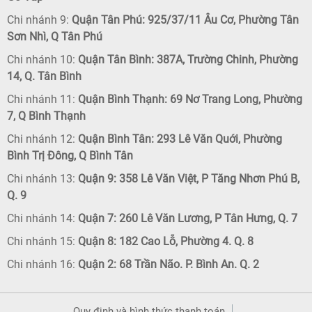
Chi nhánh 9:
Quận Tân Phú: 925/37/11 Âu Cơ, Phường Tân
Sơn Nhì, Q Tân Phú
Chi nhánh 10:
Quận Tân Bình: 387A, Trường Chinh, Phường
14, Q. Tân Bình
Chi nhánh 11:
Quận Bình Thạnh: 69 Nơ Trang Long, Phường
7, Q Bình Thạnh
Chi nhánh 12:
Quận Bình Tân: 293 Lê Văn Quới, Phường
Bình Trị Đông, Q Bình Tân
Chi nhánh 13:
Quận 9: 358 Lê Văn Việt, P Tăng Nhơn Phú B,
Q. 9
Chi nhánh 14:
Quận 7: 260 Lê Văn Lương, P Tân Hưng, Q. 7
Chi nhánh 15:
Quận 8: 182 Cao Lỗ, Phường 4. Q. 8
Chi nhánh 16:
Quận 2: 68 Trần Não. P. Bình An. Q. 2
Quy định và hình thức thanh toán