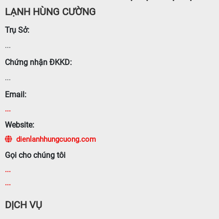
LẠNH HÙNG CƯỜNG
Trụ Sở:
...
Chứng nhận ĐKKD:
...
Email:
...
Website:
dienlanhhungcuong.com
Gọi cho chúng tôi
...
...
DỊCH VỤ