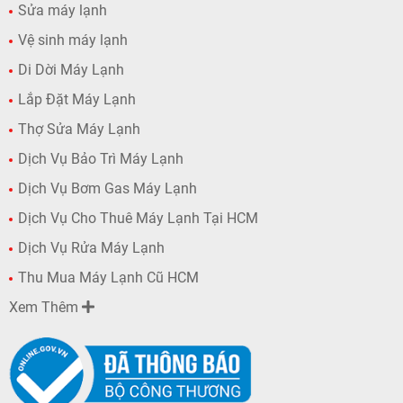
Sửa máy lạnh
Vệ sinh máy lạnh
Di Dời Máy Lạnh
Lắp Đặt Máy Lạnh
Thợ Sửa Máy Lạnh
Dịch Vụ Bảo Trì Máy Lạnh
Dịch Vụ Bơm Gas Máy Lạnh
Dịch Vụ Cho Thuê Máy Lạnh Tại HCM
Dịch Vụ Rửa Máy Lạnh
Thu Mua Máy Lạnh Cũ HCM
Xem Thêm