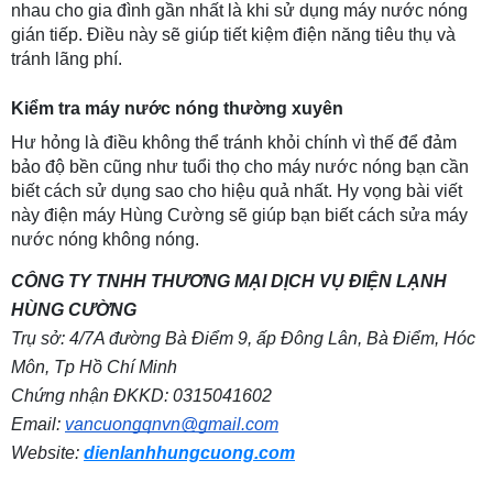
nhau cho gia đình gần nhất là khi sử dụng máy nước nóng 
gián tiếp. Điều này sẽ giúp tiết kiệm điện năng tiêu thụ và 
tránh lãng phí.
Kiểm tra máy nước nóng thường xuyên
Hư hỏng là điều không thể tránh khỏi chính vì thế để đảm 
bảo độ bền cũng như tuổi thọ cho máy nước nóng bạn cần 
biết cách sử dụng sao cho hiệu quả nhất. Hy vọng bài viết 
này điện máy Hùng Cường sẽ giúp bạn biết cách sửa máy 
nước nóng không nóng.
CÔNG TY TNHH THƯƠNG MẠI DỊCH VỤ ĐIỆN LẠNH 
HÙNG CƯỜNG
Trụ sở: 4/7A đường Bà Điểm 9, ấp Đông Lân, Bà Điểm, Hóc 
Môn, Tp Hồ Chí Minh
Chứng nhận ĐKKD: 0315041602
Email: 
vancuongqnvn@gmail.com
Website: 
dienlanhhungcuong.com