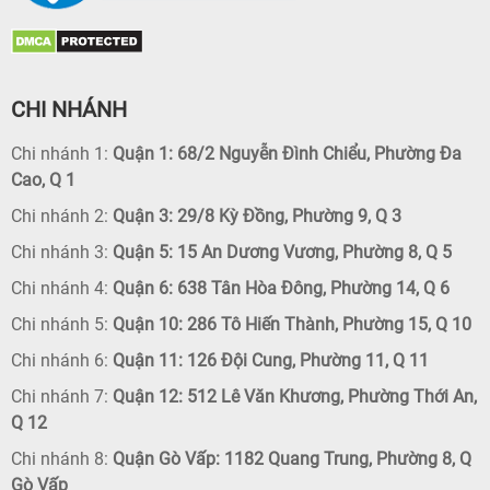
CHI NHÁNH
Chi nhánh 1:
Quận 1: 68/2 Nguyễn Đình Chiểu, Phường Đa
Cao, Q 1
Chi nhánh 2:
Quận 3: 29/8 Kỳ Đồng, Phường 9, Q 3
Chi nhánh 3:
Quận 5: 15 An Dương Vương, Phường 8, Q 5
Chi nhánh 4:
Quận 6: 638 Tân Hòa Đông, Phường 14, Q 6
Chi nhánh 5:
Quận 10: 286 Tô Hiến Thành, Phường 15, Q 10
Chi nhánh 6:
Quận 11: 126 Đội Cung, Phường 11, Q 11
Chi nhánh 7:
Quận 12: 512 Lê Văn Khương, Phường Thới An,
Q 12
Chi nhánh 8:
Quận Gò Vấp: 1182 Quang Trung, Phường 8, Q
Gò Vấp