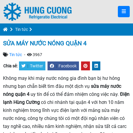
Tin tức
SỬA MÁY NƯỚC NÓNG QUẬN 4
Tin tức
-
3967
Chia sẻ:
|
Twitter
|
Facebook
Không may khi máy nước nóng gia đình bạn bị hư hỏng
nhưng bạn chẵn biết tìm đâu một dịch vụ
sửa máy nước
nóng quận 4
uy tín để có thể đảm nhiệm công việc này.
Điện
lạnh Hùng Cường
có chi nhánh tại quận 4 với hơn 10 năm
kinh nghiệm trong lĩnh vực điện lạnh với mảng sửa máy
nước nóng, công ty chúng tôi có một đội ngủ nhân viên có
tay nghề cao, nhiều năm kinh nghiệm, nhận sửa tất cả carc