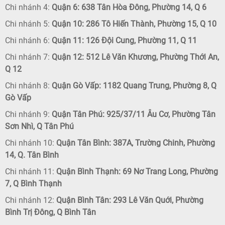
Chi nhánh 4:
Quận 6: 638 Tân Hòa Đông, Phường 14, Q 6
Chi nhánh 5:
Quận 10: 286 Tô Hiến Thành, Phường 15, Q 10
Chi nhánh 6:
Quận 11: 126 Đội Cung, Phường 11, Q 11
Chi nhánh 7:
Quận 12: 512 Lê Văn Khương, Phường Thới An,
Q 12
Chi nhánh 8:
Quận Gò Vấp: 1182 Quang Trung, Phường 8, Q
Gò Vấp
Chi nhánh 9:
Quận Tân Phú: 925/37/11 Âu Cơ, Phường Tân
Sơn Nhì, Q Tân Phú
Chi nhánh 10:
Quận Tân Bình: 387A, Trường Chinh, Phường
14, Q. Tân Bình
Chi nhánh 11:
Quận Bình Thạnh: 69 Nơ Trang Long, Phường
7, Q Bình Thạnh
Chi nhánh 12:
Quận Bình Tân: 293 Lê Văn Quới, Phường
Bình Trị Đông, Q Bình Tân