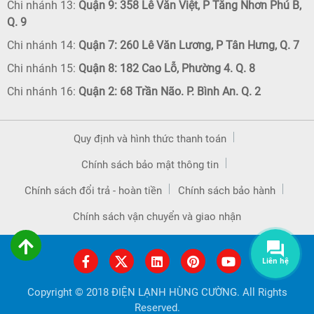
Chi nhánh 13:
Quận 9: 358 Lê Văn Việt, P Tăng Nhơn Phú B,
Q. 9
Chi nhánh 14:
Quận 7: 260 Lê Văn Lương, P Tân Hưng, Q. 7
Chi nhánh 15:
Quận 8: 182 Cao Lỗ, Phường 4. Q. 8
Chi nhánh 16:
Quận 2: 68 Trần Não. P. Bình An. Q. 2
Quy định và hình thức thanh toán
Chính sách bảo mật thông tin
Chính sách đổi trả - hoàn tiền
Chính sách bảo hành
Chính sách vận chuyển và giao nhận
Liên hệ
Copyright © 2018 ĐIỆN LẠNH HÙNG CƯỜNG. All Rights
Reserved.