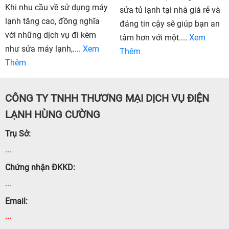
Khi nhu cầu về sử dụng máy
sửa tủ lạnh tại nhà giá rẻ và
lạnh tăng cao, đồng nghĩa
đáng tin cậy sẽ giúp bạn an
với những dịch vụ đi kèm
tâm hơn với một....
Xem
như sửa máy lạnh,....
Xem
Thêm
Thêm
CÔNG TY TNHH THƯƠNG MẠI DỊCH VỤ ĐIỆN
LẠNH HÙNG CƯỜNG
Trụ Sở:
...
Chứng nhận ĐKKD:
...
Email:
...