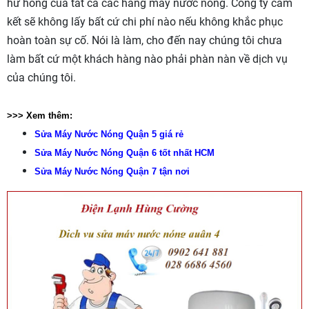
hư hỏng của tất cả các hãng máy nước nóng. Công ty cam
kết sẽ không lấy bất cứ chi phí nào nếu không khắc phục
hoàn toàn sự cố. Nói là làm, cho đến nay chúng tôi chưa
làm bất cứ một khách hàng nào phải phàn nàn về dịch vụ
của chúng tôi.
>>> Xem thêm:
Sửa Máy Nước Nóng Quận 5 giá rẻ
Sửa Máy Nước Nóng Quận 6 tốt nhất HCM
Sửa Máy Nước Nóng Quận 7 tận nơi