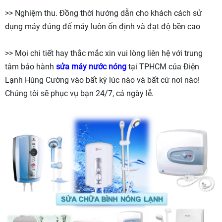
>> Nghiệm thu. Đồng thời hướng dẫn cho khách cách sử
dụng máy đúng để máy luôn ổn định và đạt độ bền cao
>> Mọi chi tiết hay thắc mắc xin vui lòng liên hệ với trung
tâm bảo hành
sửa máy nước nón
g
tại TPHCM của Điện
Lạnh Hùng Cường vào bất kỳ lúc nào và bất cứ nơi nào!
Chúng tôi sẽ phục vụ bạn 24/7, cả ngày lễ.