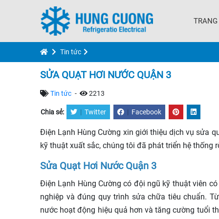
TRANG
Tin tức
SỬA QUẠT HƠI NƯỚC QUẬN 3
Tin tức
-
2213
Chia sẻ:
|
Twitter
|
Facebook
Điện Lạnh Hùng Cường xin giới thiệu dịch vụ sửa q
kỹ thuật xuất sắc, chúng tôi đã phát triển hệ thống
Sửa Quạt Hơi Nước Quận 3
Điện Lạnh Hùng Cường có đội ngũ kỹ thuật viên có 
nghiệp và đúng quy trình sửa chữa tiêu chuẩn. Từ
nước hoạt động hiệu quả hơn và tăng cường tuổi th