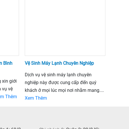
n Bình
Vệ Sinh Máy Lạnh Chuyên Nghiệp
Dịch vụ vệ sinh máy lạnh chuyên
xin giới
nghiệp này được cung cấp đến quý
 vụ vệ
khách ở mọi lúc mọi nơi nhằm mang....
em Thêm
Xem Thêm