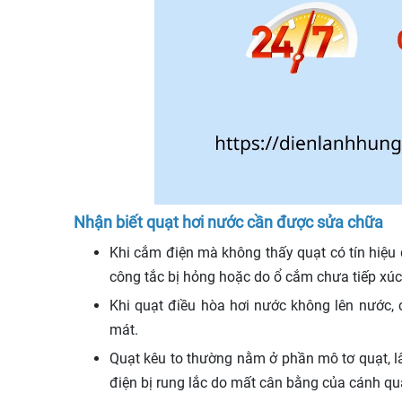
Nhận biết quạt hơi nước cần được sửa chữa
Khi cắm điện mà không thấy quạt có tín hiệu đ
công tắc bị hỏng hoặc do ổ cắm chưa tiếp xú
Khi quạt điều hòa hơi nước không lên nước,
mát.
Quạt kêu to thường nằm ở phần mô tơ quạt, lâ
điện bị rung lắc do mất cân bằng của cánh quạ