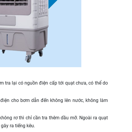
 tra lại có nguồn điện cấp tới quạt chưa, có thể do
p điện cho bơm dẫn đến không lên nước, không làm
không rơ thì chỉ cần tra thêm dầu mỡ. Ngoài ra quạt
gây ra tiếng kêu.