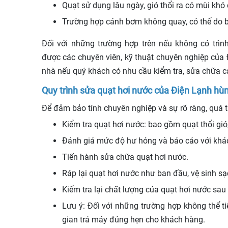
Quạt sử dụng lâu ngày, gió thổi ra có mùi khó
Trường hợp cánh bơm không quay, có thể do b
Đối với những trường hợp trên nếu không có tr
được các chuyên viên, kỹ thuật chuyên nghiệp của 
nhà nếu quý khách có nhu cầu kiểm tra, sửa chữa c
Quy trình sửa quạt hơi nước của Điện Lạnh h
Để đảm bảo tính chuyên nghiệp và sự rõ ràng, quá t
Kiểm tra quạt hơi nước: bao gồm quạt thổi gi
Đánh giá mức độ hư hỏng và báo cáo với khác
Tiến hành sửa chữa quạt hơi nước.
Ráp lại quạt hơi nước như ban đầu, vệ sinh s
Kiểm tra lại chất lượng của quạt hơi nước sau
Lưu ý: Đối với những trường hợp không thể t
gian trả máy đúng hẹn cho khách hàng.