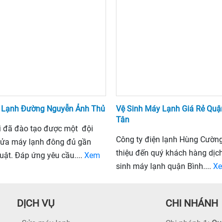
 Lạnh Đường Nguyễn Ảnh Thủ
Vệ Sinh Máy Lạnh Giá Rẻ Quậ
Tân
i đã đào tạo được một đội
Công ty điện lạnh Hùng Cường 
sửa máy lạnh đông đủ gần
thiệu đến quý khách hàng dịch
uật. Đáp ứng yêu cầu....
Xem
sinh máy lạnh quận Bình....
X
DỊCH VỤ
CHI NHÁNH