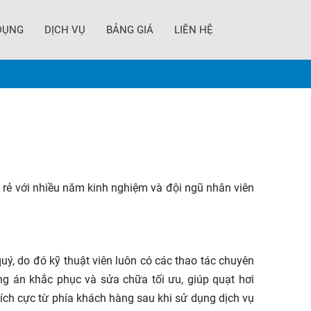
DỤNG
DỊCH VỤ
BẢNG GIÁ
LIÊN HỆ
 rẻ với nhiều năm kinh nghiệm và đội ngũ nhân viên
ý, do đó kỹ thuật viên luôn có các thao tác chuyên
ng án khắc phục và sửa chữa tối ưu, giúp quạt hơi
ích cực từ phía khách hàng sau khi sử dụng dịch vụ