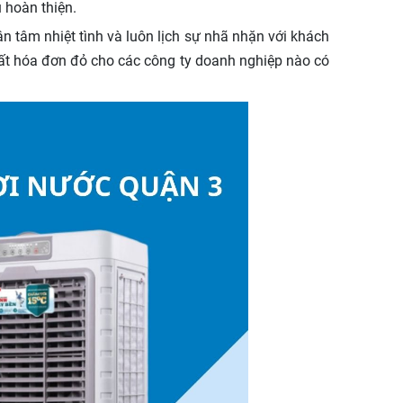
 hoàn thiện.
ận tâm nhiệt tình và luôn lịch sự nhã nhặn với khách
uất hóa đơn đỏ cho các công ty doanh nghiệp nào có