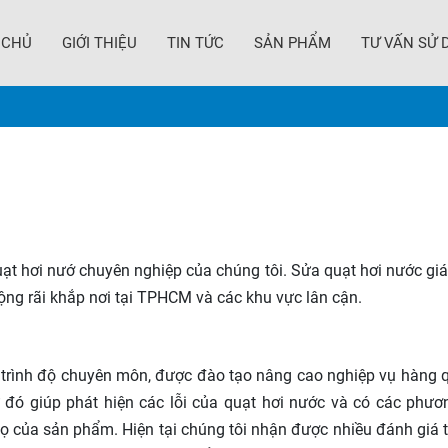
 CHỦ
GIỚI THIỆU
TIN TỨC
SẢN PHẨM
TƯ VẤN SỬ 
uạt hơi nướ chuyên nghiệp của chúng tôi. Sửa quạt hơi nước giá
 rộng rãi khắp nơi tại TPHCM và các khu vực lân cận.
trình độ chuyên môn, được đào tạo nâng cao nghiệp vụ hàng qu
 đó giúp phát hiện các lỗi của quạt hơi nước và có các phươ
ọ của sản phẩm. Hiện tại chúng tôi nhận được nhiều đánh giá t