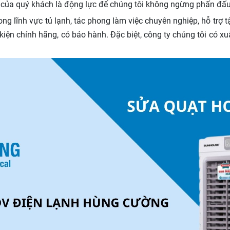
 của quý khách là động lực để chúng tôi không ngừng phấn đấu
g lĩnh vực tủ lạnh, tác phong làm việc chuyên nghiệp, hỗ trợ t
kiện chính hãng, có bảo hành. Đặc biệt, công ty chúng tôi có x