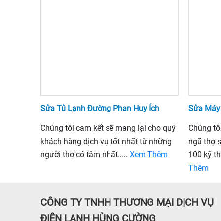
Sửa Tủ Lạnh Đường Phan Huy Ích
Sửa Máy
Chúng tôi cam kết sẽ mang lại cho quý
Chúng tô
khách hàng dịch vụ tốt nhất từ những
ngũ thợ 
người thợ có tâm nhất.....
Xem Thêm
100 kỹ th
Thêm
CÔNG TY TNHH THƯƠNG MẠI DỊCH VỤ
ĐIỆN LẠNH HÙNG CƯỜNG