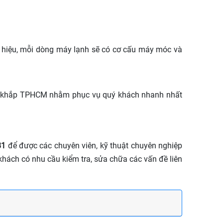
ng hiệu, mỗi dòng máy lạnh sẽ có cơ cấu máy móc và
rải khắp TPHCM nhằm phục vụ quý khách nhanh nhất
81
để được các chuyên viên, kỹ thuật chuyên nghiệp
hách có nhu cầu kiểm tra, sửa chữa các vấn đề liên