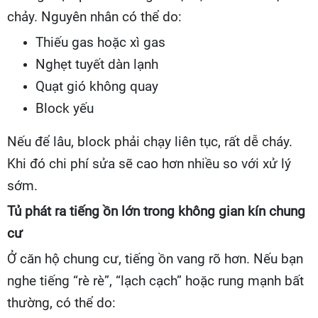
chảy. Nguyên nhân có thể do:
Thiếu gas hoặc xì gas
Nghẹt tuyết dàn lạnh
Quạt gió không quay
Block yếu
Nếu để lâu, block phải chạy liên tục, rất dễ cháy.
Khi đó chi phí sửa sẽ cao hơn nhiều so với xử lý
sớm.
Tủ phát ra tiếng ồn lớn trong không gian kín chung
cư
Ở căn hộ chung cư, tiếng ồn vang rõ hơn. Nếu bạn
nghe tiếng “rè rè”, “lạch cạch” hoặc rung mạnh bất
thường, có thể do: