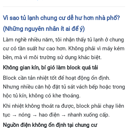
Vì sao tủ lạnh chung cư dễ hư hơn nhà phố?
(Những nguyên nhân ít ai để ý)
Làm nghề nhiều năm, tôi nhận thấy tủ lạnh ở chung
cư có tần suất hư cao hơn. Không phải vì máy kém
bền, mà vì môi trường sử dụng khác biệt.
Không gian kín, bí gió làm block quá tải
Block cần tản nhiệt tốt để hoạt động ổn định.
Nhưng nhiều căn hộ đặt tủ sát vách bếp hoặc trong
hộc tủ kín, không có khe thoáng.
Khi nhiệt không thoát ra được, block phải chạy liên
tục → nóng → hao điện → nhanh xuống cấp.
Nguồn điện không ổn định tại chung cư