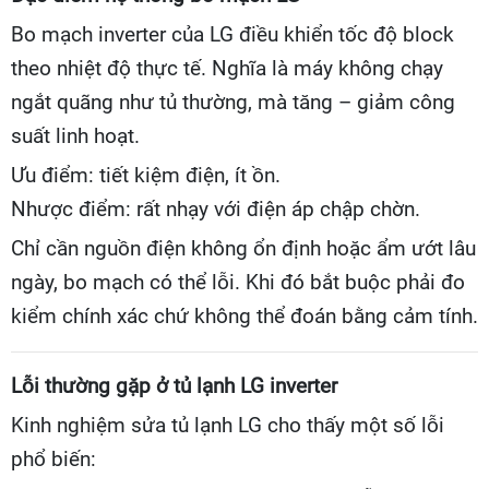
Bo mạch inverter của LG điều khiển tốc độ block
theo nhiệt độ thực tế. Nghĩa là máy không chạy
ngắt quãng như tủ thường, mà tăng – giảm công
suất linh hoạt.
Ưu điểm: tiết kiệm điện, ít ồn.
Nhược điểm: rất nhạy với điện áp chập chờn.
Chỉ cần nguồn điện không ổn định hoặc ẩm ướt lâu
ngày, bo mạch có thể lỗi. Khi đó bắt buộc phải đo
kiểm chính xác chứ không thể đoán bằng cảm tính.
Lỗi thường gặp ở tủ lạnh LG inverter
Kinh nghiệm sửa tủ lạnh LG cho thấy một số lỗi
phổ biến: