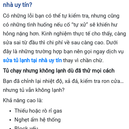
nhà uy tín?
Có những lỗi bạn có thể tự kiểm tra, nhưng cũng
có những tình huống nếu cố “tự xử” sẽ khiến hư
hỏng nặng hơn. Kinh nghiệm thực tế cho thấy, càng
sửa sai từ đầu thì chi phí về sau càng cao. Dưới
đây là những trường hợp bạn nên gọi ngay dịch vụ
sửa tủ lạnh tại nhà uy tín
thay vì chần chừ.
Tủ chạy nhưng không lạnh dù đã thử mọi cách
Bạn đã chỉnh lại nhiệt độ, xả đá, kiểm tra ron cửa…
nhưng tủ vẫn không lạnh?
Khả năng cao là:
Thiếu hoặc rò rỉ gas
Nghẹt ẩm hệ thống
Block yếu