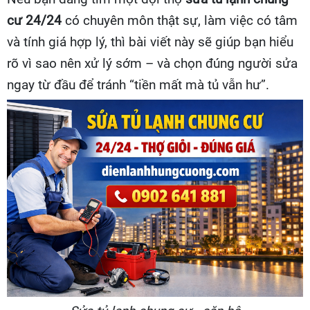
cư 24/24
có chuyên môn thật sự, làm việc có tâm
và tính giá hợp lý, thì bài viết này sẽ giúp bạn hiểu
rõ vì sao nên xử lý sớm – và chọn đúng người sửa
ngay từ đầu để tránh “tiền mất mà tủ vẫn hư”.