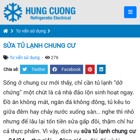
Tư vấn sử dụng
SỬA TỦ LẠNH CHUNG CƯ
Tư vấn sử dụng
-
276
Chia sẻ:
|
Twitter
|
Facebook
Sống ở chung cư mới thấy, chỉ cần tủ lạnh “dở
chứng” một chút là cả nhà đảo lộn sinh hoạt ngay.
Đồ ăn không mát, ngăn đá không đông, tủ kêu to
giữa đêm hay chảy nước xuống sàn… nghe thì nhỏ
nhưng để lâu lại tốn tiền sửa gấp đôi, thậm chí hư
cả thực phẩm. Vì vậy, dịch vụ
sửa tủ lạnh chung cư