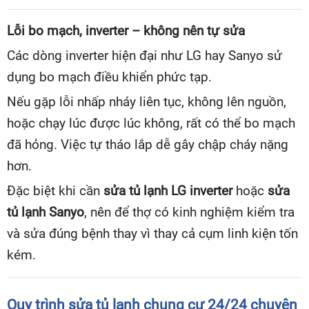
Lỗi bo mạch, inverter – không nên tự sửa
Các dòng inverter hiện đại như LG hay Sanyo sử
dụng bo mạch điều khiển phức tạp.
Nếu gặp lỗi nhấp nháy liên tục, không lên nguồn,
hoặc chạy lúc được lúc không, rất có thể bo mạch
đã hỏng. Việc tự tháo lắp dễ gây chập cháy nặng
hơn.
Đặc biệt khi cần
sửa tủ lạnh LG inverter
hoặc
sửa
tủ lạnh Sanyo
, nên để thợ có kinh nghiệm kiểm tra
và sửa đúng bệnh thay vì thay cả cụm linh kiện tốn
kém.
Quy trình sửa tủ lạnh chung cư 24/24 chuyên