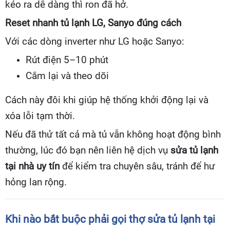
kéo ra dễ dàng thì ron đã hở.
Reset nhanh tủ lạnh LG, Sanyo đúng cách
Với các dòng inverter như LG hoặc Sanyo:
Rút điện 5–10 phút
Cắm lại và theo dõi
Cách này đôi khi giúp hệ thống khởi động lại và
xóa lỗi tạm thời.
Nếu đã thử tất cả mà tủ vẫn không hoạt động bình
thường, lúc đó bạn nên liên hệ dịch vụ
sửa tủ lạnh
tại nhà uy tín
để kiểm tra chuyên sâu, tránh để hư
hỏng lan rộng.
Khi nào bắt buộc phải gọi thợ sửa tủ lạnh tại