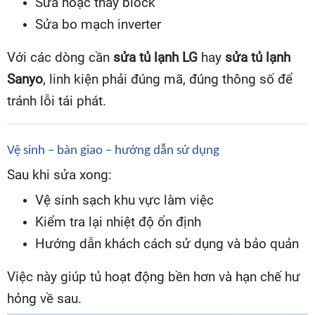
Sửa hoặc thay block
Sửa bo mạch inverter
Với các dòng cần
sửa tủ lạnh LG
hay
sửa tủ lạnh
Sanyo
, linh kiện phải đúng mã, đúng thông số để
tránh lỗi tái phát.
Vệ sinh – bàn giao – hướng dẫn sử dụng
Sau khi sửa xong:
Vệ sinh sạch khu vực làm việc
Kiểm tra lại nhiệt độ ổn định
Hướng dẫn khách cách sử dụng và bảo quản
Việc này giúp tủ hoạt động bền hơn và hạn chế hư
hỏng về sau.