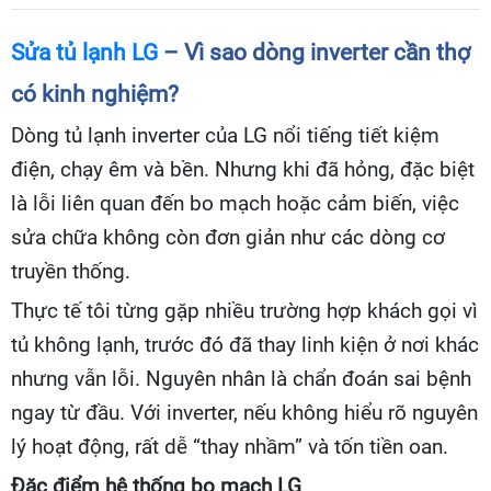
Sửa tủ lạnh LG
– Vì sao dòng inverter cần thợ
có kinh nghiệm?
Dòng tủ lạnh inverter của LG nổi tiếng tiết kiệm
điện, chạy êm và bền. Nhưng khi đã hỏng, đặc biệt
là lỗi liên quan đến bo mạch hoặc cảm biến, việc
sửa chữa không còn đơn giản như các dòng cơ
truyền thống.
Thực tế tôi từng gặp nhiều trường hợp khách gọi vì
tủ không lạnh, trước đó đã thay linh kiện ở nơi khác
nhưng vẫn lỗi. Nguyên nhân là chẩn đoán sai bệnh
ngay từ đầu. Với inverter, nếu không hiểu rõ nguyên
lý hoạt động, rất dễ “thay nhầm” và tốn tiền oan.
Đặc điểm hệ thống bo mạch LG