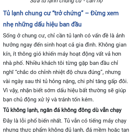
Sửa tủ lạnh chung cư - căn hộ
Tủ lạnh chung cư “trở chứng” – Đừng xem
nhẹ những dấu hiệu ban đầu
Sống ở chung cư, chỉ cần tủ lạnh có vấn đề là ảnh
hưởng ngay đến sinh hoạt cả gia đình. Không gian
kín, ít thông gió khiến máy hoạt động vất vả hơn
nhà phố. Nhiều khách tôi từng gặp ban đầu chỉ
nghĩ “chắc do chỉnh nhiệt độ chưa đúng”, nhưng
vài ngày sau thì tủ hỏng nặng, chi phí tăng gấp đôi.
Vì vậy, nhận biết sớm dấu hiệu bất thường sẽ giúp
bạn chủ động xử lý và tránh tốn kém.
Tủ không lạnh, ngăn đá không đông dù vẫn chạy
Đây là lỗi phổ biến nhất. Tủ vẫn có tiếng máy chạy
nhưng thực phẩm không đủ lạnh, đá mềm hoặc tan