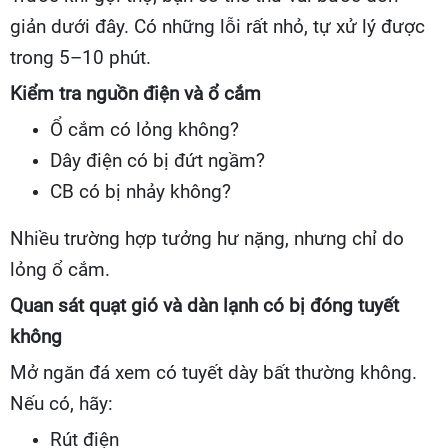
giản dưới đây. Có những lỗi rất nhỏ, tự xử lý được
trong 5–10 phút.
Kiểm tra nguồn điện và ổ cắm
Ổ cắm có lỏng không?
Dây điện có bị đứt ngầm?
CB có bị nhảy không?
Nhiều trường hợp tưởng hư nặng, nhưng chỉ do
lỏng ổ cắm.
Quan sát quạt gió và dàn lạnh có bị đóng tuyết
không
Mở ngăn đá xem có tuyết dày bất thường không.
Nếu có, hãy:
Rút điện