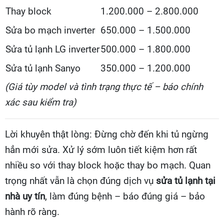
Thay block
1.200.000 – 2.800.000
Sửa bo mạch inverter
650.000 – 1.500.000
Sửa tủ lạnh LG inverter
500.000 – 1.800.000
Sửa tủ lạnh Sanyo
350.000 – 1.200.000
(Giá tùy model và tình trạng thực tế – báo chính
xác sau kiểm tra)
Lời khuyên thật lòng: Đừng chờ đến khi tủ ngừng
hẳn mới sửa. Xử lý sớm luôn tiết kiệm hơn rất
nhiều so với thay block hoặc thay bo mạch. Quan
trọng nhất vẫn là chọn đúng dịch vụ
sửa tủ lạnh tại
nhà uy tín
, làm đúng bệnh – báo đúng giá – bảo
hành rõ ràng.