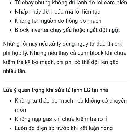
Tủ chạy nhưng không đủ lạnh do lỗi cảm biến
Nhấp nháy đèn, báo mã lỗi liên tục
Không lên nguồn do hỏng bo mạch
Block inverter chạy yếu hoặc ngắt đột ngột
Những lỗi này nếu xử lý đúng ngay từ đầu thì chi
phí hợp lý. Nhưng nếu thay cả cụm block khi chưa
kiểm tra kỹ bo mạch, chi phí có thể đội lên gấp
nhiều lần.
Lưu ý quan trọng khi sửa tủ lạnh LG tại nhà
Không tự tháo bo mạch nếu không có chuyên
môn
Không nạp gas khi chưa kiểm tra rò rỉ
Luôn đo điện áp trước khi kết luận hỏng