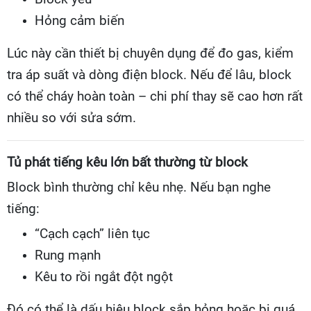
Hỏng cảm biến
Lúc này cần thiết bị chuyên dụng để đo gas, kiểm
tra áp suất và dòng điện block. Nếu để lâu, block
có thể cháy hoàn toàn – chi phí thay sẽ cao hơn rất
nhiều so với sửa sớm.
Tủ phát tiếng kêu lớn bất thường từ block
Block bình thường chỉ kêu nhẹ. Nếu bạn nghe
tiếng:
“Cạch cạch” liên tục
Rung mạnh
Kêu to rồi ngắt đột ngột
Đó có thể là dấu hiệu block sắp hỏng hoặc bị quá