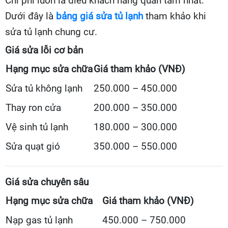
Chi phí luôn là điều khách hàng quan tâm nhất.
Dưới đây là
bảng giá sửa tủ lạnh
tham khảo khi
sửa tủ lạnh chung cư.
Giá sửa lỗi cơ bản
Hạng mục sửa chữa
Giá tham khảo (VNĐ)
Sửa tủ không lạnh
250.000 – 450.000
Thay ron cửa
200.000 – 350.000
Vệ sinh tủ lạnh
180.000 – 300.000
Sửa quạt gió
350.000 – 550.000
Giá sửa chuyên sâu
Hạng mục sửa chữa
Giá tham khảo (VNĐ)
Nạp gas tủ lạnh
450.000 – 750.000