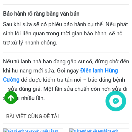
Bảo hành rõ ràng bằng văn bản
Sau khi sửa sẽ có phiếu bảo hành cụ thể. Nếu phát
sinh lỗi liên quan trong thời gian bảo hành, sẽ hỗ
trợ xử lý nhanh chóng.
Nếu tủ lạnh nhà bạn đang gặp sự cố, đừng chờ đến
khi hư nặng mới sửa. Gọi ngay
Điện lạnh Hùng
Cường
để được kiểm tra tận nơi – báo đúng bệnh
– sửa đúng giá. Một lần sửa chuẩn còn hơn sửa đi
sửa lại nhiều lần.
Liên hệ
BÀI VIẾT CÙNG ĐỀ TÀI