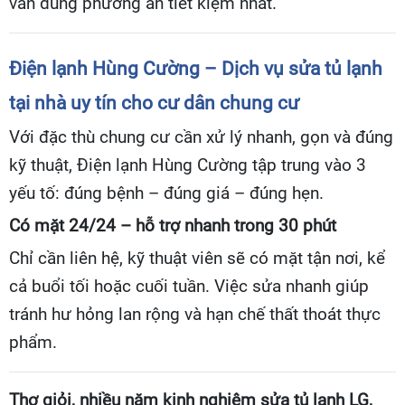
vấn đúng phương án tiết kiệm nhất.
Điện lạnh Hùng Cường – Dịch vụ sửa tủ lạnh
tại nhà uy tín cho cư dân chung cư
Với đặc thù chung cư cần xử lý nhanh, gọn và đúng
kỹ thuật, Điện lạnh Hùng Cường tập trung vào 3
yếu tố: đúng bệnh – đúng giá – đúng hẹn.
Có mặt 24/24 – hỗ trợ nhanh trong 30 phút
Chỉ cần liên hệ, kỹ thuật viên sẽ có mặt tận nơi, kể
cả buổi tối hoặc cuối tuần. Việc sửa nhanh giúp
tránh hư hỏng lan rộng và hạn chế thất thoát thực
phẩm.
Thợ giỏi, nhiều năm kinh nghiệm sửa tủ lạnh LG,