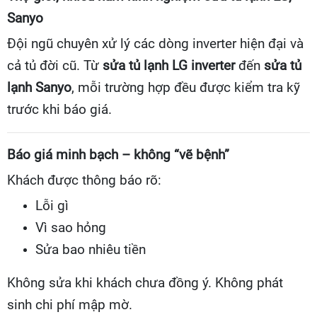
Sanyo
Đội ngũ chuyên xử lý các dòng inverter hiện đại và
cả tủ đời cũ. Từ
sửa tủ lạnh LG inverter
đến
sửa tủ
lạnh Sanyo
, mỗi trường hợp đều được kiểm tra kỹ
trước khi báo giá.
Báo giá minh bạch – không “vẽ bệnh”
Khách được thông báo rõ:
Lỗi gì
Vì sao hỏng
Sửa bao nhiêu tiền
Không sửa khi khách chưa đồng ý. Không phát
sinh chi phí mập mờ.