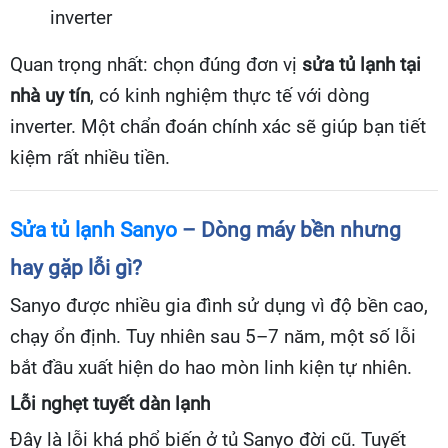
inverter
Quan trọng nhất: chọn đúng đơn vị
sửa tủ lạnh tại
nhà uy tín
, có kinh nghiệm thực tế với dòng
inverter. Một chẩn đoán chính xác sẽ giúp bạn tiết
kiệm rất nhiều tiền.
Sửa tủ lạnh Sanyo
– Dòng máy bền nhưng
hay gặp lỗi gì?
Sanyo được nhiều gia đình sử dụng vì độ bền cao,
chạy ổn định. Tuy nhiên sau 5–7 năm, một số lỗi
bắt đầu xuất hiện do hao mòn linh kiện tự nhiên.
Lỗi nghẹt tuyết dàn lạnh
Đây là lỗi khá phổ biến ở tủ Sanyo đời cũ. Tuyết