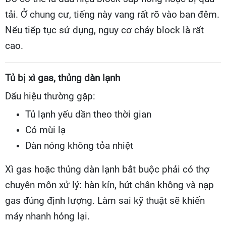
tải. Ở chung cư, tiếng này vang rất rõ vào ban đêm.
Nếu tiếp tục sử dụng, nguy cơ cháy block là rất
cao.
Tủ bị xì gas, thủng dàn lạnh
Dấu hiệu thường gặp:
Tủ lạnh yếu dần theo thời gian
Có mùi lạ
Dàn nóng không tỏa nhiệt
Xì gas hoặc thủng dàn lạnh bắt buộc phải có thợ
chuyên môn xử lý: hàn kín, hút chân không và nạp
gas đúng định lượng. Làm sai kỹ thuật sẽ khiến
máy nhanh hỏng lại.