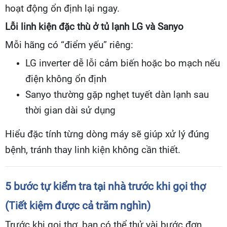
hoạt động ổn định lại ngay.
Lỗi linh kiện đặc thù ở tủ lạnh LG và Sanyo
Mỗi hãng có “điểm yếu” riêng:
LG inverter dễ lỗi cảm biến hoặc bo mạch nếu
điện không ổn định
Sanyo thường gặp nghẹt tuyết dàn lạnh sau
thời gian dài sử dụng
Hiểu đặc tính từng dòng máy sẽ giúp xử lý đúng
bệnh, tránh thay linh kiện không cần thiết.
5 bước tự kiểm tra tại nhà trước khi gọi thợ
(Tiết kiệm được cả trăm nghìn)
Trước khi gọi thợ, bạn có thể thử vài bước đơn