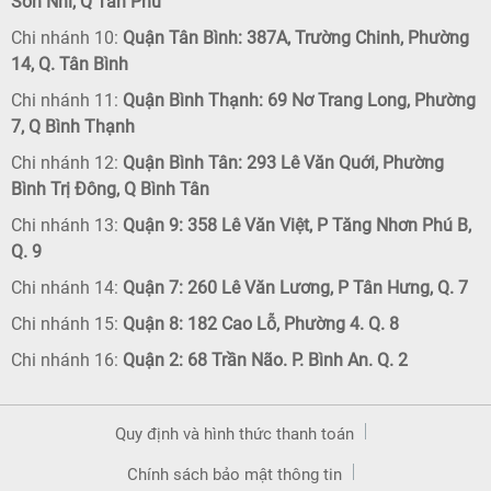
Sơn Nhì, Q Tân Phú
Chi nhánh 10:
Quận Tân Bình: 387A, Trường Chinh, Phường
14, Q. Tân Bình
Chi nhánh 11:
Quận Bình Thạnh: 69 Nơ Trang Long, Phường
7, Q Bình Thạnh
Chi nhánh 12:
Quận Bình Tân: 293 Lê Văn Quới, Phường
Bình Trị Đông, Q Bình Tân
Chi nhánh 13:
Quận 9: 358 Lê Văn Việt, P Tăng Nhơn Phú B,
Q. 9
Chi nhánh 14:
Quận 7: 260 Lê Văn Lương, P Tân Hưng, Q. 7
Chi nhánh 15:
Quận 8: 182 Cao Lỗ, Phường 4. Q. 8
Chi nhánh 16:
Quận 2: 68 Trần Não. P. Bình An. Q. 2
Quy định và hình thức thanh toán
Chính sách bảo mật thông tin