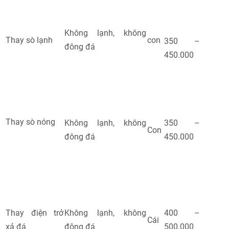
Không lạnh, không
Thay sò lạnh
con
350 –
đông đá
450.000
Thay sò nóng
Không lạnh, không
350 –
Con
đông đá
450.000
Thay điện trở
Không lạnh, không
400 –
Cái
xả đá
đông đá
500.000