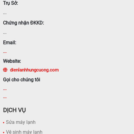
Trụ Sở:
...
Chứng nhận ĐKKD:
...
Email:
...
Website:
dienlanhhungcuong.com
Gọi cho chúng tôi
...
...
DỊCH VỤ
Sửa máy lạnh
Vệ sinh máy lạnh