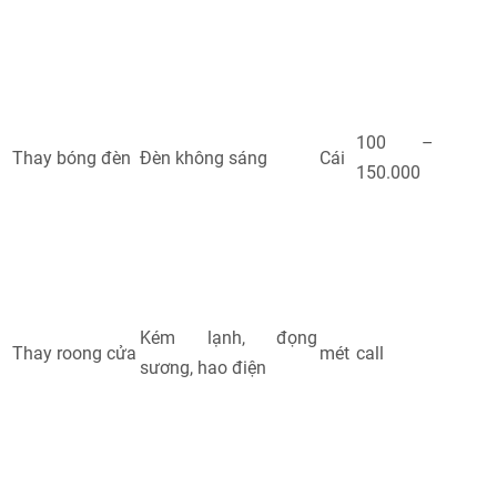
100 –
Thay bóng đèn
Đèn không sáng
Cái
150.000
Kém lạnh, đọng
Thay roong cửa
mét
call
sương, hao điện