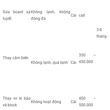
Sửa board xả
Không lạnh, không
Cái
call
tuyết
đông đá
3-6
tháng
350 –
Thay cảm biến
450.000
Không lạnh, quá lạnh
Cái
Thay rơ le bảo
450 –
Không hoạt động
Cái
vệ block
500.000