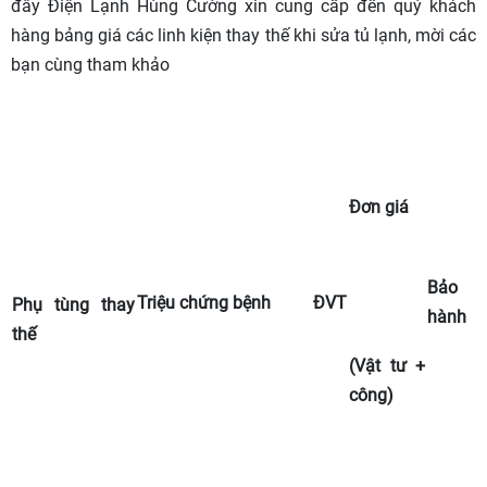
đây Điện Lạnh Hùng Cường xin cung cấp đến quý khách
hàng bảng giá các linh kiện thay thế khi sửa tủ lạnh, mời các
bạn cùng tham khảo
Đơn giá
Bảo
Triệu chứng bệnh
ĐVT
Phụ tùng thay
hành
thế
(Vật tư +
công)