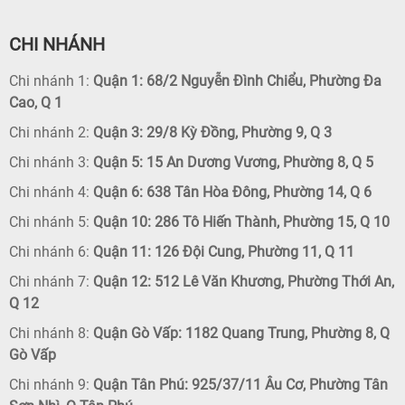
CHI NHÁNH
Chi nhánh 1:
Quận 1: 68/2 Nguyễn Đình Chiểu, Phường Đa
Cao, Q 1
Chi nhánh 2:
Quận 3: 29/8 Kỳ Đồng, Phường 9, Q 3
Chi nhánh 3:
Quận 5: 15 An Dương Vương, Phường 8, Q 5
Chi nhánh 4:
Quận 6: 638 Tân Hòa Đông, Phường 14, Q 6
Chi nhánh 5:
Quận 10: 286 Tô Hiến Thành, Phường 15, Q 10
Chi nhánh 6:
Quận 11: 126 Đội Cung, Phường 11, Q 11
Chi nhánh 7:
Quận 12: 512 Lê Văn Khương, Phường Thới An,
Q 12
Chi nhánh 8:
Quận Gò Vấp: 1182 Quang Trung, Phường 8, Q
Gò Vấp
Chi nhánh 9:
Quận Tân Phú: 925/37/11 Âu Cơ, Phường Tân