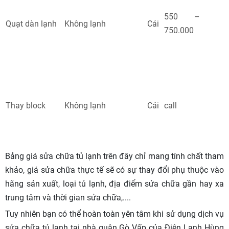
550 –
Quạt dàn lạnh
Không lạnh
Cái
750.000
Thay block
Không lạnh
Cái
call
Bảng giá sửa chữa tủ lạnh trên đây chỉ mang tính chất tham
khảo, giá sửa chữa thực tế sẽ có sự thay đổi phụ thuộc vào
hãng sản xuất, loại tủ lạnh, địa điểm sửa chữa gần hay xa
trung tâm và thời gian sửa chữa,....
Tuy nhiên bạn có thể hoàn toàn yên tâm khi sử dụng dịch vụ
sửa chữa tủ lạnh tại nhà quận Gò Vấp của Điện Lạnh Hùng