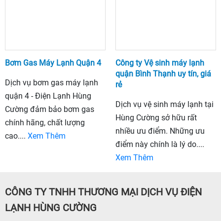
Bơm Gas Máy Lạnh Quận 4
Công ty Vệ sinh máy lạnh
quận Bình Thạnh uy tín, giá
Dịch vụ bơm gas máy lạnh
rẻ
quận 4 - Điện Lạnh Hùng
Dịch vụ vệ sinh máy lạnh tại
Cường đảm bảo bơm gas
Hùng Cường sở hữu rất
chính hãng, chất lượng
nhiều ưu điểm. Những ưu
cao....
Xem Thêm
điểm này chính là lý do....
Xem Thêm
CÔNG TY TNHH THƯƠNG MẠI DỊCH VỤ ĐIỆN
LẠNH HÙNG CƯỜNG