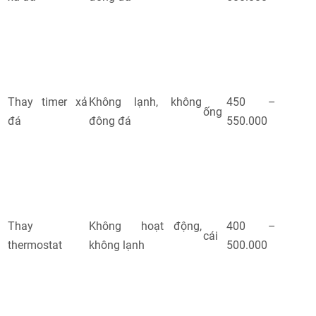
Thay timer xả
Không lạnh, không
450 –
ống
đá
đông đá
550.000
Thay
Không hoạt động,
400 –
cái
thermostat
không lạnh
500.000