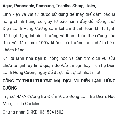
Aqua, Panasonic, Samsung, Toshiba, Sharp, Haier
,....
Linh kiện và vật tư được sử dụng để thay thế đảm bảo là
hàng chính hãng, có giấy tờ bảo hành đầy đủ. Đồng thời
Điện Lạnh Hùng Cường cam kết chỉ thanh toán khi tủ lạnh
đã hoạt động lại bình thường và thanh toán theo đúng hóa
đơn và đảm bảo 100% không có trường hợp chặt chém
khách hàng.
Khi tủ lạnh nhà bạn bị hỏng hóc và cần tìm dịch vụ sửa
chữa tủ lạnh uy tín ở quận Gò Vấp thì bạn hãy liên hệ Điện
Lạnh Hùng Cường ngay để được hỗ trợ tốt nhất nhé!
CÔNG TY TNHH THƯƠNG MẠI DỊCH VỤ ĐIỆN LẠNH HÙNG
CƯỜNG
Trụ sở: 4/7A đường Bà Điểm 9, ấp Đông Lân, Bà Điểm, Hóc
Môn, Tp Hồ Chí Minh
Chứng nhận ĐKKD: 0315041602