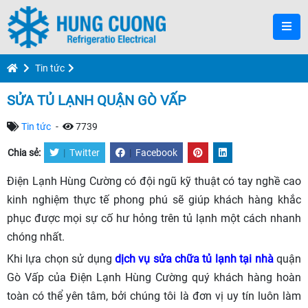
Tin tức
SỬA TỦ LẠNH QUẬN GÒ VẤP
Tin tức
-
7739
Chia sẻ:
|
Twitter
|
Facebook
Điện Lạnh Hùng Cường có đội ngũ kỹ thuật có tay nghề cao
kinh nghiệm thực tế phong phú sẽ giúp khách hàng khắc
phục được mọi sự cố hư hỏng trên tủ lạnh một cách nhanh
chóng nhất.
Khi lựa chọn sử dụng
dịch vụ sửa chữa tủ lạnh tại nhà
quận
Gò Vấp của Điện Lạnh Hùng Cường quý khách hàng hoàn
toàn có thể yên tâm, bởi chúng tôi là đơn vị uy tín luôn làm