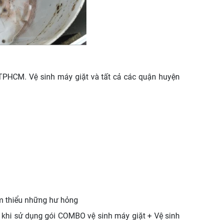
n TPHCM. Vệ sinh máy giặt và tất cả các quận huyện
ảm thiểu những hư hỏng
n khi sử dụng gói COMBO vệ sinh máy giặt + Vệ sinh