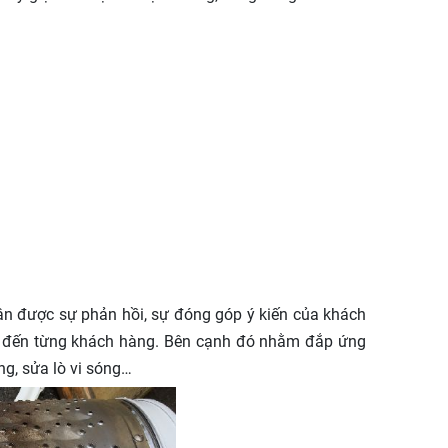
 được sự phản hồi, sự đóng góp ý kiến của khách
t đến từng khách hàng. Bên cạnh đó nhằm đắp ứng
ng, sửa lò vi sóng…