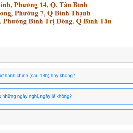
giờ hành chính (sau 18h) hay không?
o những ngày nghỉ, ngày lễ không?