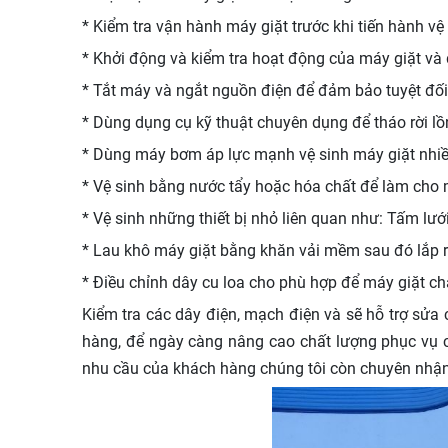
* Kiểm tra vận hành máy giặt trước khi tiến hành vệ
* Khởi động và kiểm tra hoạt động của máy giặt và 
* Tắt máy và ngắt nguồn điện để đảm bảo tuyệt đối 
* Dùng dụng cụ kỹ thuật chuyên dụng để tháo rời lồ
* Dùng máy bơm áp lực mạnh vệ sinh máy giặt nhiề
* Vệ sinh bằng nước tẩy hoặc hóa chất để làm cho 
* Vệ sinh những thiết bị nhỏ liên quan như: Tấm lướ
* Lau khô máy giặt bằng khăn vải mềm sau đó lắp r
* Điều chỉnh dây cu loa cho phù hợp để máy giặt ch
Kiểm tra các dây điện, mạch điện và sẽ hỗ trợ sửa
hàng, để ngày càng nâng cao chất lượng phục vụ
nhu cầu của khách hàng chúng tôi còn chuyên nhận