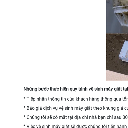
Những bước thực hiện quy trình vệ sinh máy giặt t
* Tiếp nhận thông tin của khách hàng thông qua tổn
* Báo giá dịch vụ vệ sinh máy giặt theo khung giá c
* Chúng tôi sẽ có mặt tại địa chỉ nhà bạn chỉ sau 3
* Việc vệ sinh máy giặt sẽ được chúng tôi tiến hàn