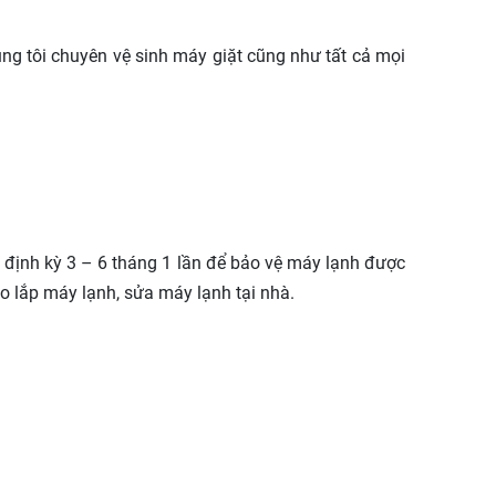
úng tôi chuyên vệ sinh máy giặt cũng như tất cả mọi
 định kỳ 3 – 6 tháng 1 lần để bảo vệ máy lạnh được
háo lắp máy lạnh, sửa máy lạnh tại nhà.