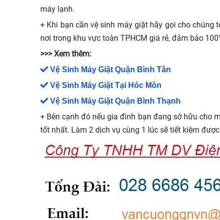
máy lạnh.
+ Khi bạn cần vệ sinh máy giặt hãy gọi cho chúng t
nơi trong khu vực toàn TPHCM giá rẻ, đảm bảo 100
>>> Xem thêm:
Vệ Sinh Máy Giặt Quận Bình Tân
Vệ Sinh Máy Giặt Tại Hóc Môn
Vệ Sinh Máy Giặt Quận Bình Thạnh
+ Bên cạnh đó nếu gia đình bạn đang sở hữu cho mì
tốt nhất. Làm 2 dịch vụ cùng 1 lúc sẽ tiết kiệm đượ