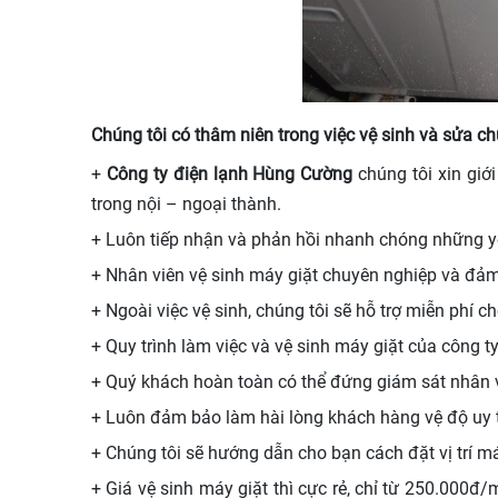
Chúng tôi có thâm niên trong việc vệ sinh và sửa 
+
Công ty điện lạnh Hùng Cường
chúng tôi xin giớ
trong nội – ngoại thành.
+ Luôn tiếp nhận và phản hồi nhanh chóng những y
+ Nhân viên vệ sinh máy giặt chuyên nghiệp và đả
+ Ngoài việc vệ sinh, chúng tôi sẽ hỗ trợ miễn phí
+ Quy trình làm việc và vệ sinh máy giặt của công 
+ Quý khách hoàn toàn có thể đứng giám sát nhân vi
+ Luôn đảm bảo làm hài lòng khách hàng vệ độ uy tí
+ Chúng tôi sẽ hướng dẫn cho bạn cách đặt vị trí 
+ Giá vệ sinh máy giặt thì cực rẻ, chỉ từ 250.000