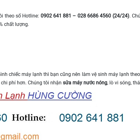
ôi theo số Hotline:
0902 641 881 – 028 6686 4560 (24/24)
. Ch
% chất lượng.
nh chiếc máy lạnh thì bạn cũng nên làm vệ sinh máy lạnh theo
c chi phí hơn. Chúng tôi nhận
sửa máy nước nóng
, lò vi sóng, t