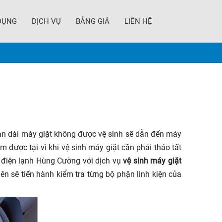
DỤNG
DỊCH VỤ
BẢNG GIÁ
LIÊN HỆ
gian dài máy giặt không được vệ sinh sẽ dẫn đến máy
àm được tại vì khi vệ sinh máy giặt cần phải tháo tất
y điện lạnh Hùng Cường với dịch vụ
vệ sinh máy giặt
ên sẽ tiến hành kiểm tra từng bộ phận linh kiện của