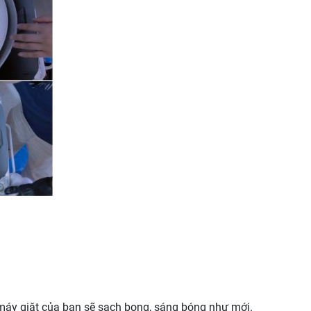
o máy giặt của bạn sẽ sạch bong, sáng bóng như mới.