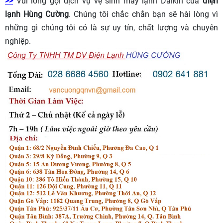
>>
Vui lòng gọi dịch vụ vệ sinh máy lạnh Daikin của
điện
lạnh Hùng Cường
. Chúng tôi chắc chắn bạn sẽ hài lòng vì
những gì chúng tôi có là sự uy tín, chất lượng và chuyên
nghiệp.