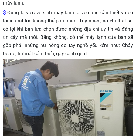
máy lạnh.
$
Đúng là việc vệ sinh máy lạnh là vô cùng cần thiết và có
lợi ích rất lớn không thể phủ nhận. Tuy nhiên, nó chỉ thật sự
có lợi khi bạn lựa chọn được những địa chỉ uy tín và đáng
tin cậy mà thôi. Bằng không, có thể máy lạnh của bạn sẽ
gặp phải những hư hỏng do tay nghề yếu kém như: Cháy
board, hư mắt cảm biến, gãy cánh quạt…