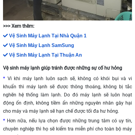
>>> Xem thêm:
Vệ Sinh Máy Lạnh Tại Nhà Quận 1
Vệ Sinh Máy Lạnh SamSung
Vệ Sinh Máy Lạnh Tại Thuận An
Vệ sinh máy lạnh giúp tránh được những sự cố hư hỏng
*
Vì khi máy lạnh luôn sạch sẽ, không có khói bụi và vi
khuẩn thì máy lạnh sẽ được thông thoáng, không bị tắc
nghẽn hệ thống làm lạnh. Do đó máy lạnh sẽ luôn hoạt
động ổn định, không tiềm ẩn những nguyên nhân gây hại
cho máy và máy lạnh sẽ hạn chế được tối đa hư hỏng.
*
Hơn nữa, nếu lựa chọn được những trung tâm có uy tín,
chuyên nghiệp thì họ sẽ kiểm tra miễn phí cho toàn bộ máy