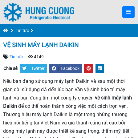
Tin tức
VỆ SINH MÁY LẠNH DAIKIN
Tin tức
-
4149
Chia sẻ:
|
Twitter
|
Facebook
Nếu bạn đang sử dụng máy lạnh Daikin và sau một thời
gian dài sử dụng đã đến lúc bạn vần vệ sinh bảo trì máy
lạnh và bạn đang tìm một công ty chuyên
vệ sinh máy lạnh
Daikin
để có thể hoàn thành công việc một cách trọn vẹn.
Thương hiệu máy lạnh Daikin là một trong những thương
hiệu nỗi tiếng tại Việt Nam và giá thành cũng rất cao bởi
dòng máy lạnh này được thiết kế sang trọng, thẩm mỹ, tiết