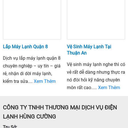
Lắp Máy Lạnh Quận 8
Vệ Sinh Máy Lạnh Tại
Thuận An
Dịch vụ lắp máy lạnh quận 8
Vệ sinh máy lạnh nghe thì có
chuyên nghiệp – uy tín – giá
vẻ rất dễ dàng nhưng thực ra
rẻ, nhận di dời máy lạnh,
nó đòi hỏi kỹ năng chuyên
kiểm tra sửa....
Xem Thêm
môn rất cao.....
Xem Thêm
CÔNG TY TNHH THƯƠNG MẠI DỊCH VỤ ĐIỆN
LẠNH HÙNG CƯỜNG
Trụ Sở: