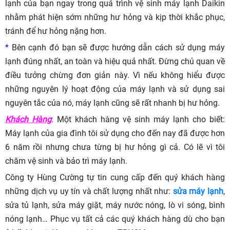
lạnh của bạn ngay trong quá trình vệ sinh máy lạnh Daikin
nhằm phát hiện sớm những hư hỏng và kịp thời khắc phục,
tránh để hư hỏng nặng hơn.
*
Bên cạnh đó bạn sẽ được hướng dẫn cách sử dụng máy
lạnh đúng nhất, an toàn và hiệu quả nhất. Đừng chủ quan về
điều tưởng chừng đơn giản này. Vì nếu không hiểu được
những nguyên lý hoạt động của máy lạnh và sử dụng sai
nguyên tắc của nó, máy lạnh cũng sẽ rất nhanh bị hư hỏng.
Khách Hàng
: Một khách hàng vệ sinh máy lạnh cho biết:
Máy lạnh của gia đình tôi sử dụng cho đến nay đã được hơn
6 năm rồi nhưng chưa từng bị hư hỏng gì cả. Có lẽ vì tôi
chăm vệ sinh và bảo trì máy lạnh.
Công ty Hùng Cường tự tin cung cấp đến quý khách hàng
những dịch vụ uy tín và chất lượng nhất như:
sửa máy lạnh
,
sửa tủ lạnh, sửa máy giặt, máy nước nóng, lò vi sóng, bình
nóng lạnh… Phục vụ tất cả các quý khách hàng dù cho bạn