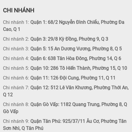
CHI NHÁNH
Chi nhánh 1:
Quận 1: 68/2 Nguyễn Đình Chiểu, Phường Đa
Cao, Q 1
Chi nhánh 2:
Quận 3: 29/8 Kỳ Đồng, Phường 9, Q 3
Chi nhánh 3:
Quận 5: 15 An Dương Vương, Phường 8, Q 5
Chi nhánh 4:
Quận 6: 638 Tân Hòa Đông, Phường 14, Q 6
Chi nhánh 5:
Quận 10: 286 Tô Hiến Thành, Phường 15, Q 10
Chi nhánh 6:
Quận 11: 126 Đội Cung, Phường 11, Q 11
Chi nhánh 7:
Quận 12: 512 Lê Văn Khương, Phường Thới An,
Q 12
Chi nhánh 8:
Quận Gò Vấp: 1182 Quang Trung, Phường 8, Q
Gò Vấp
Chi nhánh 9:
Quận Tân Phú: 925/37/11 Âu Cơ, Phường Tân
Sơn Nhì, Q Tân Phú