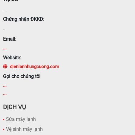
...
Chứng nhận ĐKKD:
...
Email:
...
Website:
dienlanhhungcuong.com
Gọi cho chúng tôi
...
...
DỊCH VỤ
Sửa máy lạnh
Vệ sinh máy lạnh