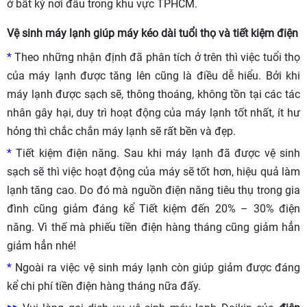
ở bất kỳ nơi đâu trong khu vực TPHCM.
Vệ sinh máy lạnh giúp máy kéo dài tuổi thọ và tiết kiệm điện
*
Theo những nhận định đã phân tích ở trên thì việc tuổi thọ
của máy lạnh được tăng lên cũng là điều dễ hiểu. Bởi khi
máy lạnh được sạch sẽ, thông thoáng, không tồn tại các tác
nhân gây hại, duy trì hoạt động của máy lạnh tốt nhất, ít hư
hỏng thì chắc chắn máy lạnh sẽ rất bền và đẹp.
*
Tiết kiệm điện năng. Sau khi máy lạnh đã được vệ sinh
sạch sẽ thì việc hoạt động của máy sẽ tốt hơn, hiệu quả làm
lạnh tăng cao. Do đó mà nguồn điện năng tiêu thụ trong gia
đình cũng giảm đáng kể Tiết kiệm đến 20% – 30% điện
năng. Vì thế mà phiếu tiền điện hàng tháng cũng giảm hẳn
giảm hẳn nhé!
*
Ngoài ra việc vệ sinh máy lạnh còn giúp giảm được đáng
kể chi phí tiền điện hàng tháng nữa đấy.