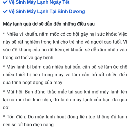
Vệ Sinh Máy Lạnh Ngày Tết
Vệ Sinh Máy Lạnh Tại Bình Dương
Máy lạnh quá dơ sẽ dẫn đến những điều sau
* Nhiều vi khuẩn, nấm mốc có cơ hội gây hại sức khỏe: Việc
này sẽ rất nghiêm trọng khi cho trẻ nhỏ và người cao tuổi. Vì
sức đề kháng của họ rất kém, vi khuẩn sẽ dễ xâm nhập vào
trong cơ thể và gây bệnh
* Máy lạnh bị bám quá nhiều bụi bẩn, cặn bã sẽ làm ức chế
nhiều thiết bị bên trong máy và làm cản trở rất nhiều đến
quá trình hoạt động của máy
* Mùi hôi: Bạn đừng thắc mắc tại sao khi mở máy lạnh lên
lại có mùi hôi khó chịu, đó là do máy lạnh của bạn đã quá
dơ
* Tốn điện: Do máy lạnh hoạt động liên tục không đủ lạnh
nên sẽ rất hao điện năng