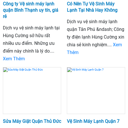
Công ty Vệ sinh máy lạnh
Có Nên Tự Vệ Sinh Máy
quận Bình Thạnh uy tín, giá
Lạnh Tại Nhà Hay Không
rẻ
Dịch vụ vệ sinh máy lạnh
Dịch vụ vệ sinh máy lạnh tại
quận Tân Phú &ndash; Công
Hùng Cường sở hữu rất
ty điện lạnh Hùng Cường xin
nhiều ưu điểm. Những ưu
chia sẻ kinh nghiệm....
Xem
điểm này chính là lý do....
Thêm
Xem Thêm
Sửa Máy Giặt Quận Thủ Đức
Vệ Sinh Máy Lạnh Quận 7