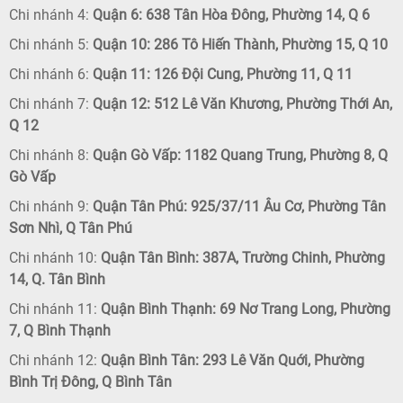
Chi nhánh 4:
Quận 6: 638 Tân Hòa Đông, Phường 14, Q 6
Chi nhánh 5:
Quận 10: 286 Tô Hiến Thành, Phường 15, Q 10
Chi nhánh 6:
Quận 11: 126 Đội Cung, Phường 11, Q 11
Chi nhánh 7:
Quận 12: 512 Lê Văn Khương, Phường Thới An,
Q 12
Chi nhánh 8:
Quận Gò Vấp: 1182 Quang Trung, Phường 8, Q
Gò Vấp
Chi nhánh 9:
Quận Tân Phú: 925/37/11 Âu Cơ, Phường Tân
Sơn Nhì, Q Tân Phú
Chi nhánh 10:
Quận Tân Bình: 387A, Trường Chinh, Phường
14, Q. Tân Bình
Chi nhánh 11:
Quận Bình Thạnh: 69 Nơ Trang Long, Phường
7, Q Bình Thạnh
Chi nhánh 12:
Quận Bình Tân: 293 Lê Văn Quới, Phường
Bình Trị Đông, Q Bình Tân