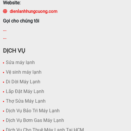
Website:
dienlanhhungcuong.com
Gọi cho chúng tôi
...
...
DỊCH VỤ
Sửa máy lạnh
Vệ sinh máy lạnh
Di Dời Máy Lạnh
Lắp Đặt Máy Lạnh
Thợ Sửa Máy Lạnh
Dịch Vụ Bảo Trì Máy Lạnh
Dịch Vụ Bơm Gas Máy Lạnh
Dịch Vụ Cho Thuê Máy Lạnh Tại HCM