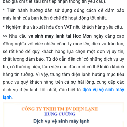
báo giá chi tiết sau khi tiếp nhận thông tin yêu cầu).
* Tiến hành hướng dẫn sử dụng đúng cách để đảm bảo
máy lạnh của bạn luôn ở chế độ hoạt động tốt nhất.
* Nghiệm thu và xuất hóa đơn VAT nếu khách hàng yêu cầu.
>> Nhu cầu
ve sinh may lanh tai Hoc Mon
ngày càng cao
đồng nghĩa với việc nhiều công ty mọc lên, dịch vụ tràn lan,
sẽ rất khó để quý khách hàng lựa chọn một đơn vị uy tín,
chất lượng đảm bảo. Từ đó dẫn đến chỉ có những dịch vụ uy
tín, có thương hiệu, làm việc chu đáo mới có thể khiến khách
hàng tin tưởng. Vì vậy, trung tâm điện lạnh hướng mục tiêu
phục vụ quý khách hàng trên cả sự hài lòng, cung cấp các
dịch vụ điện lạnh tốt nhất, đặc biệt là
dịch vụ vệ sinh máy
lạnh
.