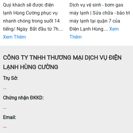
Quý khách sẽ được điện
Dịch vụ vệ sinh - bơm gas
lạnh Hùng Cường phục vụ
máy lạnh | Sửa chữa - bảo trì
nhanh chóng trong suốt 14
máy lạnh tại quận 7 của
tiếng/ Ngày. Bắt đầu từ 7h....
Điện Lạnh Hùng....
Xem
Xem Thêm
Thêm
CÔNG TY TNHH THƯƠNG MẠI DỊCH VỤ ĐIỆN
LẠNH HÙNG CƯỜNG
Trụ Sở:
...
Chứng nhận ĐKKD:
...
Email:
...