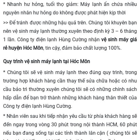
* Nhanh hư hỏng, tuổi thọ giảm: Máy lạnh ẩn chứa nhiều
nguyên nhân hư hỏng do không được phát hiện kịp thời
>> Để tránh được những hậu quả trên. Chúng tôi khuyên bạn
nên vệ sinh máy lạnh thường xuyên theo định kỳ 3 – 6 tháng
1 lần. Công ty điện lạnh Hùng Cường nhận
vệ sinh máy giá
rẻ huyện Hóc Môn
, tin cậy, đảm bảo chất lượng 100%.
Quy trình vệ sinh máy lạnh tại Hóc Môn
* Chúng tôi sẽ vệ sinh máy lạnh theo đúng quy trình, trong
trường hợp khách hàng cần thay thế sửa chữa hoặc có nhu
cầu bảo trì thường xuyên chúng tôi sẽ có những chính sách
hấp dẫn để bạn trở thành những khách hàng thân thiết của
Công ty điện lạnh Hùng Cường.
* Nhân viên sau khi tiếp nhận yêu cầu từ phía khách hàng sẽ
đến ngay trong vòng 30 phút trong nội thành HCM, 60 phút
nếu bạn đang sống tại các tỉnh thành lân cận ( chúng tôi sẽ