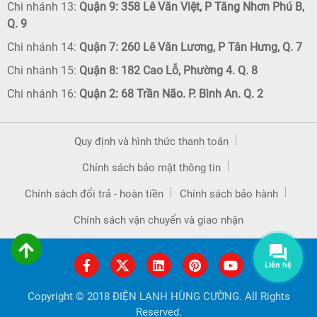
Chi nhánh 13:
Quận 9: 358 Lê Văn Việt, P Tăng Nhơn Phú B,
Q. 9
Chi nhánh 14:
Quận 7: 260 Lê Văn Lương, P Tân Hưng, Q. 7
Chi nhánh 15:
Quận 8: 182 Cao Lỗ, Phường 4. Q. 8
Chi nhánh 16:
Quận 2: 68 Trần Não. P. Bình An. Q. 2
Quy định và hình thức thanh toán
Chính sách bảo mật thông tin
Chính sách đổi trả - hoàn tiền
Chính sách bảo hành
Chính sách vận chuyển và giao nhận
Liên hệ
Copyright © 2018 ĐIỆN LẠNH HÙNG CƯỜNG. All Rights
Reserved.