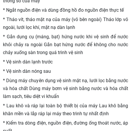
thông số của máy
* Ngắt nguồn điện và dùng đồng hồ đo nguồn điện thực tế
* Tháo vít, tháo mặt nạ của máy (vỏ bên ngoài) Tháo lớp vỏ
ngoài, lưới lọc khí, mặt nạ dàn lạnh
* Gắn dụng cụ (máng, bạt) hứng nước khi vệ sinh để nước
khỏi chảy ra ngoài Gắn bạt hứng nước để không cho nước
chảy xuống sàn trong quá trình vệ sinh
* Vệ sinh dàn lạnh trước
* Vệ sinh dàn nóng sau
* Dùng máy chuyên dụng vệ sinh mặt nạ, lưới lọc bằng nước
và hóa chất Dùng máy bơm vệ sinh bằng nước và hóa chất
làm sạch, tiêu diệt vi khuẩn
* Lau khô và ráp lại toàn bộ thiết bị của máy Lau khô bằng
khăn mền và lắp ráp lại máy theo trình tự nhất định
* Kiểm tra dòng điện, nguồn điện, đường ống thoát nước, áp
suất