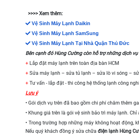
>>>> Xem thêm:
Vệ Sinh Máy Lạnh Daikin
Vệ Sinh Máy Lạnh SamSung
Vệ Sinh Máy Lạnh Tại Nhà Quận Thủ Đức
Bên cạnh đó Hùng Cường còn hỗ trợ những dịch vụ 
+
Lắp đặt máy lạnh trên toàn địa bàn HCM
+
Sửa máy lạnh – sửa tủ lạnh – sửa lò vi sóng – s
+
Tư vấn - lắp đặt - thi công hệ thống lạnh công ngh
Lưu ý
• Gói dịch vụ trên đã bao gồm chi phí châm thêm 
• Khung giá trên là gói vệ sinh bảo trì máy lạnh. 
• Trong trường hợp những máy không hoạt động, khô
Nếu quý khách đồng ý sửa chữa
điện lạnh Hùng C