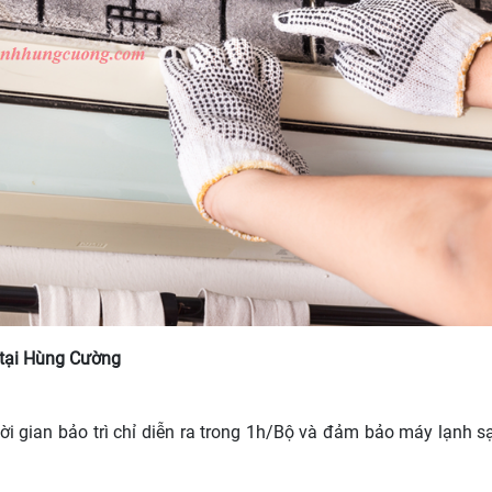
i tại Hùng Cường
ời gian bảo trì chỉ diễn ra trong 1h/Bộ và đảm bảo máy lạnh 