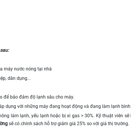
sau:
ửa máy nước nóng tại nhà
iệp, dân dụng...
gas để bảo đảm độ lạnh sâu cho máy.
Chỉ áp dụng với những máy đang hoạt động và đang làm lạnh bình
ng làm lạnh, yếu lạnh hoặc bị xì gas > 30%. Kỹ thuật viên sẽ
ường
sẽ có chính sách hỗ trợ giảm giá 25% so với giá thị trường.