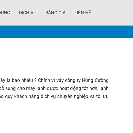
DỤNG
DỊCH VỤ
BẢNG GIÁ
LIÊN HỆ
ày là bao nhiêu ? Chính vì vậy công ty Hùng Cường
bổ sung cho máy lạnh được hoạt động tốt hơn, lạnh
o quý khách hàng dịch vụ chuyên nghiệp và tối ưu