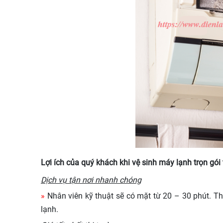
Lợi ích của quý khách khi vệ sinh máy lạnh trọn gó
Dịch vụ tận nơi nhanh chóng
»
Nhân viên kỹ thuật sẽ có mặt từ 20 – 30 phút. Th
lạnh.