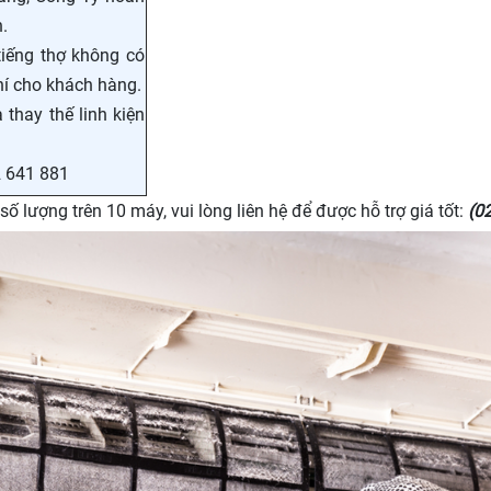
.
tiếng thợ không có
phí cho khách hàng.
thay thế linh kiện
2 641 881
ố lượng trên 10 máy, vui lòng liên hệ để được hỗ trợ giá tốt:
(0