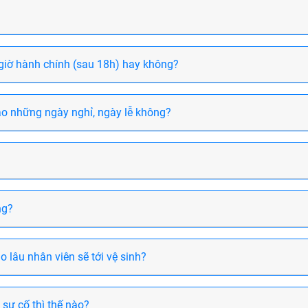
i giờ hành chính (sau 18h) hay không?
ào những ngày nghỉ, ngày lễ không?
ng?
o lâu nhân viên sẽ tới vệ sinh?
 sự cố thì thế nào?