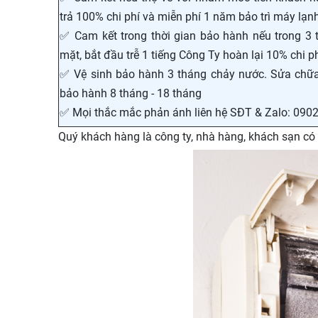
trả 100% chi phí và miễn phí 1 năm bảo trì máy lạnh
✅ Cam kết trong thời gian bảo hành nếu trong 3 
mặt, bắt đầu trễ 1 tiếng Công Ty hoàn lại 10% chi 
✅ Vệ sinh bảo hành 3 tháng chảy nước. Sửa chữa 
bảo hành 8 tháng - 18 tháng
✅ Mọi thắc mắc phản ánh liên hệ SĐT & Zalo: 090
Quý khách hàng là công ty, nhà hàng, khách sạn có s