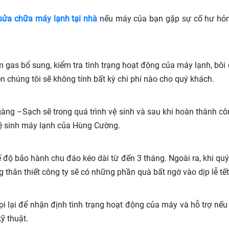
sửa chữa máy lạnh tại nhà
nếu máy của bạn gặp sự cố hư hỏn
âm gas bổ sung, kiểm tra tình trạng hoạt động của máy lạnh, bôi
n chúng tôi sẽ không tính bất kỳ chi phí nào cho quý khách.
àng –Sạch sẽ trong quá trình vệ sinh và sau khi hoàn thành c
vệ sinh máy lạnh của Hùng Cường.
độ bảo hành chu đáo kéo dài từ đến 3 tháng. Ngoài ra, khi quý 
thân thiết công ty sẽ có những phần quà bất ngờ vào dịp lễ tết
 lại để nhận định tình trạng hoạt động của máy và hỗ trợ nếu
ỹ thuật.