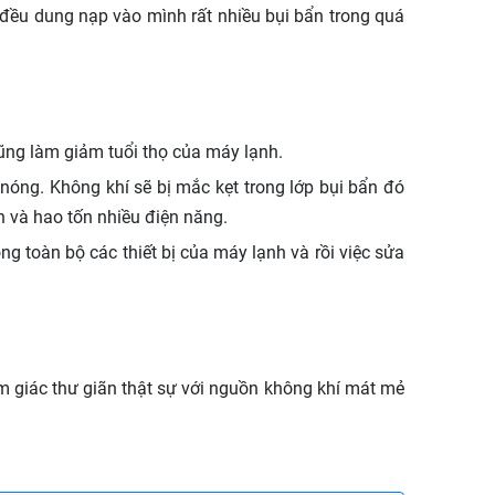
h đều dung nạp vào mình rất nhiều bụi bẩn trong quá
cũng làm giảm tuổi thọ của máy lạnh.
nóng. Không khí sẽ bị mắc kẹt trong lớp bụi bẩn đó
và hao tốn nhiều điện năng.
g toàn bộ các thiết bị của máy lạnh và rồi việc sửa
m giác thư giãn thật sự với nguồn không khí mát mẻ