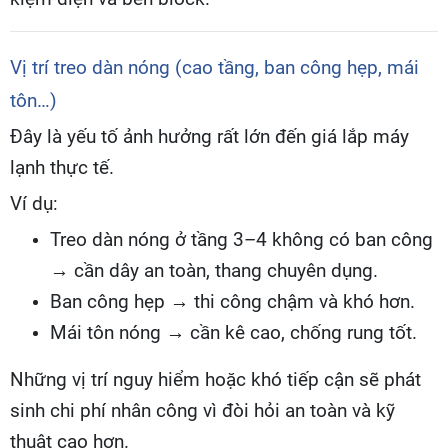
Vị trí treo dàn nóng (cao tầng, ban công hẹp, mái
tôn…)
Đây là yếu tố ảnh hưởng rất lớn đến giá lắp máy
lạnh thực tế.
Ví dụ:
Treo dàn nóng ở tầng 3–4 không có ban công
→ cần dây an toàn, thang chuyên dụng.
Ban công hẹp → thi công chậm và khó hơn.
Mái tôn nóng → cần kê cao, chống rung tốt.
Những vị trí nguy hiểm hoặc khó tiếp cận sẽ phát
sinh chi phí nhân công vì đòi hỏi an toàn và kỹ
thuật cao hơn.