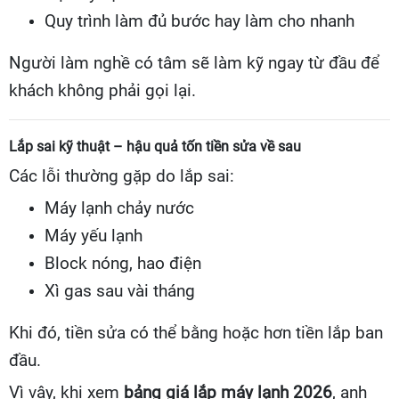
Quy trình làm đủ bước hay làm cho nhanh
Người làm nghề có tâm sẽ làm kỹ ngay từ đầu để
khách không phải gọi lại.
Lắp sai kỹ thuật – hậu quả tốn tiền sửa về sau
Các lỗi thường gặp do lắp sai:
Máy lạnh chảy nước
Máy yếu lạnh
Block nóng, hao điện
Xì gas sau vài tháng
Khi đó, tiền sửa có thể bằng hoặc hơn tiền lắp ban
đầu.
Vì vậy, khi xem
bảng giá lắp máy lạnh 2026
, anh