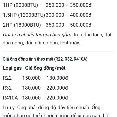
1HP (9000BTU)
250.000 – 350.000đ
1.5HP (12000BTU)
300.000 – 400.000đ
2HP (18000BTU)
350.000 – 500.000đ
Gói tiêu chuẩn thường bao gồm:
treo dàn lạnh, đặt
dàn nóng, đấu nối cơ bản, test máy.
Giá ống đồng tính theo mét (R22, R32, R410A)
Loại gas
Giá ống đồng/mét
R22
150.000 – 180.000đ
R32
180.000 – 220.000đ
R410A
180.000 – 220.000đ
Lưu ý: Ống phải đúng độ dày tiêu chuẩn. Ống
mỏng hơn có thể rẻ hơn nhưng dễ xì gas sau thời