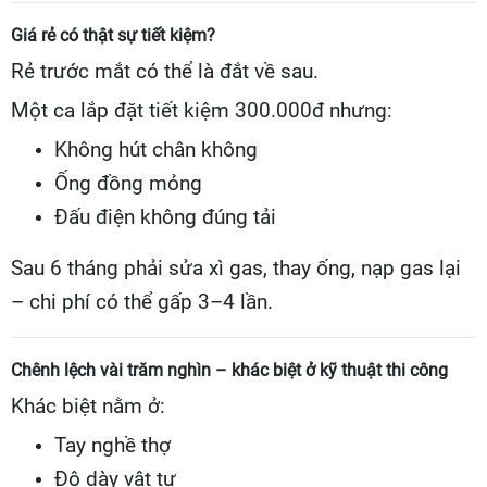
Giá rẻ có thật sự tiết kiệm?
Rẻ trước mắt có thể là đắt về sau.
Một ca lắp đặt tiết kiệm 300.000đ nhưng:
Không hút chân không
Ống đồng mỏng
Đấu điện không đúng tải
Sau 6 tháng phải sửa xì gas, thay ống, nạp gas lại
– chi phí có thể gấp 3–4 lần.
Chênh lệch vài trăm nghìn – khác biệt ở kỹ thuật thi công
Khác biệt nằm ở:
Tay nghề thợ
Độ dày vật tư