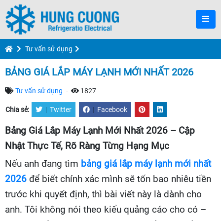
Tư vấn sử dụng
BẢNG GIÁ LẮP MÁY LẠNH MỚI NHẤT 2026
Tư vấn sử dụng
-
1827
Chia sẻ:
|
Twitter
|
Facebook
Bảng Giá Lắp Máy Lạnh Mới Nhất 2026 – Cập
Nhật Thực Tế, Rõ Ràng Từng Hạng Mục
Nếu anh đang tìm
bảng giá lắp máy lạnh mới nhất
2026
để biết chính xác mình sẽ tốn bao nhiêu tiền
trước khi quyết định, thì bài viết này là dành cho
anh. Tôi không nói theo kiểu quảng cáo cho có –