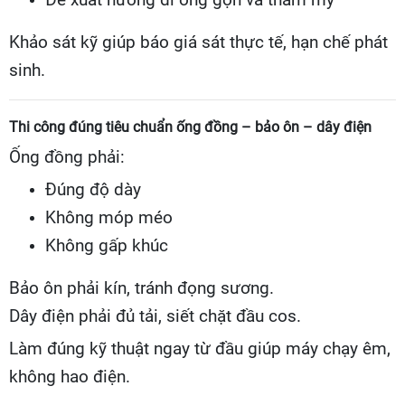
Đề xuất hướng đi ống gọn và thẩm mỹ
Khảo sát kỹ giúp báo giá sát thực tế, hạn chế phát
sinh.
Thi công đúng tiêu chuẩn ống đồng – bảo ôn – dây điện
Ống đồng phải:
Đúng độ dày
Không móp méo
Không gấp khúc
Bảo ôn phải kín, tránh đọng sương.
Dây điện phải đủ tải, siết chặt đầu cos.
Làm đúng kỹ thuật ngay từ đầu giúp máy chạy êm,
không hao điện.