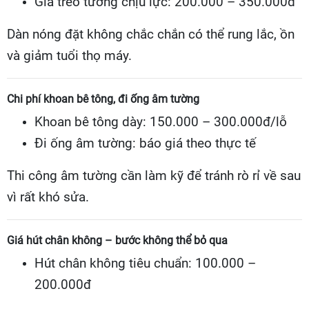
Giá treo tường chịu lực: 200.000 – 350.000đ
Dàn nóng đặt không chắc chắn có thể rung lắc, ồn
và giảm tuổi thọ máy.
Chi phí khoan bê tông, đi ống âm tường
Khoan bê tông dày: 150.000 – 300.000đ/lỗ
Đi ống âm tường: báo giá theo thực tế
Thi công âm tường cần làm kỹ để tránh rò rỉ về sau
vì rất khó sửa.
Giá hút chân không – bước không thể bỏ qua
Hút chân không tiêu chuẩn: 100.000 –
200.000đ