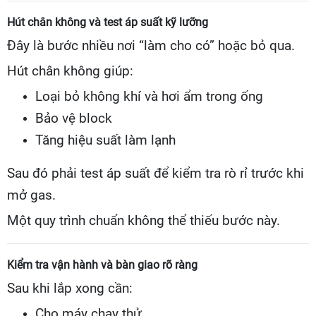
Hút chân không và test áp suất kỹ lưỡng
Đây là bước nhiều nơi “làm cho có” hoặc bỏ qua.
Hút chân không giúp:
Loại bỏ không khí và hơi ẩm trong ống
Bảo vệ block
Tăng hiệu suất làm lạnh
Sau đó phải test áp suất để kiểm tra rò rỉ trước khi
mở gas.
Một quy trình chuẩn không thể thiếu bước này.
Kiểm tra vận hành và bàn giao rõ ràng
Sau khi lắp xong cần:
Cho máy chạy thử