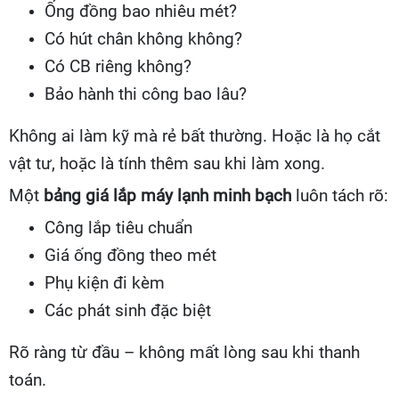
Ống đồng bao nhiêu mét?
Có hút chân không không?
Có CB riêng không?
Bảo hành thi công bao lâu?
Không ai làm kỹ mà rẻ bất thường. Hoặc là họ cắt
vật tư, hoặc là tính thêm sau khi làm xong.
Một
bảng giá lắp máy lạnh minh bạch
luôn tách rõ:
Công lắp tiêu chuẩn
Giá ống đồng theo mét
Phụ kiện đi kèm
Các phát sinh đặc biệt
Rõ ràng từ đầu – không mất lòng sau khi thanh
toán.