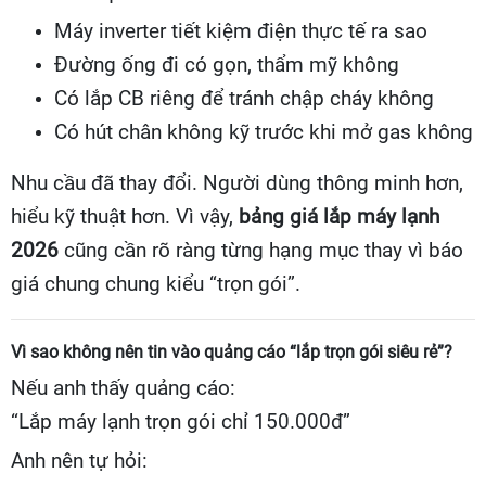
Máy inverter tiết kiệm điện thực tế ra sao
Đường ống đi có gọn, thẩm mỹ không
Có lắp CB riêng để tránh chập cháy không
Có hút chân không kỹ trước khi mở gas không
Nhu cầu đã thay đổi. Người dùng thông minh hơn,
hiểu kỹ thuật hơn. Vì vậy,
bảng giá lắp máy lạnh
2026
cũng cần rõ ràng từng hạng mục thay vì báo
giá chung chung kiểu “trọn gói”.
Vì sao không nên tin vào quảng cáo “lắp trọn gói siêu rẻ”?
Nếu anh thấy quảng cáo:
“Lắp máy lạnh trọn gói chỉ 150.000đ”
Anh nên tự hỏi: