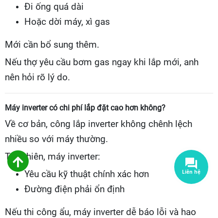
Đi ống quá dài
Hoặc dời máy, xì gas
Mới cần bổ sung thêm.
Nếu thợ yêu cầu bơm gas ngay khi lắp mới, anh
nên hỏi rõ lý do.
Máy inverter có chi phí lắp đặt cao hơn không?
Về cơ bản, công lắp inverter không chênh lệch
nhiều so với máy thường.
Tuy nhiên, máy inverter:
Yêu cầu kỹ thuật chính xác hơn
Đường điện phải ổn định
Nếu thi công ẩu, máy inverter dễ báo lỗi và hao