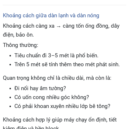
Khoảng cách giữa dàn lạnh và dàn nóng
Khoảng cách càng xa → càng tốn ống đồng, dây
điện, bảo ôn.
Thông thường:
Tiêu chuẩn đi 3–5 mét là phổ biến.
Trên 5 mét sẽ tính thêm theo mét phát sinh.
Quan trọng không chỉ là chiều dài, mà còn là:
Đi nổi hay âm tường?
Có uốn cong nhiều góc không?
Có phải khoan xuyên nhiều lớp bê tông?
Khoảng cách hợp lý giúp máy chạy ổn định, tiết
kiệm điện và bền block.