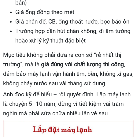
bản)
Giá ống đồng theo mét
Giá chân đế, CB, ống thoát nước, bọc bảo ôn
Trường hợp cần hút chân không, đi âm tường
hoặc xử lý kỹ thuật đặc biệt
Mục tiêu không phải đưa ra con số “rẻ nhất thị
trường”, mà là
giá đúng với chất lượng thi công
,
đảm bảo máy lạnh vận hành êm, bền, không xì gas,
không chảy nước sau vài tháng sử dụng.
Anh đọc kỹ để hiểu – rồi quyết định. Lắp máy lạnh
là chuyện 5–10 năm, đừng vì tiết kiệm vài trăm
nghìn mà phải sửa chữa nhiều lần về sau.