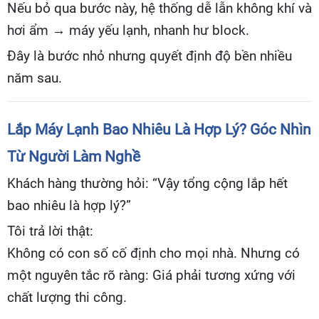
Nếu bỏ qua bước này, hệ thống dễ lẫn không khí và
hơi ẩm → máy yếu lạnh, nhanh hư block.
Đây là bước nhỏ nhưng quyết định độ bền nhiều
năm sau.
Lắp Máy Lạnh Bao Nhiêu Là Hợp Lý? Góc Nhìn
Từ Người Làm Nghề
Khách hàng thường hỏi: “Vậy tổng cộng lắp hết
bao nhiêu là hợp lý?”
Tôi trả lời thật:
Không có con số cố định cho mọi nhà. Nhưng có
một nguyên tắc rõ ràng: Giá phải tương xứng với
chất lượng thi công.