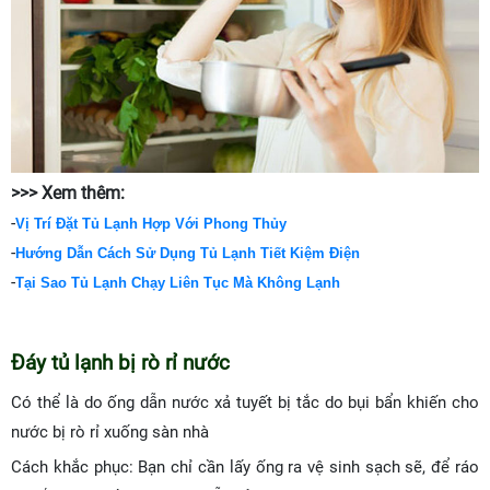
>>> Xem thêm:
-
Vị Trí Đặt Tủ Lạnh Hợp Với Phong Thủy
-
Hướng Dẫn Cách Sử Dụng Tủ Lạnh Tiết Kiệm Điện
-
Tại Sao Tủ Lạnh Chạy Liên Tục Mà Không Lạnh
Đáy tủ lạnh bị rò rỉ nước
Có thể là do ống dẫn nước xả tuyết bị tắc do bụi bẩn khiến cho
nước bị rò rỉ xuống sàn nhà
Cách khắc phục: Bạn chỉ cần lấy ống ra vệ sinh sạch sẽ, để ráo