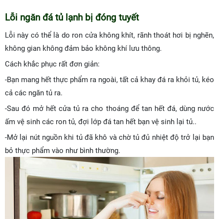
Lỗi ngăn đá tủ lạnh bị đóng tuyết
Lỗi này có thể là do ron cửa không khít, rãnh thoát hơi bị nghẽn,
không gian không đảm bảo không khí lưu thông.
Cách khắc phục rất đơn giản:
-Bạn mang hết thực phẩm ra ngoài, tất cả khay đá ra khỏi tủ, kéo
cả các ngăn tủ ra.
-Sau đó mở hết cửa tủ ra cho thoáng để tan hết đá, dùng nước
ấm vệ sinh các ron tủ, đợi lớp đá tan hết bạn vệ sinh lại tủ..
-Mở lại nút nguồn khi tủ đã khô và chờ tủ đủ nhiệt độ trở lại bạn
bỏ thực phẩm vào như bình thường.