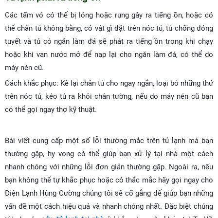
Các tấm vỏ có thể bị lỏng hoặc rung gây ra tiếng ồn, hoặc có
thể chân tủ không bằng, có vật gì đặt trên nóc tủ, tủ chống đóng
tuyết và tủ có ngăn làm đá sẽ phát ra tiếng ồn trong khi chạy
hoặc khi van nước mở để nạp lại cho ngăn làm đá, có thể do
máy nén cũ.
Cách khắc phục: Kê lại chân tủ cho ngay ngắn, loại bỏ những thứ
trên nóc tủ, kéo tủ ra khỏi chân tường, nếu do máy nén cũ bạn
có thể gọi ngay thợ kỹ thuật.
Bài viết cung cấp một số lỗi thường mắc trên tủ lạnh mà bạn
thường gặp, hy vọng có thể giúp bạn xử lý tại nhà một cách
nhanh chóng với những lỗi đơn giản thường gặp. Ngoài ra, nếu
bạn không thể tự khắc phục hoặc có thắc mắc hãy gọi ngay cho
Điện Lạnh Hùng Cường chúng tôi sẽ cố gắng để giúp bạn những
vấn đề một cách hiệu quả và nhanh chóng nhất. Đặc biệt chúng