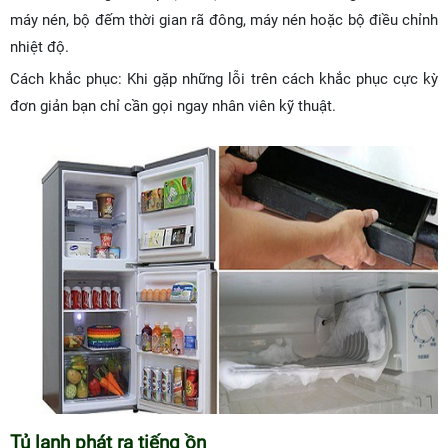
máy nén, bộ đếm thời gian rã đông, máy nén hoặc bộ điều chỉnh
nhiệt độ.
Cách khắc phục: Khi gặp những lỗi trên cách khắc phục cực kỳ
đơn giản bạn chỉ cần gọi ngay nhân viên kỹ thuật.
Tủ lạnh phát ra tiếng ồn