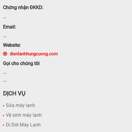
Chứng nhận ĐKKD:
...
Email:
...
Website:
dienlanhhungcuong.com
Gọi cho chúng tôi
...
...
DỊCH VỤ
Sửa máy lạnh
Vệ sinh máy lạnh
Di Dời Máy Lạnh