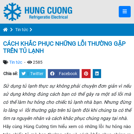
Tin tức
CÁCH KHẮC PHỤC NHỮNG LỖI THƯỜNG GẶP
TRÊN TỦ LẠNH
Tin tức
-
2585
Chia sẻ:
|
Twitter
|
Facebook
Sử dụng tủ lạnh thực sự không phải chuyện đơn giản vì nếu
sử dụng không đúng cách bạn có thể gây ra một số lỗi mà
có thể làm hư hỏng cho chiếc tủ lạnh nhà bạn. Nhưng đừng
lo lắng vì lỗi thường gặp trên tủ lạnh đôi khi chúng ta có thể
tìm ra nguyên nhân và cách khắc phục chúng ngay tại nhà.
Hãy cùng Hùng Cường tìm hiểu xem có những lỗi hư hỏng nào