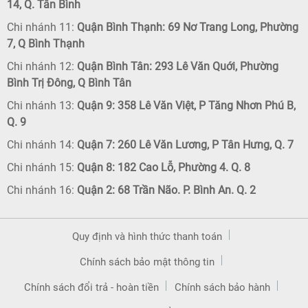
14, Q. Tân Bình
Chi nhánh 11:
Quận Bình Thạnh: 69 Nơ Trang Long, Phường
7, Q Bình Thạnh
Chi nhánh 12:
Quận Bình Tân: 293 Lê Văn Quới, Phường
Bình Trị Đông, Q Bình Tân
Chi nhánh 13:
Quận 9: 358 Lê Văn Việt, P Tăng Nhơn Phú B,
Q. 9
Chi nhánh 14:
Quận 7: 260 Lê Văn Lương, P Tân Hưng, Q. 7
Chi nhánh 15:
Quận 8: 182 Cao Lỗ, Phường 4. Q. 8
Chi nhánh 16:
Quận 2: 68 Trần Não. P. Bình An. Q. 2
Quy định và hình thức thanh toán
Chính sách bảo mật thông tin
Chính sách đổi trả - hoàn tiền
Chính sách bảo hành