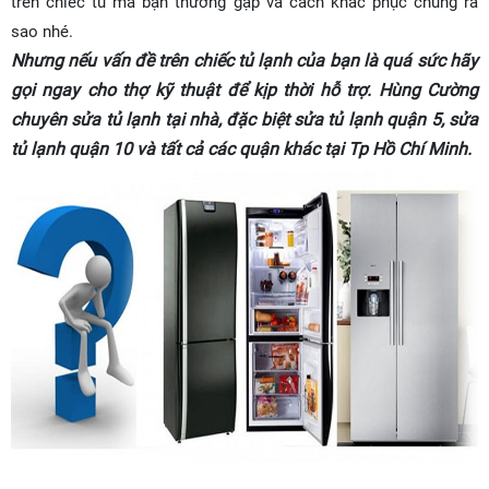
trên chiếc tủ mà bạn thường gặp và cách khắc phục chúng ra
sao nhé.
Nhưng nếu vấn đề trên chiếc tủ lạnh của bạn là quá sức hãy
gọi ngay cho thợ kỹ thuật để kịp thời hỗ trợ. Hùng Cường
chuyên sửa tủ lạnh tại nhà, đặc biệt sửa tủ lạnh quận 5, sửa
tủ lạnh quận 10
và tất cả các quận khác tại Tp Hồ Chí Minh.