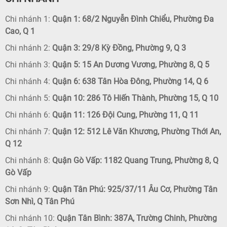
Chi nhánh 1:
Quận 1: 68/2 Nguyễn Đình Chiểu, Phường Đa
Cao, Q 1
Chi nhánh 2:
Quận 3: 29/8 Kỳ Đồng, Phường 9, Q 3
Chi nhánh 3:
Quận 5: 15 An Dương Vương, Phường 8, Q 5
Chi nhánh 4:
Quận 6: 638 Tân Hòa Đông, Phường 14, Q 6
Chi nhánh 5:
Quận 10: 286 Tô Hiến Thành, Phường 15, Q 10
Chi nhánh 6:
Quận 11: 126 Đội Cung, Phường 11, Q 11
Chi nhánh 7:
Quận 12: 512 Lê Văn Khương, Phường Thới An,
Q 12
Chi nhánh 8:
Quận Gò Vấp: 1182 Quang Trung, Phường 8, Q
Gò Vấp
Chi nhánh 9:
Quận Tân Phú: 925/37/11 Âu Cơ, Phường Tân
Sơn Nhì, Q Tân Phú
Chi nhánh 10:
Quận Tân Bình: 387A, Trường Chinh, Phường