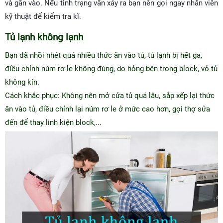
và gắn vào. Nếu tình trạng vẫn xảy ra bạn nên gọi ngay nhân viên
kỹ thuật để kiểm tra kĩ.
Tủ lạnh không lạnh
Bạn đã nhồi nhét quá nhiều thức ăn vào tủ, tủ lạnh bị hết ga,
điều chỉnh núm rơ le không đúng, do hỏng bên trong block, vỏ tủ
không kín.
Cách khắc phục: Không nên mở cửa tủ quá lâu, sắp xếp lại thức
ăn vào tủ, điều chỉnh lại núm rơ le ở mức cao hơn, gọi thợ sửa
đến để thay linh kiện block,...