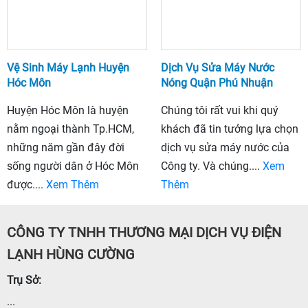
Vệ Sinh Máy Lạnh Huyện
Dịch Vụ Sửa Máy Nước
Hóc Môn
Nóng Quận Phú Nhuận
Huyện Hóc Môn là huyện
Chúng tôi rất vui khi quý
nằm ngoại thành Tp.HCM,
khách đã tin tưởng lựa chọn
những năm gần đây đời
dịch vụ sửa máy nước của
sống người dân ở Hóc Môn
Công ty. Và chúng....
Xem
được....
Xem Thêm
Thêm
CÔNG TY TNHH THƯƠNG MẠI DỊCH VỤ ĐIỆN
LẠNH HÙNG CƯỜNG
Trụ Sở:
...