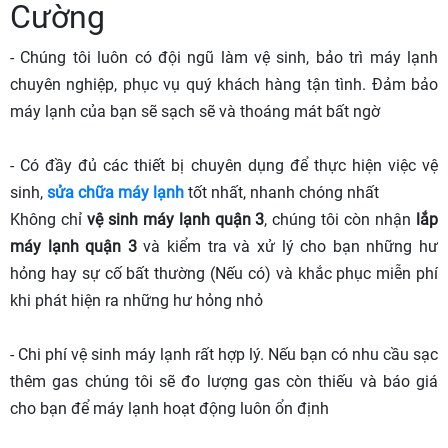
Cường
- Chúng tôi luôn có đội ngũ làm vệ sinh, bảo trì máy lạnh
chuyên nghiệp, phục vụ quý khách hàng tận tình. Đảm bảo
máy lạnh của bạn sẽ sạch sẽ và thoáng mát bất ngờ
- Có đầy đủ các thiết bị chuyên dụng để thực hiện việc vệ
sinh,
sửa chữa máy lạnh
tốt nhất, nhanh chóng nhất
Không chỉ
vệ sinh máy lạnh quận 3
, chúng tôi còn nhận
lắp
máy lạnh quận 3
và kiểm tra và xử lý cho bạn những hư
hỏng hay sự cố bất thường (Nếu có) và khắc phục miễn phí
khi phát hiện ra những hư hỏng nhỏ
- Chi phí vệ sinh máy lạnh rất hợp lý. Nếu bạn có nhu cầu sạc
thêm gas chúng tôi sẽ đo lượng gas còn thiếu và báo giá
cho bạn để máy lạnh hoạt động luôn ổn định