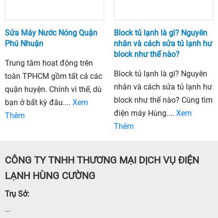
Sửa Máy Nước Nóng Quận
Block tủ lạnh là gì? Nguyên
Phú Nhuận
nhân và cách sửa tủ lạnh hư
block như thế nào?
Trung tâm hoạt động trên
Block tủ lạnh là gì? Nguyên
toàn TPHCM gồm tất cả các
nhân và cách sửa tủ lạnh hư
quận huyện. Chính vì thế, dù
block như thế nào? Cùng tìm
bạn ở bất kỳ đâu....
Xem
điện máy Hùng....
Xem
Thêm
Thêm
CÔNG TY TNHH THƯƠNG MẠI DỊCH VỤ ĐIỆN
LẠNH HÙNG CƯỜNG
Trụ Sở:
...