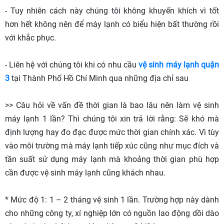
- Tuy nhiên cách này chúng tôi không khuyến khích vì tốt
hơn hết không nên để máy lạnh có biểu hiện bất thường rồi
với khắc phục.
- Liên hệ với chúng tôi khi có nhu cầu
vệ sinh máy lạnh quận
3
tại Thành Phố Hồ Chí Minh qua những địa chỉ sau
>> Câu hỏi về vấn đề thời gian là bao lâu nên làm vệ sinh
máy lạnh 1 lần? Thì chúng tôi xin trả lời rằng: Sẽ khó mà
định lượng hay đo đạc được mức thời gian chính xác. Vì tùy
vào môi trường mà máy lạnh tiếp xúc cũng như mục đích và
tần suất sử dụng máy lạnh mà khoảng thời gian phù hợp
cần được vệ sinh máy lạnh cũng khách nhau.
* Mức độ 1: 1 – 2 tháng vệ sinh 1 lần. Trường hợp này dành
cho những công ty, xí nghiệp lớn có nguồn lao động dồi dào