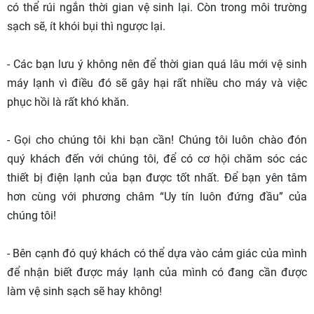
có thể rúi ngắn thời gian vệ sinh lại. Còn trong môi trường
sạch sẽ, ít khói bụi thì ngược lại.
- Các bạn lưu ý không nên để thời gian quá lâu mới vệ sinh
máy lạnh vì điều đó sẽ gây hại rất nhiều cho máy và việc
phục hồi là rất khó khăn.
- Gọi cho chúng tôi khi bạn cần! Chúng tôi luôn chào đón
quý khách đến với chúng tôi, để có cơ hội chăm sóc các
thiết bị điện lạnh của bạn được tốt nhất. Để bạn yên tâm
hơn cùng với phương châm “Uy tín luôn đứng đầu” của
chúng tôi!
- Bên cạnh đó quý khách có thể dựa vào cảm giác của mình
để nhận biết được máy lạnh của mình có đang cần được
làm vệ sinh sạch sẽ hay không!