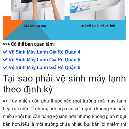
>>> Có thể bạn quan tâm:
Vệ Sinh Máy Lạnh Giá Rẻ Quận 4
Vệ Sinh Máy Lạnh Giá Rẻ Quận 5
Vệ Sinh Máy Lạnh Giá Rẻ Quận 6
Tại sao phải vệ sinh máy lạnh
theo định kỳ
=> Tuy nhiên còn phụ thuộc vào môi trường mà máy lạnh
tiếp xúc nữa. Ở những nơi tiếp cận với nguồn không khi bẩn,
nhiều khỏi bụi cần năng vệ sinh hơn những không gian ít bụi
bẩn hơn.Nếu là môi trường chứa nhiều bụi bẩn, ôi nhiễm thì