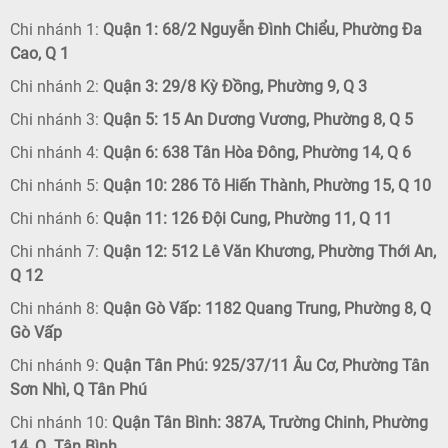
Chi nhánh 1:
Quận 1: 68/2 Nguyễn Đình Chiểu, Phường Đa
Cao, Q 1
Chi nhánh 2:
Quận 3: 29/8 Kỳ Đồng, Phường 9, Q 3
Chi nhánh 3:
Quận 5: 15 An Dương Vương, Phường 8, Q 5
Chi nhánh 4:
Quận 6: 638 Tân Hòa Đông, Phường 14, Q 6
Chi nhánh 5:
Quận 10: 286 Tô Hiến Thành, Phường 15, Q 10
Chi nhánh 6:
Quận 11: 126 Đội Cung, Phường 11, Q 11
Chi nhánh 7:
Quận 12: 512 Lê Văn Khương, Phường Thới An,
Q 12
Chi nhánh 8:
Quận Gò Vấp: 1182 Quang Trung, Phường 8, Q
Gò Vấp
Chi nhánh 9:
Quận Tân Phú: 925/37/11 Âu Cơ, Phường Tân
Sơn Nhì, Q Tân Phú
Chi nhánh 10:
Quận Tân Bình: 387A, Trường Chinh, Phường
14, Q. Tân Bình