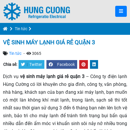
Tin tức
VỆ SINH MÁY LẠNH GIÁ RẺ QUẬN 3
Tin tức
-
3065
Chia sẻ:
|
Twitter
|
Facebook
Dịch vụ
vệ sinh máy lạnh giá rẻ quận 3
– Công ty điện lạnh
Hùng Cường có lời khuyên cho gia đình, công ty, văn phòng,
nhà hàng, khách sạn của bạn đang xài máy lạnh, bạn muốn
có một làn không khí mát lạnh, trong lành, sạch sẽ thì tốt
nhất sau thời gian sử dụng 3 đến 6 tháng bạn nên lên lịch vệ
sinh, bảo trì cho máy lạnh để tránh tình trạng bụi bẩn quá
nhiều dẫn đến ẩm móc vi khuẩn sinh sôi nảy nở nhiều trong