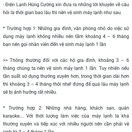
- Điện Lạnh Hùng Cường xin đưa ra những lời khuyên về câu
hỏi là thời gian bao lâu thì nên vệ sinh máy lạnh như sau
* Trường hợp 1: Những gia đình, văn phòng nhỏ do việc sử
dụng máy lạnh không nhiều nên tầm khoảng 4 – 6 tháng
bạn nên gọi nhân viên đến vệ sinh máy lạnh 1 lần
>> Thông thường đối với các hộ gia đình, khoảng 3 – 6
tháng chúng ta nên vệ sinh máy lạnh 1 lần. Tuy nhiên nếu
tần suất sử dụng thường xuyên hơn, trong thời gian dài hơn
thì khoảng 3 – 4 tháng thôi nhé! đứng để quá lâu máy lạnh
sẽ bị ảnh hưởng rất nhiều.
* Trường hợp 2: Những nhà hàng, khách sạn, quán
karaoke…. Với thời lượng làm việc của máy lạnh là khá
thường xuyên và tiếp xúc với nhiều người nên cần phải vệ
sinh từ 3 – 4 tháng 1 lần