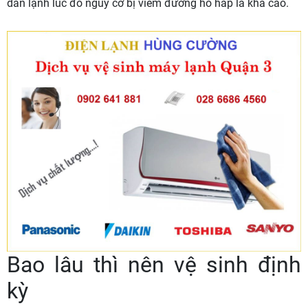
dàn lạnh lúc đó nguy cơ bị viêm đường hô hấp là khá cao.
Bao lâu thì nên vệ sinh định
kỳ