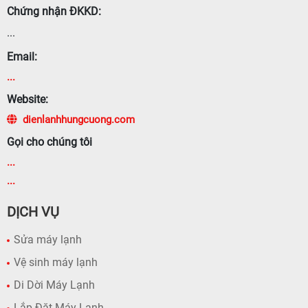
Chứng nhận ĐKKD:
...
Email:
...
Website:
dienlanhhungcuong.com
Gọi cho chúng tôi
...
...
DỊCH VỤ
Sửa máy lạnh
Vệ sinh máy lạnh
Di Dời Máy Lạnh
Lắp Đặt Máy Lạnh