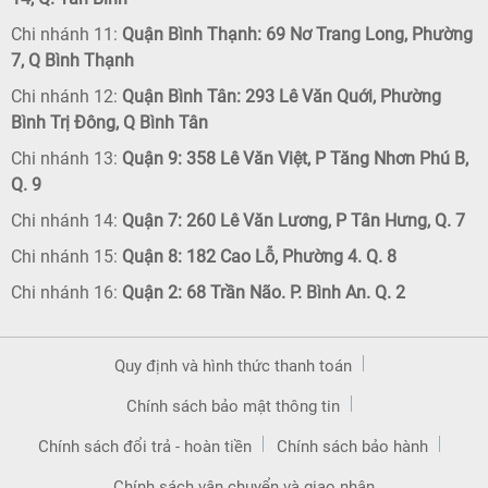
Chi nhánh 11:
Quận Bình Thạnh: 69 Nơ Trang Long, Phường
7, Q Bình Thạnh
Chi nhánh 12:
Quận Bình Tân: 293 Lê Văn Quới, Phường
Bình Trị Đông, Q Bình Tân
Chi nhánh 13:
Quận 9: 358 Lê Văn Việt, P Tăng Nhơn Phú B,
Q. 9
Chi nhánh 14:
Quận 7: 260 Lê Văn Lương, P Tân Hưng, Q. 7
Chi nhánh 15:
Quận 8: 182 Cao Lỗ, Phường 4. Q. 8
Chi nhánh 16:
Quận 2: 68 Trần Não. P. Bình An. Q. 2
Quy định và hình thức thanh toán
Chính sách bảo mật thông tin
Chính sách đổi trả - hoàn tiền
Chính sách bảo hành
Chính sách vận chuyển và giao nhận