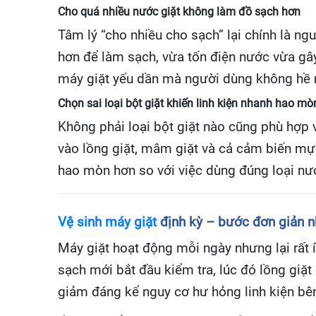
Cho quá nhiều nước giặt không làm đồ sạch hơn
Tâm lý “cho nhiều cho sạch” lại chính là n
hơn để làm sạch, vừa tốn điện nước vừa gây
máy giặt yếu dần mà người dùng không hề 
Chọn sai loại bột giặt khiến linh kiện nhanh hao mò
Không phải loại bột giặt nào cũng phù hợp
vào lồng giặt, mâm giặt và cả cảm biến mự
hao mòn hơn so với việc dùng đúng loại nư
Vệ sinh máy giặt
định kỳ – bước đơn giản nh
Máy giặt hoạt động mỗi ngày nhưng lại rất 
sạch mới bắt đầu kiểm tra, lúc đó lồng giặ
giảm đáng kể nguy cơ hư hỏng linh kiện bên