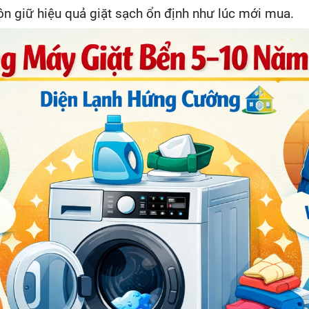
uôn giữ hiệu quả giặt sạch ổn định như lúc mới mua.