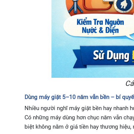
Cá
Dùng máy giặt 5–10 năm vẫn bền – bí quy
Nhiều người nghĩ máy giặt bền hay nhanh hư
Có những máy dùng hơn chục năm vẫn chạy êm
biệt không nằm ở giá tiền hay thương hiệu