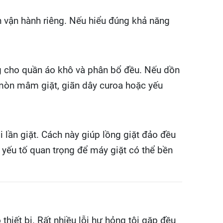
ch vận hành riêng. Nếu hiểu đúng khả năng
ng cho quần áo khô và phân bổ đều. Nếu dồn
 mòn mâm giặt, giãn dây curoa hoặc yếu
 lần giặt. Cách này giúp lồng giặt đảo đều
 yếu tố quan trọng để máy giặt có thể bền
hiết bị. Rất nhiều lỗi hư hỏng tôi gặp đều