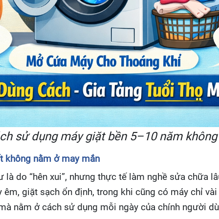
ch sử dụng máy giặt bền 5–10 năm không
ết không nằm ở may mắn
 là do “hên xui”, nhưng thực tế làm nghề sửa chữa lâ
, giặt sạch ổn định, trong khi cũng có máy chỉ vài 
, mà nằm ở cách sử dụng mỗi ngày của chính người dù