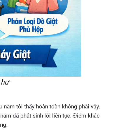
 hư
u năm tôi thấy hoàn toàn không phải vậy.
năm đã phát sinh lỗi liên tục. Điểm khác
ng.