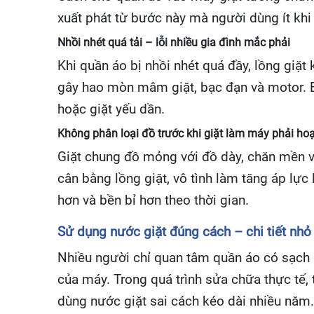
xuất phát từ bước này mà người dùng ít khi 
Nhồi nhét quá tải – lỗi nhiều gia đình mắc phải
Khi quần áo bị nhồi nhét quá đầy, lồng giặ
gây hao mòn mâm giặt, bạc đạn và motor. Ba
hoặc giặt yếu dần.
Không phân loại đồ trước khi giặt làm máy phải ho
Giặt chung đồ mỏng với đồ dày, chăn mền vớ
cân bằng lồng giặt, vô tình làm tăng áp lực
hơn và bền bỉ hơn theo thời gian.
Sử dụng nước giặt đúng cách – chi tiết nhỏ
Nhiều người chỉ quan tâm quần áo có sạch 
của máy. Trong quá trình sửa chữa thực tế, 
dùng nước giặt sai cách kéo dài nhiều năm.