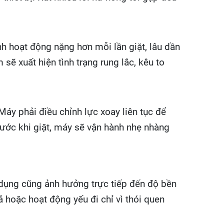
h hoạt động nặng hơn mỗi lần giặt, lâu dần
 xuất hiện tình trạng rung lắc, kêu to
áy phải điều chỉnh lực xoay liên tục để
trước khi giặt, máy sẽ vận hành nhẹ nhàng
dụng cũng ảnh hưởng trực tiếp đến độ bền
 hoặc hoạt động yếu đi chỉ vì thói quen