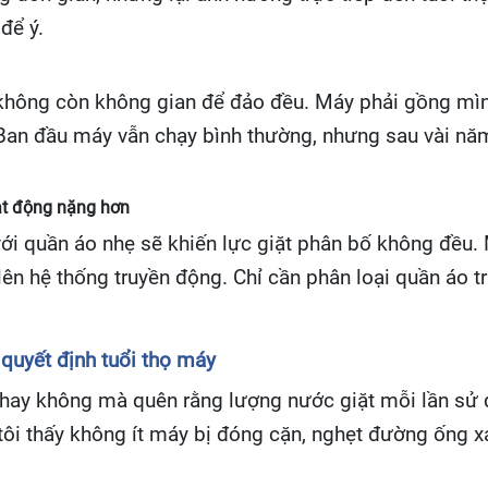
để ý.
t không còn không gian để đảo đều. Máy phải gồng mìn
n đầu máy vẫn chạy bình thường, nhưng sau vài năm sẽ
ạt động nặng hơn
i quần áo nhẹ sẽ khiến lực giặt phân bố không đều. M
 lên hệ thống truyền động. Chỉ cần phân loại quần áo 
 quyết định tuổi thọ máy
hay không mà quên rằng lượng nước giặt mỗi lần sử 
tôi thấy không ít máy bị đóng cặn, nghẹt đường ống xả