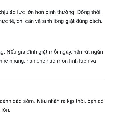
hịu áp lực lớn hơn bình thường. Đồng thời,
 tế, chỉ cần vệ sinh lồng giặt đúng cách,
g. Nếu gia đình giặt mỗi ngày, nên rút ngắn
h nhẹ nhàng, hạn chế hao mòn linh kiện và
 cảnh báo sớm. Nếu nhận ra kịp thời, bạn có
 lớn.