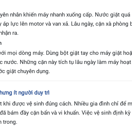
guyên nhân khiến máy nhanh xuống cấp. Nước giặt quá n
 áp lực lên motor và van xả. Lâu ngày, cặn xà phòng 
nhận ra.
n
 với mọi dòng máy. Dùng bột giặt tay cho máy giặt ho
c nước. Những cặn này tích tụ lâu ngày làm máy hoạt 
ớc giặt chuyên dụng.
ưng ít người duy trì
ít khi được vệ sinh đúng cách. Nhiều gia đình chỉ để 
t đã bám đầy cặn bẩn và vi khuẩn. Việc vệ sinh định 
 trong.