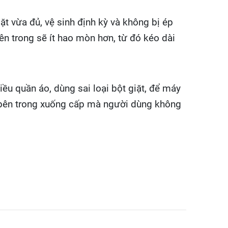
t vừa đủ, vệ sinh định kỳ và không bị ép
ên trong sẽ ít hao mòn hơn, từ đó kéo dài
ều quần áo, dùng sai loại bột giặt, để máy
ện bên trong xuống cấp mà người dùng không