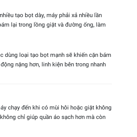
hiều tạo bọt dày, máy phải xả nhiều lần
bám lại trong lồng giặt và đường ống, làm
ặc dùng loại tạo bọt mạnh sẽ khiến cặn bám
động nặng hơn, linh kiện bên trong nhanh
máy chạy đến khi có mùi hôi hoặc giặt không
kỳ không chỉ giúp quần áo sạch hơn mà còn