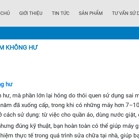
 CHỦ
GIỚI THIỆU
TIN TỨC
SẢN PHẨM
TƯ VẤN SỬ 
ĂM KHÔNG HƯ
ng hư
 hư, mà phần lớn lại hỏng do thói quen sử dụng sai 
 năm đã xuống cấp, trong khi có những máy hơn 7–10
ách sử dụng: từ việc cho quần áo, dùng nước giặt, đế
 nhưng đúng kỹ thuật, bạn hoàn toàn có thể giúp máy 
ghiệm thực tế trong quá trình sửa chữa tại nhà, giúp