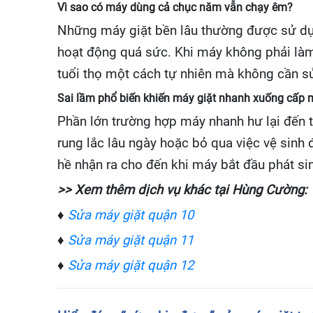
Vì sao có máy dùng cả chục năm vẫn chạy êm?
Những máy giặt bền lâu thường được sử dụng
hoạt động quá sức. Khi máy không phải làm v
tuổi thọ một cách tự nhiên mà không cần s
Sai lầm phổ biến khiến máy giặt nhanh xuống cấp mà
Phần lớn trường hợp máy nhanh hư lại đến t
rung lắc lâu ngày hoặc bỏ qua việc vệ sinh 
hề nhận ra cho đến khi máy bắt đầu phát sin
>> Xem thêm dịch vụ khác tại Hùng Cường:
♦
Sửa máy giặt quận 10
♦
Sửa máy giặt quận 11
♦
Sửa máy giặt quận 12