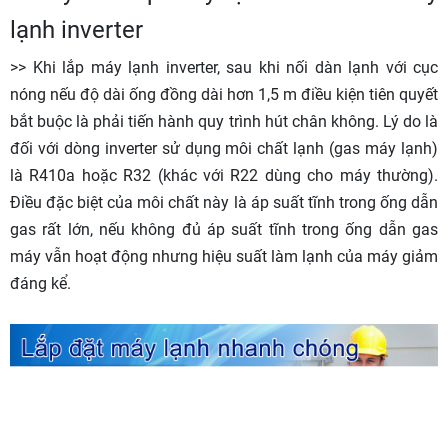
lạnh inverter
>> Khi lắp máy lạnh inverter, sau khi nối dàn lạnh với cục
nóng nếu độ dài ống đồng dài hơn 1,5 m điều kiện tiên quyết
bắt buộc là phải tiến hành quy trình hút chân không. Lý do là
đối với dòng inverter sử dụng môi chất lạnh (gas máy lạnh)
là R410a hoặc R32 (khác với R22 dùng cho máy thường).
Điều đặc biệt của môi chất này là áp suất tĩnh trong ống dẫn
gas rất lớn, nếu không đủ áp suất tĩnh trong ống dẫn gas
máy vẫn hoạt động nhưng hiệu suất làm lạnh của máy giảm
đáng kể.