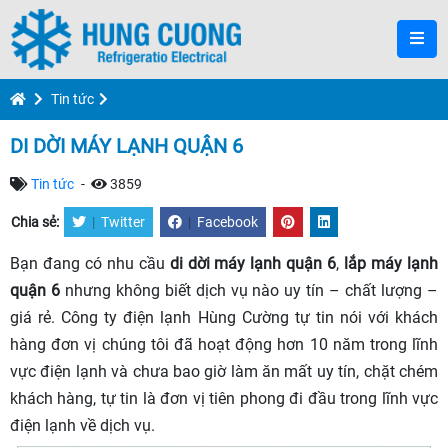
Tin tức
DI DỜI MÁY LẠNH QUẬN 6
Tin tức
-
3859
Chia sẻ:
|
Twitter
|
Facebook
Bạn đang có nhu cầu
di dời máy lạnh quận 6
,
lắp máy lạnh
quận 6
nhưng không biết dịch vụ nào uy tín – chất lượng –
giá rẻ. Công ty điện lạnh Hùng Cường tự tin nói với khách
hàng đơn vị chúng tôi đã hoạt động hơn 10 năm trong lĩnh
vực điện lạnh và chưa bao giờ làm ăn mất uy tín, chặt chém
khách hàng, tự tin là đơn vị tiên phong đi đầu trong lĩnh vực
điện lạnh về dịch vụ.