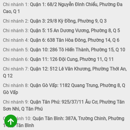
Chi nhánh 1:
Quận 1: 68/2 Nguyễn Đình Chiểu, Phường Đa
Cao, Q 1
Chi nhánh 2:
Quận 3: 29/8 Kỳ Đồng, Phường 9, Q 3
Chi nhánh 3:
Quận 5: 15 An Dương Vương, Phường 8, Q 5
Chi nhánh 4:
Quận 6: 638 Tân Hòa Đông, Phường 14, Q 6
Chi nhánh 5:
Quận 10: 286 Tô Hiến Thành, Phường 15, Q 10
Chi nhánh 6:
Quận 11: 126 Đội Cung, Phường 11, Q 11
Chi nhánh 7:
Quận 12: 512 Lê Văn Khương, Phường Thới An,
Q 12
Chi nhánh 8:
Quận Gò Vấp: 1182 Quang Trung, Phường 8, Q
Gò Vấp
Chi nhánh 9:
Quận Tân Phú: 925/37/11 Âu Cơ, Phường Tân
Sơn Nhì, Q Tân Phú
Chi nhánh 10:
Quận Tân Bình: 387A, Trường Chinh, Phường
14, Q. Tân Bình