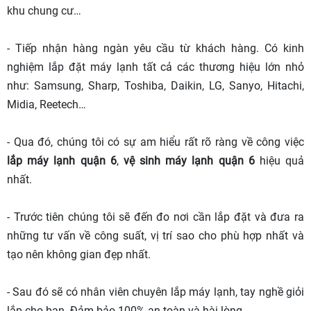
khu chung cư…
- Tiếp nhận hàng ngàn yêu cầu từ khách hàng. Có kinh
nghiệm lắp đặt máy lạnh tất cả các thương hiệu lớn nhỏ
như: Samsung, Sharp, Toshiba, Daikin, LG, Sanyo, Hitachi,
Midia, Reetech…
- Qua đó, chúng tôi có sự am hiểu rất rõ ràng về công việc
lắp máy lạnh quận 6
,
vệ sinh máy lạnh quận 6
hiệu quả
nhất.
- Trước tiên chúng tôi sẽ đến đo nơi cần lắp đặt và đưa ra
những tư vấn về công suất, vị trí sao cho phù hợp nhất và
tạo nên không gian đẹp nhất.
- Sau đó sẽ có nhân viên chuyên lắp máy lạnh, tay nghề giỏi
lắp cho bạn. Đảm bảo 100% an toàn và hài lòng.