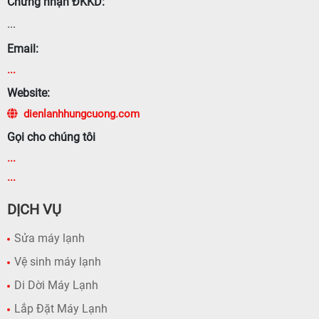
Chứng nhận ĐKKD:
...
Email:
...
Website:
dienlanhhungcuong.com
Gọi cho chúng tôi
...
...
DỊCH VỤ
Sửa máy lạnh
Vệ sinh máy lạnh
Di Dời Máy Lạnh
Lắp Đặt Máy Lạnh