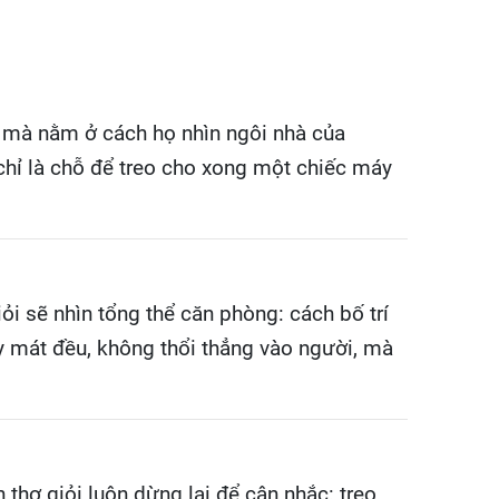
, mà nằm ở cách họ nhìn ngôi nhà của
chỉ là chỗ để treo cho xong một chiếc máy
i sẽ nhìn tổng thể căn phòng: cách bố trí
áy mát đều, không thổi thẳng vào người, mà
 thợ giỏi luôn dừng lại để cân nhắc: treo