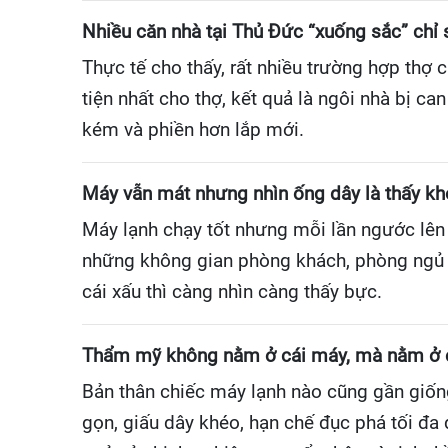
Nhiều căn nhà tại Thủ Đức “xuống sắc” chỉ
Thực tế cho thấy, rất nhiều trường hợp thợ
tiện nhất cho thợ, kết quả là ngôi nhà bị can
kém và phiền hơn lắp mới.
Máy vẫn mát nhưng nhìn ống dây là thấy kh
Máy lạnh chạy tốt nhưng mỗi lần ngước lên 
những không gian phòng khách, phòng ngủ h
cái xấu thì càng nhìn càng thấy bực.
Thẩm mỹ không nằm ở cái máy, mà nằm ở 
Bản thân chiếc máy lạnh nào cũng gần giống
gọn, giấu dây khéo, hạn chế đục phá tối đ