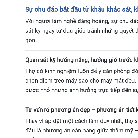
Sự chu đáo bắt đầu từ khâu khảo sát, 
Với người làm nghề đàng hoàng, sự chu đáo
sát kỹ ngay từ đầu giúp tránh những quyết đị
gọn.
Quan sát kỹ hướng nắng, hướng gió trước khi
Thợ có kinh nghiệm luôn để ý căn phòng đón
chọn điểm treo máy sao cho máy mát đều, kh
bước nhỏ nhưng ảnh hưởng trực tiếp đến sự
Tư vấn rõ phương án đẹp – phương án tiết 
Thay vì áp đặt một cách làm duy nhất, thợ s
đâu là phương án cân bằng giữa thẩm mỹ – h