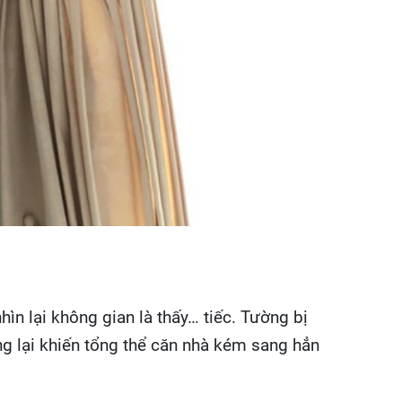
hìn lại không gian là thấy… tiếc. Tường bị
g lại khiến tổng thể căn nhà kém sang hẳn