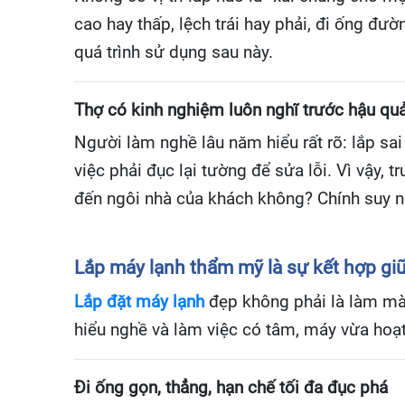
cao hay thấp, lệch trái hay phải, đi ống đư
quá trình sử dụng sau này.
Thợ có kinh nghiệm luôn nghĩ trước hậu quả
Người làm nghề lâu năm hiểu rất rõ: lắp sa
việc phải đục lại tường để sửa lỗi. Vì vậy, 
đến ngôi nhà của khách không? Chính suy ng
Lắp máy lạnh thẩm mỹ là sự kết hợp giữa
Lắp đặt máy lạnh
đẹp không phải là làm màu 
hiểu nghề và làm việc có tâm, máy vừa hoạt
Đi ống gọn, thẳng, hạn chế tối đa đục phá