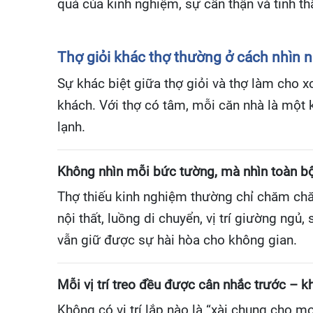
quả của kinh nghiệm, sự cẩn thận và tinh th
Thợ giỏi khác thợ thường ở cách nhìn 
Sự khác biệt giữa thợ giỏi và thợ làm cho
khách. Với thợ có tâm, mỗi căn nhà là một 
lạnh.
Không nhìn mỗi bức tường, mà nhìn toàn b
Thợ thiếu kinh nghiệm thường chỉ chăm chăm
nội thất, luồng di chuyển, vị trí giường n
vẫn giữ được sự hài hòa cho không gian.
Mỗi vị trí treo đều được cân nhắc trước – k
Không có vị trí lắp nào là “xài chung cho mọ