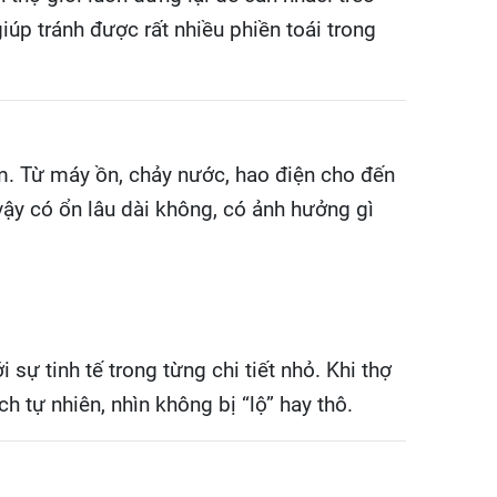
iúp tránh được rất nhiều phiền toái trong
ăm. Từ máy ồn, chảy nước, hao điện cho đến
 vậy có ổn lâu dài không, có ảnh hưởng gì
ự tinh tế trong từng chi tiết nhỏ. Khi thợ
 tự nhiên, nhìn không bị “lộ” hay thô.