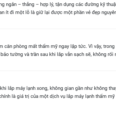
ng ngắn – thẳng – hợp lý, tận dụng các đường kỹ thuật
 ít đi một lỗ là giữ lại được một phần vẻ đẹp nguyê
m căn phòng mất thẩm mỹ ngay lập tức. Vì vậy, trong q
bảo tường và trần sau khi lắp vẫn sạch sẽ, không rối 
 khi lắp máy lạnh xong, không gian gần như không thay
hính là giá trị của một dịch vụ lắp máy lạnh thẩm mỹ 