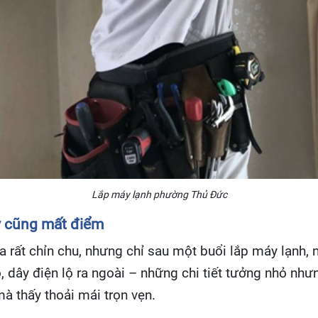
Lắp máy lạnh phường Thủ Đức
y cũng mất điểm
a rất chỉn chu, nhưng chỉ sau một buổi lắp máy lạnh, n
dây điện lộ ra ngoài – những chi tiết tưởng nhỏ nhưn
à thấy thoải mái trọn vẹn.