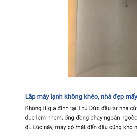
Lắp máy lạnh không khéo, nhà đẹp mấ
Không ít gia đình tại Thủ Đức đầu tư nhà cử
đục lem nhem, ống đồng chạy ngoằn ngoèo, 
đi. Lúc này, máy có mát đến đâu cũng khó m