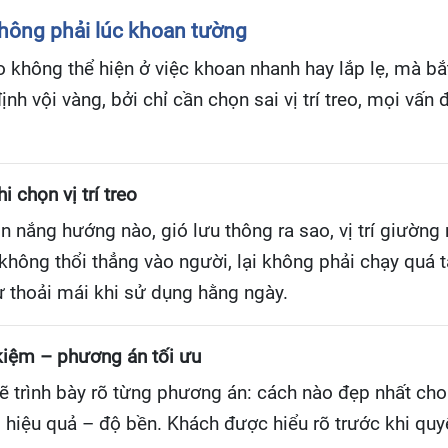
không phải lúc khoan tường
 không thể hiện ở việc khoan nhanh hay lắp lẹ, mà bắ
nh vội vàng, bởi chỉ cần chọn sai vị trí treo, mọi vấn
 chọn vị trí treo
 nắng hướng nào, gió lưu thông ra sao, vị trí giường
ông thổi thẳng vào người, lại không phải chạy quá t
 thoải mái khi sử dụng hằng ngày.
kiệm – phương án tối ưu
ẽ trình bày rõ từng phương án: cách nào đẹp nhất cho 
iệu quả – độ bền. Khách được hiểu rõ trước khi quyế