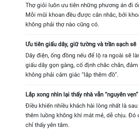
Thợ giỏi luôn ưu tiên những phương án đi ố
Mỗi mũi khoan đều được cân nhắc, bởi khoan
không phải thợ nào cũng có.
Ưu tiên giấu dây, giữ tường và trần sạch sẽ
Dây điện, ống đồng nếu để lộ ra ngoài sẽ là
giấu dây gọn gàng, cố định chắc chắn, đảm 
không phải cảm giác “lắp thêm đồ”.
Lắp xong nhìn lại thấy nhà vẫn “nguyên vẹn”
Điều khiến nhiều khách hài lòng nhất là sau
thêm luồng không khí mát mẻ, dễ chịu. Đó c
chỉ thấy yên tâm.