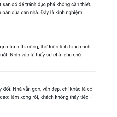
 sẵn có để tránh đục phá không cần thiết.
n bản của căn nhà. Đây là kinh nghiệm
uá trình thi công, thợ luôn tính toán cách
mắt. Nhìn vào là thấy sự chỉn chu chứ
 đổi. Nhà vẫn gọn, vẫn đẹp, chỉ khác là có
cao: làm xong rồi, khách không thấy tiếc –