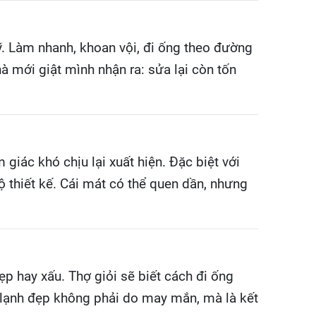
ỹ. Làm nhanh, khoan vội, đi ống theo đường
nhà mới giật mình nhận ra: sửa lại còn tốn
iác khó chịu lại xuất hiện. Đặc biệt với
thiết kế. Cái mát có thể quen dần, nhưng
p hay xấu. Thợ giỏi sẽ biết cách đi ống
 lạnh đẹp không phải do may mắn, mà là kết