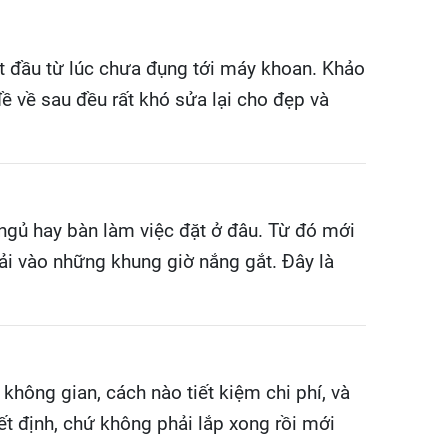
t đầu từ lúc chưa đụng tới máy khoan. Khảo
 đề về sau đều rất khó sửa lại cho đẹp và
 ngủ hay bàn làm việc đặt ở đâu. Từ đó mới
ải vào những khung giờ nắng gắt. Đây là
không gian, cách nào tiết kiệm chi phí, và
t định, chứ không phải lắp xong rồi mới