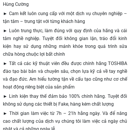
Hùng Cường
► Cam kết luôn cung cấp với một dịch vụ chuyên nghiệp –
tận tâm – trung tật với từng khách hàng
► Luôn trung thực, làm đúng với quy định của hãng và cái
tâm nghề nghiệp. Tuyệt đối không gian lận, tráo đổi kinh
kiện hay sử dụng những mánh khóe trong quá trình sửa
chữa hòng chuộc lợi bất chính
► Tất cả các kỹ thuật viên đều được chính hãng TOSHIBA
đào tạo bài bản và chuyên sâu, chọn lựa kỹ cả về tay nghề
và đạo đức. Am hiểu tường tận về cấu tạo cũng như cơ chế
hoạt động riêng biệt của sản phẩm
► Linh kiện thay thế đảm bảo 100% chính hãng. Tuyệt đối
không sử dụng các thiết bị Fake, hàng kém chất lượng
► Thời gian làm việc từ 7h – 21h hằng ngày. Và để nâng
cao chất lượng của dịch vụ chúng tôi làm việc cả ngày chủ
nhật và cả những ngày lễ.