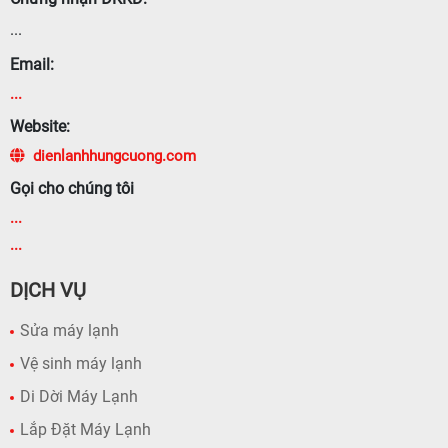
...
Email:
...
Website:
dienlanhhungcuong.com
Gọi cho chúng tôi
...
...
DỊCH VỤ
Sửa máy lạnh
Vệ sinh máy lạnh
Di Dời Máy Lạnh
Lắp Đặt Máy Lạnh