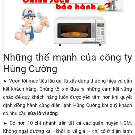
Những thế mạnh của công ty
Hùng Cường
► Vươn tới mục tiêu lâu dài là xây dựng thương hiệu và gắn
kết khách hàng. Chúng tôi xin đưa ra những cam kết vững
chắc để quý khách hàng luôn được yên tâm hơn khi quyết
định đồng hành cùng điện lạnh Hùng Cường khi quý khách
có nhu cầu
sửa lò vi sóng
► Có hơn 10 chi nhánh trên tất cả các quận huyện HCM.
Không ngại đường xa –khỏi lo về giá – chỉ có ở điện lạnh