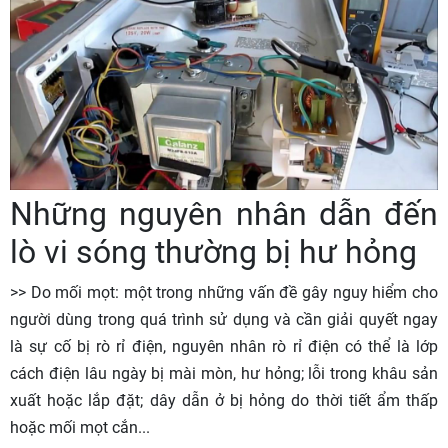
Những nguyên nhân dẫn đến
lò vi sóng thường bị hư hỏng
>> Do mối mọt: một trong những vấn đề gây nguy hiểm cho
người dùng trong quá trình sử dụng và cần giải quyết ngay
là sự cố bị rò rỉ điện, nguyên nhân rò rỉ điện có thể là lớp
cách điện lâu ngày bị mài mòn, hư hỏng; lỗi trong khâu sản
xuất hoặc lắp đặt; dây dẫn ở bị hỏng do thời tiết ẩm thấp
hoặc mối mọt cắn...