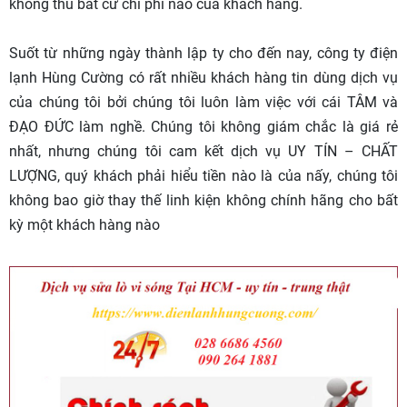
không thu bất cứ chi phí nào của khách hàng.
Suốt từ những ngày thành lập ty cho đến nay, công ty điện
lạnh Hùng Cường có rất nhiều khách hàng tin dùng dịch vụ
của chúng tôi bởi chúng tôi luôn làm việc với cái TÂM và
ĐẠO ĐỨC làm nghề. Chúng tôi không giám chắc là giá rẻ
nhất, nhưng chúng tôi cam kết dịch vụ UY TÍN – CHẤT
LƯỢNG, quý khách phải hiểu tiền nào là của nấy, chúng tôi
không bao giờ thay thế linh kiện không chính hãng cho bất
kỳ một khách hàng nào