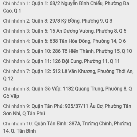
Chi nhánh 1:
Quận 1: 68/2 Nguyễn Đình Chiểu, Phường Đa
Cao, Q 1
Chi nhánh 2:
Quận 3: 29/8 Kỳ Đồng, Phường 9, Q 3
Chi nhánh 3:
Quận 5: 15 An Dương Vương, Phường 8, Q 5
Chi nhánh 4:
Quận 6: 638 Tân Hòa Đông, Phường 14, Q 6
Chi nhánh 5:
Quận 10: 286 Tô Hiến Thành, Phường 15, Q 10
Chi nhánh 6:
Quận 11: 126 Đội Cung, Phường 11, Q 11
Chi nhánh 7:
Quận 12: 512 Lê Văn Khương, Phường Thới An,
Q 12
Chi nhánh 8:
Quận Gò Vấp: 1182 Quang Trung, Phường 8, Q
Gò Vấp
Chi nhánh 9:
Quận Tân Phú: 925/37/11 Âu Cơ, Phường Tân
Sơn Nhì, Q Tân Phú
Chi nhánh 10:
Quận Tân Bình: 387A, Trường Chinh, Phường
14, Q. Tân Bình