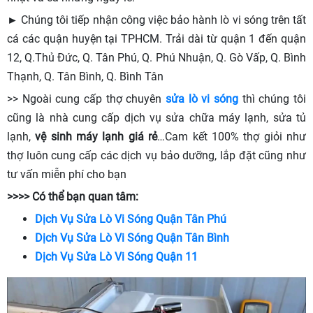
► Chúng tôi tiếp nhận công việc bảo hành lò vi sóng trên tất
cá các quận huyện tại TPHCM. Trải dài từ quận 1 đến quận
12, Q.Thủ Đức, Q. Tân Phú, Q. Phú Nhuận, Q. Gò Vấp, Q. Bình
Thạnh, Q. Tân Bình, Q. Bình Tân
>> Ngoài cung cấp thợ chuyên
sửa lò vi sóng
thì chúng tôi
cũng là nhà cung cấp dịch vụ sửa chữa máy lạnh, sửa tủ
lạnh,
vệ sinh máy lạnh giá rẻ
…Cam kết 100% thợ giỏi như
thợ luôn cung cấp các dịch vụ bảo dưỡng, lắp đặt cũng như
tư vấn miễn phí cho bạn
>>>> Có thể bạn quan tâm:
Dịch Vụ Sửa Lò Vi Sóng Quận Tân Phú
Dịch Vụ Sửa Lò Vi Sóng Quận Tân Bình
Dịch Vụ Sửa Lò Vi Sóng Quận 11