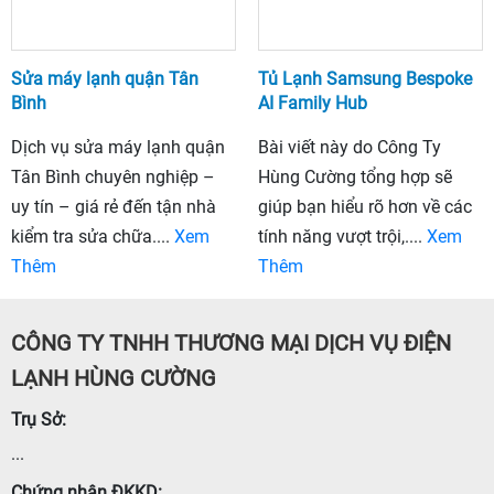
Sửa máy lạnh quận Tân
Tủ Lạnh Samsung Bespoke
Bình
AI Family Hub
Dịch vụ sửa máy lạnh quận
Bài viết này do Công Ty
Tân Bình chuyên nghiệp –
Hùng Cường tổng hợp sẽ
uy tín – giá rẻ đến tận nhà
giúp bạn hiểu rõ hơn về các
kiểm tra sửa chữa....
Xem
tính năng vượt trội,....
Xem
Thêm
Thêm
CÔNG TY TNHH THƯƠNG MẠI DỊCH VỤ ĐIỆN
LẠNH HÙNG CƯỜNG
Trụ Sở:
...
Chứng nhận ĐKKD: