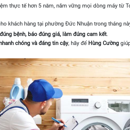
hiệm thực tế hơn 5 năm, nắm vững mọi dòng máy từ To
cho khách hàng tại phường Đức Nhuận trong tháng này
đúng bệnh, báo đúng giá, làm đúng cam kết
.
 nhanh chóng và đáng tin cậy
, hãy để
Hùng Cường
giúp