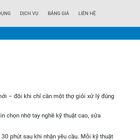
DỤNG
DỊCH VỤ
BẢNG GIÁ
LIÊN HỆ
 – đôi khi chỉ cần một thợ giỏi xử lý đúng
in chọn nhờ tay nghề kỹ thuật cao, sửa
 30 phút sau khi nhận yêu cầu. Mỗi kỹ thuật