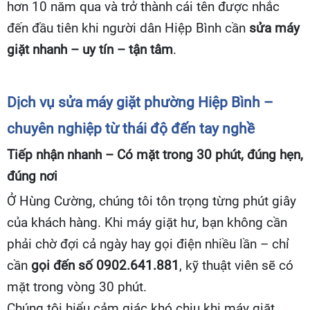
hơn 10 năm qua và trở thành cái tên được nhắc
đến đầu tiên khi người dân Hiệp Bình cần
sửa máy
giặt nhanh – uy tín – tận tâm
.
Dịch vụ sửa máy giặt phường Hiệp Bình –
chuyên nghiệp từ thái độ đến tay nghề
Tiếp nhận nhanh – Có mặt trong 30 phút, đúng hẹn,
đúng nơi
Ở Hùng Cường, chúng tôi tôn trọng từng phút giây
của khách hàng. Khi máy giặt hư, bạn không cần
phải chờ đợi cả ngày hay gọi điện nhiều lần – chỉ
cần
gọi đến số 0902.641.881
, kỹ thuật viên sẽ có
mặt trong vòng 30 phút.
Chúng tôi hiểu cảm giác khó chịu khi máy giặt