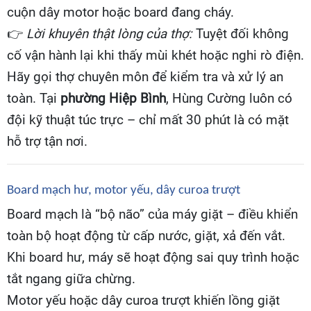
cuộn dây motor hoặc board đang cháy.
👉
Lời khuyên thật lòng của thợ:
Tuyệt đối không
cố vận hành lại khi thấy mùi khét hoặc nghi rò điện.
Hãy gọi thợ chuyên môn để kiểm tra và xử lý an
toàn. Tại
phường Hiệp Bình
, Hùng Cường luôn có
đội kỹ thuật túc trực – chỉ mất 30 phút là có mặt
hỗ trợ tận nơi.
Board mạch hư, motor yếu, dây curoa trượt
Board mạch là “bộ não” của máy giặt – điều khiển
toàn bộ hoạt động từ cấp nước, giặt, xả đến vắt.
Khi board hư, máy sẽ hoạt động sai quy trình hoặc
tắt ngang giữa chừng.
Motor yếu hoặc dây curoa trượt khiến lồng giặt