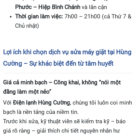
Phước – Hiệp Bình Chánh
và lân cận
Thời gian làm việc:
7h00 – 21h00 (cả Thứ 7 &
Chủ nhật)
Lợi ích khi chọn dịch vụ sửa máy giặt tại Hùng
Cường – Sự khác biệt đến từ tâm huyết
Giá cả minh bạch – Công khai, không “nói một
đằng làm một nẻo”
Với
Điện lạnh Hùng Cường
, chúng tôi luôn coi minh
bạch là nền tảng của niềm tin.
Trước khi sửa, kỹ thuật viên sẽ kiểm tra kỹ – báo
giá rõ ràng – giải thích chi tiết nguyên nhân hư