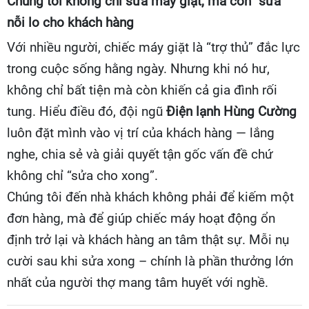
Chúng tôi không chỉ sửa máy giặt, mà còn “sửa”
nỗi lo cho khách hàng
Với nhiều người, chiếc máy giặt là “trợ thủ” đắc lực
trong cuộc sống hằng ngày. Nhưng khi nó hư,
không chỉ bất tiện mà còn khiến cả gia đình rối
tung. Hiểu điều đó, đội ngũ
Điện lạnh Hùng Cường
luôn đặt mình vào vị trí của khách hàng — lắng
nghe, chia sẻ và giải quyết tận gốc vấn đề chứ
không chỉ “sửa cho xong”.
Chúng tôi đến nhà khách không phải để kiếm một
đơn hàng, mà để giúp chiếc máy hoạt động ổn
định trở lại và khách hàng an tâm thật sự. Mỗi nụ
cười sau khi sửa xong – chính là phần thưởng lớn
nhất của người thợ mang tâm huyết với nghề.