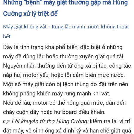
Những “bệnh” máy giặt thường gặp mà Hùng
Cường xử lý triệt để
Máy giặt không vắt – Rung lắc mạnh, nước không thoát
hết
Đây là tình trạng khá phổ biến, đặc biệt ở những
máy đã dùng lâu hoặc thường xuyên giặt quá tải.
Nguyên nhân thường đến từ ống xả bị tắc, công tắc
nắp hư, motor yếu, hoặc lỗi cảm biến mực nước.
Một số máy giặt còn bị lệch thùng do đặt trên nền
không phẳng khiến máy rung mạnh khi vắt.
Nếu để lâu, motor có thể nóng quá mức, dẫn đến
cháy cuộn dây hoặc hư board điều khiển.
👉
Lời khuyên từ thợ Hùng Cường:
kiểm tra lại vị trí
đặt máy, vệ sinh ống xả định kỳ và hạn chế giặt quá