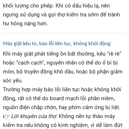
khối lượng cho phép. Khi có dấu hiệu lạ, nên
ngưng sử dụng và gọi thợ kiểm tra sớm để tránh
hư hỏng nặng hơn.
Máy giặt kêu to, báo lỗi liên tục, không khởi động
Khi máy giặt phát tiếng ồn bất thường, kêu “rè rè”
hoặc “cạch cạch”, nguyên nhân có thể do ổ bi bị
mòn, bộ truyền động khô dầu, hoặc bộ phận giảm
xóc yếu.
Trường hợp máy báo lỗi liên tục hoặc không khởi
động, rất có thể do board mạch lỗi phần mềm,
nguồn điện chập chờn, hay phím cảm ứng bị liệt.
👉
Lời khuyên của thợ:
Không nên tự tháo máy
kiểm tra nếu không có kinh nghiệm, vì dễ làm đứt