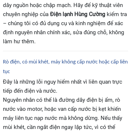
dây nguồn hoặc chập mạch. Hãy để kỹ thuật viên
chuyên nghiệp của
Điện lạnh Hùng Cường
kiểm tra
– chúng tôi có đủ dụng cụ và kinh nghiệm để xác
định nguyên nhân chính xác, sửa đúng chỗ, không
làm hư thêm.
Rò điện, có mùi khét, máy không cấp nước hoặc cấp liên
tục
Đây là những lỗi nguy hiểm nhất vì liên quan trực
tiếp đến điện và nước.
Nguyên nhân có thể là đường dây điện bị ẩm, rò
nước vào motor, hoặc van cấp nước bị kẹt khiến
máy liên tục nạp nước mà không dừng. Nếu thấy
mùi khét, cần ngắt điện ngay lập tức, vì có thể