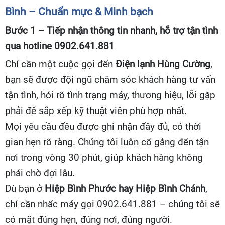
Bình – Chuẩn mực & Minh bạch
Bước 1 – Tiếp nhận thông tin nhanh, hỗ trợ tận tình
qua hotline 0902.641.881
Chỉ cần một cuộc gọi đến
Điện lạnh Hùng Cường
,
bạn sẽ được đội ngũ chăm sóc khách hàng tư vấn
tận tình, hỏi rõ tình trạng máy, thương hiệu, lỗi gặp
phải để sắp xếp kỹ thuật viên phù hợp nhất.
Mọi yêu cầu đều được ghi nhận đầy đủ, có thời
gian hẹn rõ ràng. Chúng tôi luôn cố gắng đến tận
nơi trong vòng 30 phút, giúp khách hàng không
phải chờ đợi lâu.
Dù bạn ở
Hiệp Bình Phước hay Hiệp Bình Chánh
,
chỉ cần nhấc máy gọi 0902.641.881 – chúng tôi sẽ
có mặt đúng hẹn, đúng nơi, đúng người.