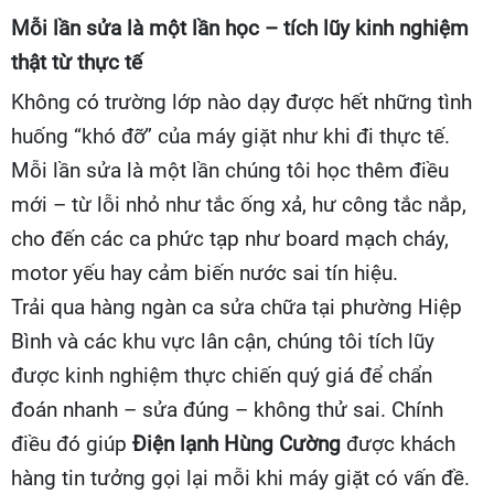
Mỗi lần sửa là một lần học – tích lũy kinh nghiệm
thật từ thực tế
Không có trường lớp nào dạy được hết những tình
huống “khó đỡ” của máy giặt như khi đi thực tế.
Mỗi lần sửa là một lần chúng tôi học thêm điều
mới – từ lỗi nhỏ như tắc ống xả, hư công tắc nắp,
cho đến các ca phức tạp như board mạch cháy,
motor yếu hay cảm biến nước sai tín hiệu.
Trải qua hàng ngàn ca sửa chữa tại phường Hiệp
Bình và các khu vực lân cận, chúng tôi tích lũy
được kinh nghiệm thực chiến quý giá để chẩn
đoán nhanh – sửa đúng – không thử sai. Chính
điều đó giúp
Điện lạnh Hùng Cường
được khách
hàng tin tưởng gọi lại mỗi khi máy giặt có vấn đề.