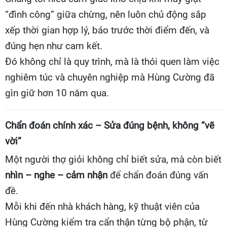
“đình công” giữa chừng, nên luôn chủ động sắp
xếp thời gian hợp lý, báo trước thời điểm đến, và
đúng hẹn như cam kết.
Đó không chỉ là quy trình, mà là thói quen làm việc
nghiêm túc và chuyên nghiệp mà Hùng Cường đã
gìn giữ hơn 10 năm qua.
Chẩn đoán chính xác – Sửa đúng bệnh, không “vẽ
vời”
Một người thợ giỏi không chỉ biết sửa, mà còn biết
nhìn – nghe – cảm nhận
để chẩn đoán đúng vấn
đề.
Mỗi khi đến nhà khách hàng, kỹ thuật viên của
Hùng Cường kiểm tra cẩn thận từng bộ phận, từ