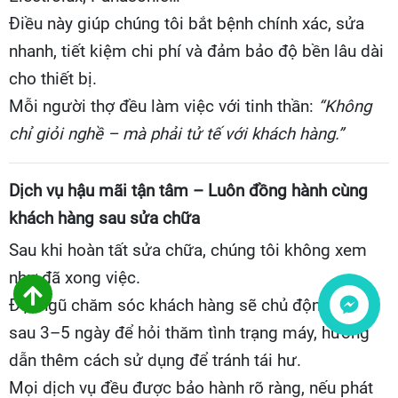
Điều này giúp chúng tôi bắt bệnh chính xác, sửa
nhanh, tiết kiệm chi phí và đảm bảo độ bền lâu dài
cho thiết bị.
Mỗi người thợ đều làm việc với tinh thần:
“Không
chỉ giỏi nghề – mà phải tử tế với khách hàng.”
Dịch vụ hậu mãi tận tâm – Luôn đồng hành cùng
khách hàng sau sửa chữa
Sau khi hoàn tất sửa chữa, chúng tôi không xem
như đã xong việc.
Đội ngũ chăm sóc khách hàng sẽ chủ động gọi lại
Liên hệ
sau 3–5 ngày để hỏi thăm tình trạng máy, hướng
dẫn thêm cách sử dụng để tránh tái hư.
Mọi dịch vụ đều được bảo hành rõ ràng, nếu phát