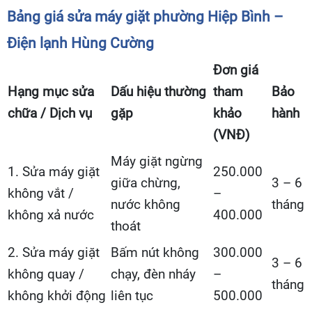
Bảng giá sửa máy giặt phường Hiệp Bình –
Điện lạnh Hùng Cường
Đơn giá
Hạng mục sửa
Dấu hiệu thường
tham
Bảo
chữa / Dịch vụ
gặp
khảo
hành
(VNĐ)
Máy giặt ngừng
1. Sửa máy giặt
250.000
giữa chừng,
3 – 6
không vắt /
–
nước không
tháng
không xả nước
400.000
thoát
2. Sửa máy giặt
Bấm nút không
300.000
3 – 6
không quay /
chạy, đèn nháy
–
tháng
không khởi động
liên tục
500.000