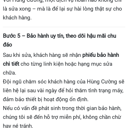
Với Hùng Cường, một dịch vụ hoàn hảo không chỉ
là sửa xong – mà là để lại sự hài lòng thật sự cho
khách hàng.
Bước 5 – Bảo hành uy tín, theo dõi hậu mãi chu
đáo
Sau khi sửa, khách hàng sẽ nhận
phiếu bảo hành
chi tiết
cho từng linh kiện hoặc hạng mục sửa
chữa.
Đội ngũ chăm sóc khách hàng của Hùng Cường sẽ
liên hệ lại sau vài ngày để hỏi thăm tình trạng máy,
đảm bảo thiết bị hoạt động ổn định.
Nếu có vấn đề phát sinh trong thời gian bảo hành,
chúng tôi sẽ đến hỗ trợ miễn phí, không chần chừ
hay né tránh.