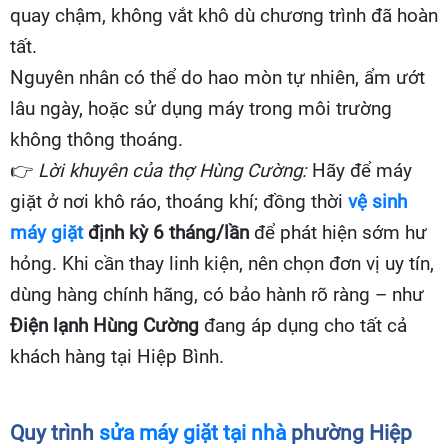
quay chậm, không vắt khô dù chương trình đã hoàn
tất.
Nguyên nhân có thể do hao mòn tự nhiên, ẩm ướt
lâu ngày, hoặc sử dụng máy trong môi trường
không thông thoáng.
👉
Lời khuyên của thợ Hùng Cường:
Hãy để máy
giặt ở nơi khô ráo, thoáng khí; đồng thời
vệ sinh
máy giặt
định kỳ 6 tháng/lần
để phát hiện sớm hư
hỏng. Khi cần thay linh kiện, nên chọn đơn vị uy tín,
dùng hàng chính hãng, có bảo hành rõ ràng – như
Điện lạnh Hùng Cường
đang áp dụng cho tất cả
khách hàng tại Hiệp Bình.
Quy trình
sửa máy giặt tại nhà
phường Hiệp