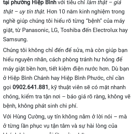
tại phường Hiệp Bình
với tiêu chí
làm thật – giá
thật – uy tín thật
. Hơn 10 năm kinh nghiệm trong
nghề giúp chúng tôi hiểu rõ từng “bệnh” của máy
giặt, từ Panasonic, LG, Toshiba đến Electrolux hay
Samsung.
Chúng tôi không chỉ đến để sửa, mà còn giúp bạn
hiểu nguyên nhân, cách phòng tránh hư hỏng để
máy giặt bền hơn, tiết kiệm điện nước hơn. Dù bạn
ở Hiệp Bình Chánh hay Hiệp Bình Phước, chỉ cần
gọi
0902.641.881
, kỹ thuật viên sẽ có mặt nhanh
chóng, kiểm tra tận nơi – báo giá rõ ràng, không vẽ
bệnh, không phát sinh chi phí.
Với Hùng Cường, uy tín không nằm ở lời nói – mà
ở từng lần phục vụ tận tâm và sự hài lòng của