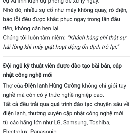
cụ và linh kiện dự phòng để xử lý ngay.
Nhờ đó, nhiều sự cố như máy không quay, rò điện,
báo lỗi đều được khắc phục ngay trong lần đầu
tiên, không cần hẹn lại.
Chúng tôi luôn tâm niệm:
“Khách hàng chỉ thật sự
hài lòng khi máy giặt hoạt động ổn định trở lại.”
Đội ngũ kỹ thuật viên được đào tạo bài bản, cập
nhật công nghệ mới
Thợ của
Điện lạnh Hùng Cường
không chỉ giỏi tay
nghề mà còn có ý thức nghề nghiệp cao.
Tất cả đều trải qua quá trình đào tạo chuyên sâu về
điện lạnh, thường xuyên cập nhật công nghệ mới
từ các hãng lớn như LG, Samsung, Toshiba,
Electrolux, Panasonic…