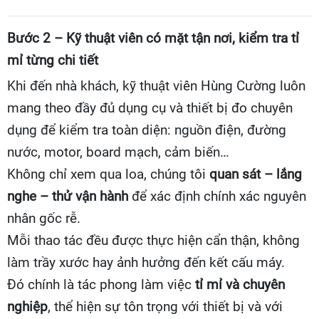
Bước 2 – Kỹ thuật viên có mặt tận nơi, kiểm tra tỉ
mỉ từng chi tiết
Khi đến nhà khách, kỹ thuật viên Hùng Cường luôn
mang theo đầy đủ dụng cụ và thiết bị đo chuyên
dụng để kiểm tra toàn diện: nguồn điện, đường
nước, motor, board mạch, cảm biến…
Không chỉ xem qua loa, chúng tôi
quan sát – lắng
nghe – thử vận hành
để xác định chính xác nguyên
nhân gốc rễ.
Mỗi thao tác đều được thực hiện cẩn thận, không
làm trầy xước hay ảnh hưởng đến kết cấu máy.
Đó chính là tác phong làm việc
tỉ mỉ và chuyên
nghiệp
, thể hiện sự tôn trọng với thiết bị và với